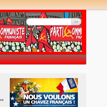
Rechercher :
>>
lus