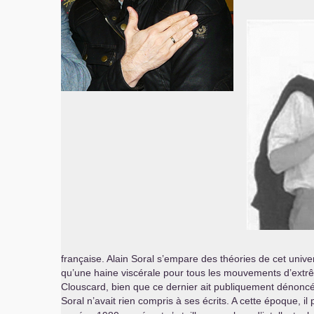
française. Alain Soral s’empare des théories de cet univ
qu’une haine viscérale pour tous les mouvements d’extrêm
Clouscard, bien que ce dernier ait publiquement dénoncé
Soral n’avait rien compris à ses écrits. A cette époque, il 