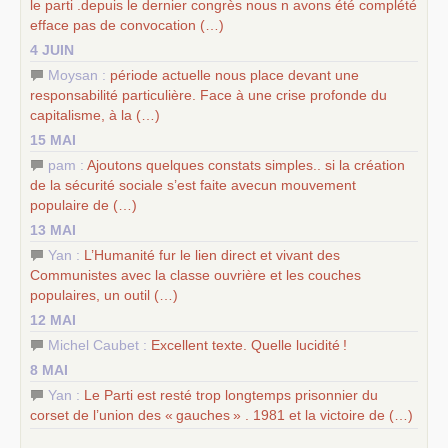
le parti .depuis le dernier congrès nous n avons été complété
efface pas de convocation (…)
4 JUIN
Moysan :
période actuelle nous place devant une
responsabilité particulière. Face à une crise profonde du
capitalisme, à la (…)
15 MAI
pam :
Ajoutons quelques constats simples.. si la création
de la sécurité sociale s’est faite avecun mouvement
populaire de (…)
13 MAI
Yan :
L’Humanité fur le lien direct et vivant des
Communistes avec la classe ouvrière et les couches
populaires, un outil (…)
12 MAI
Michel Caubet :
Excellent texte. Quelle lucidité
!
8 MAI
Yan :
Le Parti est resté trop longtemps prisonnier du
corset de l’union des «
gauches
» . 1981 et la victoire de (…)