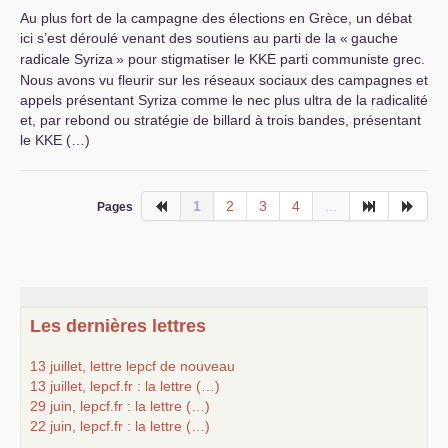
Au plus fort de la campagne des élections en Grèce, un débat
ici s’est déroulé venant des soutiens au parti de la «
gauche
radicale Syriza
» pour stigmatiser le
KKE
parti communiste grec.
Nous avons vu fleurir sur les réseaux sociaux des campagnes et
appels présentant Syriza comme le nec plus ultra de la radicalité
et, par rebond ou stratégie de billard à trois bandes, présentant
le
KKE
(…)
1
2
3
4
...
Pages
Les dernières lettres
13 juillet, lettre lepcf de nouveau
13 juillet, lepcf.fr : la lettre (…)
29 juin, lepcf.fr : la lettre (…)
22 juin, lepcf.fr : la lettre (…)