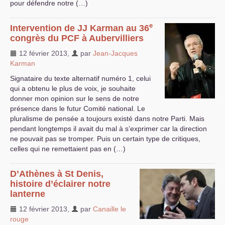
pour défendre notre (…)
e
Intervention de
JJ
Karman au 36
congrès du
PCF
à Aubervilliers
12 février 2013
,
par
Jean-Jacques
Karman
Signataire du texte alternatif numéro 1, celui
qui a obtenu le plus de voix, je souhaite
donner mon opinion sur le sens de notre
présence dans le futur Comité national. Le
pluralisme de pensée a toujours existé dans notre Parti. Mais
pendant longtemps il avait du mal à s’exprimer car la direction
ne pouvait pas se tromper. Puis un certain type de critiques,
celles qui ne remettaient pas en (…)
D’Athènes à St Denis,
histoire d’éclairer notre
lanterne
12 février 2013
,
par
Canaille le
rouge