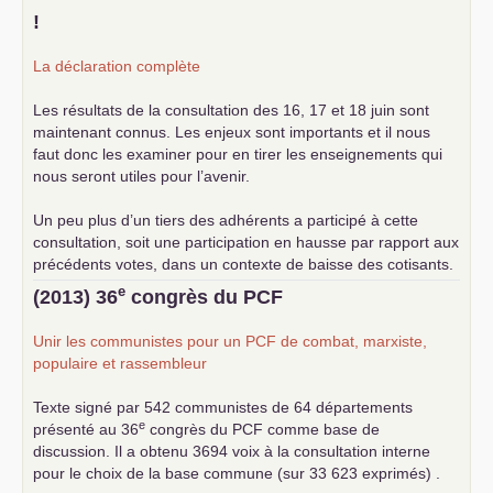
!
La déclaration complète
Les résultats de la consultation des 16, 17 et 18 juin sont
maintenant connus. Les enjeux sont importants et il nous
faut donc les examiner pour en tirer les enseignements qui
nous seront utiles pour l’avenir.
Un peu plus d’un tiers des adhérents a participé à cette
consultation, soit une participation en hausse par rapport aux
précédents votes, dans un contexte de baisse des cotisants.
... lire la suite
e
(2013) 36
congrès du
PCF
Unir les communistes pour un
PCF
de combat, marxiste,
populaire et rassembleur
Texte signé par 542 communistes de 64 départements
e
présenté au 36
congrès du
PCF
comme base de
discussion. Il a obtenu 3694 voix à la consultation interne
pour le choix de la base commune (sur 33 623 exprimés) .