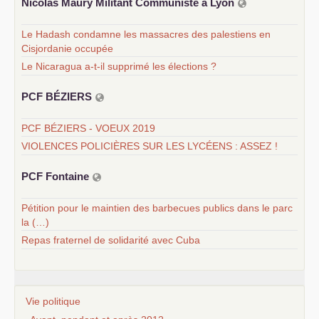
Nicolas Maury Militant Communiste à Lyon
Le Hadash condamne les massacres des palestiens en
Cisjordanie occupée
Le Nicaragua a-t-il supprimé les élections ?
PCF
BÉ
ZIERS
PCF BÉZIERS - VOEUX 2019
VIOLENCES POLICIÈRES SUR LES LYCÉENS : ASSEZ !
PCF
Fontaine
Pétition pour le maintien des barbecues publics dans le parc
la (…)
Repas fraternel de solidarité avec Cuba
Vie politique