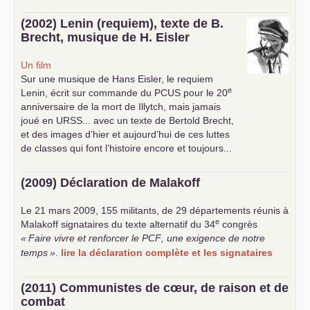
(2002) Lenin (requiem), texte de B.
Brecht, musique de H. Eisler
Un film
Sur une musique de Hans Eisler, le requiem
e
Lenin, écrit sur commande du
PCUS
pour le 20
anniversaire de la mort de Illytch, mais jamais
joué en
URSS
... avec un texte de Bertold Brecht,
et des images d’hier et aujourd’hui de ces luttes
de classes qui font l’histoire encore et toujours...
(2009) Déclaration de Malakoff
Le 21 mars 2009, 155 militants, de 29 départements réunis à
e
Malakoff signataires du texte alternatif du 34
congrès
«
Faire vivre et renforcer le
PCF
, une exigence de notre
temps
»
.
lire la déclaration complète et les signataires
(2011) Communistes de cœur, de raison et de
combat