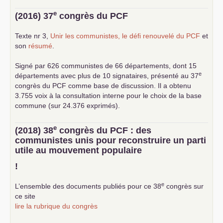
e
(2016) 37
congrès du
PCF
Texte nr 3,
Unir les communistes, le défi renouvelé du
PCF
et
son
résumé
.
Signé par 626 communistes de 66 départements, dont 15
e
départements avec plus de 10 signataires, présenté au 37
congrès du
PCF
comme base de discussion. Il a obtenu
3.755 voix à la consultation interne pour le choix de la base
commune (sur 24.376 exprimés).
e
(2018) 38
congrès du
PCF
: des
communistes unis pour reconstruire un parti
utile au mouvement populaire
!
e
L’ensemble des documents publiés pour ce 38
congrès sur
ce site
lire la rubrique du congrès