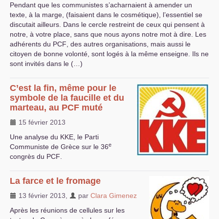
Pendant que les communistes s’acharnaient à amender un
texte, à la marge, (faisaient dans le cosmétique), l’essentiel se
discutait ailleurs. Dans le cercle restreint de ceux qui pensent à
notre, à votre place, sans que nous ayons notre mot à dire. Les
adhérents du
PCF
, des autres organisations, mais aussi le
citoyen de bonne volonté, sont logés à la même enseigne. Ils ne
sont invités dans le (…)
C’est la fin, même pour le
symbole de la faucille et du
marteau, au
PCF
muté
15 février 2013
Une analyse du
KKE
, le Parti
e
Communiste de Grèce sur le 36
congrès du
PCF
.
La farce et le fromage
13 février 2013
,
par
Clara Gimenez
Après les réunions de cellules sur les