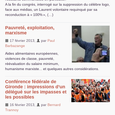
A la fin du congrès, interrogé sur la suppression du célèbre logo,
face aux médias, un Laurent volontaire requinqué par sa
reconduction à «
100%
», (…)
Pauvreté, exploitation,
marxisme
17 février 2013
,
par
Paul
Barbazange
Aides alimentaires européennes,
violences de classe, pauvreté,
réévaluation du salaire minimum,
humanisme marxiste... et quelques autres considérations.
Conférence fédérale de
Gironde : impressions d’un
délégué sur les impasses et
les possibles
16 février 2013
,
par
Bernard
Trannoy