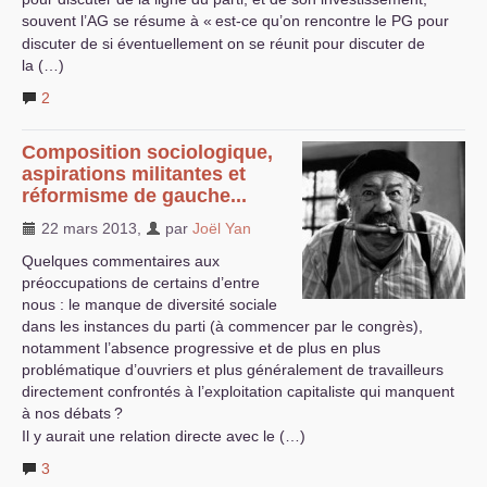
souvent l’
AG
se résume à «
est-ce qu’on rencontre le
PG
pour
discuter de si éventuellement on se réunit pour discuter de
la (…)
2
Composition sociologique,
aspirations militantes et
réformisme de gauche...
22 mars 2013
,
par
Joël Yan
Quelques commentaires aux
préoccupations de certains d’entre
nous : le manque de diversité sociale
dans les instances du parti (à commencer par le congrès),
notamment l’absence progressive et de plus en plus
problématique d’ouvriers et plus généralement de travailleurs
directement confrontés à l’exploitation capitaliste qui manquent
à nos débats
?
Il y aurait une relation directe avec le (…)
3