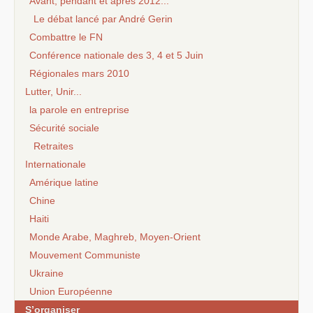
Avant, pendant et après 2012...
Le débat lancé par André Gerin
Combattre le FN
Conférence nationale des 3, 4 et 5 Juin
Régionales mars 2010
Lutter, Unir...
la parole en entreprise
Sécurité sociale
Retraites
Internationale
Amérique latine
Chine
Haiti
Monde Arabe, Maghreb, Moyen-Orient
Mouvement Communiste
Ukraine
Union Européenne
S’organiser