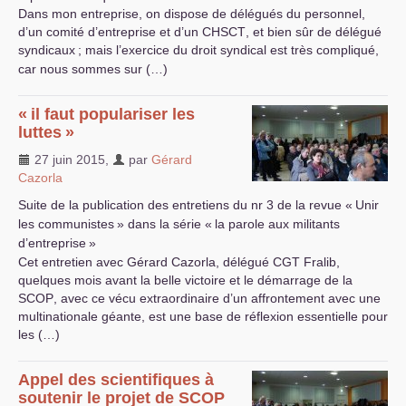
Dans mon entreprise, on dispose de délégués du personnel,
d’un comité d’entreprise et d’un
CHSCT
, et bien sûr de délégué
syndicaux
; mais l’exercice du droit syndical est très compliqué,
car nous sommes sur (…)
«
il faut populariser les
luttes
»
27 juin 2015
,
par
Gérard
Cazorla
Suite de la publication des entretiens du nr 3 de la revue «
Unir
les communistes
» dans la série «
la parole aux militants
d’entreprise
»
Cet entretien avec Gérard Cazorla, délégué
CGT
Fralib,
quelques mois avant la belle victoire et le démarrage de la
SCOP
, avec ce vécu extraordinaire d’un affrontement avec une
multinationale géante, est une base de réflexion essentielle pour
les (…)
Appel des scientifiques à
soutenir le projet de
SCOP