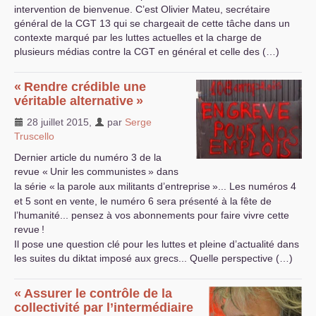
intervention de bienvenue. C’est Olivier Mateu, secrétaire
général de la
CGT
13 qui se chargeait de cette tâche dans un
contexte marqué par les luttes actuelles et la charge de
plusieurs médias contre la
CGT
en général et celle des (…)
«
Rendre crédible une
véritable alternative
»
28 juillet 2015
,
par
Serge
Truscello
Dernier article du numéro 3 de la
revue «
Unir les communistes
» dans
la série «
la parole aux militants d’entreprise
»... Les numéros 4
et 5 sont en vente, le numéro 6 sera présenté à la fête de
l’humanité... pensez à vos abonnements pour faire vivre cette
revue
!
Il pose une question clé pour les luttes et pleine d’actualité dans
les suites du diktat imposé aux grecs... Quelle perspective (…)
«
Assurer le contrôle de la
collectivité par l’intermédiaire