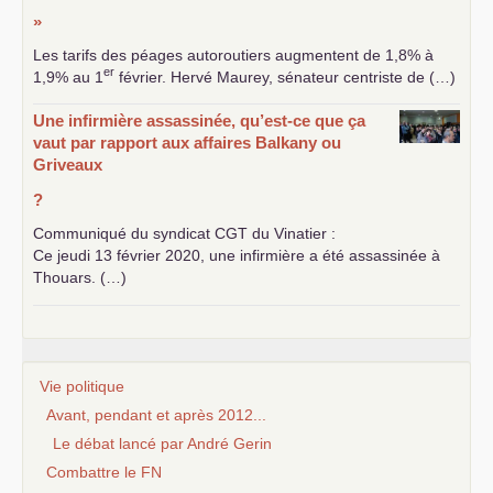
»
Les tarifs des péages autoroutiers augmentent de 1,8% à
er
1,9% au 1
février. Hervé Maurey, sénateur centriste de (…)
Une infirmière assassinée, qu’est-ce que ça
vaut par rapport aux affaires Balkany ou
Griveaux
?
Communiqué du syndicat
CGT
du Vinatier :
Ce jeudi 13 février 2020, une infirmière a été assassinée à
Thouars. (…)
Vie politique
Avant, pendant et après 2012...
Le débat lancé par André Gerin
Combattre le FN