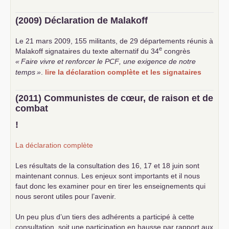
(2009) Déclaration de Malakoff
Le 21 mars 2009, 155 militants, de 29 départements réunis à
e
Malakoff signataires du texte alternatif du 34
congrès
«
Faire vivre et renforcer le
PCF
, une exigence de notre
temps
»
.
lire la déclaration complète et les signataires
(2011) Communistes de cœur, de raison et de
combat
!
La déclaration complète
Les résultats de la consultation des 16, 17 et 18 juin sont
maintenant connus. Les enjeux sont importants et il nous
faut donc les examiner pour en tirer les enseignements qui
nous seront utiles pour l’avenir.
Un peu plus d’un tiers des adhérents a participé à cette
consultation, soit une participation en hausse par rapport aux