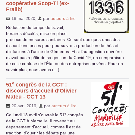
coopérative Scop-Ti (ex-
Fralib)
18 mai 2020
,
par
auteurs à lire
Réduction du temps de travail,
horaires décalés, mise en place
précoce de mesures sanitaires. Ce sont quelques-unes des
dispositions prises pour poursuivre la production de thés et
d’infusions à l’usine de Gémenos. Et si l’autogestion ouvrière
n’avait pas à pâlir de sa gestion du Covid-19, en comparaison
de celle confuse de l’État ou des entreprises privées. Pour en
savoir plus, nous avons (…)
e
51
congrès de la
CGT
:
discours d’accueil d’Olivier
Mateu -
CGT
13
20 avril 2016
,
par
auteurs à lire
e
Ce lundi 18 avril s’ouvrait le 51
congrès
de la
CGT
à Marseille. Il revenait au
département d’accueil, comme il est de
tradition, d’ouvrir les débats par une