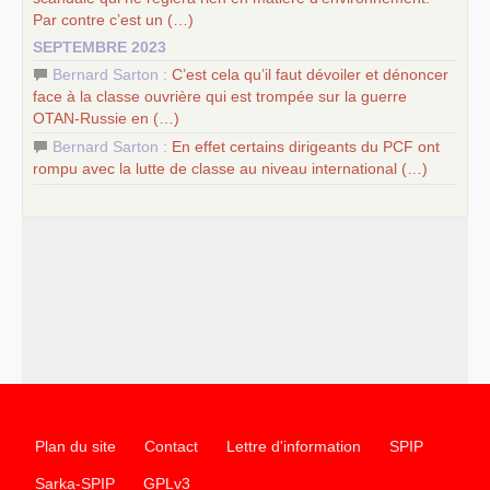
Par contre c’est un (…)
SEPTEMBRE 2023
Bernard Sarton :
C’est cela qu’il faut dévoiler et dénoncer
face à la classe ouvrière qui est trompée sur la guerre
OTAN
-Russie en (…)
Bernard Sarton :
En effet certains dirigeants du
PCF
ont
rompu avec la lutte de classe au niveau international (…)
Plan du site
Contact
Lettre d'information
SPIP
Sarka-SPIP
GPLv3