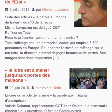
de l’Etat
»
8 juillet 2015
,
par
Michel Lavastrou
Suite des articles «
la parole au monde
du travail
» du n°3 de la revue
Michel Lavastrou est délégué
CGT
Raffineries Total.
Peux-tu présenter rapidement ton entreprise
?
Total-raffinage est une entreprise leader, qui emploie 3.800
personnes en Europe. Pour sabrer l’activité de raffinage sur le
territoire, la direction prétend dégager beaucoup de pertes. Ses
marges sont donc rapportées (…)
«
la lutte est à mener
jusqu’aux portes des
maisons
»
29 juin 2015
,
par
Valérie Talbi
Encore un article de la série «
la parole aux militants
d’entreprise
».
Valérie Delatour, représentante
CGT
chez Delatour, a bien voulu
répondre aux questions d’Unir les Communistes.