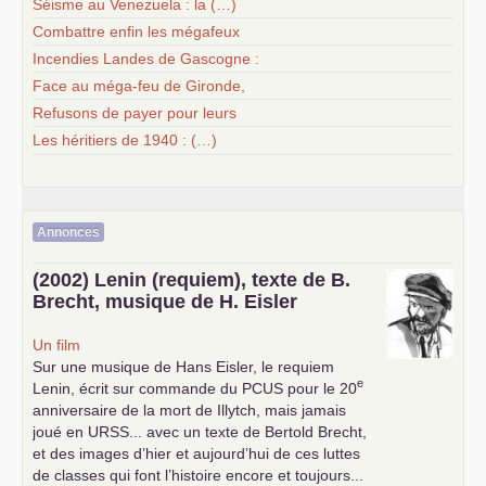
Séisme au Venezuela : la (…)
Combattre enfin les mégafeux
Incendies Landes de Gascogne :
Face au méga-feu de Gironde,
Refusons de payer pour leurs
Les héritiers de 1940 : (…)
Annonces
(2002) Lenin (requiem), texte de B.
Brecht, musique de H. Eisler
Un film
Sur une musique de Hans Eisler, le requiem
e
Lenin, écrit sur commande du
PCUS
pour le 20
anniversaire de la mort de Illytch, mais jamais
joué en
URSS
... avec un texte de Bertold Brecht,
et des images d’hier et aujourd’hui de ces luttes
de classes qui font l’histoire encore et toujours...