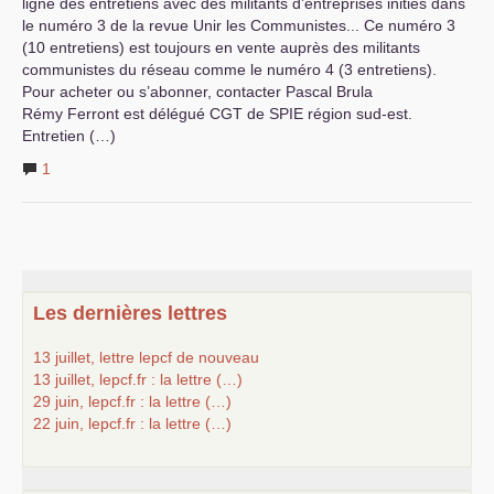
ligne des entretiens avec des militants d’entreprises initiés dans
le numéro 3 de la revue Unir les Communistes... Ce numéro 3
(10 entretiens) est toujours en vente auprès des militants
communistes du réseau comme le numéro 4 (3 entretiens).
Pour acheter ou s’abonner, contacter Pascal Brula
Rémy Ferront est délégué
CGT
de
SPIE
région sud-est.
Entretien (…)
1
Les dernières lettres
13 juillet, lettre lepcf de nouveau
13 juillet, lepcf.fr : la lettre (…)
29 juin, lepcf.fr : la lettre (…)
22 juin, lepcf.fr : la lettre (…)