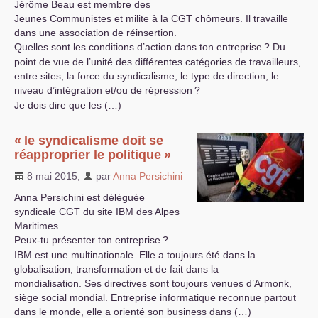
Jérôme Beau est membre des
Jeunes Communistes et milite à la
CGT
chômeurs. Il travaille
dans une association de réinsertion.
Quelles sont les conditions d’action dans ton entreprise
? Du
point de vue de l’unité des différentes catégories de travailleurs,
entre sites, la force du syndicalisme, le type de direction, le
niveau d’intégration et/ou de répression
?
Je dois dire que les (…)
«
le syndicalisme doit se
réapproprier le politique
»
8 mai 2015
,
par
Anna Persichini
Anna Persichini est déléguée
syndicale
CGT
du site
IBM
des Alpes
Maritimes.
Peux-tu présenter ton entreprise
?
IBM
est une multinationale. Elle a toujours été dans la
globalisation, transformation et de fait dans la
mondialisation. Ses directives sont toujours venues d’Armonk,
siège social mondial. Entreprise informatique reconnue partout
dans le monde, elle a orienté son business dans (…)