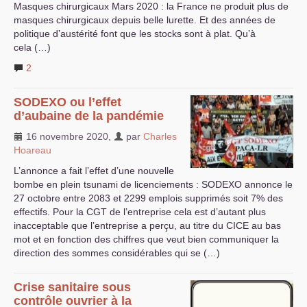
Masques chirurgicaux Mars 2020 : la France ne produit plus de
masques chirurgicaux depuis belle lurette. Et des années de
politique d’austérité font que les stocks sont à plat. Qu’à
cela (…)
2
SODEXO
ou l’effet
d’aubaine de la pandémie
16 novembre 2020
,
par
Charles
Hoareau
L’annonce a fait l’effet d’une nouvelle
bombe en plein tsunami de licenciements :
SODEXO
annonce le
27 octobre entre 2083 et 2299 emplois supprimés soit 7% des
effectifs. Pour la
CGT
de l’entreprise cela est d’autant plus
inacceptable que l’entreprise a perçu, au titre du
CICE
au bas
mot et en fonction des chiffres que veut bien communiquer la
direction des sommes considérables qui se (…)
Crise sanitaire sous
contrôle ouvrier à la