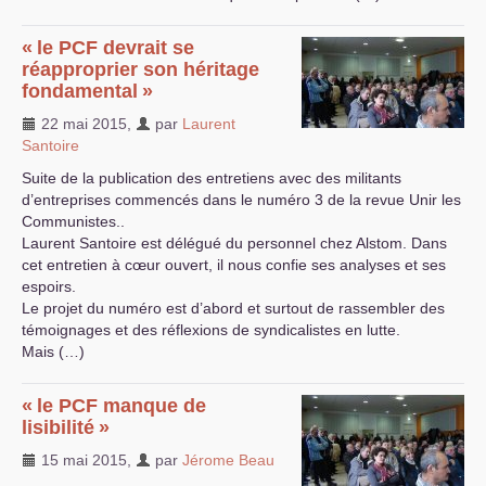
«
le
PCF
devrait se
réapproprier son héritage
fondamental
»
22 mai 2015
,
par
Laurent
Santoire
Suite de la publication des entretiens avec des militants
d’entreprises commencés dans le numéro 3 de la revue Unir les
Communistes..
Laurent Santoire est délégué du personnel chez Alstom. Dans
cet entretien à cœur ouvert, il nous confie ses analyses et ses
espoirs.
Le projet du numéro est d’abord et surtout de rassembler des
témoignages et des réflexions de syndicalistes en lutte.
Mais (…)
«
le
PCF
manque de
lisibilité
»
15 mai 2015
,
par
Jérome Beau