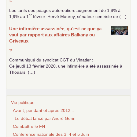
»
Les tarifs des péages autoroutiers augmentent de 1,8% à
er
1,9% au 1
février. Hervé Maurey, sénateur centriste de (…)
Une infirmière assassinée, qu’est-ce que ça
vaut par rapport aux affaires Balkany ou
Griveaux
?
Communiqué du syndicat
CGT
du Vinatier :
Ce jeudi 13 février 2020, une infirmière a été assassinée à
Thouars. (…)
Vie politique
Avant, pendant et après 2012...
Le débat lancé par André Gerin
Combattre le FN
Conférence nationale des 3, 4 et 5 Juin