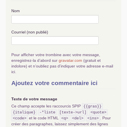
Nom
Courriel (non publié)
Pour afficher votre trombine avec votre message,
enregistrez-la d’abord sur
gravatar.com
(gratuit et
indolore) et n’oubliez pas d’indiquer votre adresse e-mail
ici.
Ajoutez votre commentaire ici
Texte de votre message
Ce champ accepte les raccourcis SPIP
{{gras}}
{italique}
-*liste
[texte->url]
<quote>
et le code HTML
. Pour
<code>
<q>
<del>
<ins>
créer des paragraphes, laissez simplement des lignes