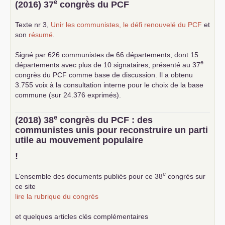
e
(2016) 37
congrès du
PCF
Texte nr 3,
Unir les communistes, le défi renouvelé du
PCF
et
son
résumé
.
Signé par 626 communistes de 66 départements, dont 15
e
départements avec plus de 10 signataires, présenté au 37
congrès du
PCF
comme base de discussion. Il a obtenu
3.755 voix à la consultation interne pour le choix de la base
commune (sur 24.376 exprimés).
e
(2018) 38
congrès du
PCF
: des
communistes unis pour reconstruire un parti
utile au mouvement populaire
!
e
L’ensemble des documents publiés pour ce 38
congrès sur
ce site
lire la rubrique du congrès
et quelques articles clés complémentaires