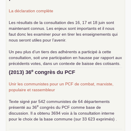
La déclaration complète
Les résultats de la consultation des 16, 17 et 18 juin sont
maintenant connus. Les enjeux sont importants et il nous
faut donc les examiner pour en tirer les enseignements qui
nous seront utiles pour l’avenir.
Un peu plus d’un tiers des adhérents a participé à cette
consultation, soit une participation en hausse par rapport aux
précédents votes, dans un contexte de baisse des cotisants.
... lire la suite
e
(2013) 36
congrès du
PCF
Unir les communistes pour un
PCF
de combat, marxiste,
populaire et rassembleur
Texte signé par 542 communistes de 64 départements
e
présenté au 36
congrès du
PCF
comme base de
discussion. Il a obtenu 3694 voix à la consultation interne
pour le choix de la base commune (sur 33 623 exprimés) .