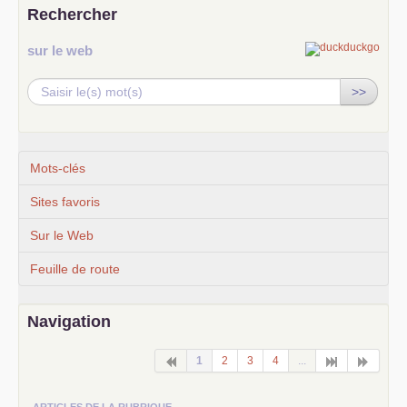
Rechercher
sur le web
>>
Mots-clés
Sites favoris
Sur le Web
Feuille de route
Navigation
1
2
3
4
...
ARTICLES DE LA RUBRIQUE