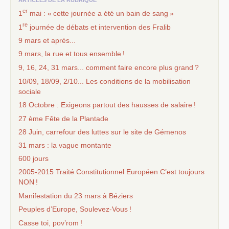
er
1
mai : «
cette journée a été un bain de sang
»
re
1
journée de débats et intervention des Fralib
9 mars et après...
9 mars, la rue et tous ensemble
!
9, 16, 24, 31 mars... comment faire encore plus grand
?
10/09, 18/09, 2/10... Les conditions de la mobilisation
sociale
18 Octobre : Exigeons partout des hausses de salaire
!
27 ème Fête de la Plantade
28 Juin, carrefour des luttes sur le site de Gémenos
31 mars : la vague montante
600 jours
2005-2015 Traité Constitutionnel Européen C’est toujours
NON
!
Manifestation du 23 mars à Béziers
Peuples d’Europe, Soulevez-Vous
!
Casse toi, pov’rom
!