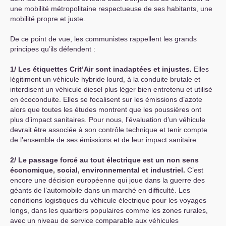
une mobilité métropolitaine respectueuse de ses habitants, une
mobilité propre et juste.
De ce point de vue, les communistes rappellent les grands
principes qu’ils défendent :
1/ Les étiquettes Crit’Air sont inadaptées et injustes.
Elles
légitiment un véhicule hybride lourd, à la conduite brutale et
interdisent un véhicule diesel plus léger bien entretenu et utilisé
en écoconduite. Elles se focalisent sur les émissions d’azote
alors que toutes les études montrent que les poussières ont
plus d’impact sanitaires. Pour nous, l’évaluation d’un véhicule
devrait être associée à son contrôle technique et tenir compte
de l’ensemble de ses émissions et de leur impact sanitaire.
2/ Le passage forcé au tout électrique est un non sens
économique, social, environnemental et industriel.
C’est
encore une décision européenne qui joue dans la guerre des
géants de l’automobile dans un marché en difficulté. Les
conditions logistiques du véhicule électrique pour les voyages
longs, dans les quartiers populaires comme les zones rurales,
avec un niveau de service comparable aux véhicules