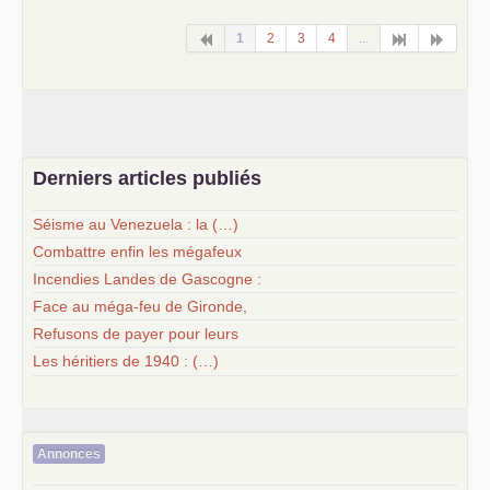
1
2
3
4
...
Derniers articles publiés
Séisme au Venezuela : la (…)
Combattre enfin les mégafeux
Incendies Landes de Gascogne :
Face au méga-feu de Gironde,
Refusons de payer pour leurs
Les héritiers de 1940 : (…)
Annonces