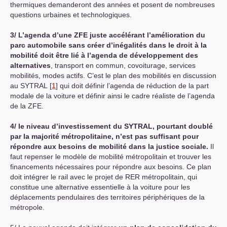
thermiques demanderont des années et posent de nombreuses
questions urbaines et technologiques.
3/ L’agenda d’une
ZFE
juste accélérant l’amélioration du
parc automobile sans créer d’inégalités dans le droit à la
mobilité doit être lié à l’agenda de développement des
alternatives
, transport en commun, covoiturage, services
mobilités, modes actifs. C’est le plan des mobilités en discussion
au
SYTRAL
[
1
]
qui doit définir l’agenda de réduction de la part
modale de la voiture et définir ainsi le cadre réaliste de l’agenda
de la
ZFE
.
4/ le niveau d’investissement du
SYTRAL
, pourtant doublé
par la majorité métropolitaine, n’est pas suffisant pour
répondre aux besoins de mobilité dans la justice sociale.
Il
faut repenser le modèle de mobilité métropolitain et trouver les
financements nécessaires pour répondre aux besoins. Ce plan
doit intégrer le rail avec le projet de
RER
métropolitain, qui
constitue une alternative essentielle à la voiture pour les
déplacements pendulaires des territoires périphériques de la
métropole.