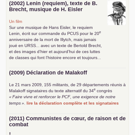
(2002) Lenin (requiem), texte de B.
Brecht, musique de H. Eisler
Un film
Sur une musique de Hans Eisler, le requiem
e
Lenin, écrit sur commande du
PCUS
pour le 20
anniversaire de la mort de Illytch, mais jamais
joué en
URSS
... avec un texte de Bertold Brecht,
et des images d’hier et aujourd’hui de ces luttes
de classes qui font l’histoire encore et toujours...
(2009) Déclaration de Malakoff
Le 21 mars 2009, 155 militants, de 29 départements réunis à
e
Malakoff signataires du texte alternatif du 34
congrès
«
Faire vivre et renforcer le
PCF
, une exigence de notre
temps
»
.
lire la déclaration complète et les signataires
(2011) Communistes de cœur, de raison et de
combat
!