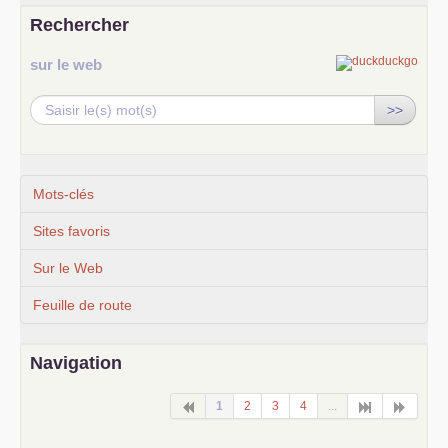
Rechercher
sur le web
>>
Mots-clés
Sites favoris
Sur le Web
Feuille de route
Navigation
1
2
3
4
...