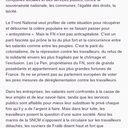
souveraineté nationale, les communes, l’égalité des droits, la
laïcité.
Le Front National veut profiter de cette situation pour récupérer
et détourner la colère populaire en se faisant passer pour
«
antisystéme
». Mais le
FN
n’est pas anticapitaliste. C’est un
parti fasciste qui prône la loi du plus fort et la concurrence entre
les salariés comme entre les peuples. C’est le parti du
colonialisme, de la répression contre les travailleurs, du refus de
la solidarité envers les plus fragilisés par le chômage et
l’exclusion. Les Le Pen, propriétaires du
FN
, sont de grands
possédants et appartiennent aux plus grandes fortunes de
France. Ils ne se privent pas au parlement européen de voter
les pires mesures de déréglementation contre les travailleurs.
Dans les entreprises, les salariés sont confrontés à la casse de
leur emploi et de leur savoir-faire, tandis que les services
publics sont affaiblis pour mieux leur substituer le privé chaque
fois qu’il y a de l’argent à faire. Mais dans leur lutte, les
travailleurs posent la question d’une autre société. Ainsi les
marins de la
SNCM
s’opposent à la circulaire sur les travailleurs
détachés, les ouvriers de Fralib disent haut et fort que