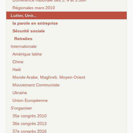
Conférence nationale des 3, 4 et 5 Juin
Régionales mars 2010
Lutter, Unir...
la parole en entreprise
Sécurité sociale
Retraites
Internationale
Amérique latine
Chine
Haiti
Monde Arabe, Maghreb, Moyen-Orient
Mouvement Communiste
Ukraine
Union Européenne
S’organiser
35e congrès 2010
36e congrès 2013
37e congrès 2016