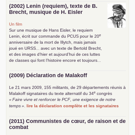
(2002) Lenin (requiem), texte de B.
Brecht, musique de H. Eisler
Un film
Sur une musique de Hans Eisler, le requiem
e
Lenin, écrit sur commande du
PCUS
pour le 20
anniversaire de la mort de Illytch, mais jamais
joué en
URSS
... avec un texte de Bertold Brecht,
et des images d’hier et aujourd’hui de ces luttes
de classes qui font l’histoire encore et toujours...
(2009) Déclaration de Malakoff
Le 21 mars 2009, 155 militants, de 29 départements réunis à
e
Malakoff signataires du texte alternatif du 34
congrès
«
Faire vivre et renforcer le
PCF
, une exigence de notre
temps
»
.
lire la déclaration complète et les signataires
(2011) Communistes de cœur, de raison et de
combat