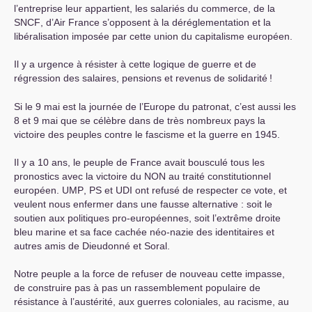
l’entreprise leur appartient, les salariés du commerce, de la
SNCF
, d’Air France s’opposent à la déréglementation et la
libéralisation imposée par cette union du capitalisme européen.
Il y a urgence à résister à cette logique de guerre et de
régression des salaires, pensions et revenus de solidarité
!
Si le 9 mai est la journée de l’Europe du patronat, c’est aussi les
8 et 9 mai que se célèbre dans de très nombreux pays la
victoire des peuples contre le fascisme et la guerre en 1945.
Il y a 10 ans, le peuple de France avait bousculé tous les
pronostics avec la victoire du
NON
au traité constitutionnel
européen.
UMP
,
PS
et
UDI
ont refusé de respecter ce vote, et
veulent nous enfermer dans une fausse alternative : soit le
soutien aux politiques pro-européennes, soit l’extrême droite
bleu marine et sa face cachée néo-nazie des identitaires et
autres amis de Dieudonné et Soral.
Notre peuple a la force de refuser de nouveau cette impasse,
de construire pas à pas un rassemblement populaire de
résistance à l’austérité, aux guerres coloniales, au racisme, au