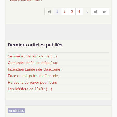
1
2
3
4
...
Derniers articles publiés
Séisme au Venezuela : la (…)
Combattre enfin les mégafeux
Incendies Landes de Gascogne :
Face au méga-feu de Gironde,
Refusons de payer pour leurs
Les héritiers de 1940 : (…)
Annonces