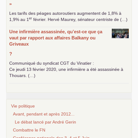
»
Les tarifs des péages autoroutiers augmentent de 1,8% à
er
1,9% au 1
février. Hervé Maurey, sénateur centriste de (…)
Une infirmière assassinée, qu’est-ce que ça
vaut par rapport aux affaires Balkany ou
Griveaux
?
Communiqué du syndicat
CGT
du Vinatier :
Ce jeudi 13 février 2020, une infirmière a été assassinée à
Thouars. (…)
Vie politique
Avant, pendant et après 2012...
Le débat lancé par André Gerin
Combattre le FN