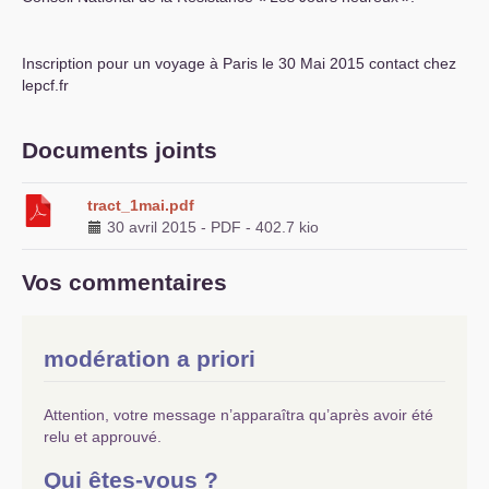
Inscription pour un voyage à Paris le 30 Mai 2015 contact
chez
lepcf.fr
Documents joints
tract_1mai.pdf
30 avril 2015
-
PDF
-
402.7 kio
Vos commentaires
modération a priori
Attention, votre message n’apparaîtra qu’après avoir été
relu et approuvé.
Qui êtes-vous ?