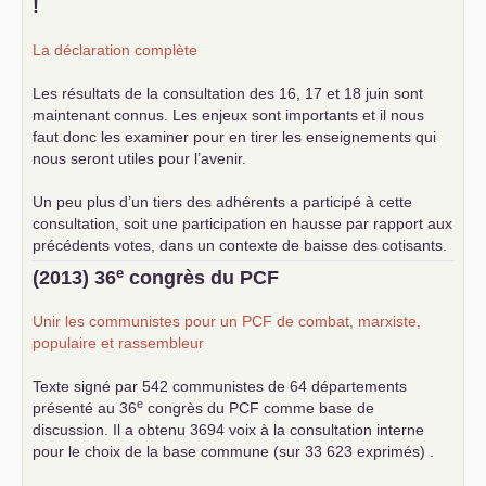
!
La déclaration complète
Les résultats de la consultation des 16, 17 et 18 juin sont
maintenant connus. Les enjeux sont importants et il nous
faut donc les examiner pour en tirer les enseignements qui
nous seront utiles pour l’avenir.
Un peu plus d’un tiers des adhérents a participé à cette
consultation, soit une participation en hausse par rapport aux
précédents votes, dans un contexte de baisse des cotisants.
... lire la suite
e
(2013) 36
congrès du
PCF
Unir les communistes pour un
PCF
de combat, marxiste,
populaire et rassembleur
Texte signé par 542 communistes de 64 départements
e
présenté au 36
congrès du
PCF
comme base de
discussion. Il a obtenu 3694 voix à la consultation interne
pour le choix de la base commune (sur 33 623 exprimés) .