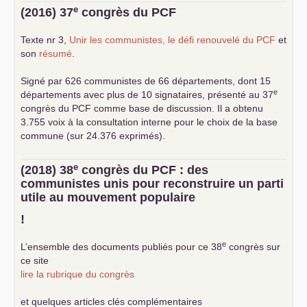
e
(2016) 37
congrès du
PCF
Texte nr 3,
Unir les communistes, le défi renouvelé du
PCF
et
son
résumé
.
Signé par 626 communistes de 66 départements, dont 15
e
départements avec plus de 10 signataires, présenté au 37
congrès du
PCF
comme base de discussion. Il a obtenu
3.755 voix à la consultation interne pour le choix de la base
commune (sur 24.376 exprimés).
e
(2018) 38
congrès du
PCF
: des
communistes unis pour reconstruire un parti
utile au mouvement populaire
!
e
L’ensemble des documents publiés pour ce 38
congrès sur
ce site
lire la rubrique du congrès
et quelques articles clés complémentaires