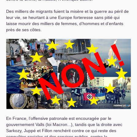
Des milliers de migrants fuient la misère et la guerre au péril de
leur vie, se heurtant à une Europe forteresse sans pitié qui
laisse mourir des milliers de femmes, d’hommes et d’enfants
près de ses côtes.
En France, l’offensive patronale est encouragée par le
gouvernement Valls (loi Macron...), tandis que la droite avec
Sarkozy, Juppé et Fillon renchérit contre ce qui reste des
conquêtes sociales et des services publics, contre la