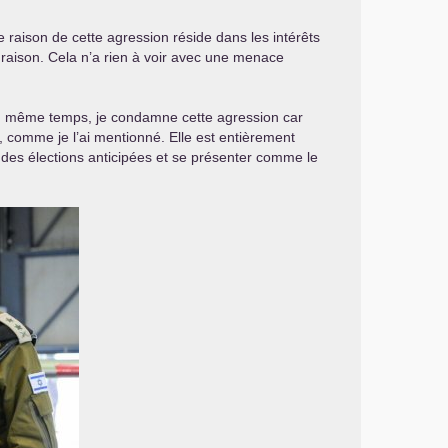
e raison de cette agression réside dans les intérêts
e raison. Cela n’a rien à voir avec une menace
 en même temps, je condamne cette agression car
ce, comme je l’ai mentionné. Elle est entièrement
des élections anticipées et se présenter comme le