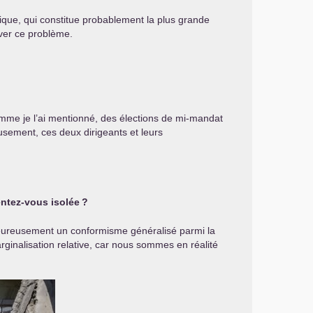
tique, qui constitue probablement la plus grande
ver ce problème.
omme je l’ai mentionné, des élections de mi-mandat
eusement, ces deux dirigeants et leurs
entez-vous isolée
?
lheureusement un conformisme généralisé parmi la
ginalisation relative, car nous sommes en réalité