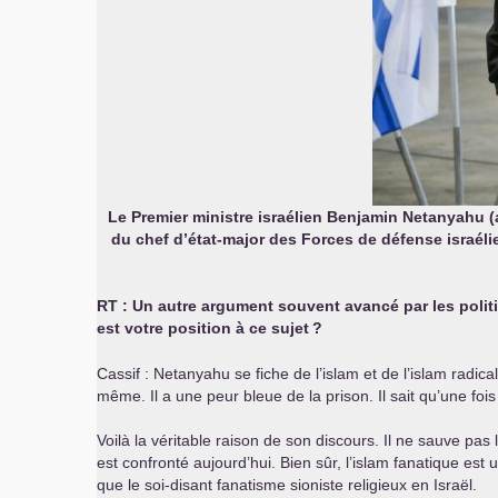
Le Premier ministre israélien Benjamin Netanyahu (
du chef d’état-major des Forces de défense israélie
RT
: Un autre argument souvent avancé par les politic
est votre position à ce sujet
?
Cassif : Netanyahu se fiche de l’islam et de l’islam radica
même. Il a une peur bleue de la prison. Il sait qu’une foi
Voilà la véritable raison de son discours. Il ne sauve pas 
est confronté aujourd’hui. Bien sûr, l’islam fanatique es
que le soi-disant fanatisme sioniste religieux en Israël.