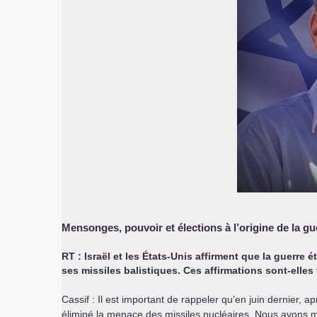
Mensonges, pouvoir et élections à l’origine de la gu
RT
: Israël et les États-Unis affirment que la guerre
ses missiles balistiques. Ces affirmations sont-elle
Cassif : Il est important de rappeler qu’en juin dernier, 
éliminé la menace des missiles nucléaires. Nous avons mi