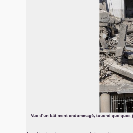
Vue d’un bâtiment endommagé, touché quelques jour