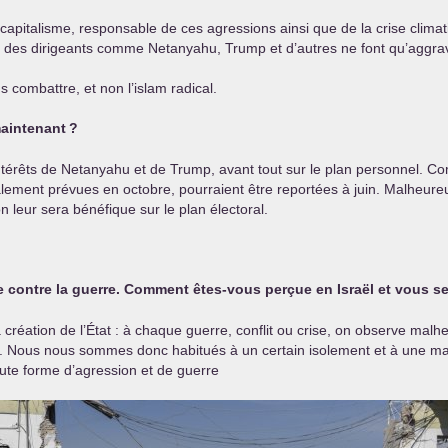
 capitalisme, responsable de ces agressions ainsi que de la crise clima
des dirigeants comme Netanyahu, Trump et d’autres ne font qu’aggra
 combattre, et non l’islam radical.
aintenant
?
intérêts de Netanyahu et de Trump, avant tout sur le plan personnel. C
itialement prévues en octobre, pourraient être reportées à juin. Malheur
n leur sera bénéfique sur le plan électoral.
ée contre la guerre. Comment êtes-vous perçue en Israël et vous s
 création de l’État : à chaque guerre, conflit ou crise, on observe ma
s. Nous nous sommes donc habitués à un certain isolement et à une mar
oute forme d’agression et de guerre