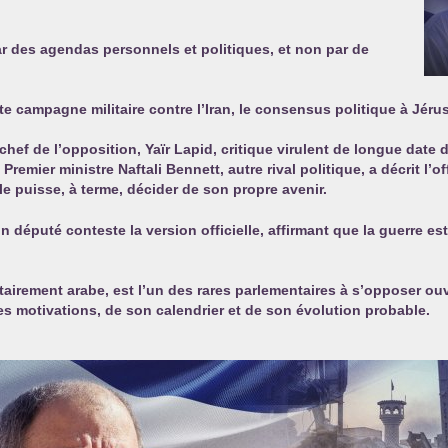
r des agendas personnels et politiques, et non par de
ste campagne militaire contre l’Iran, le consensus politique à Jé
e chef de l’opposition, Yaïr Lapid, critique virulent de longue dat
emier ministre Naftali Bennett, autre rival politique, a décrit l’o
le puisse, à terme, décider de son propre avenir.
n député conteste la version officielle, affirmant que la guerre e
itairement arabe, est l’un des rares parlementaires à s’opposer ou
e ses motivations, de son calendrier et de son évolution probable.