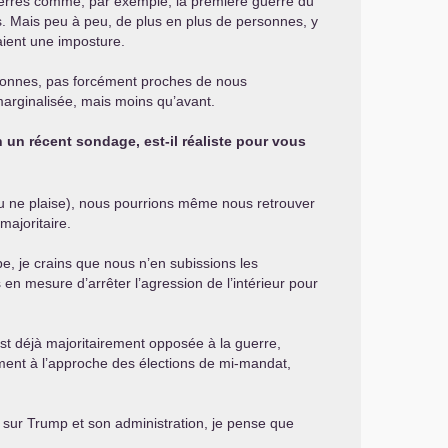
uerres comme, par exemple, la première guerre du
és. Mais peu à peu, de plus en plus de personnes, y
aient une imposture.
rsonnes, pas forcément proches de nous
marginalisée, mais moins qu’avant.
 un récent sondage, est-il réaliste pour vous
 Dieu ne plaise), nous pourrions même nous retrouver
majoritaire.
pe, je crains que nous n’en subissions les
en mesure d’arrêter l’agression de l’intérieur pour
est déjà majoritairement opposée à la guerre,
mment à l’approche des élections de mi-mandat,
e sur Trump et son administration, je pense que