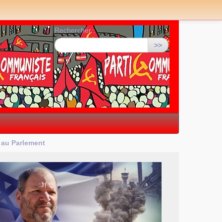
Rechercher :
>>
l au Parlement