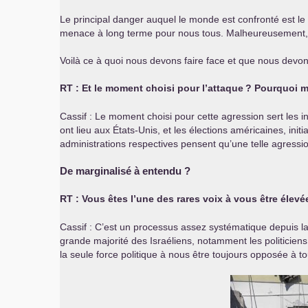
Le principal danger auquel le monde est confronté est le
menace à long terme pour nous tous. Malheureusement, 
Voilà ce à quoi nous devons faire face et que nous devons
RT
: Et le moment choisi pour l’attaque
? Pourquoi m
Cassif : Le moment choisi pour cette agression sert les 
ont lieu aux États-Unis, et les élections américaines, in
administrations respectives pensent qu’une telle agressio
De marginalisé à entendu
?
RT
: Vous êtes l’une des rares voix à vous être élev
Cassif : C’est un processus assez systématique depuis la
grande majorité des Israéliens, notamment les politicien
la seule force politique à nous être toujours opposée à t