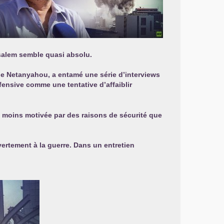
rusalem semble quasi absolu.
e de Netanyahou, a entamé une série d’interviews
ffensive comme une tentative d’affaiblir
st moins motivée par des raisons de sécurité que
vertement à la guerre. Dans un entretien