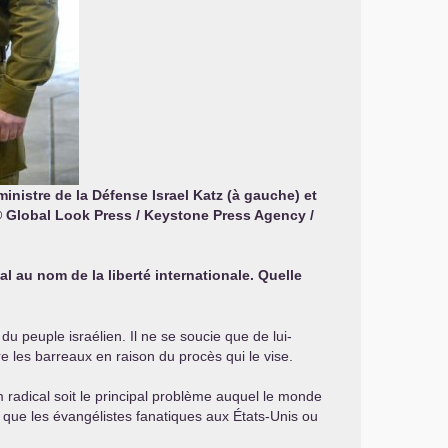
nistre de la Défense Israel Katz (à gauche) et
. © Global Look Press / Keystone Press Agency /
l au nom de la liberté internationale. Quelle
 du peuple israélien. Il ne se soucie que de lui-
re les barreaux en raison du procès qui le vise.
am radical soit le principal problème auquel le monde
e que les évangélistes fanatiques aux États-Unis ou