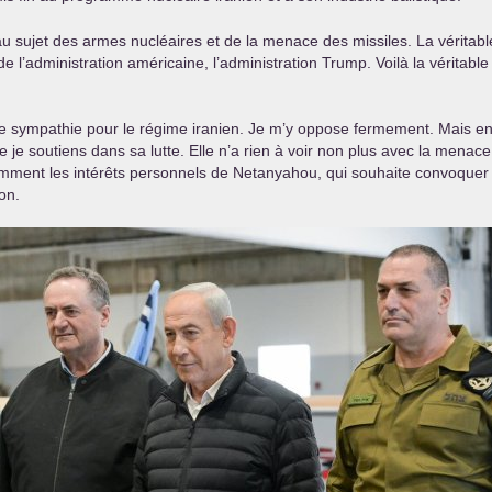
 au sujet des armes nucléaires et de la menace des missiles. La véritabl
 l’administration américaine, l’administration Trump. Voilà la véritabl
ndre sympathie pour le régime iranien. Je m’y oppose fermement. Mais
que je soutiens dans sa lutte. Elle n’a rien à voir non plus avec la mena
amment les intérêts personnels de Netanyahou, qui souhaite convoquer 
on.