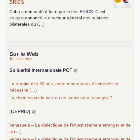
BRICS
Cuba a demandé à faire partie des
BRICS
. C’est
ce qu’a annoncé le directeur général des relations
bilatérales du (…)
Sur le Web
Tous les sites
Solidarité Internationale
PCF
La retraite des 32 ans, entre manœuvres électorales et
nécessité (…)
Le chemin vers la paix ou un leurre pour le peuple ?
[
CEPRID
]
Venezuela – La dialectique de l'investissement étranger et de
la (…)
Venezuela – La dialectique de l'investissement étranger et de