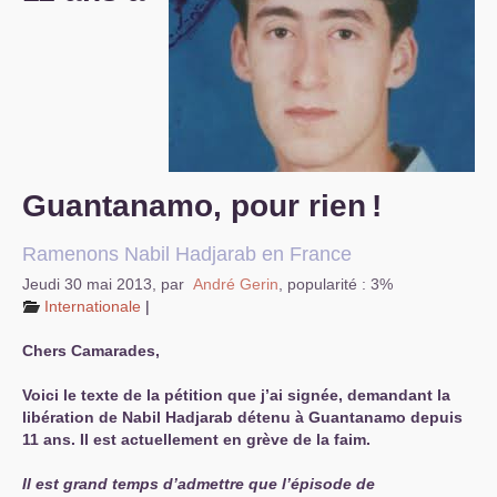
S’organiser
Comprendre...
Vie du site
Guantanamo, pour rien
!
Ramenons Nabil Hadjarab en France
Jeudi 30 mai 2013
,
par
André Gerin
,
popularité : 3%
Internationale
|
Chers Camarades,
Voici le texte de la pétition que j’ai signée, demandant la
libération de Nabil Hadjarab détenu à Guantanamo depuis
11 ans. Il est actuellement en grève de la faim.
Il est grand temps d’admettre que l’épisode de