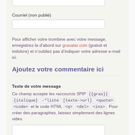
Courriel (non publié)
Pour afficher votre trombine avec votre message,
enregistrez-la d’abord sur
gravatar.com
(gratuit et
indolore) et n’oubliez pas d’indiquer votre adresse e-mail
ici.
Ajoutez votre commentaire ici
Texte de votre message
Ce champ accepte les raccourcis SPIP
{{gras}}
{italique}
-*liste
[texte->url]
<quote>
et le code HTML
. Pour
<code>
<q>
<del>
<ins>
créer des paragraphes, laissez simplement des lignes
vides.