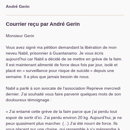
André Gerin
Courrier reçu par André Gerin
Monsieur Gerin
Vous avez signé ma pétition demandant la libération de mon
neveu Nabil, prisonnier à Guantanamo. Je vous écris
aujourd’hui car Nabil a décidé de se mettre en grève de la faim.
Il est maintenant alimenté de force deux fois par jour, isolé et
placé en «
surveillance pour risque de suicide
» depuis une
semaine. Il a plus que jamais besoin de nous.
Nabil a parlé à son avocate de l’association Reprieve mercredi
dernier. J’ai souhaité vous faire parvenir quelques mots de son
douloureux témoignage :
«
J’ai entamé cette grève de la faim parce que j’ai perdu tout
espoir de sortir d’ici. J’ai perdu environ 20 kg. Aujourd’hui, je ne
peux quasiment plus marcher. (...) J’ai été nourri de force. Ils
vous placent sur une chaise, qui ressemble à s’y méprendre à