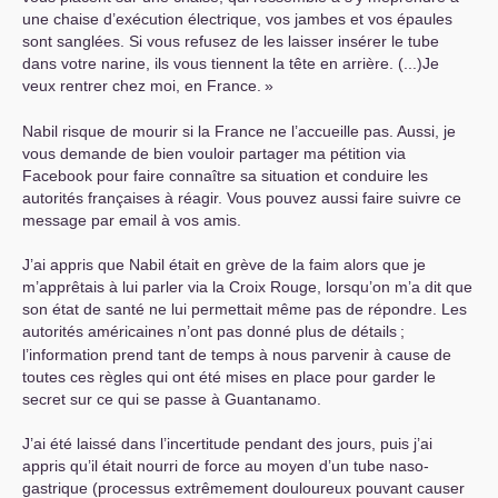
une chaise d’exécution électrique, vos jambes et vos épaules
sont sanglées. Si vous refusez de les laisser insérer le tube
dans votre narine, ils vous tiennent la tête en arrière. (...)Je
veux rentrer chez moi, en France.
»
Nabil risque de mourir si la France ne l’accueille pas. Aussi, je
vous demande de bien vouloir partager ma pétition via
Facebook pour faire connaître sa situation et conduire les
autorités françaises à réagir. Vous pouvez aussi faire suivre ce
message par email à vos amis.
J’ai appris que Nabil était en grève de la faim alors que je
m’apprêtais à lui parler via la Croix Rouge, lorsqu’on m’a dit que
son état de santé ne lui permettait même pas de répondre. Les
autorités américaines n’ont pas donné plus de détails
;
l’information prend tant de temps à nous parvenir à cause de
toutes ces règles qui ont été mises en place pour garder le
secret sur ce qui se passe à Guantanamo.
J’ai été laissé dans l’incertitude pendant des jours, puis j’ai
appris qu’il était nourri de force au moyen d’un tube naso-
gastrique (processus extrêmement douloureux pouvant causer