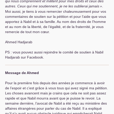
qui nous comprennent et militent pour mes droits et ceux des
autres. Ceux qui me soutiennent, je ne les oublierai jamais
»
.
Moi aussi, je tiens à vous remercier chaleureusement pour vos
commentaires de soutien sur la pétition et pour l’aide que vous
apportez à Nabil et à sa famille. Au nom des droits de l’homme
et au nom de la liberté, de l’égalité, et de la fraternité, je vous
remercie de tout mon cœur.
Ahmed Hadjarab
PS
: vous pouvez aussi rejoindre le comité de soutien à Nabil
Hadjarab sur Facebook.
Message de Ahmed
Pour la première fois depuis des années je commence à avoir
de l’espoir et c’est grâce à vous tous qui avez signé ma pétition.
Les choses avancent mais je crains que cela ne soit pas assez
rapide et que Nabil mourra avant que je puisse le revoir. La
semaine dernière, l’avocat de Nabil a été reçu au ministère des
affaires étrangères pour parler du cas de Nabil. Il a expliqué
qu’il n’y avait aucun obstacle juridique qui empêcherait Nabil