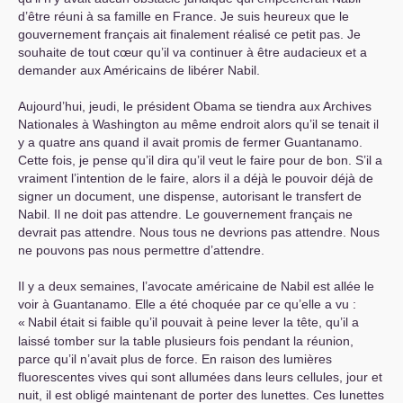
d’être réuni à sa famille en France. Je suis heureux que le
gouvernement français ait finalement réalisé ce petit pas. Je
souhaite de tout cœur qu’il va continuer à être audacieux et a
demander aux Américains de libérer Nabil.
Aujourd’hui, jeudi, le président Obama se tiendra aux Archives
Nationales à Washington au même endroit alors qu’il se tenait il
y a quatre ans quand il avait promis de fermer Guantanamo.
Cette fois, je pense qu’il dira qu’il veut le faire pour de bon. S’il a
vraiment l’intention de le faire, alors il a déjà le pouvoir déjà de
signer un document, une dispense, autorisant le transfert de
Nabil. Il ne doit pas attendre. Le gouvernement français ne
devrait pas attendre. Nous tous ne devrions pas attendre. Nous
ne pouvons pas nous permettre d’attendre.
Il y a deux semaines, l’avocate américaine de Nabil est allée le
voir à Guantanamo. Elle a été choquée par ce qu’elle a vu :
«
Nabil était si faible qu’il pouvait à peine lever la tête, qu’il a
laissé tomber sur la table plusieurs fois pendant la réunion,
parce qu’il n’avait plus de force. En raison des lumières
fluorescentes vives qui sont allumées dans leurs cellules, jour et
nuit, il est obligé maintenant de porter des lunettes. Ces lunettes