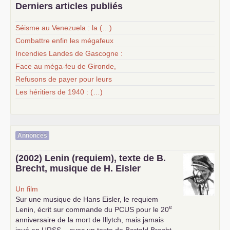
Derniers articles publiés
Séisme au Venezuela : la (…)
Combattre enfin les mégafeux
Incendies Landes de Gascogne :
Face au méga-feu de Gironde,
Refusons de payer pour leurs
Les héritiers de 1940 : (…)
Annonces
(2002) Lenin (requiem), texte de B.
Brecht, musique de H. Eisler
Un film
Sur une musique de Hans Eisler, le requiem
e
Lenin, écrit sur commande du
PCUS
pour le 20
anniversaire de la mort de Illytch, mais jamais
joué en
URSS
... avec un texte de Bertold Brecht,