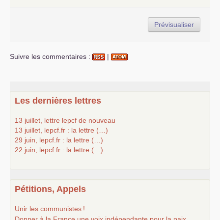
Suivre les commentaires :
|
Les dernières lettres
13 juillet, lettre lepcf de nouveau
13 juillet, lepcf.fr : la lettre (…)
29 juin, lepcf.fr : la lettre (…)
22 juin, lepcf.fr : la lettre (…)
Pétitions, Appels
Unir les communistes
!
Donner à la France une voix indépendante pour la paix