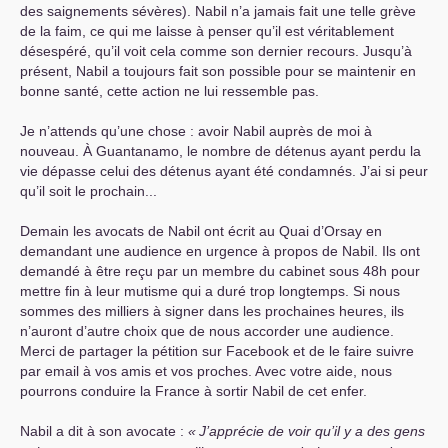
des saignements sévères). Nabil n’a jamais fait une telle grève
de la faim, ce qui me laisse à penser qu’il est véritablement
désespéré, qu’il voit cela comme son dernier recours. Jusqu’à
présent, Nabil a toujours fait son possible pour se maintenir en
bonne santé, cette action ne lui ressemble pas.
Je n’attends qu’une chose : avoir Nabil auprès de moi à
nouveau. À Guantanamo, le nombre de détenus ayant perdu la
vie dépasse celui des détenus ayant été condamnés. J’ai si peur
qu’il soit le prochain...
Demain les avocats de Nabil ont écrit au Quai d’Orsay en
demandant une audience en urgence à propos de Nabil. Ils ont
demandé à être reçu par un membre du cabinet sous 48h pour
mettre fin à leur mutisme qui a duré trop longtemps. Si nous
sommes des milliers à signer dans les prochaines heures, ils
n’auront d’autre choix que de nous accorder une audience.
Merci de partager la pétition sur Facebook et de le faire suivre
par email à vos amis et vos proches. Avec votre aide, nous
pourrons conduire la France à sortir Nabil de cet enfer.
Nabil a dit à son avocate :
«
J’apprécie de voir qu’il y a des gens