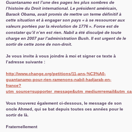
Guantanamo est l’une des pages les plus sombres de
l’histoire du Droit international. Le président américain,
Barack Obama, avait promis de mettre un terme définitif à
cette situation et à engager son pays «
à se ressourcer aux
valeurs portées par la révolution de 1776
». Force est de
constater qu’il n’en est rien. Nabil a été disculpé de toute
charge en 2007 par l’administration Bush. Il est urgent de le
sortir de cette zone de non-droit.
Je vous invite à vous joindre à moi et signer ce texte à
l’adresse suivante :
http://www.change.org/petitions/11-ans-%C3%A0-
guantanamo-pour-rien-ramenons-nabil-hadjarab-en-
france?
utm_source=supporter_message&utm_medium=email&utm_cam
Vous trouverez également ci-dessous, le message de son
oncle Ahmed, qui se bat depuis toutes ces années pour le
sortir de là.
Fraternellement