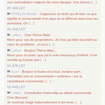
une contradiction majeure de notre époque. Une lecture (…)
29 JUILLET
POPELIN Mireille :
J’approuve ce texte qui dit bien ce que
signifie la souveraineté d’un pays et sa défense dans tous les
domaines. On (…)
26 JUILLET
Lafleur :
Cher Pierre-Alain,
Merci pour ces dix propositions. Je crois qu’elles touchent au
cœur du problème : si nous (…)
Lafleur :
Bonjour Pierre-Alain,
Merci pour ce texte, que j’ai lu avec beaucoup d’intérêt. Il me
semble qu’il pose une (…)
18 JUILLET
Xuan :
Bonjour à toutes et à tous, bonjour pam,
Permettez-moi un commentaire «
extérieur
» sur la
candidature communiste. (…)
15 JUILLET
Lafleur :
Contribution fraternelle au débat communiste
Cher Bernard,
Je voudrais réagir fraternellement à ton texte. (…)