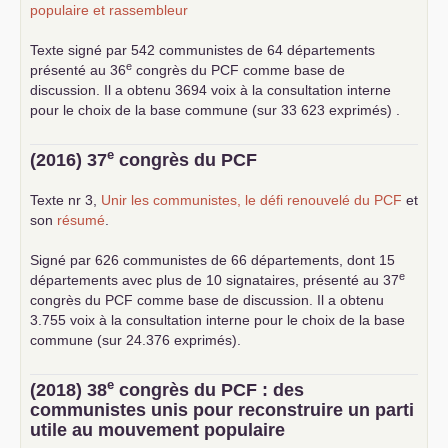
populaire et rassembleur
Texte signé par 542 communistes de 64 départements
e
présenté au 36
congrès du
PCF
comme base de
discussion. Il a obtenu 3694 voix à la consultation interne
pour le choix de la base commune (sur 33 623 exprimés) .
e
(2016) 37
congrès du
PCF
Texte nr 3,
Unir les communistes, le défi renouvelé du
PCF
et
son
résumé
.
Signé par 626 communistes de 66 départements, dont 15
e
départements avec plus de 10 signataires, présenté au 37
congrès du
PCF
comme base de discussion. Il a obtenu
3.755 voix à la consultation interne pour le choix de la base
commune (sur 24.376 exprimés).
e
(2018) 38
congrès du
PCF
: des
communistes unis pour reconstruire un parti
utile au mouvement populaire