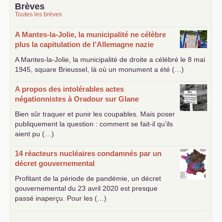
Brèves
Toutes les brèves
A Mantes-la-Jolie, la municipalité ne célèbre
plus la capitulation de l’Allemagne nazie
A Mantes-la-Jolie, la municipalité de droite a célébré le 8 mai
1945, square Brieussel, là où un monument a été (…)
A propos des intolérables actes
négationnistes à Oradour sur Glane
Bien sûr traquer et punir les coupables. Mais poser
publiquement la question : comment se fait-il qu’ils
aient pu (…)
14 réacteurs nucléaires condamnés par un
décret gouvernemental
Profitant de la période de pandémie, un décret
gouvernemental du 23 avril 2020 est presque
passé inaperçu. Pour les (…)