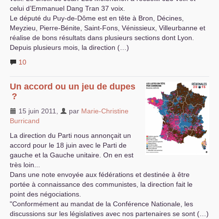
celui d’Emmanuel Dang Tran 37 voix.
Le député du Puy-de-Dôme est en tête à Bron, Décines,
Meyzieu, Pierre-Bénite, Saint-Fons, Vénissieux, Villeurbanne et
réalise de bons résultats dans plusieurs sections dont Lyon.
Depuis plusieurs mois, la direction (…)
10
Un accord ou un jeu de dupes
?
15 juin 2011
,
par
Marie-Christine
Burricand
La direction du Parti nous annonçait un
accord pour le 18 juin avec le Parti de
gauche et la Gauche unitaire. On en est
très loin...
Dans une note envoyée aux fédérations et destinée à être
portée à connaissance des communistes, la direction fait le
point des négociations.
"Conformément au mandat de la Conférence Nationale, les
discussions sur les législatives avec nos partenaires se sont (…)