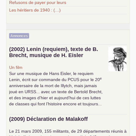
Refusons de payer pour leurs
Les héritiers de 1940 : (…)
Annonces
(2002) Lenin (requiem), texte de B.
Brecht, musique de H. Eisler
Un film
Sur une musique de Hans Eisler, le requiem
e
Lenin, écrit sur commande du
PCUS
pour le 20
anniversaire de la mort de Illytch, mais jamais
joué en
URSS
... avec un texte de Bertold Brecht,
et des images d’hier et aujourd’hui de ces luttes
de classes qui font l’histoire encore et toujours...
(2009) Déclaration de Malakoff
Le 21 mars 2009, 155 militants, de 29 départements réunis à
e