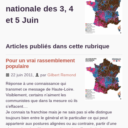
nationale des 3, 4
S’organiser
et 5 Juin
Comprendre...
Vie du site
Articles publiés dans cette rubrique
Pour un vrai rassemblement
populaire
22 juin 2011
,
par
Gilbert Remond
Réponse à une connaissance qui
transmet ce message de Haute-Loire.
Visiblement, certains n’aiment les
communistes que dans la mesure où ils
s’effacent....
Je connais ta franchise mais je ne sais pas si elle distingue
toujours bien entre le général et le particulier ce qui peut
appartenir aux postures alignées ou au contraire, partir d’une