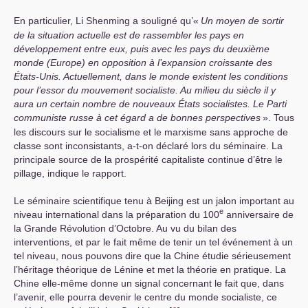
En particulier, Li Shenming a souligné qu’«
Un moyen de sortir
de la situation actuelle est de rassembler les pays en
développement entre eux, puis avec les pays du deuxième
monde (Europe) en opposition à l’expansion croissante des
États-Unis. Actuellement, dans le monde existent les conditions
pour l’essor du mouvement socialiste. Au milieu du siècle il y
aura un certain nombre de nouveaux États socialistes. Le Parti
communiste russe à cet égard a de bonnes perspectives
». Tous
les discours sur le socialisme et le marxisme sans approche de
classe sont inconsistants, a-t-on déclaré lors du séminaire. La
principale source de la prospérité capitaliste continue d’être le
pillage, indique le rapport.
Le séminaire scientifique tenu à Beijing est un jalon important au
e
niveau international dans la préparation du 100
anniversaire de
la Grande Révolution d’Octobre. Au vu du bilan des
interventions, et par le fait même de tenir un tel événement à un
tel niveau, nous pouvons dire que la Chine étudie sérieusement
l’héritage théorique de Lénine et met la théorie en pratique. La
Chine elle-même donne un signal concernant le fait que, dans
l’avenir, elle pourra devenir le centre du monde socialiste, ce