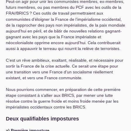
Peut-on agir pour unir les communistes membres, ex-membres,
futurs membres, ou pas membres du
PCF
avec les outils de la
FRA
//
BRICS
? Ces outils de travail permettraient aux
communistes d’éloigner la France de l’impérialisme occidental,
de la rapprocher des pays non impérialistes, de la paix mondiale
aujourd’hui en péril, et de bâtir de nouvelles relations gagnant-
gagnant avec les pays que la France impérialiste et
néocolonialiste opprime encore aujourd’hui. Cela contribuerait
aussi à appauvrir le terreau qui nourrit la relève de terroristes.
C’est un rêve ambitieux, exaltant, réalisable, et nécessaire pour
sortir la France de la crise actuelle. Ce serait une étape pour
une transition vers une France d’un socialisme réellement
existant, et vers une France communiste.
Nous pourrions commencer, en préparation de cette première
étape consistant à s’allier aux
BRICS
, par mener une lutte
résolue contre la guerre froide et moins froide menée par les
impérialistes occidentaux contre les
BRICS
.
Deux qualifiables impostures
a) Première imposture