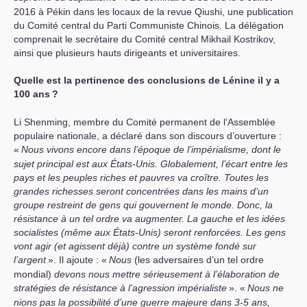
2016 à Pékin dans les locaux de la revue Qiushi, une publication
du Comité central du Parti Communiste Chinois. La délégation
comprenait le secrétaire du Comité central Mikhail Kostrikov,
ainsi que plusieurs hauts dirigeants et universitaires.
Quelle est la pertinence des conclusions de Lénine il y a
100 ans
?
Li Shenming, membre du Comité permanent de l’Assemblée
populaire nationale, a déclaré dans son discours d’ouverture :
«
Nous vivons encore dans l’époque de l’impérialisme, dont le
sujet principal est aux États-Unis. Globalement, l’écart entre les
pays et les peuples riches et pauvres va croître. Toutes les
grandes richesses seront concentrées dans les mains d’un
groupe restreint de gens qui gouvernent le monde. Donc, la
résistance à un tel ordre va augmenter. La gauche et les idées
socialistes (même aux États-Unis) seront renforcées. Les gens
vont agir (et agissent déjà) contre un système fondé sur
l’argent
». Il ajoute : «
Nous
(les adversaires d’un tel ordre
mondial)
devons nous mettre sérieusement à l’élaboration de
stratégies de résistance à l’agression impérialiste
». «
Nous ne
nions pas la possibilité d’une guerre majeure dans 3-5 ans,