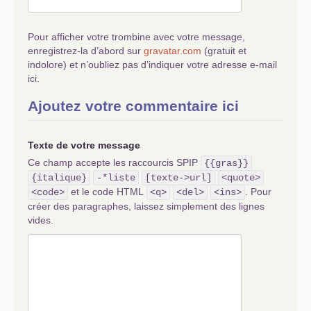
Pour afficher votre trombine avec votre message,
enregistrez-la d’abord sur
gravatar.com
(gratuit et
indolore) et n’oubliez pas d’indiquer votre adresse e-mail
ici.
Ajoutez votre commentaire ici
Texte de votre message
Ce champ accepte les raccourcis SPIP
{{gras}}
{italique}
-*liste
[texte->url]
<quote>
et le code HTML
. Pour
<code>
<q>
<del>
<ins>
créer des paragraphes, laissez simplement des lignes
vides.