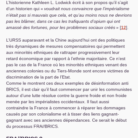
L’historienne Kathleen L. Lodwick écrit à son propos qu’il s’agit
d’un historien qui «
voudrait nous convaincre que l’impérialisme
n’était pas si mauvais que cela, et qu’au moins nous ne devrions
pas les blâmer, dans ce cas les trafiquants d’opium qui ont
amassé des fortunes, pour les problèmes sociaux créés
»
[
12
]
.
L’
URSS
auparavant et la Chine aujourd’hui ont des politiques
très dynamiques de mesures compensatoires qui permettent
aux minorités ethniques de rattraper progressivement leur
retard économique par rapport à l’ethnie majoritaire. Ce n’est
pas le cas de la France où les minorités ethniques venant des
anciennes colonies ou du Tiers-Monde sont encore victimes de
discrimination de la part de l’Etat.
Comme le montrent ces deux exemples de désinformation anti
BRICS
, il est clair qu’il faut commencer par unir les communistes
autour d’une lutte résolue contre la guerre froide et non froide
menée par les impérialistes occidentaux. Il faut aussi
contraindre la France à commencer à réparer les dommages
causés par son colonialisme et à tisser des liens gagnant-
gagnant avec ses anciennes dépendances. Ce serait le début
du processus
FRA
//
BRICS
.