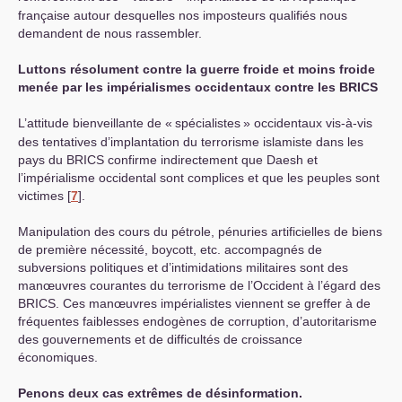
française autour desquelles nos imposteurs qualifiés nous
demandent de nous rassembler.
Luttons résolument contre la guerre froide et moins froide
menée par les impérialismes occidentaux contre les
BRICS
L’attitude bienveillante de «
spécialistes
» occidentaux vis-à-vis
des tentatives d’implantation du terrorisme islamiste dans les
pays du
BRICS
confirme indirectement que Daesh et
l’impérialisme occidental sont complices et que les peuples sont
victimes
[
7
]
.
Manipulation des cours du pétrole, pénuries artificielles de biens
de première nécessité, boycott, etc. accompagnés de
subversions politiques et d’intimidations militaires sont des
manœuvres courantes du terrorisme de l’Occident à l’égard des
BRICS
. Ces manœuvres impérialistes viennent se greffer à de
fréquentes faiblesses endogènes de corruption, d’autoritarisme
des gouvernements et de difficultés de croissance
économiques.
Penons deux cas extrêmes de désinformation.