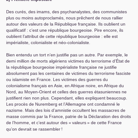
Des curés, des imams, des psychanalystes, des communistes
plus ou moins autoproclamés, nous prêchent de nous rallier
autour des valeurs de la République française. Ils oublient un
qualificatif : c’est une république bourgeoise. Pire encore, ils
oublient l’attribut de cette république bourgeoise : elle est
impérialiste, colonialiste et néo-colonialiste.
Bien entendu un tort n’en justifie pas un autre. Par exemple, le
demi million de morts algériens victimes du terrorisme d’État de
la république bourgeoise impérialiste française ne justifie
absolument pas les centaines de victimes du terrorisme fasciste
ou islamiste en France. Les victimes des guerres du
colonialisme français en Asie, en Afrique noire, en Afrique du
Nord, au Moyen-Orient et celles des guerres étasuniennes ne
justifient rien non plus. Cependant, elles expliquent beaucoup.
Les procès de Nuremberg et l’Allemagne ont condamné le
nazisme. Mais des lois d’amnistie occultent les massacres de
masse commis par la France, patrie de la Déclaration des droits
de l’homme, et c’est autour des «
valeurs
» de cette France
qu’on devrait se rassembler
!