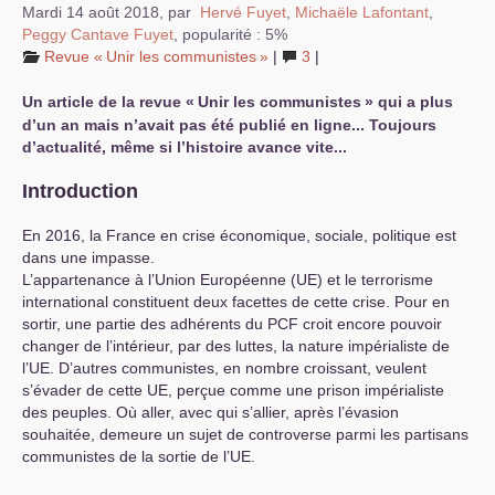
Mardi 14 août 2018
,
par
Hervé Fuyet
,
Michaële Lafontant
,
Peggy Cantave Fuyet
,
popularité : 5%
Revue «
Unir les communistes
»
|
3
|
Un article de la revue «
Unir les communistes
» qui a plus
d’un an mais n’avait pas été publié en ligne... Toujours
d’actualité, même si l’histoire avance vite...
Introduction
En 2016, la France en crise économique, sociale, politique est
dans une impasse.
L’appartenance à l’Union Européenne (
UE
) et le terrorisme
international constituent deux facettes de cette crise. Pour en
sortir, une partie des adhérents du
PCF
croit encore pouvoir
changer de l’intérieur, par des luttes, la nature impérialiste de
l’
UE
. D’autres communistes, en nombre croissant, veulent
s’évader de cette
UE
, perçue comme une prison impérialiste
des peuples. Où aller, avec qui s’allier, après l’évasion
souhaitée, demeure un sujet de controverse parmi les partisans
communistes de la sortie de l’
UE
.