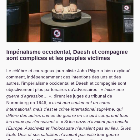
Impérialisme occidental, Daesh et compagnie
sont complices et les peuples victimes
Le célèbre et courageux journaliste John Pilger a bien expliqué
comment, indépendamment des intentions des uns et des
autres, l’impérialisme occidental et Daesh et compagnie sont
objectivement plus partenaires qu’adversaires : «
Initier une
guerre d’agression
…
», dirent les juges du tribunal de
Nuremberg en 1946, «
c’est non seulement un crime
international, mais c’est le crime international suprême, qui
diffère des autres crimes de guerre en ce qu’il comprend tous
les maux qui s’ensuivent
». «
Si les nazis n’avaient pas envahi
l’Europe, Auschwitz et l’holocauste n’auraient pas eu lieu. Si les
États-Unis et ses satellites n’avaient pas initié leur guerre