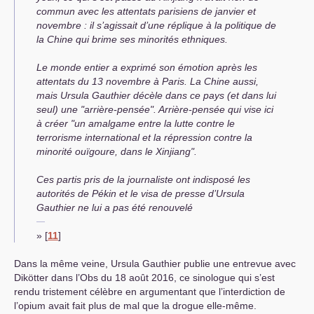
commun avec les attentats parisiens de janvier et
novembre : il s’agissait d’une réplique à la politique de
la Chine qui brime ses minorités ethniques.
Le monde entier a exprimé son émotion après les
attentats du 13 novembre à Paris. La Chine aussi,
mais Ursula Gauthier décèle dans ce pays (et dans lui
seul) une "arrière-pensée". Arrière-pensée qui vise ici
à créer "un amalgame entre la lutte contre le
terrorisme international et la répression contre la
minorité ouïgoure, dans le Xinjiang".
Ces partis pris de la journaliste ont indisposé les
autorités de Pékin et le visa de presse d’Ursula
Gauthier ne lui a pas été renouvelé
»
[
11
]
Dans la même veine, Ursula Gauthier publie une entrevue avec
Dikötter dans l’Obs du 18 août 2016, ce sinologue qui s’est
rendu tristement célèbre en argumentant que l’interdiction de
l’opium avait fait plus de mal que la drogue elle-même.