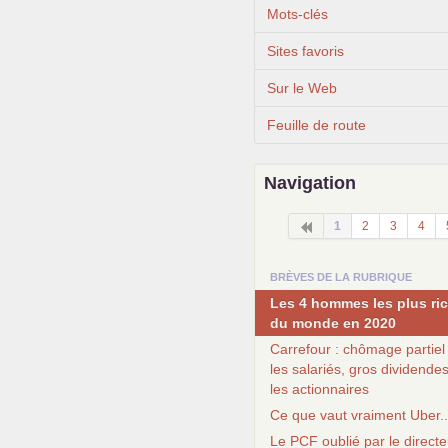
Mots-clés
Sites favoris
Sur le Web
Feuille de route
Navigation
1
2
3
4
BRÈVES DE LA RUBRIQUE
Les 4 hommes les plus ri
du monde en 2020
Carrefour : chômage partiel
les salariés, gros dividende
les actionnaires
Ce que vaut vraiment Uber..
Le
PCF
oublié par le direct