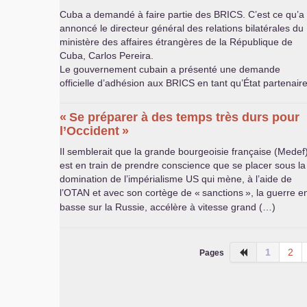
Cuba a demandé à faire partie des
BRICS
. C’est ce qu’a
annoncé le directeur général des relations bilatérales du
ministère des affaires étrangères de la République de
Cuba, Carlos Pereira.
Le gouvernement cubain a présenté une demande
officielle d’adhésion aux
BRICS
en tant qu’État partenair
«
Se préparer à des temps très durs pour
l’Occident
»
Il semblerait que la grande bourgeoisie française (Medef
est en train de prendre conscience que se placer sous la
domination de l’impérialisme
US
qui mène, à l’aide de
l’
OTAN
et avec son cortège de «
sanctions
», la guerre e
basse sur la Russie, accélère à vitesse grand (…)
1
2
Pages