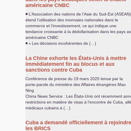
américaine
CNBC
◾ L’Association des nations de l’Asie du Sud-Est (
ASEAN
)
étend l’utilisation des monnaies nationales dans le
commerce et l’investissement, ce qui indique une
tendance croissante à la dédollarisation dans les pays as
américaine
CNBC
◾ «
Les décisions incohérentes de (…)
La Chine exhorte les États-Unis à mettre
immédiatement fin au blocus et aux
sanctions contre Cuba
Conférence de presse du 19 mars 2025 tenue par la
porte-parole du ministère des Affaires étrangères Mao
Ning
China News Service : Les États-Unis ont récemment ann
restrictions en matière de visas à l’encontre de Cuba, al
médicaux cubains à (…)
Cuba a demandé officiellement à rejoindr
les
BRICS