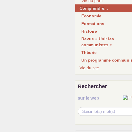
Vie du parti
Comprendre...
Economie
Formations
Histoire
Revue « Unir les
communistes »
Théorie
Un programme communis
Vie du site
Rechercher
sur le web