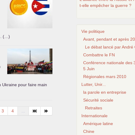
t-elle empêcher la guerre ?
Vie politique
e. (…)
Avant, pendant et après 20
Le débat lancé par André 
Combattre le FN
Conférence nationale des 3
)
5 Juin
Régionales mars 2010
Lutter, Unir...
n Ukraine pour faire main
la parole en entreprise
Sécurité sociale
Retraites
3
4
...
Internationale
Amérique latine
Chine