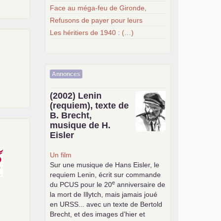
Face au méga-feu de Gironde,
Refusons de payer pour leurs
Les héritiers de 1940 : (…)
Annonces
(2002) Lenin
(requiem), texte de
B. Brecht,
musique de H.
Eisler
Un film
Sur une musique de Hans Eisler, le
requiem Lenin, écrit sur commande
e
du
PCUS
pour le 20
anniversaire de
la mort de Illytch, mais jamais joué
en
URSS
... avec un texte de Bertold
Brecht, et des images d’hier et