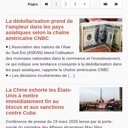
1
2
3
4
...
Pages
La dédollarisation prend de
l’ampleur dans les pays
asiatiques selon la chaîne
américaine
CNBC
◾ L’Association des nations de l’Asie
du Sud-Est (
ASEAN
) étend l’utilisation
des monnaies nationales dans le commerce et l’investissement,
ce qui indique une tendance croissante à la dédollarisation dans
les pays asiatiques, rapporte la chaîne américaine
CNBC
◾ «
Les décisions incohérentes de (…)
La Chine exhorte les États-
Unis à mettre
immédiatement fin au
blocus et aux sanctions
contre Cuba
Conférence de presse du 19 mars 2025 tenue par la porte-
parole du ministère des Affaires étrangères Mao Ning