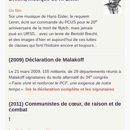
Un film
Sur une musique de Hans Eisler, le requiem
e
Lenin, écrit sur commande du
PCUS
pour le 20
anniversaire de la mort de Illytch, mais jamais
joué en
URSS
... avec un texte de Bertold Brecht,
et des images d’hier et aujourd’hui de ces luttes
de classes qui font l’histoire encore et toujours...
(2009) Déclaration de Malakoff
Le 21 mars 2009, 155 militants, de 29 départements réunis à
e
Malakoff signataires du texte alternatif du 34
congrès
«
Faire vivre et renforcer le
PCF
, une exigence de notre
temps
»
.
lire la déclaration complète et les signataires
(2011) Communistes de cœur, de raison et de
combat
!