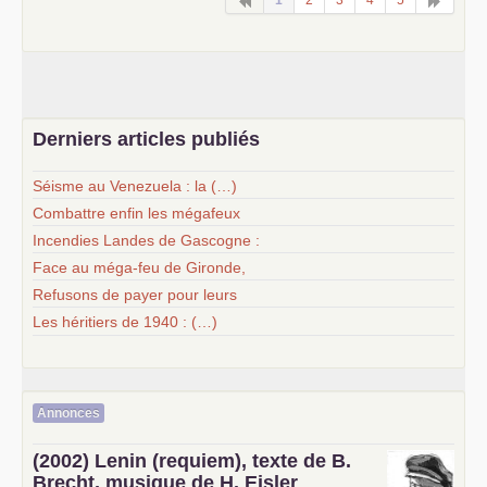
1
2
3
4
5
Derniers articles publiés
Séisme au Venezuela : la (…)
Combattre enfin les mégafeux
Incendies Landes de Gascogne :
Face au méga-feu de Gironde,
Refusons de payer pour leurs
Les héritiers de 1940 : (…)
Annonces
(2002) Lenin (requiem), texte de B.
Brecht, musique de H. Eisler