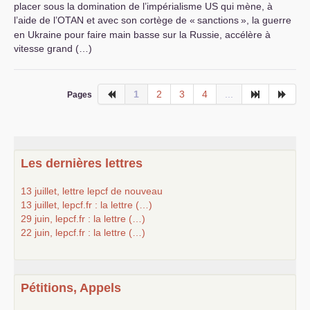
placer sous la domination de l’impérialisme
US
qui mène, à
l’aide de l’
OTAN
et avec son cortège de «
sanctions
», la guerre
en Ukraine pour faire main basse sur la Russie, accélère à
vitesse grand (…)
1
2
3
4
...
Pages
Les dernières lettres
13 juillet, lettre lepcf de nouveau
13 juillet, lepcf.fr : la lettre (…)
29 juin, lepcf.fr : la lettre (…)
22 juin, lepcf.fr : la lettre (…)
Pétitions, Appels