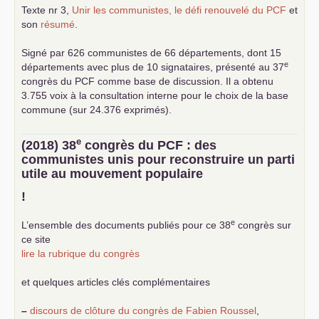
Texte nr 3,
Unir les communistes, le défi renouvelé du
PCF
et
son
résumé
.
Signé par 626 communistes de 66 départements, dont 15
e
départements avec plus de 10 signataires, présenté au 37
congrès du
PCF
comme base de discussion. Il a obtenu
3.755 voix à la consultation interne pour le choix de la base
commune (sur 24.376 exprimés).
e
(2018) 38
congrès du
PCF
: des
communistes unis pour reconstruire un parti
utile au mouvement populaire
!
e
L’ensemble des documents publiés pour ce 38
congrès sur
ce site
lire la rubrique du congrès
et quelques articles clés complémentaires
–
discours de clôture du congrès de Fabien Roussel
,