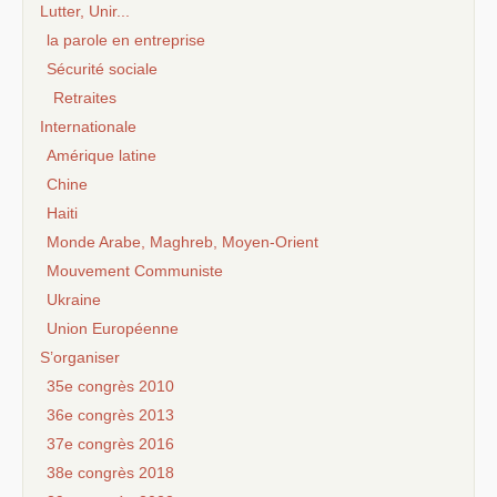
Lutter, Unir...
la parole en entreprise
Sécurité sociale
Retraites
Internationale
Amérique latine
Chine
Haiti
Monde Arabe, Maghreb, Moyen-Orient
Mouvement Communiste
Ukraine
Union Européenne
S’organiser
35e congrès 2010
36e congrès 2013
37e congrès 2016
38e congrès 2018