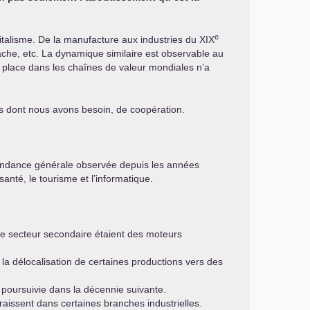
e
italisme. De la manufacture aux industries du
XIX
âche, etc. La dynamique similaire est observable au
a place dans les chaînes de valeur mondiales n’a
ns dont nous avons besoin, de coopération.
tendance générale observée depuis les années
anté, le tourisme et l’informatique.
 le secteur secondaire étaient des moteurs
la délocalisation de certaines productions vers des
 poursuivie dans la décennie suivante.
aissent dans certaines branches industrielles.