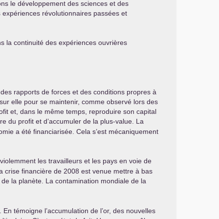
sons le développement des sciences et des
es expériences révolutionnaires passées et
ns la continuité des expériences ouvrières
n des rapports de forces et des conditions propres à
é sur elle pour se maintenir, comme observé lors des
profit et, dans le même temps, reproduire son capital
e du profit et d’accumuler de la plus-value. La
nomie a été financiarisée. Cela s’est mécaniquement
 violemment les travailleurs et les pays en voie de
la crise financière de 2008 est venue mettre à bas
 de la planète. La contamination mondiale de la
 En témoigne l’accumulation de l’or, des nouvelles