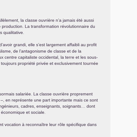
llèlement, la classe ouvrière n’a jamais été aussi
 production. La transformation révolutionnaire du
 qualitative.
’avoir grandi, elle s’est largement affaibli au profit
alisme, de l’antagonisme de classe et de la
centre capitaliste occidental, la terre et les sous-
toujours propriété privée et exclusivement tournée
ésormais salariée. La classe ouvrière proprement
il –, en représente une part importante mais ce sont
 ingénieurs, cadres, enseignants, soignants… dont
e économique et sociale.
nt vocation à reconnaître leur rôle spécifique dans