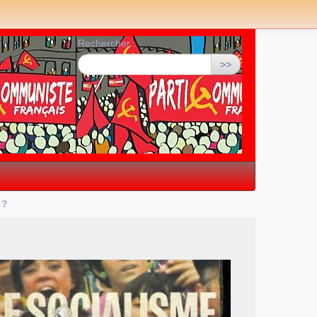
Rechercher :
>>
?