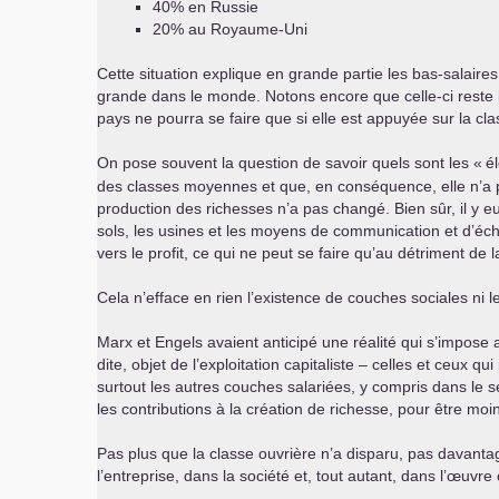
40% en Russie
20% au Royaume-Uni
Cette situation explique en grande partie les bas-salaire
grande dans le monde. Notons encore que celle-ci reste l
pays ne pourra se faire que si elle est appuyée sur la clas
On pose souvent la question de savoir quels sont les «
é
des classes moyennes et que, en conséquence, elle n’a plu
production des richesses n’a pas changé. Bien sûr, il y eu
sols, les usines et les moyens de communication et d’éc
vers le profit, ce qui ne peut se faire qu’au détriment de la
Cela n’efface en rien l’existence de couches sociales ni 
Marx et Engels avaient anticipé une réalité qui s’impose
dite, objet de l’exploitation capitaliste – celles et ceux
surtout les autres couches salariées, y compris dans le 
les contributions à la création de richesse, pour être mo
Pas plus que la classe ouvrière n’a disparu, pas davantag
l’entreprise, dans la société et, tout autant, dans l’œuvr