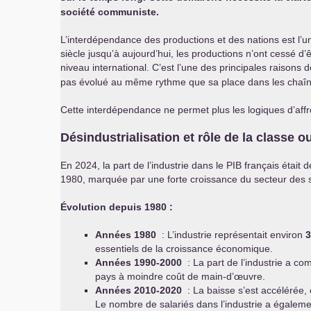
société communiste.
L’interdépendance des productions et des nations est l’
siècle jusqu’à aujourd’hui, les productions n’ont cessé 
niveau international. C’est l’une des principales raisons d
pas évolué au même rythme que sa place dans les chaîn
Cette interdépendance ne permet plus les logiques d’aff
Désindustrialisation et rôle de la classe o
En 2024, la part de l’industrie dans le
PIB
français était 
1980, marquée par une forte croissance du secteur des ser
Évolution depuis 1980 :
Années 1980
: L’industrie représentait environ
essentiels de la croissance économique.
Années 1990-2000
: La part de l’industrie a c
pays à moindre coût de main-d’œuvre.
Années 2010-2020
: La baisse s’est accélérée, 
Le nombre de salariés dans l’industrie a égaleme