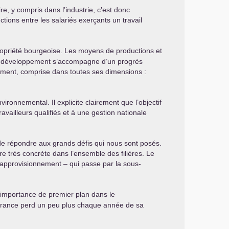
e, y compris dans l’industrie, c’est donc
tions entre les salariés exerçants un travail
ropriété bourgeoise. Les moyens de productions et
e ce développement s’accompagne d’un progrès
pement, comprise dans toutes ses dimensions :
ronnemental. Il explicite clairement que l’objectif
ravailleurs qualifiés et à une gestion nationale
 de répondre aux grands défis qui nous sont posés.
e très concrète dans l’ensemble des filières. Le
’approvisionnement – qui passe par la sous-
ne importance de premier plan dans le
 France perd un peu plus chaque année de sa