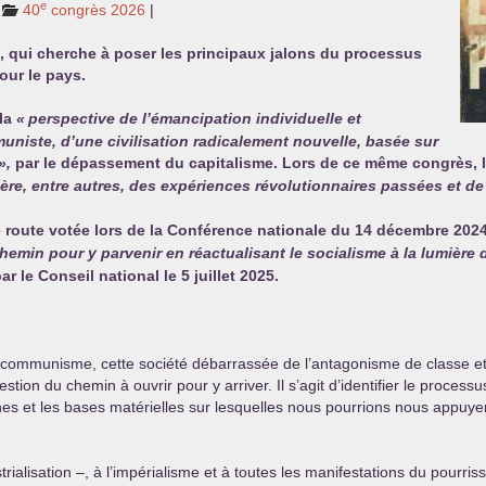
e
40
congrès 2026
|
 qui cherche à poser les principaux jalons du processus
ur le pays.
 la
«
perspective de l’émancipation individuelle et
uniste, d’une civilisation radicalement nouvelle, basée sur
»,
par le dépassement du capitalisme. Lors de ce même congrès, 
ère, entre autres, des expériences révolutionnaires passées et de
e route votée lors de la Conférence nationale du 14 décembre 2024,
emin pour y parvenir en réactualisant le socialisme à la lumière 
r le Conseil national le 5 juillet 2025.
 le communisme, cette société débarrassée de l’antagonisme de classe e
ion du chemin à ouvrir pour y arriver. Il s’agit d’identifier le processus
es et les bases matérielles sur lesquelles nous pourrions nous appuyer, 
strialisation –, à l’impérialisme et à toutes les manifestations du pourr