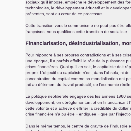
sociaux qu’il impose, empêche le développement des forc
technologies, le développement éducatif et le développemen
présentes, sont au cœur de ce processus.
Cette transition vers le communisme ne peut pas être el
françaises, nous qualifions cette transition de socialiste.
Financiarisation, désindustrialisation, mon
Pour répondre à ses propres contradictions et à ses crises
une époque, il a parfois affaibli le rôle de la puissance
crises financières. Quoi qu’il en soit, le capitaliste doit
propre. L’objectif du capitaliste n’est, dans l’absolu, ni d
concentration du capital comme sa mondialisation ont pe
fait au détriment du travail productif, de l’économie réelle 
La politique néolibérale engagée dès les années 1980 s
développement, en déréglementant et en financiarisant l’
cette volonté et a achevé d’effriter la crédibilité du d
crise financière n’a pu être «
endiguée
» que par l’inject
Dans le même temps, le centre de gravité de l’industrie 