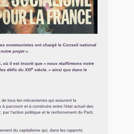
les communistes ont chargé le Conseil national
 notre projet
».
 où il est inscrit que
«
nous réaffirmons notre
e
des défis du
XXI
siècle.
»
ainsi que dans le
t de tous les mécanismes qui assurent la
 à parcourir et à construire entre l’état actuel des
par l’action politique et le renforcement du Parti,
issement du capitalisme qui, dans les rapports