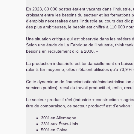
En 2023, 60 000 postes étaient vacants dans l’industrie, 
croissant entre les besoins du secteur et les formations p
d’emplois nécessaires dans l’industrie au cours des dix p
des plus ambitieuses, le besoin est chiffré à 110 000 nouv
Une situation critique qui est observée dans les métiers 
Selon une étude de La Fabrique de l’Industrie, think tank
besoins en recrutement d’ici à 2030.
»
La production industrielle est tendanciellement en baisse
ralenti. En moyenne, elles n’étaient utilisées qu’à 73,9
% 
Cette dynamique de financiarisation/désindustrialisation 
services publics), recul du travail productif et, enfin, recu
Le secteur productif réel (industrie + construction + agr
titre de comparaison, ce secteur productif est d’environ :
30% en Allemagne
23% aux États-Unis
50% en Chine