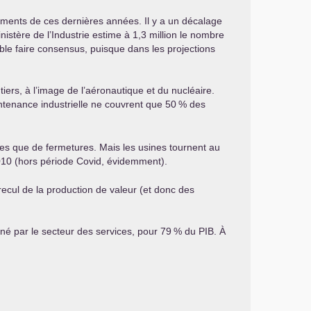
gnements de ces dernières années. Il y a un décalage
nistère de l’Industrie estime à 1,3 million le nombre
mble faire consensus, puisque dans les projections
iers, à l’image de l’aéronautique et du nucléaire.
ntenance industrielle ne couvrent que 50
% des
ines que de fermetures. Mais les usines tournent au
010 (hors période Covid, évidemment).
recul de la production de valeur (et donc des
iné par le secteur des services, pour 79
% du
PIB
. À