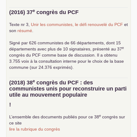
e
(2016) 37
congrès du
PCF
Texte nr 3,
Unir les communistes, le défi renouvelé du
PCF
et
son
résumé
.
Signé par 626 communistes de 66 départements, dont 15
e
départements avec plus de 10 signataires, présenté au 37
congrès du
PCF
comme base de discussion. Il a obtenu
3.755 voix à la consultation interne pour le choix de la base
commune (sur 24.376 exprimés).
e
(2018) 38
congrès du
PCF
: des
communistes unis pour reconstruire un parti
utile au mouvement populaire
!
e
L’ensemble des documents publiés pour ce 38
congrès sur
ce site
lire la rubrique du congrès