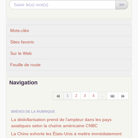
>>
Mots-clés
Sites favoris
Sur le Web
Feuille de route
Navigation
1
2
3
4
...
BRÈVES DE LA RUBRIQUE
La dédollarisation prend de l’ampleur dans les pays
asiatiques selon la chaîne américaine
CNBC
La Chine exhorte les États-Unis à mettre immédiatement