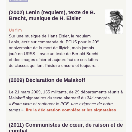
(2002) Lenin (requiem), texte de B.
Brecht, musique de H. Eisler
Un film
Sur une musique de Hans Eisler, le requiem
e
Lenin, écrit sur commande du
PCUS
pour le 20
anniversaire de la mort de Illytch, mais jamais
joué en
URSS
... avec un texte de Bertold Brecht,
et des images d’hier et aujourd’hui de ces luttes
de classes qui font l’histoire encore et toujours...
(2009) Déclaration de Malakoff
Le 21 mars 2009, 155 militants, de 29 départements réunis à
e
Malakoff signataires du texte alternatif du 34
congrès
«
Faire vivre et renforcer le
PCF
, une exigence de notre
temps
»
.
lire la déclaration complète et les signataires
(2011) Communistes de cœur, de raison et de
combat