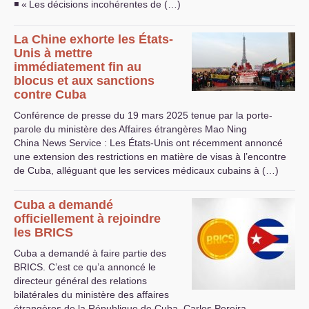
◾ «
Les décisions incohérentes de (…)
La Chine exhorte les États-
Unis à mettre
immédiatement fin au
blocus et aux sanctions
contre Cuba
Conférence de presse du 19 mars 2025 tenue par la porte-
parole du ministère des Affaires étrangères Mao Ning
China News Service : Les États-Unis ont récemment annoncé
une extension des restrictions en matière de visas à l’encontre
de Cuba, alléguant que les services médicaux cubains à (…)
Cuba a demandé
officiellement à rejoindre
les
BRICS
Cuba a demandé à faire partie des
BRICS
. C’est ce qu’a annoncé le
directeur général des relations
bilatérales du ministère des affaires
étrangères de la République de Cuba, Carlos Pereira.