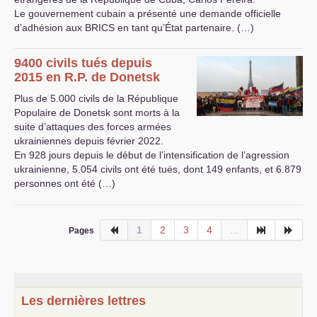
Le gouvernement cubain a présenté une demande officielle
d’adhésion aux
BRICS
en tant qu’État partenaire. (…)
9400 civils tués depuis
2015 en
R.P.
de Donetsk
Plus de 5.000 civils de la République
Populaire de Donetsk sont morts à la
suite d’attaques des forces armées
ukrainiennes depuis février 2022.
En 928 jours depuis le début de l’intensification de l’agression
ukrainienne, 5.054 civils ont été tués, dont 149 enfants, et 6.879
personnes ont été (…)
1
2
3
4
...
Pages
Les dernières lettres