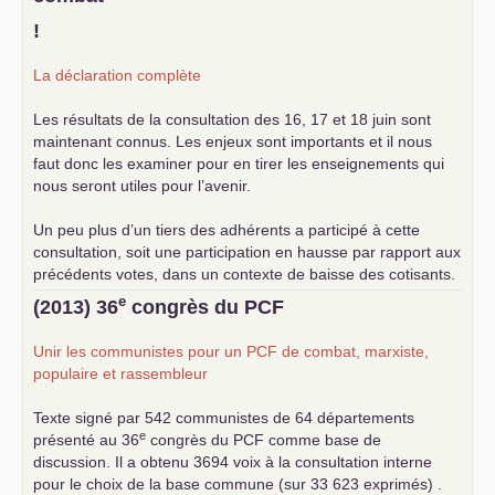
!
La déclaration complète
Les résultats de la consultation des 16, 17 et 18 juin sont
maintenant connus. Les enjeux sont importants et il nous
faut donc les examiner pour en tirer les enseignements qui
nous seront utiles pour l’avenir.
Un peu plus d’un tiers des adhérents a participé à cette
consultation, soit une participation en hausse par rapport aux
précédents votes, dans un contexte de baisse des cotisants.
... lire la suite
e
(2013) 36
congrès du
PCF
Unir les communistes pour un
PCF
de combat, marxiste,
populaire et rassembleur
Texte signé par 542 communistes de 64 départements
e
présenté au 36
congrès du
PCF
comme base de
discussion. Il a obtenu 3694 voix à la consultation interne
pour le choix de la base commune (sur 33 623 exprimés) .