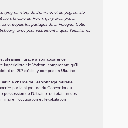
es (pogromistes) de Denikine, et du pogromiste
 alors la cible du Reich, qui y avait pris la
kraine, depuis les partages de la Pologne. Cette
absbourg, avec pour instrument majeur l’uniatisme,
est ukrainien, grâce à son apparence
e impérialiste : le Vatican, comprenant qu’il
e
 début du 20
siècle, y compris en Ukraine.
 Berlin a chargé de l’espionnage militaire,
nsacrée par la signature du Concordat du
 de possession de l’Ukraine, qui était un des
itaire, l’occupation et l’exploitation