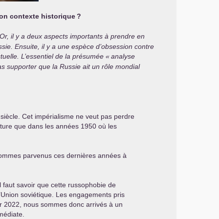
son contexte historique
?
. Or, il y a deux aspects importants à prendre en
sie. Ensuite, il y a une espèce d’obsession contre
tuelle. L’essentiel de la présumée «
analyse
pas supporter que la Russie ait un rôle mondial
siècle. Cet impérialisme ne veut pas perdre
cture que dans les années 1950 où les
 sommes parvenus ces dernières années à
l faut savoir que cette russophobie de
 l’Union soviétique. Les engagements pris
rier 2022, nous sommes donc arrivés à un
médiate.