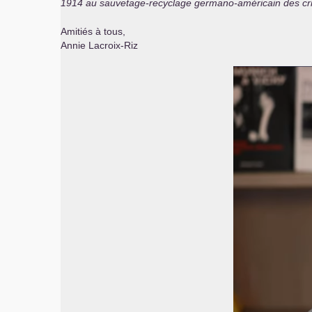
1914 au sauvetage-recyclage germano-américain des cri
Amitiés à tous,
Annie Lacroix-Riz