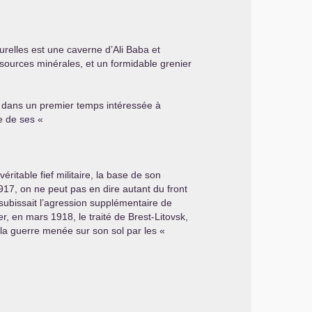
urelles est une caverne d’Ali Baba et
essources minérales, et un formidable grenier
st dans un premier temps intéressée à
e de ses «
éritable fief militaire, la base de son
917, on ne peut pas en dire autant du front
 subissait l’agression supplémentaire de
r, en mars 1918, le traité de Brest-Litovsk,
u la guerre menée sur son sol par les «