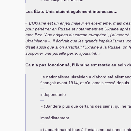
Les États-Unis étaient également intéressés…
L’Ukraine est un enjeu majeur en elle-même, mais c’est 
pour pénétrer en Russie et notamment en Ukraine après la
mon livre "Aux origines du carcan européen", j’ai montr
ukrainienne
». Il écrivait que les grands impérialismes vo
disait aussi que si on arrachait l’Ukraine à la Russie, on 
supporter une pareille perte, ajoutait-il.
Ça n’a pas fonctionné, l’Ukraine est restée au sein d
Le nationalisme ukrainien a d’abord été allemand 
finançait avant 1914, et n’a jamais cessé depuis. 
indépendante
» (Bandera plus que certains des siens, qui ne 
immédiatement
») appartenaient tous à l’uniatisme qui dans l’e