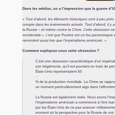
Dans les médias, on a l’impression que la guerre d’
Tout d’abord, les éléments historiques sont à peu près ab
compte dans les événements actuels. Tout d’abord, il y a 
la Russie – et même contre la Chine. Cette obsession ne da
occidentale
», c’est que Poutine est un fou paranoïaque et
remontent aussi loin que l’impérialisme américain.
Comment expliquez-vous cette obsession
?
C’est une obsession caractéristique d’un impéria
son hégémonie, qu’il est pourtant en train de p
États-Unis représentaient 50
% de la production mondiale. La Chine se rappr
un moment particulièrement aigu dans l’affronte
La Russie est également visée. Nous avons l’impre
l’impérialisme américain a commencé à l’ère tsari
par les États-Unis de ne pas avancer militaireme
moment où la perspective pour la Russie de voir 