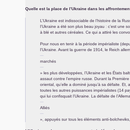
Quelle est la place de l’Ukraine dans les affronteme
L’Ukraine est indissociable de l’histoire de la R
l’Ukraine a été son plus beau joyau : c’est une so
à blé et autres céréales. Ce qui a attiré les conv
Pour nous en tenir à la période impérialiste (de
l’Ukraine. Avant la guerre de 1914, le Reich alle
marchés
» les plus développées, l’Ukraine et les États balte
assaut contre l’empire russe. Durant la Première
oriental, qu’elle a dominé jusqu’à sa défaite. Et
toutes les autres puissances impérialistes (14 pay
qui lui confisquait l’Ukraine. La défaite de l’All
Alliés
», appuyés sur tous les éléments anti-bolcheviks,