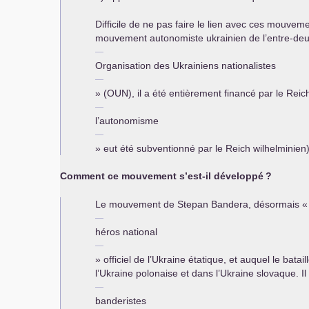
Difficile de ne pas faire le lien avec ces mouvemen
mouvement autonomiste ukrainien de l’entre-deux
Organisation des Ukrainiens nationalistes
» (
OUN
), il a été entièrement financé par le Rei
l’autonomisme
» eut été subventionné par le Reich wilhelminien)
Comment ce mouvement s’est-il développé
?
Le mouvement de Stepan Bandera, désormais «
héros national
» officiel de l’Ukraine étatique, et auquel le b
l’Ukraine polonaise et dans l’Ukraine slovaque. I
banderistes