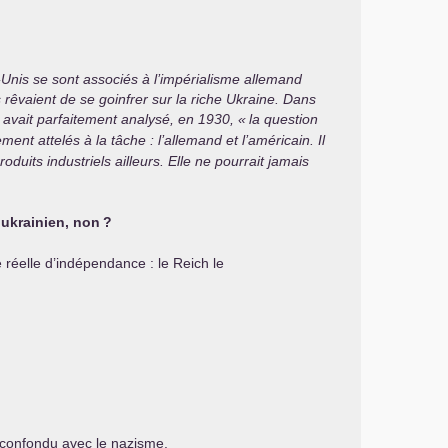
-Unis se sont associés à l’impérialisme allemand
rêvaient de se goinfrer sur la riche Ukraine. Dans
avait parfaitement analysé, en 1930, «
la question
ent attelés à la tâche : l’allemand et l’américain. Il
oduits industriels ailleurs. Elle ne pourrait jamais
 ukrainien, non
?
 réelle d’indépendance : le Reich le
t confondu avec le nazisme.