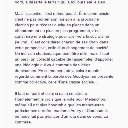
nord, a déserté le terrain qui a toujours été le sien.
Mais l’essentiel n’est même pas là. Être communiste,
c’est ne pas borner son horizon à la prochaine
élection pour récolter quelques places dans un
effondrement de plus en plus programmé, c’est
construire une stratégie pour aller vers le socialisme
(le vrai). C’est considérer chacun de ses choix dans
cette perspective, celle d’un changement de société.
Un individu charismatique peut être utile, mais il faut
un parti, un collectif capable de rassembler, d’apporter
une idéologie qui va à contrario des idées
dominantes. En ce moment où la colère monte,
regarde comment la parole des Goodyear se présente
comme collective, celle d’une classe sociale…
Il faut un parti et celui-ci est à construire.
Honnêtement je crois que le vote pour Mélenchon,
même s’il est plus honorable que les manœuvres
politiciennes derrière madame Aubry et Cambadelis,
ne nous fait pas avancer d’un iota dans ce sens, au
contraire.