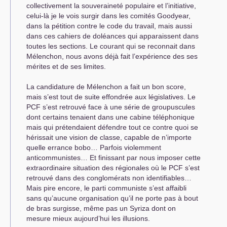
collectivement la souveraineté populaire et l’initiative,
celui-là je le vois surgir dans les comités Goodyear,
dans la pétition contre le code du travail, mais aussi
dans ces cahiers de doléances qui apparaissent dans
toutes les sections. Le courant qui se reconnait dans
Mélenchon, nous avons déjà fait l’expérience des ses
mérites et de ses limites.
La candidature de Mélenchon a fait un bon score,
mais s’est tout de suite effondrée aux législatives. Le
PCF
s’est retrouvé face à une série de groupuscules
dont certains tenaient dans une cabine téléphonique
mais qui prétendaient défendre tout ce contre quoi se
hérissait une vision de classe, capable de n’importe
quelle errance bobo… Parfois violemment
anticommunistes… Et finissant par nous imposer cette
extraordinaire situation des régionales où le
PCF
s’est
retrouvé dans des conglomérats non identifiables…
Mais pire encore, le parti communiste s’est affaibli
sans qu’aucune organisation qu’il ne porte pas à bout
de bras surgisse, même pas un Syriza dont on
mesure mieux aujourd’hui les illusions.