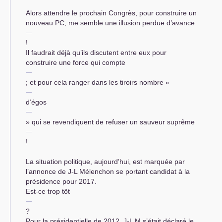
Alors attendre le prochain Congrès, pour construire un
nouveau
PC
, me semble une illusion perdue d’avance
!
Il faudrait déjà qu’ils discutent entre eux pour
construire une force qui compte
; et pour cela ranger dans les tiroirs nombre «
d’égos
» qui se revendiquent de refuser un sauveur suprême
!
La situation politique, aujourd’hui, est marquée par
l’annonce de J-L Mélenchon se portant candidat à la
présidence pour 2017.
Est-ce trop tôt
?
Pour la présidentielle de 2012, J-L M s’était déclaré le