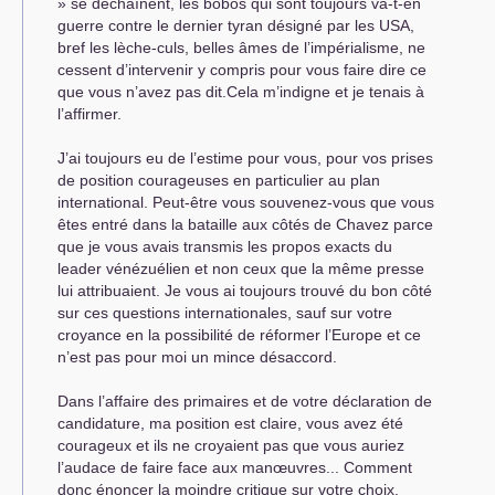
» se déchaînent, les bobos qui sont toujours va-t-en
guerre contre le dernier tyran désigné par les
USA
,
bref les lèche-culs, belles âmes de l’impérialisme, ne
cessent d’intervenir y compris pour vous faire dire ce
que vous n’avez pas dit.Cela m’indigne et je tenais à
l’affirmer.
J’ai toujours eu de l’estime pour vous, pour vos prises
de position courageuses en particulier au plan
international. Peut-être vous souvenez-vous que vous
êtes entré dans la bataille aux côtés de Chavez parce
que je vous avais transmis les propos exacts du
leader vénézuélien et non ceux que la même presse
lui attribuaient. Je vous ai toujours trouvé du bon côté
sur ces questions internationales, sauf sur votre
croyance en la possibilité de réformer l’Europe et ce
n’est pas pour moi un mince désaccord.
Dans l’affaire des primaires et de votre déclaration de
candidature, ma position est claire, vous avez été
courageux et ils ne croyaient pas que vous auriez
l’audace de faire face aux manœuvres... Comment
donc énoncer la moindre critique sur votre choix.