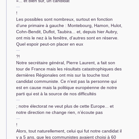
»... et bien sûr, un candidat
!
Les possibles sont nombreux, surtout en fonction
d’une primaire à gauche : Montebourg, Hamon, Hulot,
Cohn-Bendit, Duflot, Taubira... et, depuis hier Aubry,
ont mis le nez à la fenêtre, d’autres sont en réserve.
Quel espoir peut-on placer en eux
?!
Notre secrétaire général, Pierre Laurent, a fait son
tour de France mais les résultats catastrophiques des
dernières Régionales ont mis sur la touche tout
candidat communiste. Ce n’est pas la personne qui
est en cause mais la politique européenne de notre
parti qui est à la source de nos difficultés
; notre électorat ne veut plus de cette Europe... et
notre direction ne change rien, n’écoute pas
!
Alors, tout naturellement, celui qui fut notre candidat il
y a 5 ans, que les communistes avaient choisi à 60