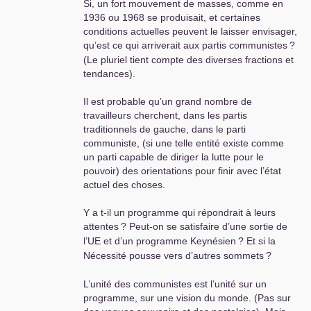
Si, un fort mouvement de masses, comme en
1936 ou 1968 se produisait, et certaines
conditions actuelles peuvent le laisser envisager,
qu’est ce qui arriverait aux partis communistes
?
(Le pluriel tient compte des diverses fractions et
tendances).
Il est probable qu’un grand nombre de
travailleurs cherchent, dans les partis
traditionnels de gauche, dans le parti
communiste, (si une telle entité existe comme
un parti capable de diriger la lutte pour le
pouvoir) des orientations pour finir avec l’état
actuel des choses.
Y a t-il un programme qui répondrait à leurs
attentes
? Peut-on se satisfaire d’une sortie de
l’
UE
et d’un programme Keynésien
? Et si la
Nécessité pousse vers d’autres sommets
?
L’unité des communistes est l’unité sur un
programme, sur une vision du monde. (Pas sur