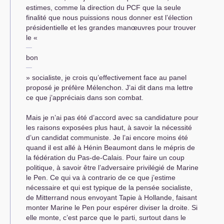
estimes, comme la direction du
PCF
que la seule
finalité que nous puissions nous donner est l’élection
présidentielle et les grandes manœuvres pour trouver
le «
bon
» socialiste, je crois qu’effectivement face au panel
proposé je préfère Mélenchon. J’ai dit dans ma lettre
ce que j’appréciais dans son combat.
Mais je n’ai pas été d’accord avec sa candidature pour
les raisons exposées plus haut, à savoir la nécessité
d’un candidat communiste. Je l’ai encore moins été
quand il est allé à Hénin Beaumont dans le mépris de
la fédération du Pas-de-Calais. Pour faire un coup
politique, à savoir être l’adversaire privilégié de Marine
le Pen. Ce qui va à contrario de ce que j’estime
nécessaire et qui est typique de la pensée socialiste,
de Mitterrand nous envoyant Tapie à Hollande, faisant
monter Marine le Pen pour espérer diviser la droite. Si
elle monte, c’est parce que le parti, surtout dans le