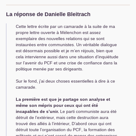
La réponse de Danielle Bleitrach
Cette lettre écrite par un camarade à la suite de ma
propre lettre ouverte à Mélenchon est assez
exemplaire des nouvelles relations qui se sont
instaurées entre communistes. Un véritable dialogue
est désormais possible et je m’en réjouis, bien que
cela intervienne aussi dans une situation d’inquiétude
sur l’avenir du
PCF
et une crise de confiance dans la
politique menée par ses dirigeants.
Sur le fond, j’ai deux choses essentielles à dire à ce
camarade.
La première est que je partage son analyse et
même son mépris pour ceux qui ont été
incapables de s’unir.
Le parti communiste aura été
détruit de l’extérieur, mais cette destruction aura
trouvé des alliés à l’intérieur, D’abord ceux qui ont
détruit toute l’organisation du
PCF
, la formation des
militants et qui n’ont cessé de mener des entreprises