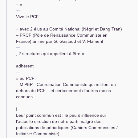
– «
Vive le
PCF
» avec 2 élus au Comité National (Négri et Dang Tran)
–
PRCF
(Pôle de Renaissance Communiste en
France) animé par G. Gastaud et V. Flament
; 2 structures qui appellent à être «
adhérent
» au
PCF
.
– M’
PEP
- Coordination Communiste qui militent en
dehors du
PCF
... et certainement d’autres moins
connues
!
Leur point commun est : le peu d’influence sur
l’actuelle direction de notre parti malgré des
publications de périodiques (Cahiers Communistes /
Initiative Communiste).