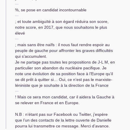
%, se pose en candidat incontournable
; et toute ambiguïté à son égard réduira son score,
notre score, en 2017, que nous souhaitons le plus
élevé
; mais sans être naïfs : il nous faut rendre espoir au
peuple de gauche pour affronter les graves difficultés
qui s’accumulent.
Je ne partage pas toutes les propositions de J-L M, en
particulier son abandon du nucléaire pacifique. Je
note une évolution de sa position face à l’Europe qu’il
se dit prêt à quitter si… Oui, ce n’est pas le marxiste-
léniniste que je souhaite à la direction de la France
! Mais ce sera mon candidat, car il aidera la Gauche à
se relever en France et en Europe.
N.B : n’étant pas sur Facebook ou Twitter, j’espère
que l’un des contacts de la lettre ouverte de Danielle
pourra lui transmettre ce message. Merci d’avance.