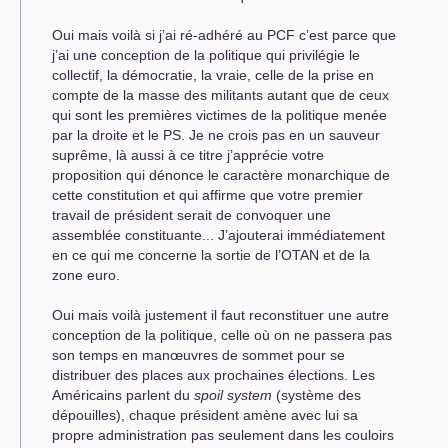
Oui mais voilà si j’ai ré-adhéré au
PCF
c’est parce que
j’ai une conception de la politique qui privilégie le
collectif, la démocratie, la vraie, celle de la prise en
compte de la masse des militants autant que de ceux
qui sont les premières victimes de la politique menée
par la droite et le
PS
. Je ne crois pas en un sauveur
suprême, là aussi à ce titre j’apprécie votre
proposition qui dénonce le caractère monarchique de
cette constitution et qui affirme que votre premier
travail de président serait de convoquer une
assemblée constituante... J’ajouterai immédiatement
en ce qui me concerne la sortie de l’
OTAN
et de la
zone euro.
Oui mais voilà justement il faut reconstituer une autre
conception de la politique, celle où on ne passera pas
son temps en manœuvres de sommet pour se
distribuer des places aux prochaines élections. Les
Américains parlent du
spoil system
(système des
dépouilles), chaque président amène avec lui sa
propre administration pas seulement dans les couloirs