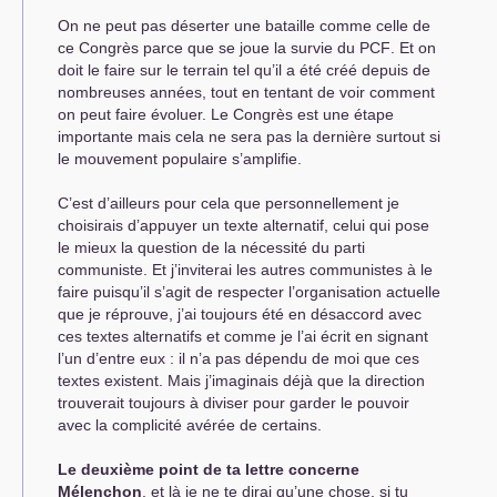
On ne peut pas déserter une bataille comme celle de
ce Congrès parce que se joue la survie du
PCF
. Et on
doit le faire sur le terrain tel qu’il a été créé depuis de
nombreuses années, tout en tentant de voir comment
on peut faire évoluer. Le Congrès est une étape
importante mais cela ne sera pas la dernière surtout si
le mouvement populaire s’amplifie.
C’est d’ailleurs pour cela que personnellement je
choisirais d’appuyer un texte alternatif, celui qui pose
le mieux la question de la nécessité du parti
communiste. Et j’inviterai les autres communistes à le
faire puisqu’il s’agit de respecter l’organisation actuelle
que je réprouve, j’ai toujours été en désaccord avec
ces textes alternatifs et comme je l’ai écrit en signant
l’un d’entre eux : il n’a pas dépendu de moi que ces
textes existent. Mais j’imaginais déjà que la direction
trouverait toujours à diviser pour garder le pouvoir
avec la complicité avérée de certains.
Le deuxième point de ta lettre concerne
Mélenchon
, et là je ne te dirai qu’une chose, si tu