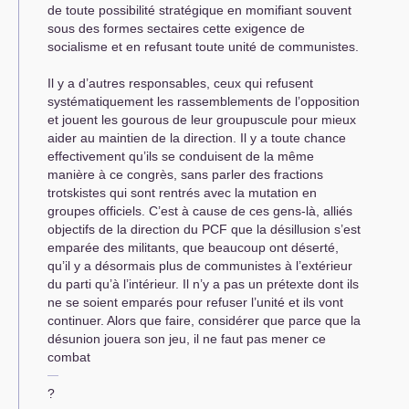
de toute possibilité stratégique en momifiant souvent
sous des formes sectaires cette exigence de
socialisme et en refusant toute unité de communistes.
Il y a d’autres responsables, ceux qui refusent
systématiquement les rassemblements de l’opposition
et jouent les gourous de leur groupuscule pour mieux
aider au maintien de la direction. Il y a toute chance
effectivement qu’ils se conduisent de la même
manière à ce congrès, sans parler des fractions
trotskistes qui sont rentrés avec la mutation en
groupes officiels. C’est à cause de ces gens-là, alliés
objectifs de la direction du
PCF
que la désillusion s’est
emparée des militants, que beaucoup ont déserté,
qu’il y a désormais plus de communistes à l’extérieur
du parti qu’à l’intérieur. Il n’y a pas un prétexte dont ils
ne se soient emparés pour refuser l’unité et ils vont
continuer. Alors que faire, considérer que parce que la
désunion jouera son jeu, il ne faut pas mener ce
combat
?