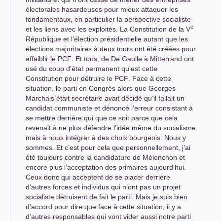
électorales hasardeuses pour mieux attaquer les
fondamentaux, en particulier la perspective socialiste
e
et les liens avec les exploités. La Constitution de la V
République et l’élection présidentielle autant que les
élections majoritaires à deux tours ont été créées pour
affaiblir le
PCF
. Et tous, de De Gaulle à Mitterrand ont
usé du coup d’état permanent qu’est cette
Constitution pour détruire le
PCF
. Face à cette
situation, le parti en Congrès alors que Georges
Marchais était secrétaire avait décidé qu’il fallait un
candidat communiste et dénoncé l’erreur consistant à
se mettre derrière qui que ce soit parce que cela
revenait à ne plus défendre l’idée même du socialisme
mais à nous intégrer à des choix bourgeois. Nous y
sommes. Et c’est pour cela que personnellement, j’ai
été toujours contre la candidature de Mélenchon et
encore plus l’acceptation des primaires aujourd’hui.
Ceux donc qui acceptent de se placer derrière
d’autres forces et individus qui n’ont pas un projet
socialiste détruisent de fait le parti. Mais je suis bien
d’accord pour dire que face à cette situation, il y a
d’autres responsables qui vont vider aussi notre parti