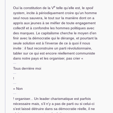
e
Oui la constitution de la V
telle qu’elle est, le
spoil
system
, incite à périodiquement croire qu’un homme
seul nous sauvera, le tout sur la manière dont on a
appris aux jeunes à se méfier de toute engagement
collectif et à confondre les hommes politiques avec
des marques. Le capitalisme cherche le moyen d’en
finir avec la démocratie qui le dérange, et pourtant la
seule solution est à l’inverse de ce à quoi il nous
invite : il faut reconstruire un parti révolutionnaire,
tabler sur ce qui est encore réellement communiste
dans notre pays et les organiser, pas crier «
Tous derrière moi
!
» Non
! organiser... Un leader charismatique est parfois
nécessaire mais, s’il n’y a pas de parti ou si celui-ci
s’est laissé détruire dans sa démocratie réelle, il ne