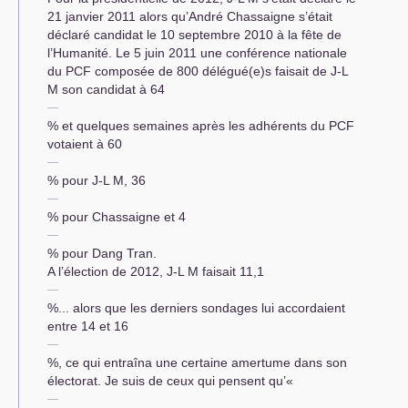
21 janvier 2011 alors qu’André Chassaigne s’était
déclaré candidat le 10 septembre 2010 à la fête de
l’Humanité. Le 5 juin 2011 une conférence nationale
du
PCF
composée de 800 délégué(e)s faisait de J-L
M son candidat à 64
% et quelques semaines après les adhérents du
PCF
votaient à 60
% pour J-L M, 36
% pour Chassaigne et 4
% pour Dang Tran.
A l’élection de 2012, J-L M faisait 11,1
%... alors que les derniers sondages lui accordaient
entre 14 et 16
%, ce qui entraîna une certaine amertume dans son
électorat. Je suis de ceux qui pensent qu’«