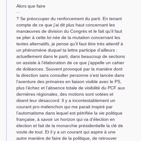
Alors que faire
? Se préoccuper du renforcement du parti. En tenant
compte de ce que j’ai dit plus haut concernant les
manœuvres de division du Congrès et le fait qu’il faut
se plier à cette loi née de la mutation concernant les
textes alternatifs, je pense qu’il faut être très attentif à
un phénomène duquel ta lettre participe d’ailleurs :
actuellement dans le parti, dans beaucoup de sections
on assiste à l’élaboration de ce que j’appelle un cahier
de doléances. Souvent provoqué par la manière dont
la direction sans consulter personne s’est lancée dans
l’aventure des primaires en liaison visible avec le
PS
,
plus l’échec et l’absence totale de visibilité du
PCF
aux
dernières régionales, des motions sont votées et
disent leur désaccord. Il y a incontestablement un
courant pro-mélenchon qui me parait inspiré par
l’automatisme dans lequel est pétrifiée la vie politique
française, à savoir un horizon qui va d’élection en
élection et fait de la monarchie présidentielle la clé de
voute de tout. Et il y a un courant qui aspire à une
autre manière de faire de la politique, de retrouver