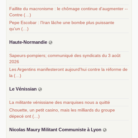
Faillite du macronisme : le chômage continue d'augmenter --
Contre (…)
Pepe Escobar : l'Iran lâche une bombe plus puissante
qu'un (…)
Haute-Normandie
Sapeurs-pompiers; communiqué des syndicats du 3 août
2026
Les Argentins manifesteront aujourd'hui contre la réforme de
la (…)
Le Vénissian
La militante vénissiane des marquises nous a quitté
Chouette, un petit casino, mais les milliards du groupe
dépecé ont (…)
Nicolas Maury Militant Communiste à Lyon