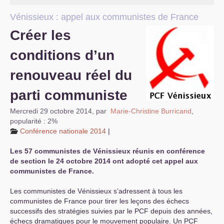
S’organiser
Vénissieux : appel aux communistes de France
Créer les
Comprendre...
conditions d’un
Vie du site
renouveau réel du
parti communiste
Mercredi 29 octobre 2014
,
par
Marie-Christine Burricand
,
popularité : 2%
Conférence nationale 2014
|
Les 57 communistes de Vénissieux réunis en conférence
de section le 24 octobre 2014 ont adopté cet appel aux
communistes de France.
Les communistes de Vénissieux s’adressent à tous les
communistes de France pour tirer les leçons des échecs
successifs des stratégies suivies par le
PCF
depuis des années,
échecs dramatiques pour le mouvement populaire. Un
PCF