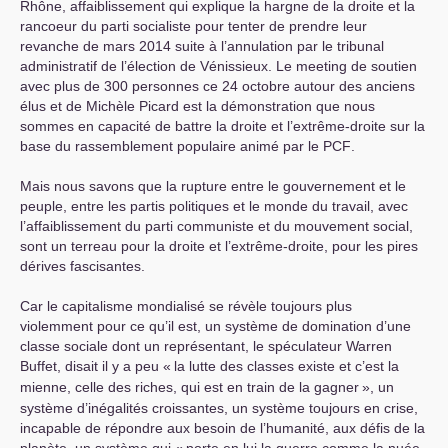
Rhône, affaiblissement qui explique la hargne de la droite et la
rancoeur du parti socialiste pour tenter de prendre leur
revanche de mars 2014 suite à l’annulation par le tribunal
administratif de l’élection de Vénissieux. Le meeting de soutien
avec plus de 300 personnes ce 24 octobre autour des anciens
élus et de Michèle Picard est la démonstration que nous
sommes en capacité de battre la droite et l’extrême-droite sur la
base du rassemblement populaire animé par le
PCF
.
Mais nous savons que la rupture entre le gouvernement et le
peuple, entre les partis politiques et le monde du travail, avec
l’affaiblissement du parti communiste et du mouvement social,
sont un terreau pour la droite et l’extrême-droite, pour les pires
dérives fascisantes.
Car le capitalisme mondialisé se révèle toujours plus
violemment pour ce qu’il est, un système de domination d’une
classe sociale dont un représentant, le spéculateur Warren
Buffet, disait il y a peu «
la lutte des classes existe et c’est la
mienne, celle des riches, qui est en train de la gagner
», un
système d’inégalités croissantes, un système toujours en crise,
incapable de répondre aux besoin de l’humanité, aux défis de la