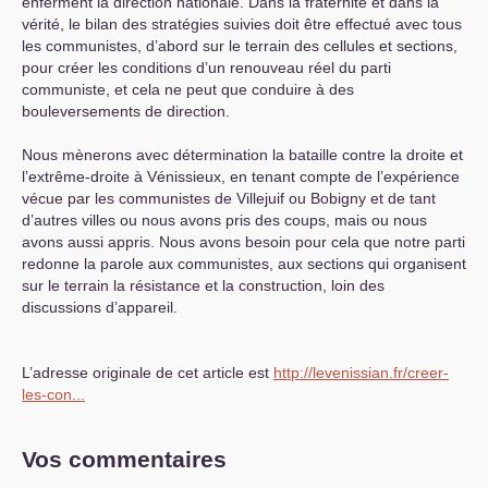
enferment la direction nationale. Dans la fraternité et dans la
vérité, le bilan des stratégies suivies doit être effectué avec tous
les communistes, d’abord sur le terrain des cellules et sections,
pour créer les conditions d’un renouveau réel du parti
communiste, et cela ne peut que conduire à des
bouleversements de direction.
Nous mènerons avec détermination la bataille contre la droite et
l’extrême-droite à Vénissieux, en tenant compte de l’expérience
vécue par les communistes de Villejuif ou Bobigny et de tant
d’autres villes ou nous avons pris des coups, mais ou nous
avons aussi appris. Nous avons besoin pour cela que notre parti
redonne la parole aux communistes, aux sections qui organisent
sur le terrain la résistance et la construction, loin des
discussions d’appareil.
L’adresse originale de cet article est
http://levenissian.fr/creer-
les-con...
Vos commentaires