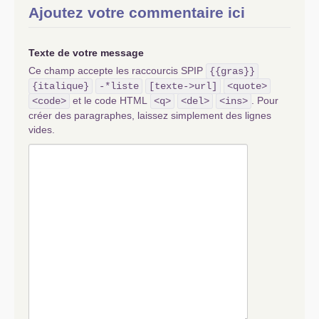
Ajoutez votre commentaire ici
Texte de votre message
Ce champ accepte les raccourcis SPIP
{{gras}}
{italique}
-*liste
[texte->url]
<quote>
et le code HTML
. Pour
<code>
<q>
<del>
<ins>
créer des paragraphes, laissez simplement des lignes
vides.