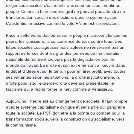
exigences sociales, c’est mentir aux communistes, mentir au
peuple. Celui-ci a bien compris qu’il ne pouvait pas attendre de
transformation sociale des élections dans le système actuel.
L’abstention massive comme le vote
FN
en est le révélateur.
Face à cette vérité douloureuse, le peuple n’a devant lui que les
peurs, les rancœurs, la concurrence de tous contre tous. Des
luttes sociales courageuses mais isolées ne renversent pas un
rapport de forces dont les grandes journées de manifestation
nationale démontrent toujours plus la dégradation pour le
monde du travail. La droite et son extrême sont à l’œuvre dans
le débat d’idées et sur le terrain pour en tirer profit, avec toutes
ses variantes selon les situations, la droite institutionnelle, la
droite populiste, l’extrême-droite devenue présentable, le
fascisme qui a repris forme, à Kiev comme à Vénissieux.
Aujourd’hui l’heure est au changement de société. Il faut rompre
avec le système capitalisme cynique et sans pitié qui gangrène
toute la société. Le
PCF
doit être a la pointe du combat pour la
transformation sociale, vers la construction du socialisme, vers
le communisme.