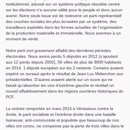
institutionnel, adossé sur un système politique obsolète centré
sur les élections n’a aucune utilité pour le peuple et donc aucun
avenir. Notre seule issue est de redevenir un parti représentatif
des couches sociales les plus écrasées par ce système, des
travailleurs exploités dans les formes actuelles de l’organisation
de la production matérielle et immatérielle. Nous sommes à un
moment de vérité.
Notre parti sort gravement affaibli des dernières périodes
électorales. Nous avons perdu 5 députés en 2012 (s’ajoutant
aux 12 perdu depuis 2002), 56 villes de plus de 9000 habitants
en 2014, 1 député européen sur les 2 restants. Certains avaient
espéré un sursaut après le résultat de Jean-Luc Mélenchon aux
présidentielles. D’autres avaient alerté sur un score qui ne
faisait qu’absorber les voix d’extrême-gauche et révélait un
nouvel affaiblissement dans les régions ouvrières historiques du
PCF
.
La victoire remportée en mars 2014 à Vénissieux contre la
droite, le parti socialiste et l’extrême-droite dans une bataille
haineuse, anti-communiste et populiste que beaucoup de nos
villes ont connu, ne compense pas la perte de trois villes dans le