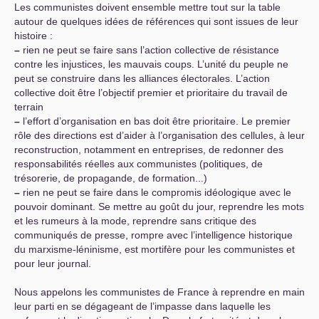
Les communistes doivent ensemble mettre tout sur la table
autour de quelques idées de références qui sont issues de leur
histoire :
–
rien ne peut se faire sans l’action collective de résistance
contre les injustices, les mauvais coups. L’unité du peuple ne
peut se construire dans les alliances électorales. L’action
collective doit être l’objectif premier et prioritaire du travail de
terrain
–
l’effort d’organisation en bas doit être prioritaire. Le premier
rôle des directions est d’aider à l’organisation des cellules, à leur
reconstruction, notamment en entreprises, de redonner des
responsabilités réelles aux communistes (politiques, de
trésorerie, de propagande, de formation...)
–
rien ne peut se faire dans le compromis idéologique avec le
pouvoir dominant. Se mettre au goût du jour, reprendre les mots
et les rumeurs à la mode, reprendre sans critique des
communiqués de presse, rompre avec l’intelligence historique
du marxisme-léninisme, est mortifère pour les communistes et
pour leur journal.
Nous appelons les communistes de France à reprendre en main
leur parti en se dégageant de l’impasse dans laquelle les