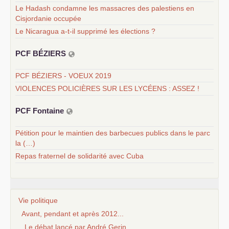
Le Hadash condamne les massacres des palestiens en
Cisjordanie occupée
Le Nicaragua a-t-il supprimé les élections ?
PCF
BÉ
ZIERS
PCF BÉZIERS - VOEUX 2019
VIOLENCES POLICIÈRES SUR LES LYCÉENS : ASSEZ !
PCF
Fontaine
Pétition pour le maintien des barbecues publics dans le parc
la (…)
Repas fraternel de solidarité avec Cuba
Vie politique
Avant, pendant et après 2012...
Le débat lancé par André Gerin