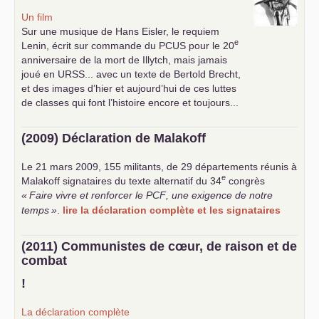
Un film
Sur une musique de Hans Eisler, le requiem
e
Lenin, écrit sur commande du
PCUS
pour le 20
anniversaire de la mort de Illytch, mais jamais
joué en
URSS
... avec un texte de Bertold Brecht,
et des images d’hier et aujourd’hui de ces luttes
de classes qui font l’histoire encore et toujours...
(2009) Déclaration de Malakoff
Le 21 mars 2009, 155 militants, de 29 départements réunis à
e
Malakoff signataires du texte alternatif du 34
congrès
«
Faire vivre et renforcer le
PCF
, une exigence de notre
temps
»
.
lire la déclaration complète et les signataires
(2011) Communistes de cœur, de raison et de
combat
!
La déclaration complète