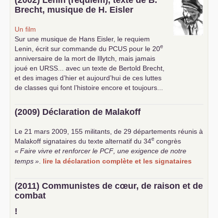
Brecht, musique de H. Eisler
Un film
Sur une musique de Hans Eisler, le requiem
e
Lenin, écrit sur commande du
PCUS
pour le 20
anniversaire de la mort de Illytch, mais jamais
joué en
URSS
... avec un texte de Bertold Brecht,
et des images d’hier et aujourd’hui de ces luttes
de classes qui font l’histoire encore et toujours...
(2009) Déclaration de Malakoff
Le 21 mars 2009, 155 militants, de 29 départements réunis à
e
Malakoff signataires du texte alternatif du 34
congrès
«
Faire vivre et renforcer le
PCF
, une exigence de notre
temps
»
.
lire la déclaration complète et les signataires
(2011) Communistes de cœur, de raison et de
combat
!