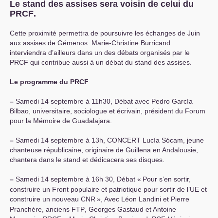
Le stand des assises sera voisin de celui du
PRCF
.
Cette proximité permettra de poursuivre les échanges de Juin
aux assises de Gémenos. Marie-Christine Burricand
interviendra d’ailleurs dans un des débats organisés par le
PRCF
qui contribue aussi à un débat du stand des assises.
Le programme du
PRCF
–
Samedi 14 septembre à 11h30, Débat avec Pedro García
Bilbao, universitaire, sociologue et écrivain, président du Forum
pour la Mémoire de Guadalajara.
–
Samedi 14 septembre à 13h,
CONCERT
Lucía Sócam, jeune
chanteuse républicaine, originaire de Guillena en Andalousie,
chantera dans le stand et dédicacera ses disques.
–
Samedi 14 septembre à 16h 30, Débat «
Pour s’en sortir,
construire un Front populaire et patriotique pour sortir de l’
UE
et
construire un nouveau
CNR
», Avec Léon Landini et Pierre
Pranchère, anciens
FTP
, Georges Gastaud et Antoine