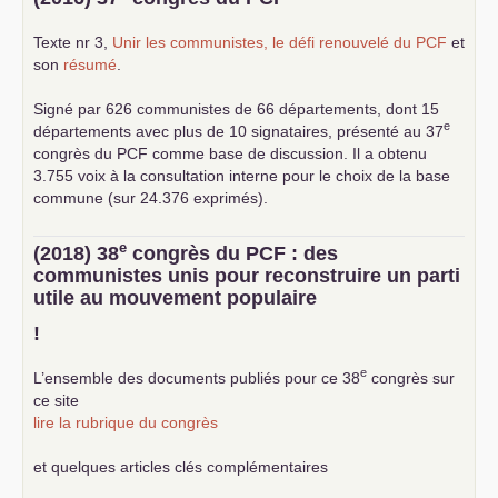
Texte nr 3,
Unir les communistes, le défi renouvelé du
PCF
et
son
résumé
.
Signé par 626 communistes de 66 départements, dont 15
e
départements avec plus de 10 signataires, présenté au 37
congrès du
PCF
comme base de discussion. Il a obtenu
3.755 voix à la consultation interne pour le choix de la base
commune (sur 24.376 exprimés).
e
(2018) 38
congrès du
PCF
: des
communistes unis pour reconstruire un parti
utile au mouvement populaire
!
e
L’ensemble des documents publiés pour ce 38
congrès sur
ce site
lire la rubrique du congrès
et quelques articles clés complémentaires