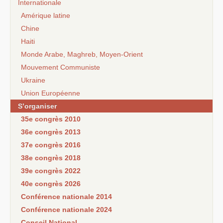
Internationale
Amérique latine
Chine
Haiti
Monde Arabe, Maghreb, Moyen-Orient
Mouvement Communiste
Ukraine
Union Européenne
S’organiser
35e congrès 2010
36e congrès 2013
37e congrès 2016
38e congrès 2018
39e congrès 2022
40e congrès 2026
Conférence nationale 2014
Conférence nationale 2024
Conseil National