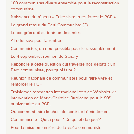
100 communistes divers ensemble pour la reconstruction
communiste
Naissance du réseau «
Faire vivre et renforcer le
PCF
»
Le grand retour du Parti Communiste (?)
Le congrès doit se tenir en décembre...
A l’offensive pour la rentrée
!
Communistes, du neuf possible pour le rassemblement.
Le 4 septembre, réunion de Sanary
Répondre à cette question qui traverse nos débats : un
Parti communiste, pourquoi faire
?
Réunion nationale de communistes pour faire vivre et
renforcer le
PCF
Troisièmes rencontres internationalistes de Vénissieux :
e
intervention de Marie-Christine Burricand pour le 90
anniversaire du
PCF
.
Ou comment faire le choix de sortir de l’émiettement...
Communisme : Qui a peur
? De qui et de quoi
?
Pour la mise en lumière de la visée communiste