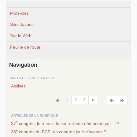
Mots-clés
Sites favoris
Sur le Web
Feuille de route
Navigation
MOTS-CLÉS DE L'ARTICLE
Assises
1
2
3
4
...
ARTICLES DE LA RUBRIQUE
e
37
congrès, le retour du centralisme démocratique...
?!
e
38
congrès du
PCF
, un congrès joué d’avance
?