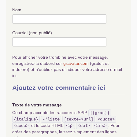
Nom
Courriel (non publié)
Pour afficher votre trombine avec votre message,
enregistrez-la d’abord sur
gravatar.com
(gratuit et
indolore) et n’oubliez pas d’indiquer votre adresse e-mail
ici.
Ajoutez votre commentaire ici
Texte de votre message
Ce champ accepte les raccourcis SPIP
{{gras}}
{italique}
-*liste
[texte->url]
<quote>
et le code HTML
. Pour
<code>
<q>
<del>
<ins>
créer des paragraphes, laissez simplement des lignes