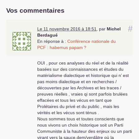
Vos commentaires
#
Le 11 novembre 2016 à 18:51
,
par
Michel
Berdagué
En réponse à :
Conférence nationale du
PCF
: habemus papam
?
OUI
, pour ces analyses du réel et de la réalité
basées sur des connaissances et études du
matérialisme dialectique et historique qui n’ est
pas moins dialectique et en recherches /
découvertes par les Archives et les traces /
preuves réelles , vraies qi sont parfois brulées
effacées et tous les vécus en tant que
Prolétaires du privé et du public , mais les
vérités et les vécus sont ténus .
Nous sommes tous et toutes conscients que
nous vivons un choix historique soit un Parti
Communiste à la hauteur des enjeux ou un parti
virant vers la sauce.dem/verdâtre où la