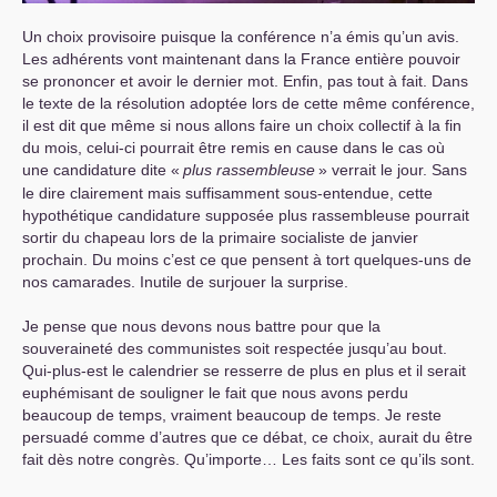
Un choix provisoire puisque la conférence n’a émis qu’un avis.
Les adhérents vont maintenant dans la France entière pouvoir
se prononcer et avoir le dernier mot. Enfin, pas tout à fait. Dans
le texte de la résolution adoptée lors de cette même conférence,
il est dit que même si nous allons faire un choix collectif à la fin
du mois, celui-ci pourrait être remis en cause dans le cas où
une candidature dite «
plus rassembleuse
» verrait le jour. Sans
le dire clairement mais suffisamment sous-entendue, cette
hypothétique candidature supposée plus rassembleuse pourrait
sortir du chapeau lors de la primaire socialiste de janvier
prochain. Du moins c’est ce que pensent à tort quelques-uns de
nos camarades. Inutile de surjouer la surprise.
Je pense que nous devons nous battre pour que la
souveraineté des communistes soit respectée jusqu’au bout.
Qui-plus-est le calendrier se resserre de plus en plus et il serait
euphémisant de souligner le fait que nous avons perdu
beaucoup de temps, vraiment beaucoup de temps. Je reste
persuadé comme d’autres que ce débat, ce choix, aurait du être
fait dès notre congrès. Qu’importe… Les faits sont ce qu’ils sont.