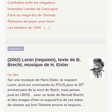
Combattre enfin les mégafeux
Incendies Landes de Gascogne :
Face au méga-feu de Gironde,
Refusons de payer pour leurs
Les héritiers de 1940 : (…)
Annonces
(2002) Lenin (requiem), texte de B.
Brecht, musique de H. Eisler
Un film
Sur une musique de Hans Eisler, le requiem
e
Lenin, écrit sur commande du
PCUS
pour le 20
anniversaire de la mort de Illytch, mais jamais
joué en
URSS
... avec un texte de Bertold Brecht,
et des images d’hier et aujourd’hui de ces luttes
de classes qui font l’histoire encore et toujours...