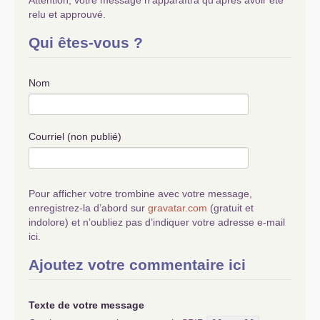
Attention, votre message n’apparaîtra qu’après avoir été
relu et approuvé.
Qui êtes-vous ?
Nom
Courriel (non publié)
Pour afficher votre trombine avec votre message,
enregistrez-la d’abord sur
gravatar.com
(gratuit et
indolore) et n’oubliez pas d’indiquer votre adresse e-mail
ici.
Ajoutez votre commentaire ici
Texte de votre message