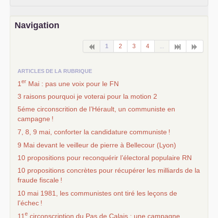
Navigation
1
2
3
4
...
ARTICLES DE LA RUBRIQUE
er
1
Mai : pas une voix pour le
FN
3 raisons pourquoi je voterai pour la motion 2
5éme circonscrition de l’Hérault, un communiste en
campagne
!
7, 8, 9 mai, conforter la candidature communiste
!
9 Mai devant le veilleur de pierre à Bellecour (Lyon)
10 propositions pour reconquérir l’électoral populaire
RN
10 propositions concrètes pour récupérer les milliards de la
fraude fiscale
!
10 mai 1981, les communistes ont tiré les leçons de
l’échec
!
e
11
circonscription du Pas de Calais : une campagne