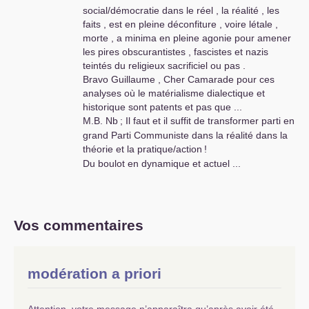
social/démocratie dans le réel , la réalité , les
faits , est en pleine déconfiture , voire létale ,
morte , a minima en pleine agonie pour amener
les pires obscurantistes , fascistes et nazis
teintés du religieux sacrificiel ou pas .
Bravo Guillaume , Cher Camarade pour ces
analyses où le matérialisme dialectique et
historique sont patents et pas que ...
M.B.
Nb
; Il faut et il suffit de transformer parti en
grand Parti Communiste dans la réalité dans la
théorie et la pratique/action
!
Du boulot en dynamique et actuel ...
Vos commentaires
modération a priori