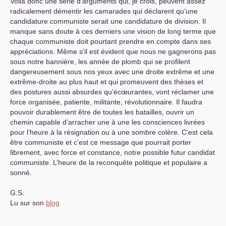
Voilà donc une série d’arguments qui, je crois, peuvent assez
radicalement démentir les camarades qui déclarent qu’une
candidature communiste serait une candidature de division. Il
manque sans doute à ces derniers une vision de long terme que
chaque communiste doit pourtant prendre en compte dans ses
appréciations. Même s’il est évident que nous ne gagnerons pas
sous notre bannière, les année de plomb qui se profilent
dangereusement sous nos yeux avec une droite extrême et une
extrême-droite au plus haut et qui promeuvent des thèses et
des postures aussi absurdes qu’écœurantes, vont réclamer une
force organisée, patiente, militante, révolutionnaire. Il faudra
pouvoir durablement être de toutes les batailles, ouvrir un
chemin capable d’arracher une à une les consciences livrées
pour l’heure à la résignation ou à une sombre colère. C’est cela
être communiste et c’est ce message que pourrait porter
librement, avec force et constance, notre possible futur candidat
communiste. L’heure de la reconquête politique et populaire a
sonné.
G.S.
Lu sur son
blog