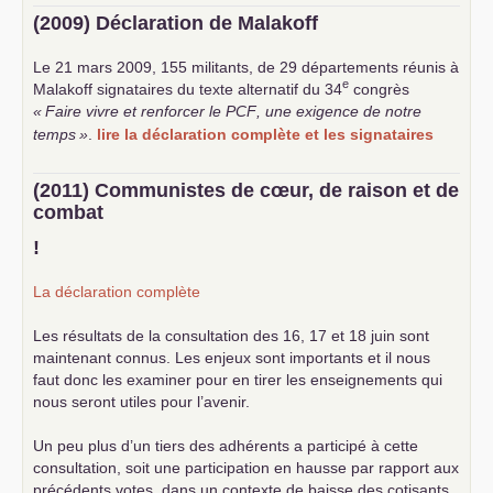
(2009) Déclaration de Malakoff
Le 21 mars 2009, 155 militants, de 29 départements réunis à
e
Malakoff signataires du texte alternatif du 34
congrès
«
Faire vivre et renforcer le
PCF
, une exigence de notre
temps
»
.
lire la déclaration complète et les signataires
(2011) Communistes de cœur, de raison et de
combat
!
La déclaration complète
Les résultats de la consultation des 16, 17 et 18 juin sont
maintenant connus. Les enjeux sont importants et il nous
faut donc les examiner pour en tirer les enseignements qui
nous seront utiles pour l’avenir.
Un peu plus d’un tiers des adhérents a participé à cette
consultation, soit une participation en hausse par rapport aux
précédents votes, dans un contexte de baisse des cotisants.