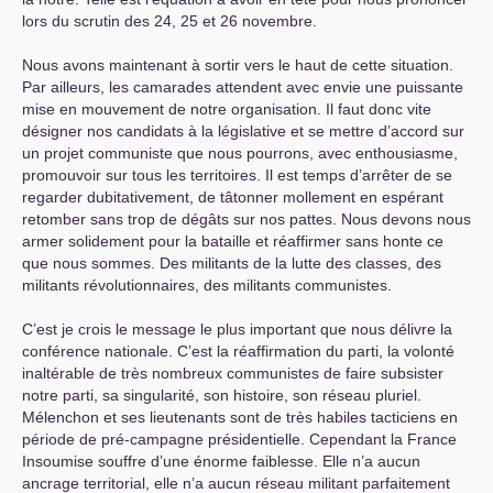
lors du scrutin des 24, 25 et 26 novembre.
Nous avons maintenant à sortir vers le haut de cette situation.
Par ailleurs, les camarades attendent avec envie une puissante
mise en mouvement de notre organisation. Il faut donc vite
désigner nos candidats à la législative et se mettre d’accord sur
un projet communiste que nous pourrons, avec enthousiasme,
promouvoir sur tous les territoires. Il est temps d’arrêter de se
regarder dubitativement, de tâtonner mollement en espérant
retomber sans trop de dégâts sur nos pattes. Nous devons nous
armer solidement pour la bataille et réaffirmer sans honte ce
que nous sommes. Des militants de la lutte des classes, des
militants révolutionnaires, des militants communistes.
C’est je crois le message le plus important que nous délivre la
conférence nationale. C’est la réaffirmation du parti, la volonté
inaltérable de très nombreux communistes de faire subsister
notre parti, sa singularité, son histoire, son réseau pluriel.
Mélenchon et ses lieutenants sont de très habiles tacticiens en
période de pré-campagne présidentielle. Cependant la France
Insoumise souffre d’une énorme faiblesse. Elle n’a aucun
ancrage territorial, elle n’a aucun réseau militant parfaitement