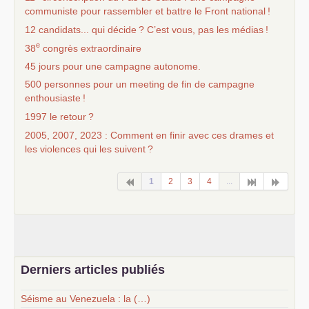
communiste pour rassembler et battre le Front national
!
12 candidats... qui décide
? C’est vous, pas les médias
!
e
38
congrès extraordinaire
45 jours pour une campagne autonome.
500 personnes pour un meeting de fin de campagne
enthousiaste
!
1997 le retour
?
2005, 2007, 2023 : Comment en finir avec ces drames et
les violences qui les suivent
?
1
2
3
4
...
Derniers articles publiés
Séisme au Venezuela : la (…)