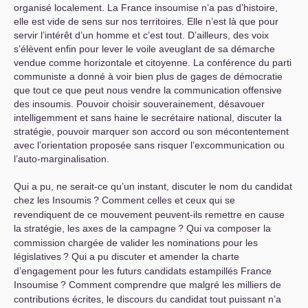
organisé localement. La France insoumise n’a pas d’histoire,
elle est vide de sens sur nos territoires. Elle n’est là que pour
servir l’intérêt d’un homme et c’est tout. D’ailleurs, des voix
s’élèvent enfin pour lever le voile aveuglant de sa démarche
vendue comme horizontale et citoyenne. La conférence du parti
communiste a donné à voir bien plus de gages de démocratie
que tout ce que peut nous vendre la communication offensive
des insoumis. Pouvoir choisir souverainement, désavouer
intelligemment et sans haine le secrétaire national, discuter la
stratégie, pouvoir marquer son accord ou son mécontentement
avec l’orientation proposée sans risquer l’excommunication ou
l’auto-marginalisation.
Qui a pu, ne serait-ce qu’un instant, discuter le nom du candidat
chez les Insoumis
? Comment celles et ceux qui se
revendiquent de ce mouvement peuvent-ils remettre en cause
la stratégie, les axes de la campagne
? Qui va composer la
commission chargée de valider les nominations pour les
législatives
? Qui a pu discuter et amender la charte
d’engagement pour les futurs candidats estampillés France
Insoumise
? Comment comprendre que malgré les milliers de
contributions écrites, le discours du candidat tout puissant n’a