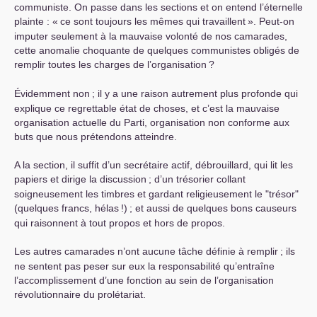
communiste. On passe dans les sections et on entend l’éternelle
plainte : «
ce sont toujours les mêmes qui travaillent
». Peut-on
imputer seulement à la mauvaise volonté de nos camarades,
cette anomalie choquante de quelques communistes obligés de
remplir toutes les charges de l’organisation
?
Évidemment non
; il y a une raison autrement plus profonde qui
explique ce regrettable état de choses, et c’est la mauvaise
organisation actuelle du Parti, organisation non conforme aux
buts que nous prétendons atteindre.
A la section, il suffit d’un secrétaire actif, débrouillard, qui lit les
papiers et dirige la discussion
; d’un trésorier collant
soigneusement les timbres et gardant religieusement le "trésor"
(quelques francs, hélas
!)
; et aussi de quelques bons causeurs
qui raisonnent à tout propos et hors de propos.
Les autres camarades n’ont aucune tâche définie à remplir
; ils
ne sentent pas peser sur eux la responsabilité qu’entraîne
l’accomplissement d’une fonction au sein de l’organisation
révolutionnaire du prolétariat.