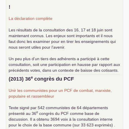
!
La déclaration complète
Les résultats de la consultation des 16, 17 et 18 juin sont
maintenant connus. Les enjeux sont importants et il nous
faut donc les examiner pour en tirer les enseignements qui
nous seront utiles pour l’avenir.
Un peu plus d’un tiers des adhérents a participé à cette
consultation, soit une participation en hausse par rapport aux
précédents votes, dans un contexte de baisse des cotisants.
... lire la suite
e
(2013) 36
congrès du
PCF
Unir les communistes pour un
PCF
de combat, marxiste,
populaire et rassembleur
Texte signé par 542 communistes de 64 départements
e
présenté au 36
congrès du
PCF
comme base de
discussion. Il a obtenu 3694 voix à la consultation interne
pour le choix de la base commune (sur 33 623 exprimés) .