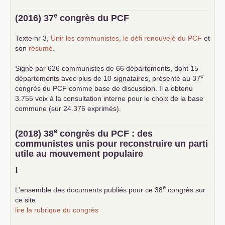
e
(2016) 37
congrès du
PCF
Texte nr 3,
Unir les communistes, le défi renouvelé du
PCF
et
son
résumé
.
Signé par 626 communistes de 66 départements, dont 15
e
départements avec plus de 10 signataires, présenté au 37
congrès du
PCF
comme base de discussion. Il a obtenu
3.755 voix à la consultation interne pour le choix de la base
commune (sur 24.376 exprimés).
e
(2018) 38
congrès du
PCF
: des
communistes unis pour reconstruire un parti
utile au mouvement populaire
!
e
L’ensemble des documents publiés pour ce 38
congrès sur
ce site
lire la rubrique du congrès