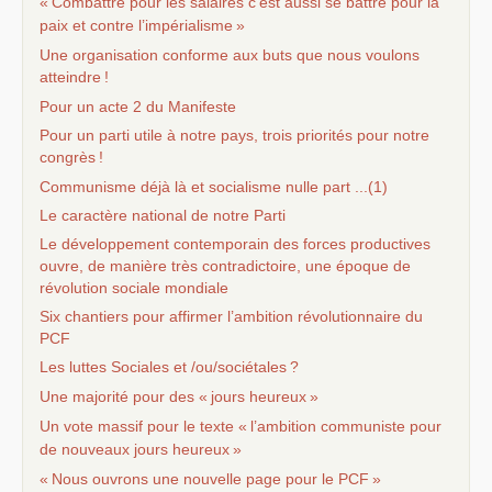
«
Combattre pour les salaires c’est aussi se battre pour la
paix et contre l’impérialisme
»
Une organisation conforme aux buts que nous voulons
atteindre
!
Pour un acte 2 du Manifeste
Pour un parti utile à notre pays, trois priorités pour notre
congrès
!
Communisme déjà là et socialisme nulle part ...(1)
Le caractère national de notre Parti
Le développement contemporain des forces productives
ouvre, de manière très contradictoire, une époque de
révolution sociale mondiale
Six chantiers pour affirmer l’ambition révolutionnaire du
PCF
Les luttes Sociales et /ou/sociétales
?
Une majorité pour des «
jours heureux
»
Un vote massif pour le texte «
l’ambition communiste pour
de nouveaux jours heureux
»
«
Nous ouvrons une nouvelle page pour le
PCF
»