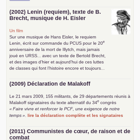
(2002) Lenin (requiem), texte de B.
Brecht, musique de H. Eisler
Un film
Sur une musique de Hans Eisler, le requiem
e
Lenin, écrit sur commande du
PCUS
pour le 20
anniversaire de la mort de Illytch, mais jamais
joué en
URSS
... avec un texte de Bertold Brecht,
et des images d’hier et aujourd’hui de ces luttes
de classes qui font l’histoire encore et toujours...
(2009) Déclaration de Malakoff
Le 21 mars 2009, 155 militants, de 29 départements réunis à
e
Malakoff signataires du texte alternatif du 34
congrès
«
Faire vivre et renforcer le
PCF
, une exigence de notre
temps
»
.
lire la déclaration complète et les signataires
(2011) Communistes de cœur, de raison et de
combat