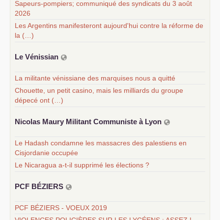
Sapeurs-pompiers; communiqué des syndicats du 3 août
2026
Les Argentins manifesteront aujourd'hui contre la réforme de
la (…)
Le Vénissian
La militante vénissiane des marquises nous a quitté
Chouette, un petit casino, mais les milliards du groupe
dépecé ont (…)
Nicolas Maury Militant Communiste à Lyon
Le Hadash condamne les massacres des palestiens en
Cisjordanie occupée
Le Nicaragua a-t-il supprimé les élections ?
PCF
BÉ
ZIERS
PCF BÉZIERS - VOEUX 2019