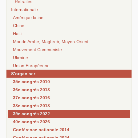
Retraites
Internationale
Amérique latine
Chine
Haiti
Monde Arabe, Maghreb, Moyen-Orient
Mouvement Communiste
Ukraine
Union Européenne
S’organiser
35e congrès 2010
36e congrès 2013
37e congrès 2016
38e congrès 2018
39e congrès 2022
40e congrès 2026
Conférence nationale 2014
Conférence nationale 2024