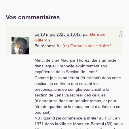
Vos commentaires
#
Le 13 mars 2023 à 18:42
,
par
Bernard
Gilleron
En réponse à :
(re) Formons nos cellules
!
Merci de citer Maurice Thorez, dans un texte
dans lequel il rappelle explicitement son
expérience de la Section de Lens
!
Comme je suis adhérent (et militant) dans cette
section, je confirme que suivant les
préconisations de son glorieux ancêtre la
section de Lens va recréer des cellules
(d’entreprise dans un premier temps, et peut-
être de quartier si le mouvement d’adhésion se
poursuit).
NB
: quand j’ai commencé à militer au
PCF
, en
1971 dans la ville de Mons-en-Barœul (59) nous