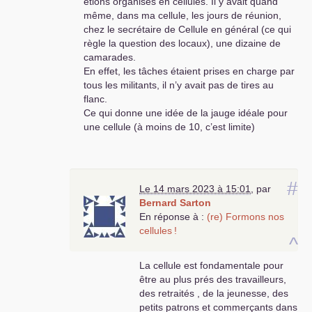
étions organisés en cellules. Il y avait quand
même, dans ma cellule, les jours de réunion,
chez le secrétaire de Cellule en général (ce qui
règle la question des locaux), une dizaine de
camarades.
En effet, les tâches étaient prises en charge par
tous les militants, il n’y avait pas de tires au
flanc.
Ce qui donne une idée de la jauge idéale pour
une cellule (à moins de 10, c’est limite)
#
Le 14 mars 2023 à 15:01
,
par
Bernard Sarton
En réponse à :
(re) Formons nos
cellules
!
^
La cellule est fondamentale pour
être au plus prés des travailleurs,
des retraités , de la jeunesse, des
petits patrons et commerçants dans