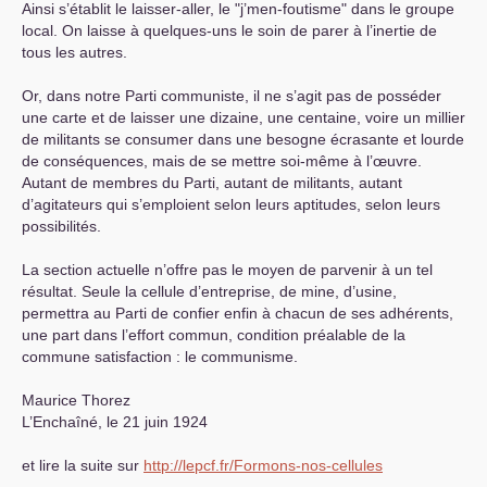
Ainsi s’établit le laisser-aller, le "j’men-foutisme" dans le groupe
local. On laisse à quelques-uns le soin de parer à l’inertie de
tous les autres.
Or, dans notre Parti communiste, il ne s’agit pas de posséder
une carte et de laisser une dizaine, une centaine, voire un millier
de militants se consumer dans une besogne écrasante et lourde
de conséquences, mais de se mettre soi-même à l’œuvre.
Autant de membres du Parti, autant de militants, autant
d’agitateurs qui s’emploient selon leurs aptitudes, selon leurs
possibilités.
La section actuelle n’offre pas le moyen de parvenir à un tel
résultat. Seule la cellule d’entreprise, de mine, d’usine,
permettra au Parti de confier enfin à chacun de ses adhérents,
une part dans l’effort commun, condition préalable de la
commune satisfaction : le communisme.
Maurice Thorez
L’Enchaîné, le 21 juin 1924
et lire la suite sur
http://lepcf.fr/Formons-nos-cellules