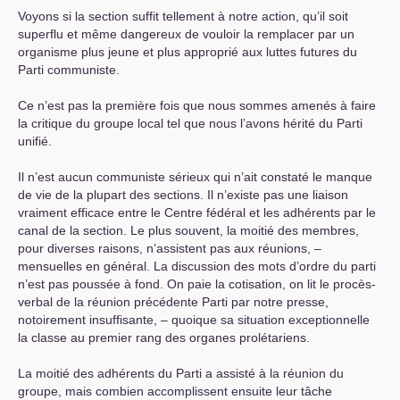
Voyons si la section suffit tellement à notre action, qu’il soit
superflu et même dangereux de vouloir la remplacer par un
organisme plus jeune et plus approprié aux luttes futures du
Parti communiste.
Ce n’est pas la première fois que nous sommes amenés à faire
la critique du groupe local tel que nous l’avons hérité du Parti
unifié.
Il n’est aucun communiste sérieux qui n’ait constaté le manque
de vie de la plupart des sections. Il n’existe pas une liaison
vraiment efficace entre le Centre fédéral et les adhérents par le
canal de la section. Le plus souvent, la moitié des membres,
pour diverses raisons, n’assistent pas aux réunions, –
mensuelles en général. La discussion des mots d’ordre du parti
n’est pas poussée à fond. On paie la cotisation, on lit le procès-
verbal de la réunion précédente Parti par notre presse,
notoirement insuffisante, – quoique sa situation exceptionnelle
la classe au premier rang des organes prolétariens.
La moitié des adhérents du Parti a assisté à la réunion du
groupe, mais combien accomplissent ensuite leur tâche