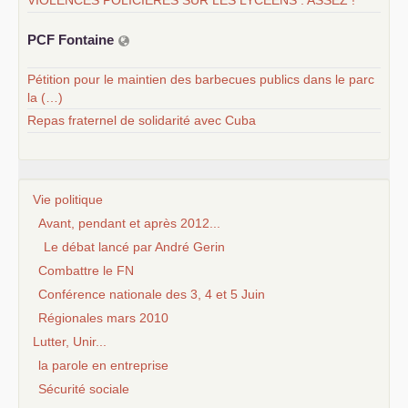
VIOLENCES POLICIÈRES SUR LES LYCÉENS : ASSEZ !
PCF
Fontaine
Pétition pour le maintien des barbecues publics dans le parc
la (…)
Repas fraternel de solidarité avec Cuba
Vie politique
Avant, pendant et après 2012...
Le débat lancé par André Gerin
Combattre le FN
Conférence nationale des 3, 4 et 5 Juin
Régionales mars 2010
Lutter, Unir...
la parole en entreprise
Sécurité sociale