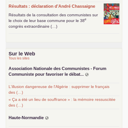
Résultats : déclaration d’André Chassaigne
Résultats de la consultation des communistes sur
e
le choix de leur base commune pour le 38
congrès extraordinaire (…)
Sur le Web
Tous les sites
Association Nationale des Communistes - Forum
Communiste pour favoriser le débat...
L'illusion dangereuse de l'Algérie : supprimer le français
des (…)
« Ça a été un lieu de souffrance » : la mémoire ressuscitée
des (…)
Haute-Normandie