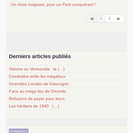
Un choix exigeant, pour un Parti conquérant
!
1
2
Derniers articles publiés
Séisme au Venezuela : la (…)
Combattre enfin les mégafeux
Incendies Landes de Gascogne :
Face au méga-feu de Gironde,
Refusons de payer pour leurs
Les héritiers de 1940 : (…)
Annonces