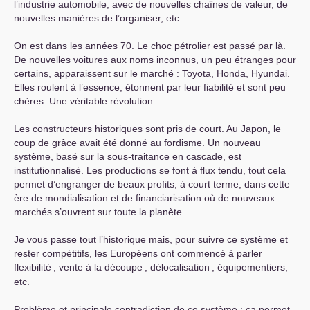
l’industrie automobile, avec de nouvelles chaînes de valeur, de
nouvelles manières de l’organiser, etc.
On est dans les années 70. Le choc pétrolier est passé par là.
De nouvelles voitures aux noms inconnus, un peu étranges pour
certains, apparaissent sur le marché : Toyota, Honda, Hyundai.
Elles roulent à l’essence, étonnent par leur fiabilité et sont peu
chères. Une véritable révolution.
Les constructeurs historiques sont pris de court. Au Japon, le
coup de grâce avait été donné au fordisme. Un nouveau
système, basé sur la sous-traitance en cascade, est
institutionnalisé. Les productions se font à flux tendu, tout cela
permet d’engranger de beaux profits, à court terme, dans cette
ère de mondialisation et de financiarisation où de nouveaux
marchés s’ouvrent sur toute la planète.
Je vous passe tout l’historique mais, pour suivre ce système et
rester compétitifs, les Européens ont commencé à parler
flexibilité
; vente à la découpe
; délocalisation
; équipementiers,
etc.
Problème et principale contradiction de ce système : ça permet