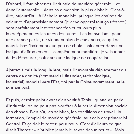
D’abord, il faut observer l’industrie de manière générale – et
donc l’automobile – dans sa dimension la plus globale. C’est-à-
dire, aujourd’hui, à l’échelle mondiale, puisque les chaînes de
valeur et d’approvisionnement (je développerai tout ça très vite)
sont parfaitement interconnectées et toujours plus
interdépendantes les unes des autres. Les innovations, pour
une grande partie, ne viennent plus de chez nous, ce qui ne
nous laisse finalement que peu de choix : soit entrer dans une
logique d’affrontement – complètement mortifère, je vais tenter
de le démontrer
; soit dans une logique de coopération.
Ajoutez à cela le long, le lent, mais l’inexorable déplacement du
centre de gravité (commercial, financier, technologique,
industriel) mondial vers l’Est, tiré par la Chine notamment, et le
tour est joué.
Et puis, dernier point avant d’en venir à Tesla : quand on parle
d’industrie, on ne peut pas s’arrêter à la seule dimension sociale
des choses. Bien sûr, les salaires, les conditions de travail, la
formation, l’emploi de manière générale, tout cela est primordial.
Central. Et ça doit le rester, pour nous. C’est d’ailleurs ce que
disait Thorez : «
n’oubliez jamais le savon des mineurs
». Mais