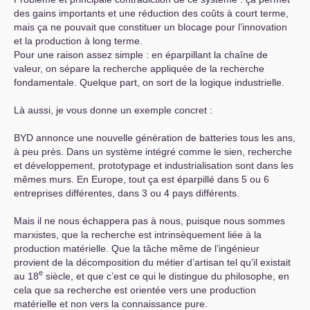
des gains importants et une réduction des coûts à court terme,
mais ça ne pouvait que constituer un blocage pour l’innovation
et la production à long terme.
Pour une raison assez simple : en éparpillant la chaîne de
valeur, on sépare la recherche appliquée de la recherche
fondamentale. Quelque part, on sort de la logique industrielle.
Là aussi, je vous donne un exemple concret :
BYD
annonce une nouvelle génération de batteries tous les ans,
à peu près. Dans un système intégré comme le sien, recherche
et développement, prototypage et industrialisation sont dans les
mêmes murs. En Europe, tout ça est éparpillé dans 5 ou 6
entreprises différentes, dans 3 ou 4 pays différents.
Mais il ne nous échappera pas à nous, puisque nous sommes
marxistes, que la recherche est intrinsèquement liée à la
production matérielle. Que la tâche même de l’ingénieur
provient de la décomposition du métier d’artisan tel qu’il existait
e
au 18
siècle, et que c’est ce qui le distingue du philosophe, en
cela que sa recherche est orientée vers une production
matérielle et non vers la connaissance pure.