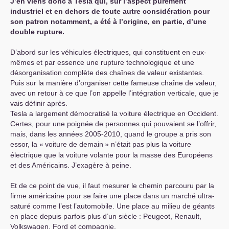
J’en viens donc à Tesla qui, sur l’aspect purement
industriel et en dehors de toute autre considération pour
son patron notamment, a été à l’origine, en partie, d’une
double rupture.
D’abord sur les véhicules électriques, qui constituent en eux-
mêmes et par essence une rupture technologique et une
désorganisation complète des chaînes de valeur existantes.
Puis sur la manière d’organiser cette fameuse chaîne de valeur,
avec un retour à ce que l’on appelle l’intégration verticale, que je
vais définir après.
Tesla a largement démocratisé la voiture électrique en Occident.
Certes, pour une poignée de personnes qui pouvaient se l’offrir,
mais, dans les années 2005-2010, quand le groupe a pris son
essor, la «
voiture de demain
» n’était pas plus la voiture
électrique que la voiture volante pour la masse des Européens
et des Américains. J’exagère à peine.
Et de ce point de vue, il faut mesurer le chemin parcouru par la
firme américaine pour se faire une place dans un marché ultra-
saturé comme l’est l’automobile. Une place au milieu de géants
en place depuis parfois plus d’un siècle : Peugeot, Renault,
Volkswagen, Ford et compagnie.