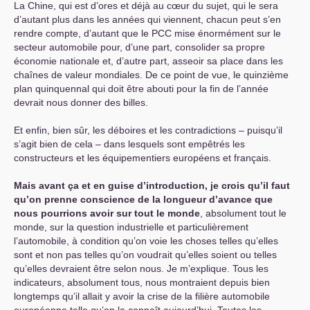
La Chine, qui est d’ores et déjà au cœur du sujet, qui le sera
d’autant plus dans les années qui viennent, chacun peut s’en
rendre compte, d’autant que le
PCC
mise énormément sur le
secteur automobile pour, d’une part, consolider sa propre
économie nationale et, d’autre part, asseoir sa place dans les
chaînes de valeur mondiales. De ce point de vue, le quinzième
plan quinquennal qui doit être abouti pour la fin de l’année
devrait nous donner des billes.
Et enfin, bien sûr, les déboires et les contradictions – puisqu’il
s’agit bien de cela – dans lesquels sont empêtrés les
constructeurs et les équipementiers européens et français.
Mais avant ça et en guise d’introduction, je crois qu’il faut
qu’on prenne conscience de la longueur d’avance que
nous pourrions avoir sur tout le monde
, absolument tout le
monde, sur la question industrielle et particulièrement
l’automobile, à condition qu’on voie les choses telles qu’elles
sont et non pas telles qu’on voudrait qu’elles soient ou telles
qu’elles devraient être selon nous. Je m’explique. Tous les
indicateurs, absolument tous, nous montraient depuis bien
longtemps qu’il allait y avoir la crise de la filière automobile
européenne telle qu’on la connaît aujourd’hui. Toutes les