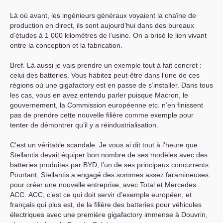
Là où avant, les ingénieurs généraux voyaient la chaîne de
production en direct, ils sont aujourd’hui dans des bureaux
d’études à 1 000 kilomètres de l’usine. On a brisé le lien vivant
entre la conception et la fabrication.
Bref. Là aussi je vais prendre un exemple tout à fait concret :
celui des batteries. Vous habitez peut-être dans l’une de ces
régions où une gigafactory est en passe de s’installer. Dans tous
les cas, vous en avez entendu parler puisque Macron, le
gouvernement, la Commission européenne etc. n’en finissent
pas de prendre cette nouvelle filière comme exemple pour
tenter de démontrer qu’il y a réindustrialisation.
C’est un véritable scandale. Je vous ai dit tout à l’heure que
Stellantis devait équiper bon nombre de ses modèles avec des
batteries produites par
BYD
, l’un de ses principaux concurrents.
Pourtant, Stellantis a engagé des sommes assez faramineuses
pour créer une nouvelle entreprise, avec Total et Mercedes :
ACC
.
ACC
, c’est ce qui doit servir d’exemple européen, et
français qui plus est, de la filière des batteries pour véhicules
électriques avec une première gigafactory immense à Douvrin,