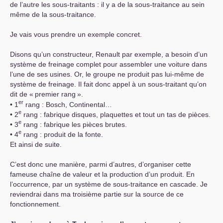
de l’autre les sous-traitants : il y a de la sous-traitance au sein
même de la sous-traitance.
Je vais vous prendre un exemple concret.
Disons qu’un constructeur, Renault par exemple, a besoin d’un
système de freinage complet pour assembler une voiture dans
l’une de ses usines. Or, le groupe ne produit pas lui-même de
système de freinage. Il fait donc appel à un sous-traitant qu’on
dit de «
premier rang
».
er
• 1
rang : Bosch, Continental…
e
• 2
rang : fabrique disques, plaquettes et tout un tas de pièces.
e
• 3
rang : fabrique les pièces brutes.
e
• 4
rang : produit de la fonte.
Et ainsi de suite.
C’est donc une manière, parmi d’autres, d’organiser cette
fameuse chaîne de valeur et la production d’un produit. En
l’occurrence, par un système de sous-traitance en cascade. Je
reviendrai dans ma troisième partie sur la source de ce
fonctionnement.