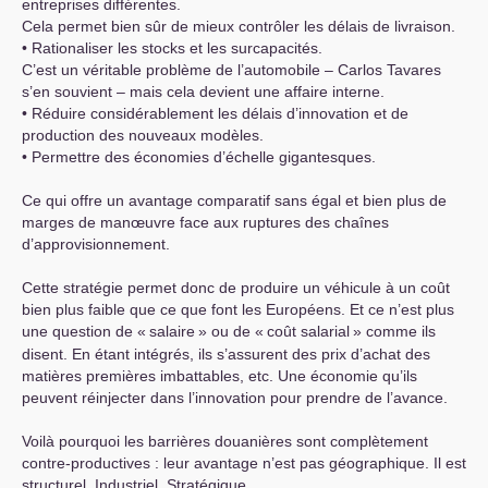
entreprises différentes.
Cela permet bien sûr de mieux contrôler les délais de livraison.
• Rationaliser les stocks et les surcapacités.
C’est un véritable problème de l’automobile – Carlos Tavares
s’en souvient – mais cela devient une affaire interne.
• Réduire considérablement les délais d’innovation et de
production des nouveaux modèles.
• Permettre des économies d’échelle gigantesques.
Ce qui offre un avantage comparatif sans égal et bien plus de
marges de manœuvre face aux ruptures des chaînes
d’approvisionnement.
Cette stratégie permet donc de produire un véhicule à un coût
bien plus faible que ce que font les Européens. Et ce n’est plus
une question de «
salaire
» ou de «
coût salarial
» comme ils
disent. En étant intégrés, ils s’assurent des prix d’achat des
matières premières imbattables, etc. Une économie qu’ils
peuvent réinjecter dans l’innovation pour prendre de l’avance.
Voilà pourquoi les barrières douanières sont complètement
contre-productives : leur avantage n’est pas géographique. Il est
structurel. Industriel. Stratégique.