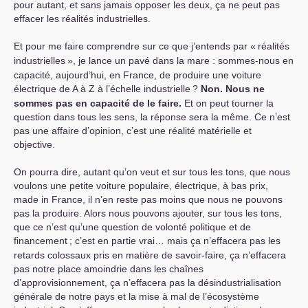
pour autant, et sans jamais opposer les deux, ça ne peut pas
effacer les réalités industrielles.
Et pour me faire comprendre sur ce que j’entends par «
réalités
industrielles
», je lance un pavé dans la mare : sommes-nous en
capacité, aujourd’hui, en France, de produire une voiture
électrique de A à Z à l’échelle industrielle
?
Non. Nous ne
sommes pas en capacité de le faire.
Et on peut tourner la
question dans tous les sens, la réponse sera la même. Ce n’est
pas une affaire d’opinion, c’est une réalité matérielle et
objective.
On pourra dire, autant qu’on veut et sur tous les tons, que nous
voulons une petite voiture populaire, électrique, à bas prix,
made in France, il n’en reste pas moins que nous ne pouvons
pas la produire. Alors nous pouvons ajouter, sur tous les tons,
que ce n’est qu’une question de volonté politique et de
financement
; c’est en partie vrai… mais ça n’effacera pas les
retards colossaux pris en matière de savoir-faire, ça n’effacera
pas notre place amoindrie dans les chaînes
d’approvisionnement, ça n’effacera pas la désindustrialisation
générale de notre pays et la mise à mal de l’écosystème