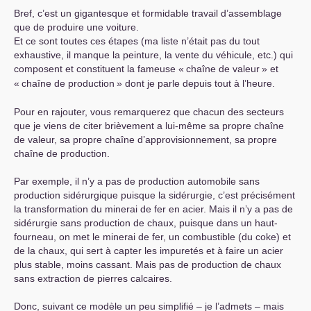
Bref, c’est un gigantesque et formidable travail d’assemblage
que de produire une voiture.
Et ce sont toutes ces étapes (ma liste n’était pas du tout
exhaustive, il manque la peinture, la vente du véhicule, etc.) qui
composent et constituent la fameuse «
chaîne de valeur
» et
«
chaîne de production
» dont je parle depuis tout à l’heure.
Pour en rajouter, vous remarquerez que chacun des secteurs
que je viens de citer brièvement a lui-même sa propre chaîne
de valeur, sa propre chaîne d’approvisionnement, sa propre
chaîne de production.
Par exemple, il n’y a pas de production automobile sans
production sidérurgique puisque la sidérurgie, c’est précisément
la transformation du minerai de fer en acier. Mais il n’y a pas de
sidérurgie sans production de chaux, puisque dans un haut-
fourneau, on met le minerai de fer, un combustible (du coke) et
de la chaux, qui sert à capter les impuretés et à faire un acier
plus stable, moins cassant. Mais pas de production de chaux
sans extraction de pierres calcaires.
Donc, suivant ce modèle un peu simplifié – je l’admets – mais