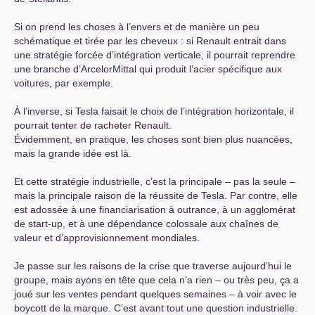
Si on prend les choses à l’envers et de manière un peu
schématique et tirée par les cheveux : si Renault entrait dans
une stratégie forcée d’intégration verticale, il pourrait reprendre
une branche d’ArcelorMittal qui produit l’acier spécifique aux
voitures, par exemple.
À l’inverse, si Tesla faisait le choix de l’intégration horizontale, il
pourrait tenter de racheter Renault.
Évidemment, en pratique, les choses sont bien plus nuancées,
mais la grande idée est là.
Et cette stratégie industrielle, c’est la principale – pas la seule –
mais la principale raison de la réussite de Tesla. Par contre, elle
est adossée à une financiarisation à outrance, à un agglomérat
de start-up, et à une dépendance colossale aux chaînes de
valeur et d’approvisionnement mondiales.
Je passe sur les raisons de la crise que traverse aujourd’hui le
groupe, mais ayons en tête que cela n’a rien – ou très peu, ça a
joué sur les ventes pendant quelques semaines – à voir avec le
boycott de la marque. C’est avant tout une question industrielle.