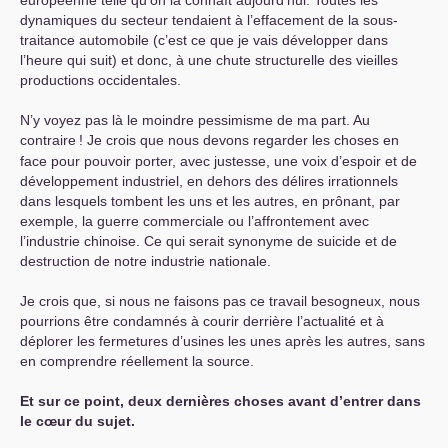
dynamiques du secteur tendaient à l’effacement de la sous-
traitance automobile (c’est ce que je vais développer dans
l’heure qui suit) et donc, à une chute structurelle des vieilles
productions occidentales.
N’y voyez pas là le moindre pessimisme de ma part. Au
contraire
! Je crois que nous devons regarder les choses en
face pour pouvoir porter, avec justesse, une voix d’espoir et de
développement industriel, en dehors des délires irrationnels
dans lesquels tombent les uns et les autres, en prônant, par
exemple, la guerre commerciale ou l’affrontement avec
l’industrie chinoise. Ce qui serait synonyme de suicide et de
destruction de notre industrie nationale.
Je crois que, si nous ne faisons pas ce travail besogneux, nous
pourrions être condamnés à courir derrière l’actualité et à
déplorer les fermetures d’usines les unes après les autres, sans
en comprendre réellement la source.
Et sur ce point, deux dernières choses avant d’entrer dans
le cœur du sujet.