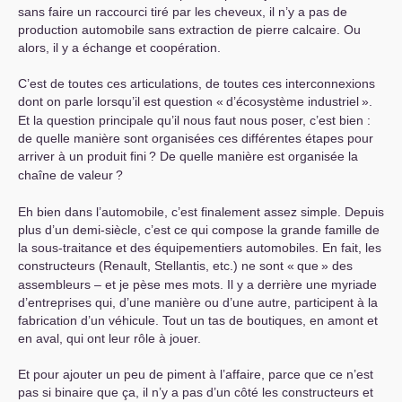
sans faire un raccourci tiré par les cheveux, il n’y a pas de
production automobile sans extraction de pierre calcaire. Ou
alors, il y a échange et coopération.
C’est de toutes ces articulations, de toutes ces interconnexions
dont on parle lorsqu’il est question «
d’écosystème industriel
».
Et la question principale qu’il nous faut nous poser, c’est bien :
de quelle manière sont organisées ces différentes étapes pour
arriver à un produit fini
? De quelle manière est organisée la
chaîne de valeur
?
Eh bien dans l’automobile, c’est finalement assez simple. Depuis
plus d’un demi-siècle, c’est ce qui compose la grande famille de
la sous-traitance et des équipementiers automobiles. En fait, les
constructeurs (Renault, Stellantis, etc.) ne sont «
que
» des
assembleurs – et je pèse mes mots. Il y a derrière une myriade
d’entreprises qui, d’une manière ou d’une autre, participent à la
fabrication d’un véhicule. Tout un tas de boutiques, en amont et
en aval, qui ont leur rôle à jouer.
Et pour ajouter un peu de piment à l’affaire, parce que ce n’est
pas si binaire que ça, il n’y a pas d’un côté les constructeurs et