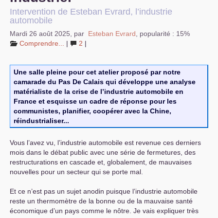
Intervention de Esteban Evrard, l’industrie
automobile
Mardi 26 août 2025
,
par
Esteban Evrard
,
popularité : 15%
Comprendre...
|
2
|
Une salle pleine pour cet atelier proposé par notre
camarade du Pas De Calais qui développe une analyse
matérialiste de la crise de l’industrie automobile en
France et esquisse un cadre de réponse pour les
communistes, planifier, coopérer avec la Chine,
réindustrialiser...
Vous l’avez vu, l’industrie automobile est revenue ces derniers
mois dans le débat public avec une série de fermetures, des
restructurations en cascade et, globalement, de mauvaises
nouvelles pour un secteur qui se porte mal.
Et ce n’est pas un sujet anodin puisque l’industrie automobile
reste un thermomètre de la bonne ou de la mauvaise santé
économique d’un pays comme le nôtre. Je vais expliquer très