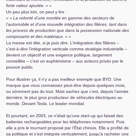
forte valeur ajoutée.
»
Un peu plus loin, on peut y lire :
«
La volonté d’une montée en gamme des secteurs de
l’automobile et d’une nouvelle intégration des filières, tant dans
les process de production que dans la possession nationale des
composants et des matériaux.
»
La messe est dite, si je puis dire. L’intégration des filières –
c’est-à-dire l’intégration verticale comme stratégie industrielle –
devient un objectif et une exigence politique, largement
conseillée – c’est un euphémisme – aux acteurs privés par le
pouvoir public.
Pour illustrer ça, il n’y a pas meilleur exemple que
BYD
. Une
marque que vous connaissez peut-être depuis quelques mois,
ou sûrement pas du tout. Mais sachez que c’est, depuis l’année
dernière, le plus gros producteur de véhicules électriques au
monde. Devant Tesla. Le leader mondial.
Et pourtant, en 2003, ce n’était qu’une start-up qui faisait des
batteries rechargeables pour les téléphones notamment. Puis
elle a pris le tournant proposé par l’État chinois. Elle a profité de
sa politique et s’est intégrée verticalement, jusqu’à racheter une