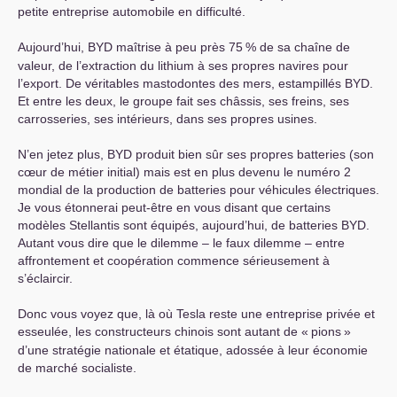
petite entreprise automobile en difficulté.
Aujourd’hui,
BYD
maîtrise à peu près 75
% de sa chaîne de
valeur, de l’extraction du lithium à ses propres navires pour
l’export. De véritables mastodontes des mers, estampillés
BYD
.
Et entre les deux, le groupe fait ses châssis, ses freins, ses
carrosseries, ses intérieurs, dans ses propres usines.
N’en jetez plus,
BYD
produit bien sûr ses propres batteries (son
cœur de métier initial) mais est en plus devenu le numéro 2
mondial de la production de batteries pour véhicules électriques.
Je vous étonnerai peut-être en vous disant que certains
modèles Stellantis sont équipés, aujourd’hui, de batteries
BYD
.
Autant vous dire que le dilemme – le faux dilemme – entre
affrontement et coopération commence sérieusement à
s’éclaircir.
Donc vous voyez que, là où Tesla reste une entreprise privée et
esseulée, les constructeurs chinois sont autant de «
pions
»
d’une stratégie nationale et étatique, adossée à leur économie
de marché socialiste.