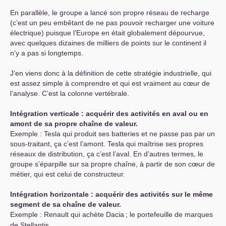
En parallèle, le groupe a lancé son propre réseau de recharge
(c’est un peu embêtant de ne pas pouvoir recharger une voiture
électrique) puisque l’Europe en était globalement dépourvue,
avec quelques dizaines de milliers de points sur le continent il
n’y a pas si longtemps.
J’en viens donc à la définition de cette stratégie industrielle, qui
est assez simple à comprendre et qui est vraiment au cœur de
l’analyse. C’est la colonne vertébrale.
Intégration verticale : acquérir des activités en aval ou en
amont de sa propre chaîne de valeur.
Exemple : Tesla qui produit ses batteries et ne passe pas par un
sous-traitant, ça c’est l’amont. Tesla qui maîtrise ses propres
réseaux de distribution, ça c’est l’aval. En d’autres termes, le
groupe s’éparpille sur sa propre chaîne, à partir de son cœur de
métier, qui est celui de constructeur.
Intégration horizontale : acquérir des activités sur le même
segment de sa chaîne de valeur.
Exemple : Renault qui achète Dacia
; le portefeuille de marques
de Stellantis.