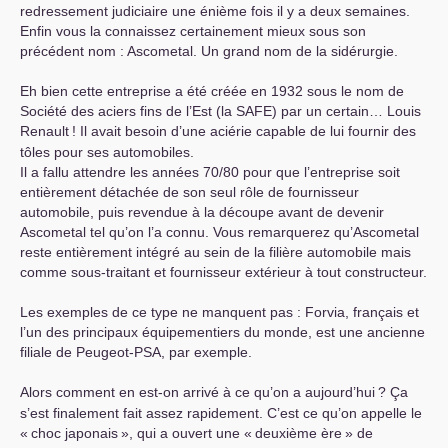
redressement judiciaire une énième fois il y a deux semaines.
Enfin vous la connaissez certainement mieux sous son
précédent nom : Ascometal. Un grand nom de la sidérurgie.
Eh bien cette entreprise a été créée en 1932 sous le nom de
Société des aciers fins de l’Est (la
SAFE
) par un certain… Louis
Renault
! Il avait besoin d’une aciérie capable de lui fournir des
tôles pour ses automobiles.
Il a fallu attendre les années 70/80 pour que l’entreprise soit
entièrement détachée de son seul rôle de fournisseur
automobile, puis revendue à la découpe avant de devenir
Ascometal tel qu’on l’a connu. Vous remarquerez qu’Ascometal
reste entièrement intégré au sein de la filière automobile mais
comme sous-traitant et fournisseur extérieur à tout constructeur.
Les exemples de ce type ne manquent pas : Forvia, français et
l’un des principaux équipementiers du monde, est une ancienne
filiale de Peugeot-
PSA
, par exemple.
Alors comment en est-on arrivé à ce qu’on a aujourd’hui
? Ça
s’est finalement fait assez rapidement. C’est ce qu’on appelle le
«
choc japonais
», qui a ouvert une «
deuxième ère
» de