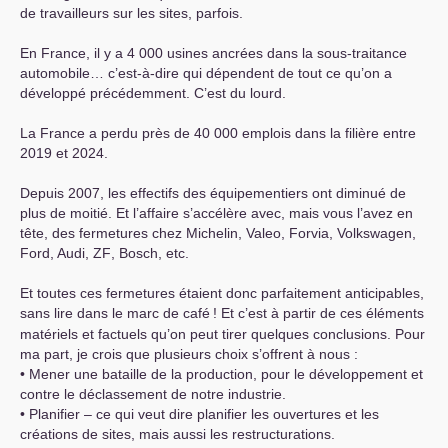
de travailleurs sur les sites, parfois.
En France, il y a 4 000 usines ancrées dans la sous-traitance
automobile… c’est-à-dire qui dépendent de tout ce qu’on a
développé précédemment. C’est du lourd.
La France a perdu près de 40 000 emplois dans la filière entre
2019 et 2024.
Depuis 2007, les effectifs des équipementiers ont diminué de
plus de moitié. Et l’affaire s’accélère avec, mais vous l’avez en
tête, des fermetures chez Michelin, Valeo, Forvia, Volkswagen,
Ford, Audi,
ZF
, Bosch, etc.
Et toutes ces fermetures étaient donc parfaitement anticipables,
sans lire dans le marc de café
! Et c’est à partir de ces éléments
matériels et factuels qu’on peut tirer quelques conclusions. Pour
ma part, je crois que plusieurs choix s’offrent à nous :
• Mener une bataille de la production, pour le développement et
contre le déclassement de notre industrie.
• Planifier – ce qui veut dire planifier les ouvertures et les
créations de sites, mais aussi les restructurations.