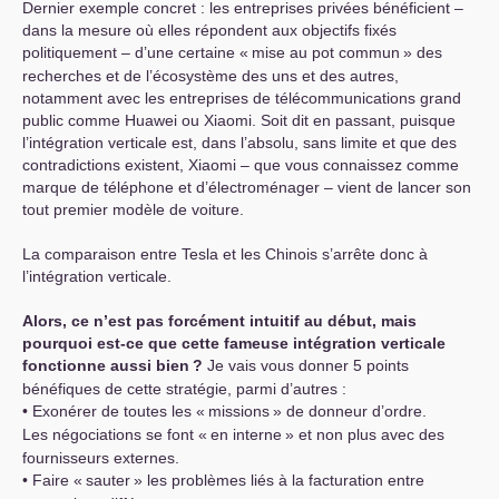
Dernier exemple concret : les entreprises privées bénéficient –
dans la mesure où elles répondent aux objectifs fixés
politiquement – d’une certaine «
mise au pot commun
» des
recherches et de l’écosystème des uns et des autres,
notamment avec les entreprises de télécommunications grand
public comme Huawei ou Xiaomi. Soit dit en passant, puisque
l’intégration verticale est, dans l’absolu, sans limite et que des
contradictions existent, Xiaomi – que vous connaissez comme
marque de téléphone et d’électroménager – vient de lancer son
tout premier modèle de voiture.
La comparaison entre Tesla et les Chinois s’arrête donc à
l’intégration verticale.
Alors, ce n’est pas forcément intuitif au début, mais
pourquoi est-ce que cette fameuse intégration verticale
fonctionne aussi bien
?
Je vais vous donner 5 points
bénéfiques de cette stratégie, parmi d’autres :
• Exonérer de toutes les «
missions
» de donneur d’ordre.
Les négociations se font «
en interne
» et non plus avec des
fournisseurs externes.
• Faire «
sauter
» les problèmes liés à la facturation entre