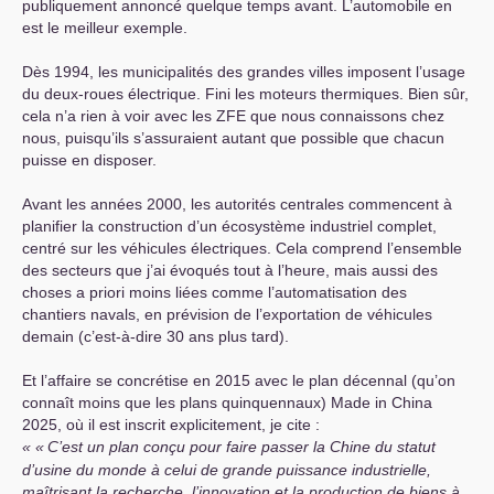
publiquement annoncé quelque temps avant. L’automobile en
est le meilleur exemple.
Dès 1994, les municipalités des grandes villes imposent l’usage
du deux-roues électrique. Fini les moteurs thermiques. Bien sûr,
cela n’a rien à voir avec les
ZFE
que nous connaissons chez
nous, puisqu’ils s’assuraient autant que possible que chacun
puisse en disposer.
Avant les années 2000, les autorités centrales commencent à
planifier la construction d’un écosystème industriel complet,
centré sur les véhicules électriques. Cela comprend l’ensemble
des secteurs que j’ai évoqués tout à l’heure, mais aussi des
choses a priori moins liées comme l’automatisation des
chantiers navals, en prévision de l’exportation de véhicules
demain (c’est-à-dire 30 ans plus tard).
Et l’affaire se concrétise en 2015 avec le plan décennal (qu’on
connaît moins que les plans quinquennaux) Made in China
2025, où il est inscrit explicitement, je cite :
«
C’est un plan conçu pour faire passer la Chine du statut
d’usine du monde à celui de grande puissance industrielle,
maîtrisant la recherche, l’innovation et la production de biens à