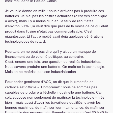
chez moi, dans le Pas-de-Calais.
Je vous le donne en mille : nous n’arrivons pas à produire ces
batteries. Je n’ai pas les chiffres actualisés (c’est très compliqué
à avoir), mais il y a moins d’un an, le taux de rebut était
d’environ 50
%. Ça veut dire que près de la moitié de ce qui était
produit dans l’usine n’était pas commercialisable. C’est
gigantesque. Et l’autre moitié avait déjà quelques générations
technologiques de retard.
Pourtant, on ne peut pas dire qu’il y ait eu un manque de
financement ou de volonté politique, au contraire.
C’est, encore une fois, une question de réalités industrielles.
Nous savons produire une batterie. On maîtrise la technologie.
Mais on ne maîtrise pas son industrialisation.
Pour parler gentiment d’
ACC
, on dit que la «
montée en
cadence est difficile
». Comprenez : nous ne sommes pas
capables de produire à l’échelle industrielle une batterie. Car
cela suppose non seulement de maîtriser la technologie – très
bien – mais aussi d’avoir les travailleurs qualifiés, d’avoir les
bonnes machines, de maîtriser leur maintenance, de maîtriser
l’ensemble des process, etc. Rappelez-vous que c’est 30 à 40
%