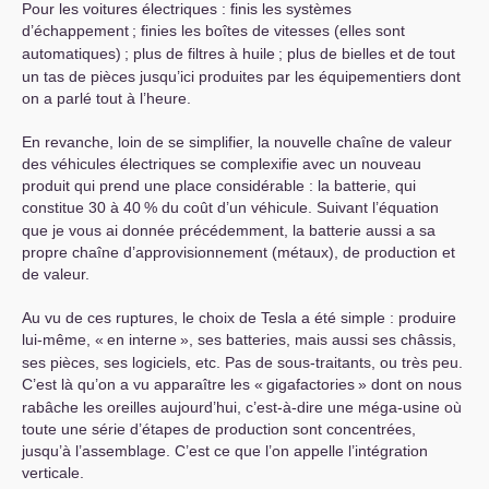
Pour les voitures électriques : finis les systèmes
d’échappement
; finies les boîtes de vitesses (elles sont
automatiques)
; plus de filtres à huile
; plus de bielles et de tout
un tas de pièces jusqu’ici produites par les équipementiers dont
on a parlé tout à l’heure.
En revanche, loin de se simplifier, la nouvelle chaîne de valeur
des véhicules électriques se complexifie avec un nouveau
produit qui prend une place considérable : la batterie, qui
constitue 30 à 40
% du coût d’un véhicule. Suivant l’équation
que je vous ai donnée précédemment, la batterie aussi a sa
propre chaîne d’approvisionnement (métaux), de production et
de valeur.
Au vu de ces ruptures, le choix de Tesla a été simple : produire
lui-même, «
en interne
», ses batteries, mais aussi ses châssis,
ses pièces, ses logiciels, etc. Pas de sous-traitants, ou très peu.
C’est là qu’on a vu apparaître les «
gigafactories
» dont on nous
rabâche les oreilles aujourd’hui, c’est-à-dire une méga-usine où
toute une série d’étapes de production sont concentrées,
jusqu’à l’assemblage. C’est ce que l’on appelle l’intégration
verticale.