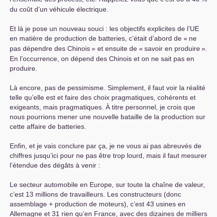
du coût d’un véhicule électrique.
Et là je pose un nouveau souci : les objectifs explicites de l’
UE
en matière de production de batteries, c’était d’abord de «
ne
pas dépendre des Chinois
» et ensuite de «
savoir en produire
».
En l’occurrence, on dépend des Chinois et on ne sait pas en
produire.
Là encore, pas de pessimisme. Simplement, il faut voir la réalité
telle qu’elle est et faire des choix pragmatiques, cohérents et
exigeants, mais pragmatiques. À titre personnel, je crois que
nous pourrions mener une nouvelle bataille de la production sur
cette affaire de batteries.
Enfin, et je vais conclure par ça, je ne vous ai pas abreuvés de
chiffres jusqu’ici pour ne pas être trop lourd, mais il faut mesurer
l’étendue des dégâts à venir :
Le secteur automobile en Europe, sur toute la chaîne de valeur,
c’est 13 millions de travailleurs. Les constructeurs (donc
assemblage + production de moteurs), c’est 43 usines en
Allemagne et 31 rien qu’en France, avec des dizaines de milliers