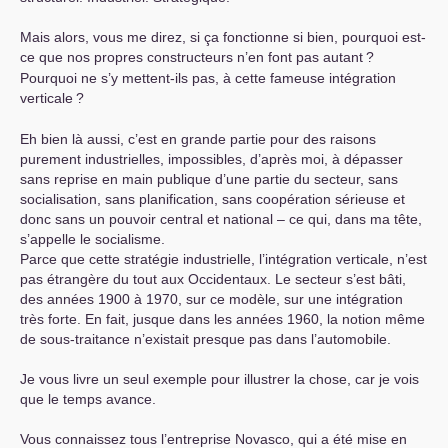
Mais alors, vous me direz, si ça fonctionne si bien, pourquoi est-
ce que nos propres constructeurs n’en font pas autant
?
Pourquoi ne s’y mettent-ils pas, à cette fameuse intégration
verticale
?
Eh bien là aussi, c’est en grande partie pour des raisons
purement industrielles, impossibles, d’après moi, à dépasser
sans reprise en main publique d’une partie du secteur, sans
socialisation, sans planification, sans coopération sérieuse et
donc sans un pouvoir central et national – ce qui, dans ma tête,
s’appelle le socialisme.
Parce que cette stratégie industrielle, l’intégration verticale, n’est
pas étrangère du tout aux Occidentaux. Le secteur s’est bâti,
des années 1900 à 1970, sur ce modèle, sur une intégration
très forte. En fait, jusque dans les années 1960, la notion même
de sous-traitance n’existait presque pas dans l’automobile.
Je vous livre un seul exemple pour illustrer la chose, car je vois
que le temps avance.
Vous connaissez tous l’entreprise Novasco, qui a été mise en