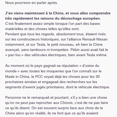
Nous pourrions en parler après.
J’en viens maintenant à la Chine, et vous allez comprendre
très rapidement les raisons du décrochage européen.
C’est finalement assez simple lorsque l’on part des bases
matérielles et des choses telles qu’elles sont.
Pendant que tous les regards, absolument tous, étaient rivés
sur les constructeurs historiques, sur l’alliance Renault-Nissan
notamment, et sur Tesla, le petit nouveau, eh bien la Chine
avançait, sans tambours ni trompettes. Pékin aussi avait fait le
«
pari fou
» des véhicules électriques, bien avant Tesla même.
Au moment où le pays gagnait sa réputation «
d’usine du
monde
» avec toutes les moqueries que l’on connaît sur le
Made in China, le
PCC
voyait déjà les choses pour les 30
prochaines années et engageait des recherches sur les
segments d’avenir jugés prioritaires, dont le véhicule électrique.
Personne ne le remarquait et pourtant, s’il y a bien une chose
qu’on ne peut pas reprocher aux Chinois, c’est de ne pas faire
ce qu’ils disent. On est souvent surpris face aux choix de la
Chine alors qu’en réalité, ils ne font que ce qu’ils avaient