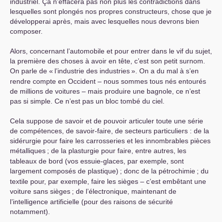
industriel. Ça n’effacera pas non plus les contradictions dans
lesquelles sont plongés nos propres constructeurs, chose que je
développerai après, mais avec lesquelles nous devrons bien
composer.
Alors, concernant l’automobile et pour entrer dans le vif du sujet,
la première des choses à avoir en tête, c’est son petit surnom.
On parle de «
l’industrie des industries
». On a du mal à s’en
rendre compte en Occident – nous sommes tous nés entourés
de millions de voitures – mais produire une bagnole, ce n’est
pas si simple. Ce n’est pas un bloc tombé du ciel.
Cela suppose de savoir et de pouvoir articuler toute une série
de compétences, de savoir-faire, de secteurs particuliers : de la
sidérurgie pour faire les carrosseries et les innombrables pièces
métalliques
; de la plasturgie pour faire, entre autres, les
tableaux de bord (vos essuie-glaces, par exemple, sont
largement composés de plastique)
; donc de la pétrochimie
; du
textile pour, par exemple, faire les sièges – c’est embêtant une
voiture sans sièges
; de l’électronique, maintenant de
l’intelligence artificielle (pour des raisons de sécurité
notamment).