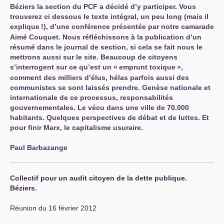
Béziers la section du
PCF
a décidé d’y participer. Vous
trouverez ci dessous le texte intégral, un peu long (mais il
explique
!), d’une conférence présentée par notre camarade
Aimé Couquet. Nous réfléchissons à la publication d’un
résumé dans le journal de section, si cela se fait nous le
mettrons aussi sur le site. Beaucoup de citoyens
s’interrogent sur ce qu’est un «
emprunt toxique
»,
comment des milliers d’élus, hélas parfois aussi des
communistes se sont laissés prendre. Genèse nationale et
internationale de ce processus, responsabilités
gouvernementales. Le vécu dans une ville de 70.000
habitants. Quelques perspectives de débat et de luttes. Et
pour finir Marx, le capitalisme usuraire.
Paul Barbazange
Collectif pour un audit citoyen de la dette publique.
Béziers.
Réunion du 16 février 2012