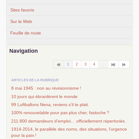
Sites favoris
Sur le Web
Feuille de route
Navigation
1
2
3
4
...
ARTICLES DE LA RUBRIQUE
8 mai 1945 : non au révisionnisme
!
10 jours qui ébranlèrent le monde
99 Luftballons Nena, reviens s’il te plait.
100% renouvelable pour pas plus cher, fastoche
?
211.800 demandeurs d’emploi… officiellement répertoriés.
1914-2014, le parallèle des noms, des situations, l’urgence
pour la paix
!