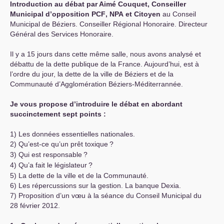
Introduction au débat par Aimé Couquet, Conseiller
Municipal d’opposition
PCF
,
NPA
et Citoyen
au Conseil
Municipal de Béziers. Conseiller Régional Honoraire. Directeur
Général des Services Honoraire.
Il y a 15 jours dans cette même salle, nous avons analysé et
débattu de la dette publique de la France. Aujourd’hui, est à
l’ordre du jour, la dette de la ville de Béziers et de la
Communauté d’Agglomération Béziers-Méditerrannée.
Je vous propose d’introduire le débat en abordant
succinctement sept points :
1) Les données essentielles nationales.
2) Qu’est-ce qu’un prêt toxique
?
3) Qui est responsable
?
4) Qu’a fait le législateur
?
5) La dette de la ville et de la Communauté.
6) Les répercussions sur la gestion. La banque Dexia.
7) Proposition d’un vœu à la séance du Conseil Municipal du
28 février 2012.