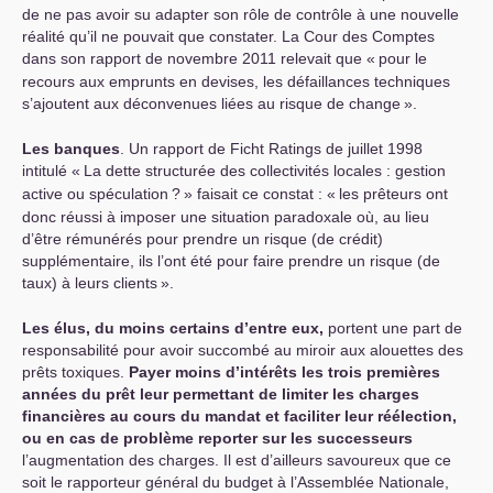
de ne pas avoir su adapter son rôle de contrôle à une nouvelle
réalité qu’il ne pouvait que constater. La Cour des Comptes
dans son rapport de novembre 2011 relevait que «
pour le
recours aux emprunts en devises, les défaillances techniques
s’ajoutent aux déconvenues liées au risque de change
».
Les banques
. Un rapport de Ficht Ratings de juillet 1998
intitulé «
La dette structurée des collectivités locales : gestion
active ou spéculation
?
» faisait ce constat : «
les prêteurs ont
donc réussi à imposer une situation paradoxale où, au lieu
d’être rémunérés pour prendre un risque (de crédit)
supplémentaire, ils l’ont été pour faire prendre un risque (de
taux) à leurs clients
».
Les élus, du moins certains d’entre eux,
portent une part de
responsabilité pour avoir succombé au miroir aux alouettes des
prêts toxiques.
Payer moins d’intérêts les trois premières
années du prêt leur permettant de limiter les charges
financières au cours du mandat et faciliter leur réélection,
ou en cas de problème reporter sur les successeurs
l’augmentation des charges. Il est d’ailleurs savoureux que ce
soit le rapporteur général du budget à l’Assemblée Nationale,