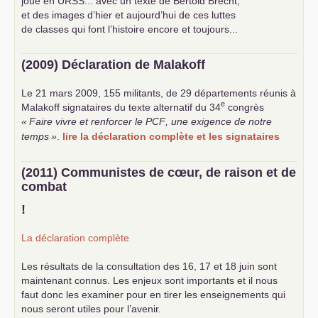
joué en
URSS
... avec un texte de Bertold Brecht,
et des images d’hier et aujourd’hui de ces luttes
de classes qui font l’histoire encore et toujours...
(2009) Déclaration de Malakoff
Le 21 mars 2009, 155 militants, de 29 départements réunis à
e
Malakoff signataires du texte alternatif du 34
congrès
«
Faire vivre et renforcer le
PCF
, une exigence de notre
temps
»
.
lire la déclaration complète et les signataires
(2011) Communistes de cœur, de raison et de
combat
!
La déclaration complète
Les résultats de la consultation des 16, 17 et 18 juin sont
maintenant connus. Les enjeux sont importants et il nous
faut donc les examiner pour en tirer les enseignements qui
nous seront utiles pour l’avenir.