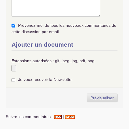
Prévenez-moi de tous les nouveaux commentaires de
cette discussion par email
Ajouter un document
Extensions autorisées : gif, jpeg, jpg, pdf, png
Je veux recevoir la Newsletter
Suivre les commentaires :
|