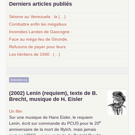
Derniers articles publiés
Séisme au Venezuela : la (…)
Combattre enfin les mégafeux
Incendies Landes de Gascogne :
Face au méga-feu de Gironde,
Refusons de payer pour leurs
Les héritiers de 1940 : (…)
Annonces
(2002) Lenin (requiem), texte de B.
Brecht, musique de H. Eisler
Un film
Sur une musique de Hans Eisler, le requiem
e
Lenin, écrit sur commande du
PCUS
pour le 20
anniversaire de la mort de Illytch, mais jamais