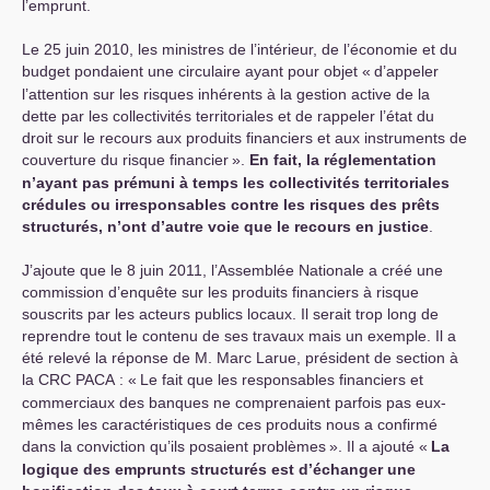
l’emprunt.
Le 25 juin 2010, les ministres de l’intérieur, de l’économie et du
budget pondaient une circulaire ayant pour objet «
d’appeler
l’attention sur les risques inhérents à la gestion active de la
dette par les collectivités territoriales et de rappeler l’état du
droit sur le recours aux produits financiers et aux instruments de
couverture du risque financier
».
En fait, la réglementation
n’ayant pas prémuni à temps les collectivités territoriales
crédules ou irresponsables contre les risques des prêts
structurés, n’ont d’autre voie que le recours en justice
.
J’ajoute que le 8 juin 2011, l’Assemblée Nationale a créé une
commission d’enquête sur les produits financiers à risque
souscrits par les acteurs publics locaux. Il serait trop long de
reprendre tout le contenu de ses travaux mais un exemple. Il a
été relevé la réponse de M. Marc Larue, président de section à
la
CRC
PACA
: «
Le fait que les responsables financiers et
commerciaux des banques ne comprenaient parfois pas eux-
mêmes les caractéristiques de ces produits nous a confirmé
dans la conviction qu’ils posaient problèmes
». Il a ajouté «
La
logique des emprunts structurés est d’échanger une