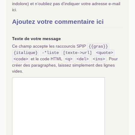
indolore) et n’oubliez pas d’indiquer votre adresse e-mail
ici.
Ajoutez votre commentaire ici
Texte de votre message
Ce champ accepte les raccourcis SPIP
{{gras}}
{italique}
-*liste
[texte->url]
<quote>
et le code HTML
. Pour
<code>
<q>
<del>
<ins>
créer des paragraphes, laissez simplement des lignes
vides.