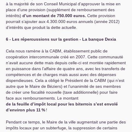
à la majorité de son Conseil Municipal d’approuver la mise en
place d’une provision (supplément de remboursement des
intérêts)
d’un montant de 750.000 euros.
Cette provision
pourrait s’ajouter aux 4.300.000 euros annuels (année 2012)
d’intérêts que produit la dette actuelle.
6 - Les répercussions sur la gestion - La banque Dexia
Cela nous ramène à la
CABM
, établissement public de
coopération intercommunale créé en 2007. Cette communauté
n’avait aucune dette mais depuis celle-ci est montée rapidement
en puissance dans l’affaire de quatre ans, avec les transferts de
compétences et de charges mais aussi avec des dépenses
dispendieuses. Cela a obligé le Président de la
CABM
(qui n’est
autre que le Maire de Béziers) et l’unanimité de ses membres
de créer une fiscalité nouvelle (taxe additionnelle) pour faire
face aux remboursements. Le montant
de la feuille d’impôt local pour les biterrois s’est envolé
d’environ plus 11
%
!
Pendant ce temps, le Maire de la ville augmentait une partie des
impôts locaux par un subterfuge, la suppression de certains