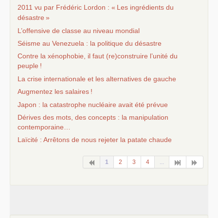
2011 vu par Frédéric Lordon : «
Les ingrédients du
désastre
»
L’offensive de classe au niveau mondial
Séisme au Venezuela : la politique du désastre
Contre la xénophobie, il faut (re)construire l’unité du
peuple
!
La crise internationale et les alternatives de gauche
Augmentez les salaires
!
Japon : la catastrophe nucléaire avait été prévue
Dérives des mots, des concepts : la manipulation
contemporaine…
Laïcité : Arrêtons de nous rejeter la patate chaude
1
2
3
4
...