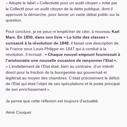
– Adopte le label «
Collectivité pour un audit citoyen
» initié par
le Collectif pour un audit citoyen de la dette publique, dont il
approuve la démarche, pour lancer un vaste débat public sur la
question.
Pour conclure, je ne peux m’empêcher de citer, à nouveau
Karl
Marx. En 1850, dans son livre «
La lutte des classes
»
consacré à la révolution de 1848
, il faisait une description de
la France sous Louis-Philippe en 1847 qui à conduit à la
révolution. Il écrivait :
«
Chaque nouvel emprunt fournissait à
l’aristocratie une nouvelle occasion de rançonner l’Etat
».
«
L’endettement de l’Etat était, bien au contraire, d’un intérêt
direct pour la fraction de la bourgeoisie qui gouvernait et
légiférait au moyen des chambres. C’était précisément le déficit
de l’Etat qui était l’objet de ses spéculations et le poste principal
de son enrichissement
».
Je pense que cette réflexion est toujours d’actualité.
Aimé Couquet