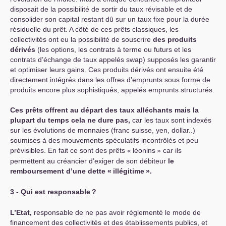
disposait de la possibilité de sortir du taux révisable et de
consolider son capital restant dû sur un taux fixe pour la durée
résiduelle du prêt. A côté de ces prêts classiques, les
collectivités ont eu la possibilité de souscrire
des produits
dérivés
(les options, les contrats à terme ou futurs et les
contrats d’échange de taux appelés swap) supposés les garantir
et optimiser leurs gains. Ces produits dérivés ont ensuite été
directement intégrés dans les offres d’emprunts sous forme de
produits encore plus sophistiqués, appelés emprunts structurés.
Ces prêts offrent au départ des taux alléchants mais la
plupart du temps cela ne dure pas,
car les taux sont indexés
sur les évolutions de monnaies (franc suisse, yen, dollar..)
soumises à des mouvements spéculatifs incontrôlés et peu
prévisibles. En fait ce sont des prêts «
léonins
» car ils
permettent au créancier d’exiger de son débiteur
le
remboursement d’une dette «
illégitime
».
3 - Qui est responsable
?
L’Etat,
responsable de ne pas avoir réglementé le mode de
financement des collectivités et des établissements publics, et