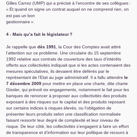
Gilles Carrez (
UMP
) qui a précisé à l’encontre de ses collègues :
«
Et quand on signe un contrat auquel on ne comprend rien, on
est pas un bon
gestionnaire
».
4 - Mais qu’a fait le législateur
?
Je rappelle que
dès 1991
, la Cour des Comptes avait attiré
l’attention sur ce problème. Une circulaire du 15 septembre
1992 relative aux contrats de couverture des taux d’intérêts
offerts aux collectivités indiquait que si les actes contenaient des
mesures spéculatives, ils devaient être déférés par le
représentant de l’Etat au juge administratif. Il a fallu attendre
le
7 décembre 2009
pour mettre en place une charte, dite charte
Gissler, qui prévoit six engagements, notamment le fait pour les
banques de renoncer à proposer aux collectivités des produits
exposant à des risques sur le capital et des produits reposant
sur certains indices à risques élevés, ou l’obligation de
présenter leurs produits selon une classification normalisée
faisant ressortir leur degré de complexité et leur niveau de
risque. De leur côté, les collectivités s’engagent à faire un effort
de transparence et d’information sur leur politique de recours à