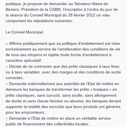
publique, je propose de demander au Sénateur-Maire de
Béziers, Président de la
CABM
, l’inscription à l’ordre du jour de
la séance du Conseil Municipal du 28 février 2012 un vœu
comportant les stipulations suivantes :
Le Conseil Municipal,
–
Affirme publiquement que sa politique d’endettement est mise
exclusivement au service de l’amélioration des conditions de vie
de tous ses citoyens et rejette toute forme d’endettement à
caractère spéculatif
;
– Décide de ne contracter que des prêts classiques à taux fixes
ou à taux variables, avec des marges et des conditions de sortie
correctes
;
– Demande solennellement aux autorités de l’Etat de mettre en
demeure les banques de transformer les prêts «
toxiques
» en
prêts classiques, sans surcoût, sans soulte, sans allongement
de durée et sans clause léonine ou abusive, les banques devant
supporter la totalité des surcoûts que leurs produits ont générés
pour les emprunteurs
;
– Demande à l’Etat de mettre en place un véritable service
public de financement des collectivités locales
;