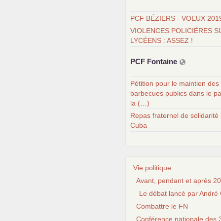
PCF BÉZIERS - VOEUX 201
VIOLENCES POLICIÈRES S
LYCÉENS : ASSEZ !
PCF
Fontaine
Pétition pour le maintien des
barbecues publics dans le pa
la (…)
Repas fraternel de solidarité
Cuba
Vie politique
Avant, pendant et après 20
Le débat lancé par André 
Combattre le FN
Conférence nationale des 3