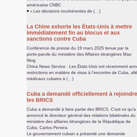
américaine
CNBC
◾ «
Les décisions incohérentes de (…)
La Chine exhorte les États-Unis à mettre
immédiatement fin au blocus et aux
sanctions contre Cuba
Conférence de presse du 19 mars 2025 tenue par la
porte-parole du ministère des Affaires étrangères Mao
Ning
China News Service : Les États-Unis ont récemment ann
restrictions en matière de visas à l’encontre de Cuba, al
médicaux cubains à (…)
Cuba a demandé officiellement à rejoindr
les
BRICS
Cuba a demandé à faire partie des
BRICS
. C’est ce qu’a
annoncé le directeur général des relations bilatérales du
ministère des affaires étrangères de la République de
Cuba, Carlos Pereira.
Le gouvernement cubain a présenté une demande