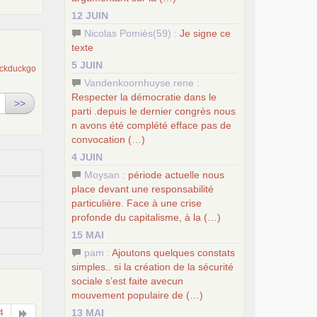
12 JUIN
Nicolas Pomiès(59) :
Je signe ce
texte
5 JUIN
Vandenkoornhuyse.rene :
Respecter la démocratie dans le
>>
parti .depuis le dernier congrès nous
n avons été complété efface pas de
convocation (…)
4 JUIN
Moysan :
période actuelle nous
place devant une responsabilité
particulière. Face à une crise
profonde du capitalisme, à la (…)
15 MAI
pam :
Ajoutons quelques constats
simples.. si la création de la sécurité
sociale s’est faite avecun
mouvement populaire de (…)
13 MAI
4