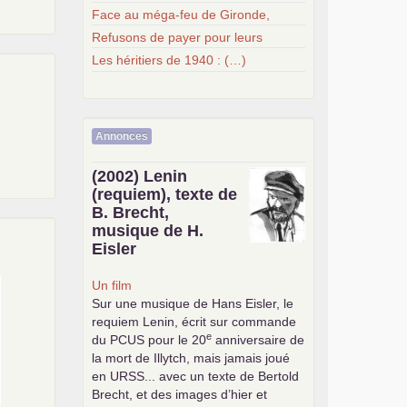
Face au méga-feu de Gironde,
Refusons de payer pour leurs
Les héritiers de 1940 : (…)
Annonces
(2002) Lenin
(requiem), texte de
B. Brecht,
musique de H.
Eisler
Un film
Sur une musique de Hans Eisler, le
requiem Lenin, écrit sur commande
e
du
PCUS
pour le 20
anniversaire de
la mort de Illytch, mais jamais joué
en
URSS
... avec un texte de Bertold
Brecht, et des images d’hier et