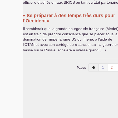
officielle d’adhésion aux
BRICS
en tant qu’État partenair
«
Se préparer à des temps très durs pour
l’Occident
»
Il semblerait que la grande bourgeoisie française (Medef
est en train de prendre conscience que se placer sous la
domination de l’impérialisme
US
qui mène, à l’aide de
l’
OTAN
et avec son cortège de «
sanctions
», la guerre e
basse sur la Russie, accélère à vitesse grand (…)
1
2
Pages