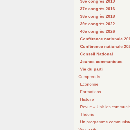
36e congrès 2013
37e congrès 2016
38e congrès 2018
39e congrès 2022
40e congrès 2026
Conférence nationale 20
Conférence nationale 20
Conseil National
Jeunes communistes
Vie du parti
Comprendre...
Economie
Formations
Histoire
Revue « Unir les communis
Théorie
Un programme communist
Vie du site