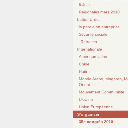
5 Juin
Régionales mars 2010
Lutter, Unir...
la parole en entreprise
Sécurité sociale
Retraites
Internationale
Amérique latine
Chine
Haiti
Monde Arabe, Maghreb, M
Orient
Mouvement Communiste
Ukraine
Union Européenne
S’organiser
35e congrès 2010