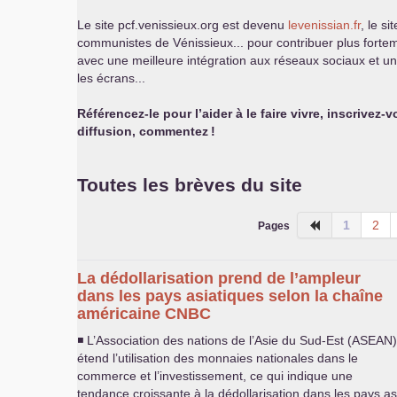
Le site pcf.venissieux.org est devenu
levenissian.fr
, le si
communistes de Vénissieux... pour contribuer plus fortemen
avec une meilleure intégration aux réseaux sociaux et une 
les écrans...
Référencez-le pour l’aider à le faire vivre, inscrivez-v
diffusion, commentez
!
Toutes les brèves du site
1
2
Pages
La dédollarisation prend de l’ampleur
dans les pays asiatiques selon la chaîne
américaine
CNBC
◾ L’Association des nations de l’Asie du Sud-Est (
ASEAN
)
étend l’utilisation des monnaies nationales dans le
commerce et l’investissement, ce qui indique une
tendance croissante à la dédollarisation dans les pays as