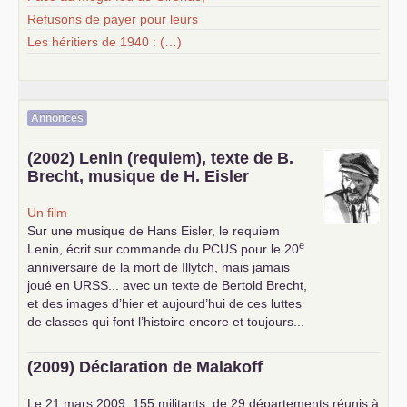
Refusons de payer pour leurs
Les héritiers de 1940 : (…)
Annonces
(2002) Lenin (requiem), texte de B.
Brecht, musique de H. Eisler
Un film
Sur une musique de Hans Eisler, le requiem
e
Lenin, écrit sur commande du
PCUS
pour le 20
anniversaire de la mort de Illytch, mais jamais
joué en
URSS
... avec un texte de Bertold Brecht,
et des images d’hier et aujourd’hui de ces luttes
de classes qui font l’histoire encore et toujours...
(2009) Déclaration de Malakoff
Le 21 mars 2009, 155 militants, de 29 départements réunis à