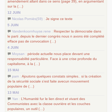
amendement allant dans ce sens (page 39), en argumentant
sur la (…)
12 JUIN
Nicolas Pomiès(59) :
Je signe ce texte
5 JUIN
Vandenkoornhuyse.rene :
Respecter la démocratie dans
le parti .depuis le dernier congrès nous n avons été complété
efface pas de convocation (…)
4 JUIN
Moysan :
période actuelle nous place devant une
responsabilité particulière. Face à une crise profonde du
capitalisme, à la (…)
15 MAI
pam :
Ajoutons quelques constats simples.. si la création
de la sécurité sociale s’est faite avecun mouvement
populaire de (…)
13 MAI
Yan :
L’Humanité fur le lien direct et vivant des
Communistes avec la classe ouvrière et les couches
populaires, un outil (…)