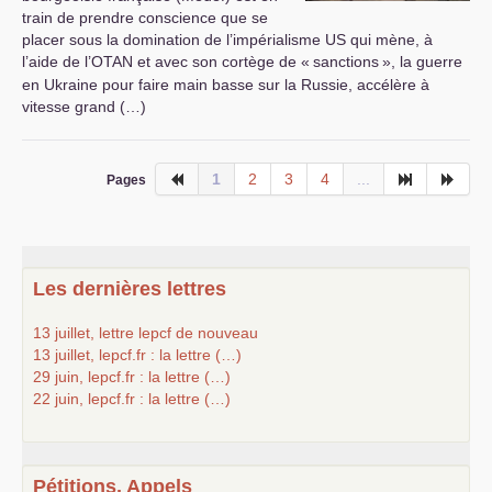
train de prendre conscience que se
placer sous la domination de l’impérialisme
US
qui mène, à
l’aide de l’
OTAN
et avec son cortège de «
sanctions
», la guerre
en Ukraine pour faire main basse sur la Russie, accélère à
vitesse grand (…)
1
2
3
4
...
Pages
Les dernières lettres
13 juillet, lettre lepcf de nouveau
13 juillet, lepcf.fr : la lettre (…)
29 juin, lepcf.fr : la lettre (…)
22 juin, lepcf.fr : la lettre (…)
Pétitions, Appels