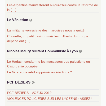
Les Argentins manifesteront aujourd'hui contre la réforme de
la (…)
Le Vénissian
La militante vénissiane des marquises nous a quitté
Chouette, un petit casino, mais les milliards du groupe
dépecé ont (…)
Nicolas Maury Militant Communiste à Lyon
Le Hadash condamne les massacres des palestiens en
Cisjordanie occupée
Le Nicaragua a-t-il supprimé les élections ?
PCF
BÉ
ZIERS
PCF BÉZIERS - VOEUX 2019
VIOLENCES POLICIÈRES SUR LES LYCÉENS : ASSEZ !