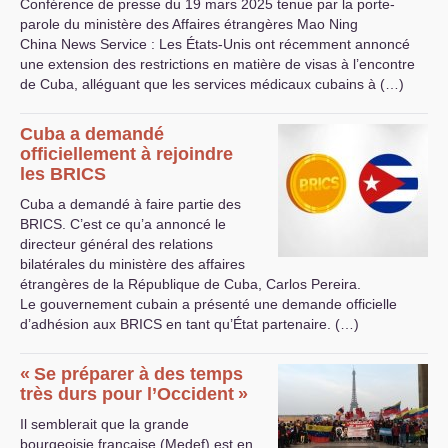
Conférence de presse du 19 mars 2025 tenue par la porte-
parole du ministère des Affaires étrangères Mao Ning
China News Service : Les États-Unis ont récemment annoncé
une extension des restrictions en matière de visas à l’encontre
de Cuba, alléguant que les services médicaux cubains à (…)
Cuba a demandé
officiellement à rejoindre
les
BRICS
Cuba a demandé à faire partie des
BRICS
. C’est ce qu’a annoncé le
directeur général des relations
bilatérales du ministère des affaires
étrangères de la République de Cuba, Carlos Pereira.
Le gouvernement cubain a présenté une demande officielle
d’adhésion aux
BRICS
en tant qu’État partenaire. (…)
«
Se préparer à des temps
très durs pour l’Occident
»
Il semblerait que la grande
bourgeoisie française (Medef) est en