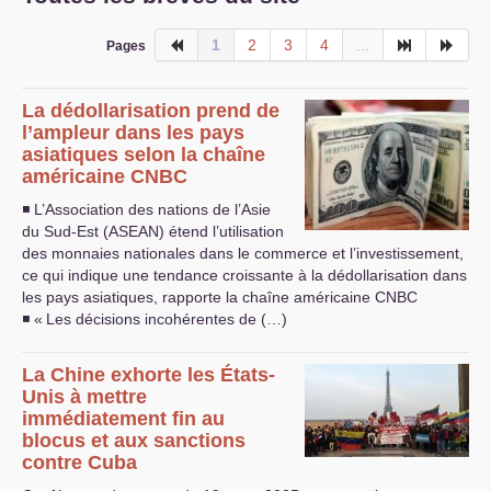
1
2
3
4
...
Pages
La dédollarisation prend de
l’ampleur dans les pays
asiatiques selon la chaîne
américaine
CNBC
◾ L’Association des nations de l’Asie
du Sud-Est (
ASEAN
) étend l’utilisation
des monnaies nationales dans le commerce et l’investissement,
ce qui indique une tendance croissante à la dédollarisation dans
les pays asiatiques, rapporte la chaîne américaine
CNBC
◾ «
Les décisions incohérentes de (…)
La Chine exhorte les États-
Unis à mettre
immédiatement fin au
blocus et aux sanctions
contre Cuba