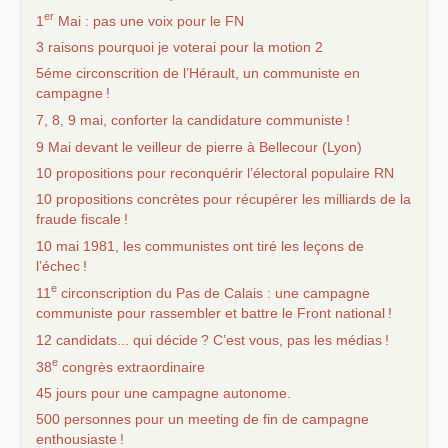
er
1
Mai : pas une voix pour le
FN
3 raisons pourquoi je voterai pour la motion 2
5éme circonscrition de l’Hérault, un communiste en
campagne
!
7, 8, 9 mai, conforter la candidature communiste
!
9 Mai devant le veilleur de pierre à Bellecour (Lyon)
10 propositions pour reconquérir l’électoral populaire
RN
10 propositions concrètes pour récupérer les milliards de la
fraude fiscale
!
10 mai 1981, les communistes ont tiré les leçons de
l’échec
!
e
11
circonscription du Pas de Calais : une campagne
communiste pour rassembler et battre le Front national
!
12 candidats... qui décide
? C’est vous, pas les médias
!
e
38
congrès extraordinaire
45 jours pour une campagne autonome.
500 personnes pour un meeting de fin de campagne
enthousiaste
!