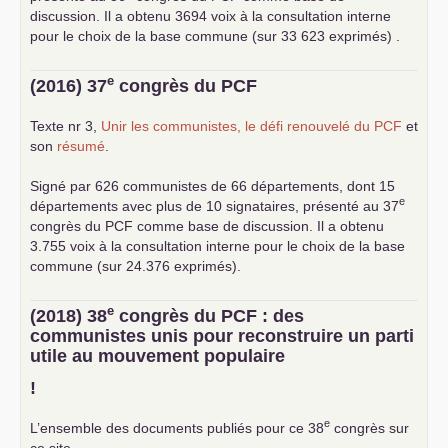
discussion. Il a obtenu 3694 voix à la consultation interne
pour le choix de la base commune (sur 33 623 exprimés) .
e
(2016) 37
congrès du
PCF
Texte nr 3,
Unir les communistes, le défi renouvelé du
PCF
et
son
résumé
.
Signé par 626 communistes de 66 départements, dont 15
e
départements avec plus de 10 signataires, présenté au 37
congrès du
PCF
comme base de discussion. Il a obtenu
3.755 voix à la consultation interne pour le choix de la base
commune (sur 24.376 exprimés).
e
(2018) 38
congrès du
PCF
: des
communistes unis pour reconstruire un parti
utile au mouvement populaire
!
e
L’ensemble des documents publiés pour ce 38
congrès sur
ce site