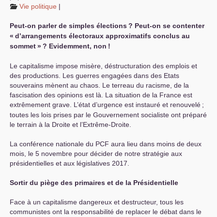
Vie politique
|
Peut-on parler de simples élections
? Peut-on se contenter
«
d’arrangements électoraux approximatifs conclus au
sommet
»
? Evidemment, non
!
Le capitalisme impose misère, déstructuration des emplois et
des productions. Les guerres engagées dans des Etats
souverains mènent au chaos. Le terreau du racisme, de la
fascisation des opinions est là. La situation de la France est
extrêmement grave. L’état d’urgence est instauré et renouvelé
;
toutes les lois prises par le Gouvernement socialiste ont préparé
le terrain à la Droite et l’Extrême-Droite.
La conférence nationale du
PCF
aura lieu dans moins de deux
mois, le 5 novembre pour décider de notre stratégie aux
présidentielles et aux législatives 2017.
Sortir du piège des primaires et de la Présidentielle
Face à un capitalisme dangereux et destructeur, tous les
communistes ont la responsabilité de replacer le débat dans le