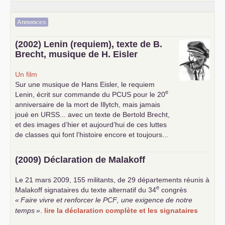
Annonces
(2002) Lenin (requiem), texte de B.
Brecht, musique de H. Eisler
Un film
Sur une musique de Hans Eisler, le requiem
e
Lenin, écrit sur commande du
PCUS
pour le 20
anniversaire de la mort de Illytch, mais jamais
joué en
URSS
... avec un texte de Bertold Brecht,
et des images d’hier et aujourd’hui de ces luttes
de classes qui font l’histoire encore et toujours...
(2009) Déclaration de Malakoff
Le 21 mars 2009, 155 militants, de 29 départements réunis à
e
Malakoff signataires du texte alternatif du 34
congrès
«
Faire vivre et renforcer le
PCF
, une exigence de notre
temps
»
.
lire la déclaration complète et les signataires