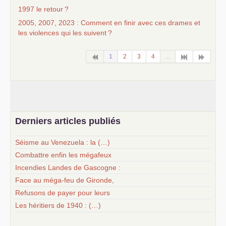
1997 le retour
?
2005, 2007, 2023 : Comment en finir avec ces drames et
les violences qui les suivent
?
1
2
3
4
...
Derniers articles publiés
Séisme au Venezuela : la (…)
Combattre enfin les mégafeux
Incendies Landes de Gascogne :
Face au méga-feu de Gironde,
Refusons de payer pour leurs
Les héritiers de 1940 : (…)