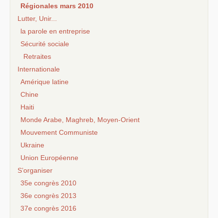
Régionales mars 2010
Lutter, Unir...
la parole en entreprise
Sécurité sociale
Retraites
Internationale
Amérique latine
Chine
Haiti
Monde Arabe, Maghreb, Moyen-Orient
Mouvement Communiste
Ukraine
Union Européenne
S’organiser
35e congrès 2010
36e congrès 2013
37e congrès 2016