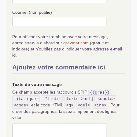
Courriel (non publié)
Pour afficher votre trombine avec votre message,
enregistrez-la d’abord sur
gravatar.com
(gratuit et
indolore) et n’oubliez pas d’indiquer votre adresse e-mail
ici.
Ajoutez votre commentaire ici
Texte de votre message
Ce champ accepte les raccourcis SPIP
{{gras}}
{italique}
-*liste
[texte->url]
<quote>
et le code HTML
. Pour
<code>
<q>
<del>
<ins>
créer des paragraphes, laissez simplement des lignes
vides.