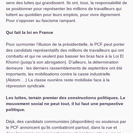
sens des luttes qui grandissent. Ils ont, tous, la responsabilité de
se positionner pour représenter les millions de travailleurs qui
luttent au quotidien pour leurs emplois, pour vivre dignement.
Pour s’opposer au fascisme rampant.
Qui fait la loi en France
Pour surmonter l’illusion de la présidentielle, le
PCF
peut porter
des candidats représentatifs des millions de travailleurs qui ont
combattu et qui ne veulent pas baisser les bras face à la Loi El
Khomri (jusqu’à son abrogation). D’ailleurs, la détermination
demeure : les derniers rassemblements de septembre ont été
importants, les mobilisations contre la casse industrielle
(Alstom….) La classe ouvrière reste mobilisée face à la
répression syndicale.
Les luttes, terrain premier des constructions politiques. Le
mouvement social ne peut tout, il lui faut une perspective
politique.
Déjà, des candidats communistes (disponibles) ou soutenus par
le
PCF
annoncent qu’ils combattront partout, dans la rue et