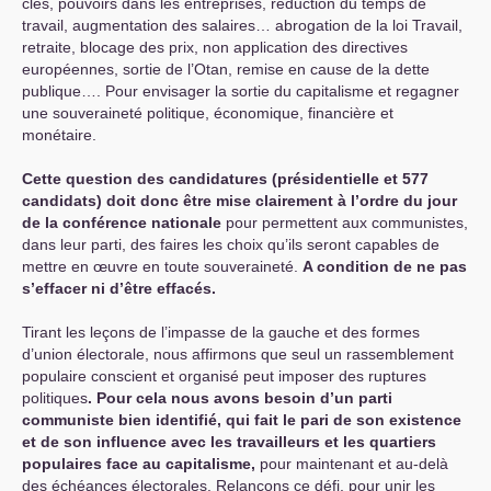
clés, pouvoirs dans les entreprises, réduction du temps de
travail, augmentation des salaires… abrogation de la loi Travail,
retraite, blocage des prix, non application des directives
européennes, sortie de l’Otan, remise en cause de la dette
publique…. Pour envisager la sortie du capitalisme et regagner
une souveraineté politique, économique, financière et
monétaire.
Cette question des candidatures (présidentielle et 577
candidats) doit donc être mise clairement à l’ordre du jour
de la conférence nationale
pour permettent aux communistes,
dans leur parti, des faires les choix qu’ils seront capables de
mettre en œuvre en toute souveraineté.
A condition de ne pas
s’effacer ni d’être effacés.
Tirant les leçons de l’impasse de la gauche et des formes
d’union électorale, nous affirmons que seul un rassemblement
populaire conscient et organisé peut imposer des ruptures
politiques
. Pour cela nous avons besoin d’un parti
communiste bien identifié, qui fait le pari de son existence
et de son influence avec les travailleurs et les quartiers
populaires face au capitalisme,
pour maintenant
et
au-delà
des échéances électorales. Relançons ce défi, pour unir les