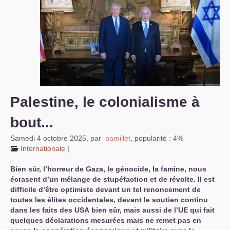
S’organiser
Comprendre...
Vie du site
Palestine, le colonialisme à
bout...
Samedi 4 octobre 2025
,
par
pamillet
,
popularité : 4%
Internationale
|
Bien sûr, l’horreur de Gaza, le génocide, la famine, nous
écrasent d’un mélange de stupéfaction et de révolte. Il est
difficile d’être optimiste devant un tel renoncement de
toutes les élites occidentales, devant le soutien continu
dans les faits des
USA
bien sûr, mais aussi de l’
UE
qui fait
quelques déclarations mesurées mais ne remet pas en