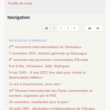
Feuille de route
Navigation
1
2
3
4
...
ARTICLES DE LA RUBRIQUE
es
5
rencontres internationalistes de Vénissieux
7 novembre 2021, élection générale au Nicaragua
e
8
rencontre des jeunesses communistes d’Europe
8 et 9 Mai, Vénissieux, Sétif, Stalingrad
9 mai 1945 – 9 mai 2022 Une date pour choisir la
désescalade militaire
!
11 ans à Guantanamo, pour rien
!
e
20
Réunion internationale des Partis communistes et
ouvriers, organisée par le
KKE
23 novembre, manifestez pour la paix
!
24 août 1991 : déclaration d’indépendance de l’Ukraine.