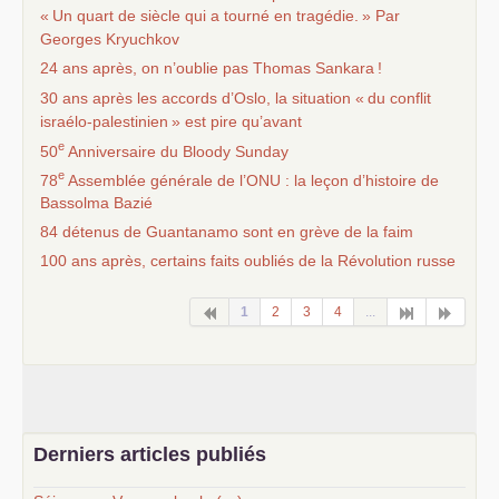
«
Un quart de siècle qui a tourné en tragédie.
» Par
Georges Kryuchkov
24 ans après, on n’oublie pas Thomas Sankara
!
30 ans après les accords d’Oslo, la situation «
du conflit
israélo-palestinien
» est pire qu’avant
e
50
Anniversaire du Bloody Sunday
e
78
Assemblée générale de l’
ONU
: la leçon d’histoire de
Bassolma Bazié
84 détenus de Guantanamo sont en grève de la faim
100 ans après, certains faits oubliés de la Révolution russe
1
2
3
4
...
Derniers articles publiés