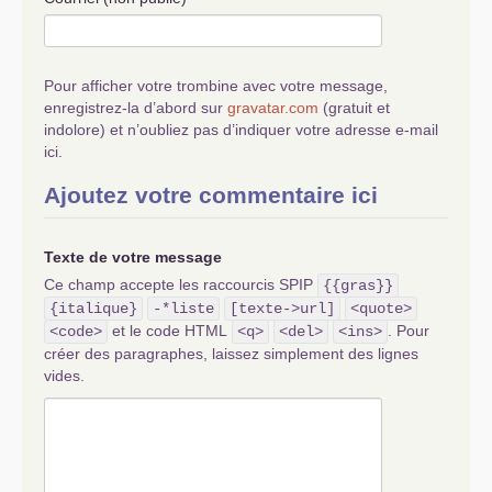
Pour afficher votre trombine avec votre message,
enregistrez-la d’abord sur
gravatar.com
(gratuit et
indolore) et n’oubliez pas d’indiquer votre adresse e-mail
ici.
Ajoutez votre commentaire ici
Texte de votre message
Ce champ accepte les raccourcis SPIP
{{gras}}
{italique}
-*liste
[texte->url]
<quote>
et le code HTML
. Pour
<code>
<q>
<del>
<ins>
créer des paragraphes, laissez simplement des lignes
vides.