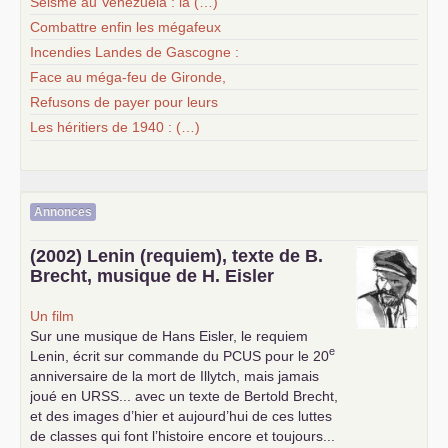
Séisme au Venezuela : la (…)
Combattre enfin les mégafeux
Incendies Landes de Gascogne :
Face au méga-feu de Gironde,
Refusons de payer pour leurs
Les héritiers de 1940 : (…)
Annonces
(2002) Lenin (requiem), texte de B.
Brecht, musique de H. Eisler
Un film
Sur une musique de Hans Eisler, le requiem
e
Lenin, écrit sur commande du
PCUS
pour le 20
anniversaire de la mort de Illytch, mais jamais
joué en
URSS
... avec un texte de Bertold Brecht,
et des images d’hier et aujourd’hui de ces luttes
de classes qui font l’histoire encore et toujours...