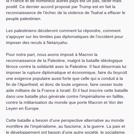
la France et de nombreux autres pays est un pas, tardif mais
positif. Ce dernier accord proposé par Trump est en fait la
reconnaissance de l’échec de la violence de Tsahal a effacer le
peuple palestinien.
Les palestiniens décideront comment lui répondre, comment
s’appuyer sur les timides pas diplomatiques de l’occident pour
imposer des reculs à Netanyahu.
Pour notre part, nous avons imposé à Macron la
reconnaissance de la Palestine, malgré la bataille idéologique
féroce contre la solidarité avec la Palestine. Il faut désormais lui
imposer la rupture diplomatique et économique, faire du boycott
une exigence populaire aussi forte que celle qui a conduit à la
fin de l’Apartheid, et donc de toute urgence, faire cesser toute
aide militaire de la France à Israël. Et il faut inscrire cette bataille
dans une bataille plus générale contre l’impérialisme en faillite,
contre la militarisation du monde que porte Macron et Von der
Leyen en Europe.
Cette bataille a besoin d’une perspective alternative au monde
mortifère de l’impérialisme, au fascisme, à la guerre. La paix et
le développement ont besoin d’une autre société, le socialisme.