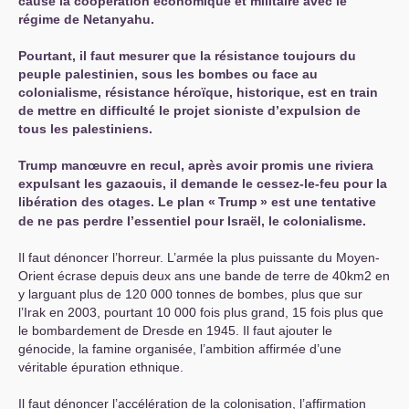
cause la coopération économique et militaire avec le
régime de Netanyahu.
Pourtant, il faut mesurer que la résistance toujours du
peuple palestinien, sous les bombes ou face au
colonialisme, résistance héroïque, historique, est en train
de mettre en difficulté le projet sioniste d’expulsion de
tous les palestiniens.
Trump manœuvre en recul, après avoir promis une riviera
expulsant les gazaouis, il demande le cessez-le-feu pour la
libération des otages. Le plan «
Trump
» est une tentative
de ne pas perdre l’essentiel pour Israël, le colonialisme.
Il faut dénoncer l’horreur. L’armée la plus puissante du Moyen-
Orient écrase depuis deux ans une bande de terre de 40km2 en
y larguant plus de 120 000 tonnes de bombes, plus que sur
l’Irak en 2003, pourtant 10 000 fois plus grand, 15 fois plus que
le bombardement de Dresde en 1945. Il faut ajouter le
génocide, la famine organisée, l’ambition affirmée d’une
véritable épuration ethnique.
Il faut dénoncer l’accélération de la colonisation, l’affirmation