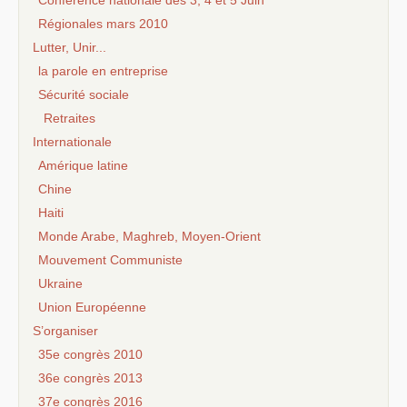
Conférence nationale des 3, 4 et 5 Juin
Régionales mars 2010
Lutter, Unir...
la parole en entreprise
Sécurité sociale
Retraites
Internationale
Amérique latine
Chine
Haiti
Monde Arabe, Maghreb, Moyen-Orient
Mouvement Communiste
Ukraine
Union Européenne
S’organiser
35e congrès 2010
36e congrès 2013
37e congrès 2016