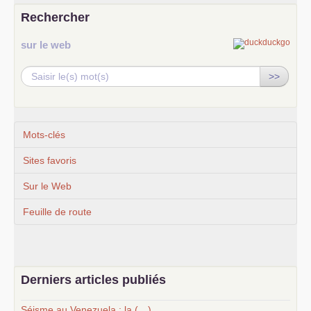
Rechercher
sur le web
>>
Mots-clés
Sites favoris
Sur le Web
Feuille de route
Derniers articles publiés
Séisme au Venezuela : la (…)