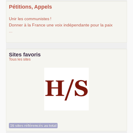
Pétitions, Appels
Unir les communistes
!
Donner à la France une voix indépendante pour la paix
...
Sites favoris
Tous les sites
Histoire et société
16 sites référencés au total