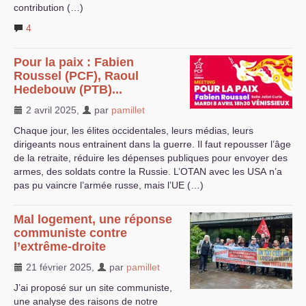
contribution (…)
4
Pour la paix : Fabien
Roussel (
PCF
), Raoul
Hedebouw (
PTB
)...
2 avril 2025
,
par
pamillet
Chaque jour, les élites occidentales, leurs médias, leurs
dirigeants nous entrainent dans la guerre. Il faut repousser l’âge
de la retraite, réduire les dépenses publiques pour envoyer des
armes, des soldats contre la Russie. L’
OTAN
avec les
USA
n’a
pas pu vaincre l’armée russe, mais l’
UE
(…)
Mal logement, une réponse
communiste contre
l’extrême-droite
21 février 2025
,
par
pamillet
J’ai proposé sur un site communiste,
une analyse des raisons de notre