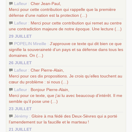
Lafleur :
Cher Jean-Paul,
Merci pour cette contribution qui rappelle que la première
défense d’une nation est la protection (…)
Lafleur :
Merci pour cette contribution qui remet au centre
une contradiction majeure de notre époque. Une lecture (…)
29 JUILLET
POPELIN Mireille :
J’approuve ce texte qui dit bien ce que
signifie la souveraineté d’un pays et sa défense dans tous les
domaines. On (…)
26 JUILLET
Lafleur :
Cher Pierre-Alain,
Merci pour ces dix propositions. Je crois qu’elles touchent au
cœur du problème : si nous (…)
Lafleur :
Bonjour Pierre-Alain,
Merci pour ce texte, que j’ai lu avec beaucoup d’intérêt. Il me
semble qu’il pose une (…)
23 JUILLET
Jérémy :
Gloire à ma fédé des Deux-Sèvres qui a porté
l’amendement sur la faucille et le marteau
!
21 JUILLET