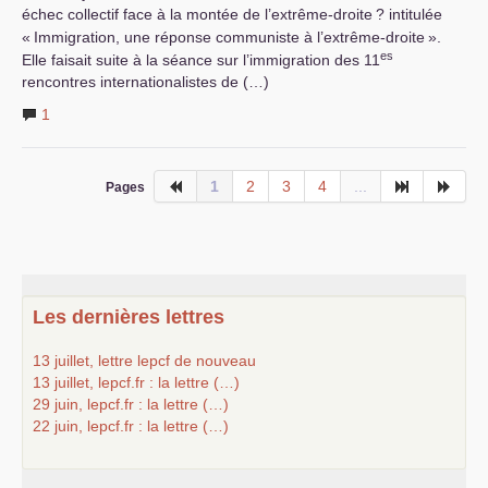
échec collectif face à la montée de l’extrême-droite
? intitulée
«
Immigration, une réponse communiste à l’extrême-droite
».
es
Elle faisait suite à la séance sur l’immigration des 11
rencontres internationalistes de (…)
1
1
2
3
4
...
Pages
Les dernières lettres
13 juillet, lettre lepcf de nouveau
13 juillet, lepcf.fr : la lettre (…)
29 juin, lepcf.fr : la lettre (…)
22 juin, lepcf.fr : la lettre (…)