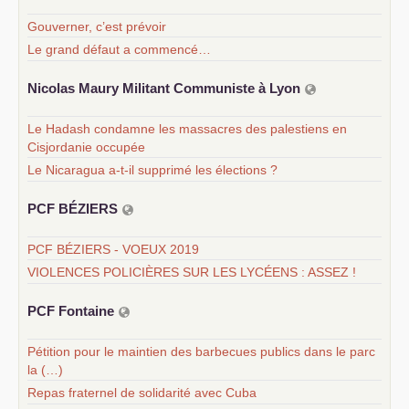
Gouverner, c’est prévoir
Le grand défaut a commencé…
Nicolas Maury Militant Communiste à Lyon
Le Hadash condamne les massacres des palestiens en
Cisjordanie occupée
Le Nicaragua a-t-il supprimé les élections ?
PCF
BÉ
ZIERS
PCF BÉZIERS - VOEUX 2019
VIOLENCES POLICIÈRES SUR LES LYCÉENS : ASSEZ !
PCF
Fontaine
Pétition pour le maintien des barbecues publics dans le parc
la (…)
Repas fraternel de solidarité avec Cuba