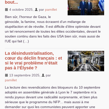
bout...
4 octobre 2025
,
par
pamillet
Bien sûr, l’horreur de Gaza, le
génocide, la famine, nous écrasent d’un mélange de
stupéfaction et de révolte. Il est difficile d’être optimiste devant
un tel renoncement de toutes les élites occidentales, devant le
soutien continu dans les faits des
USA
bien sûr, mais aussi de
l’
UE
qui fait (…)
La désindustrialisation,
cœur du déclin français : et
si le vrai problème n’était
pas à l’Élysée
?
13 septembre 2025
,
par
pamillet
La lecture des revendications des bloqueurs du 10 septembre
adoptés en assemblée générale à Lyon le 7 septembre m’a
rendu joyeux devant une radicalité surprenante, et bien plus
sérieuse que le programme du
NFP
... mais aussi à me
demander sur quoi les communistes peuvent apporter une