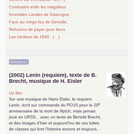
Combattre enfin les mégafeux
Incendies Landes de Gascogne :
Face au méga-feu de Gironde,
Refusons de payer pour leurs
Les héritiers de 1940 : (…)
Annonces
(2002) Lenin (requiem), texte de B.
Brecht, musique de H. Eisler
Un film
Sur une musique de Hans Eisler, le requiem
e
Lenin, écrit sur commande du
PCUS
pour le 20
anniversaire de la mort de Illytch, mais jamais
joué en
URSS
... avec un texte de Bertold Brecht,
et des images d’hier et aujourd’hui de ces luttes
de classes qui font l’histoire encore et toujours...