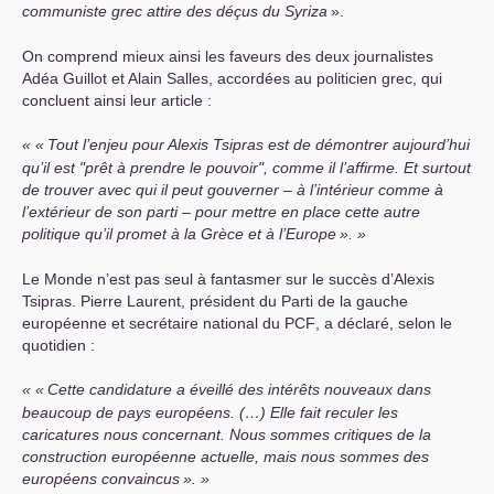
communiste grec attire des déçus du Syriza
».
On comprend mieux ainsi les faveurs des deux journalistes
Adéa Guillot et Alain Salles, accordées au politicien grec, qui
concluent ainsi leur article :
«
Tout l’enjeu pour Alexis Tsipras est de démontrer aujourd’hui
qu’il est "prêt à prendre le pouvoir", comme il l’affirme. Et surtout
de trouver avec qui il peut gouverner – à l’intérieur comme à
l’extérieur de son parti – pour mettre en place cette autre
politique qu’il promet à la Grèce et à l’Europe
».
Le Monde n’est pas seul à fantasmer sur le succès d’Alexis
Tsipras. Pierre Laurent, président du Parti de la gauche
européenne et secrétaire national du
PCF
, a déclaré, selon le
quotidien :
«
Cette candidature a éveillé des intérêts nouveaux dans
beaucoup de pays européens.
(…)
Elle fait reculer les
caricatures nous concernant. Nous sommes critiques de la
construction européenne actuelle, mais nous sommes des
européens convaincus
».