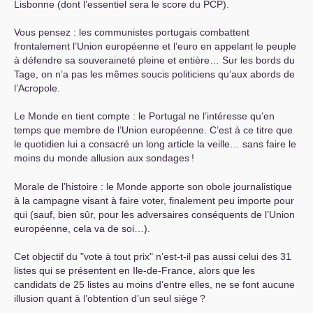
Lisbonne (dont l’essentiel sera le score du
PCP
).
Vous pensez : les communistes portugais combattent
frontalement l’Union européenne et l’euro en appelant le peuple
à défendre sa souveraineté pleine et entière… Sur les bords du
Tage, on n’a pas les mêmes soucis politiciens qu’aux abords de
l’Acropole.
Le Monde en tient compte : le Portugal ne l’intéresse qu’en
temps que membre de l’Union européenne. C’est à ce titre que
le quotidien lui a consacré un long article la veille… sans faire le
moins du monde allusion aux sondages
!
Morale de l’histoire : le Monde apporte son obole journalistique
à la campagne visant à faire voter, finalement peu importe pour
qui (sauf, bien sûr, pour les adversaires conséquents de l’Union
européenne, cela va de soi…).
Cet objectif du "vote à tout prix" n’est-t-il pas aussi celui des 31
listes qui se présentent en Ile-de-France, alors que les
candidats de 25 listes au moins d’entre elles, ne se font aucune
illusion quant à l’obtention d’un seul siège
?