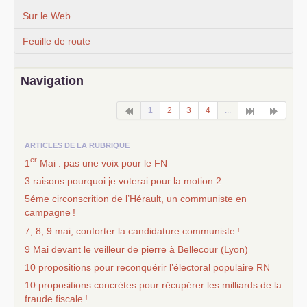
Sur le Web
Feuille de route
Navigation
1
2
3
4
...
ARTICLES DE LA RUBRIQUE
er
1
Mai : pas une voix pour le
FN
3 raisons pourquoi je voterai pour la motion 2
5éme circonscrition de l’Hérault, un communiste en
campagne
!
7, 8, 9 mai, conforter la candidature communiste
!
9 Mai devant le veilleur de pierre à Bellecour (Lyon)
10 propositions pour reconquérir l’électoral populaire
RN
10 propositions concrètes pour récupérer les milliards de la
fraude fiscale
!