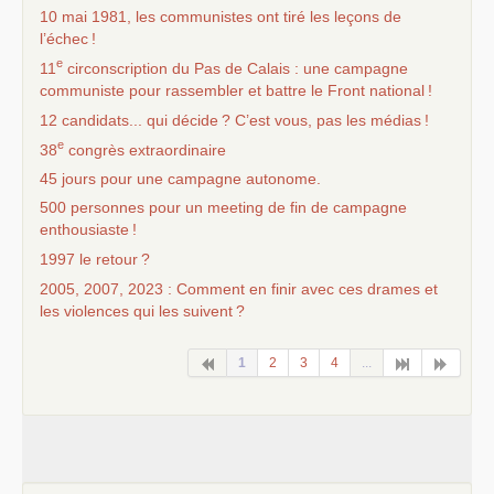
10 mai 1981, les communistes ont tiré les leçons de
l’échec
!
e
11
circonscription du Pas de Calais : une campagne
communiste pour rassembler et battre le Front national
!
12 candidats... qui décide
? C’est vous, pas les médias
!
e
38
congrès extraordinaire
45 jours pour une campagne autonome.
500 personnes pour un meeting de fin de campagne
enthousiaste
!
1997 le retour
?
2005, 2007, 2023 : Comment en finir avec ces drames et
les violences qui les suivent
?
1
2
3
4
...