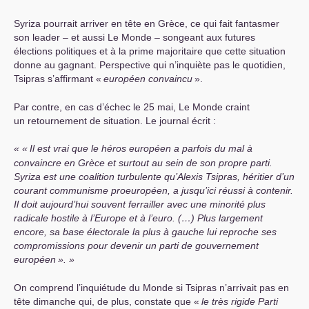
Syriza pourrait arriver en tête en Grèce, ce qui fait fantasmer
son leader – et aussi Le Monde – songeant aux futures
élections politiques et à la prime majoritaire que cette situation
donne au gagnant. Perspective qui n’inquiète pas le quotidien,
Tsipras s’affirmant «
européen convaincu
».
Par contre, en cas d’échec le 25 mai, Le Monde craint
un retournement de situation. Le journal écrit :
«
Il est vrai que le héros européen a parfois du mal à
convaincre en Grèce et surtout au sein de son propre parti.
Syriza est une coalition turbulente qu’Alexis Tsipras, héritier d’un
courant communisme proeuropéen, a jusqu’ici réussi à contenir.
Il doit aujourd’hui souvent ferrailler avec une minorité plus
radicale hostile à l’Europe et à l’euro. (…) Plus largement
encore, sa base électorale la plus à gauche lui reproche ses
compromissions pour devenir un parti de gouvernement
européen
».
On comprend l’inquiétude du Monde si Tsipras n’arrivait pas en
tête dimanche qui, de plus, constate que «
le très rigide Parti