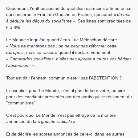
Cependant, l’enthousiasme du quotidien est moins affirmé en ce
qui concerne le Front de Gauche en France, qui aurait «
du mal
à séduire les déçus du socialisme
». Ses listes sont créditées de
6 à 8%.
Le Monde s’inquiète quand Jean-Luc Mélenchon déclare :
«
Nous ne mentirons pas : on ne peut pas réformer cette
Europe
», mais se rassure quand il déclare véhément :
«
Camarades socialistes, n’allez pas ajouter à toutes vos bêtises
l’abstention
!
».
Tout est dit : l’ennemi commun n’est-il pas l’
ABSTENTION
?
L’essentiel, pour Le Monde, n’est-il pas de faire voter, au pire
pour des candidats présentés par des partis qui se réclament du
"communisme".
C’est pourquoi Le Monde n’est pas effrayé de la montée
annoncée de la «
gauche radicale
».
Et de décrire les scores annoncés de celle-ci dans les autres