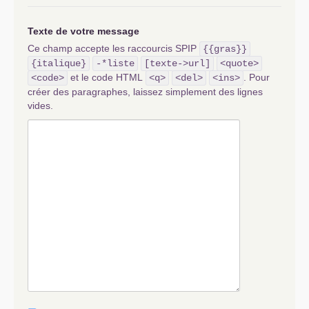
Texte de votre message
Ce champ accepte les raccourcis SPIP
{{gras}}
{italique}
-*liste
[texte->url]
<quote>
et le code HTML
. Pour
<code>
<q>
<del>
<ins>
créer des paragraphes, laissez simplement des lignes
vides.