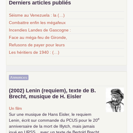
Derniers articles publiés
Séisme au Venezuela : la (…)
Combattre enfin les mégafeux
Incendies Landes de Gascogne :
Face au méga-feu de Gironde,
Refusons de payer pour leurs
Les héritiers de 1940 : (…)
Annonces
(2002) Lenin (requiem), texte de B.
Brecht, musique de H. Eisler
Un film
Sur une musique de Hans Eisler, le requiem
e
Lenin, écrit sur commande du
PCUS
pour le 20
anniversaire de la mort de Illytch, mais jamais
joué en
URSS
... avec un texte de Bertold Brecht,