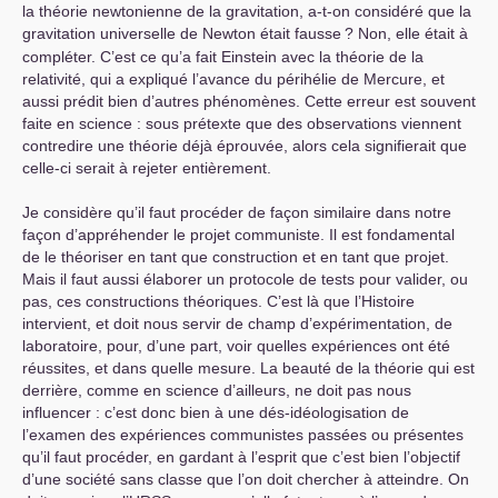
la théorie newtonienne de la gravitation, a-t-on considéré que la
gravitation universelle de Newton était fausse
? Non, elle était à
compléter. C’est ce qu’a fait Einstein avec la théorie de la
relativité, qui a expliqué l’avance du périhélie de Mercure, et
aussi prédit bien d’autres phénomènes. Cette erreur est souvent
faite en science : sous prétexte que des observations viennent
contredire une théorie déjà éprouvée, alors cela signifierait que
celle-ci serait à rejeter entièrement.
Je considère qu’il faut procéder de façon similaire dans notre
façon d’appréhender le projet communiste. Il est fondamental
de le théoriser en tant que construction et en tant que projet.
Mais il faut aussi élaborer un protocole de tests pour valider, ou
pas, ces constructions théoriques. C’est là que l’Histoire
intervient, et doit nous servir de champ d’expérimentation, de
laboratoire, pour, d’une part, voir quelles expériences ont été
réussites, et dans quelle mesure. La beauté de la théorie qui est
derrière, comme en science d’ailleurs, ne doit pas nous
influencer : c’est donc bien à une dés-idéologisation de
l’examen des expériences communistes passées ou présentes
qu’il faut procéder, en gardant à l’esprit que c’est bien l’objectif
d’une société sans classe que l’on doit chercher à atteindre. On