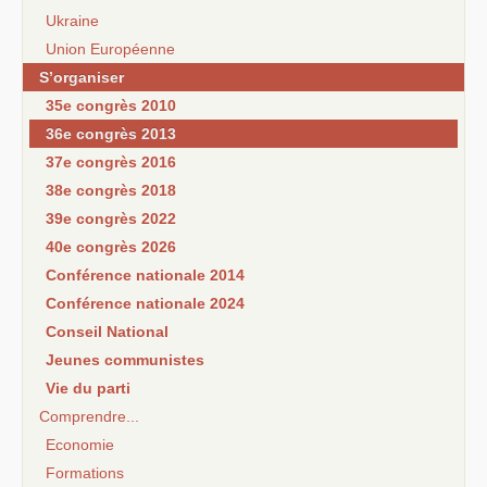
Ukraine
Union Européenne
S’organiser
35e congrès 2010
36e congrès 2013
37e congrès 2016
38e congrès 2018
39e congrès 2022
40e congrès 2026
Conférence nationale 2014
Conférence nationale 2024
Conseil National
Jeunes communistes
Vie du parti
Comprendre...
Economie
Formations