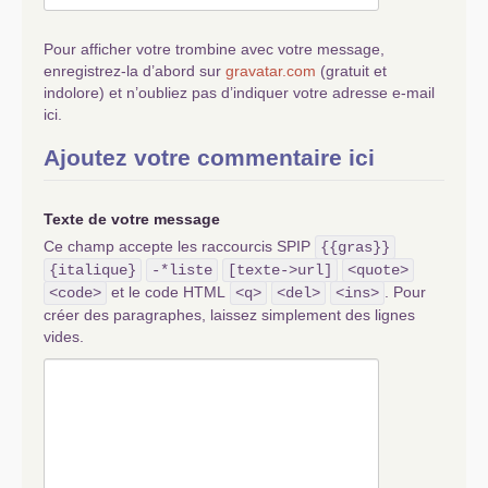
Pour afficher votre trombine avec votre message,
enregistrez-la d’abord sur
gravatar.com
(gratuit et
indolore) et n’oubliez pas d’indiquer votre adresse e-mail
ici.
Ajoutez votre commentaire ici
Texte de votre message
Ce champ accepte les raccourcis SPIP
{{gras}}
{italique}
-*liste
[texte->url]
<quote>
et le code HTML
. Pour
<code>
<q>
<del>
<ins>
créer des paragraphes, laissez simplement des lignes
vides.