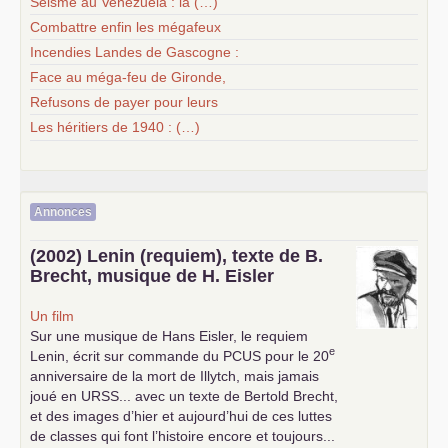
Séisme au Venezuela : la (…)
Combattre enfin les mégafeux
Incendies Landes de Gascogne :
Face au méga-feu de Gironde,
Refusons de payer pour leurs
Les héritiers de 1940 : (…)
Annonces
(2002) Lenin (requiem), texte de B.
Brecht, musique de H. Eisler
Un film
Sur une musique de Hans Eisler, le requiem
e
Lenin, écrit sur commande du
PCUS
pour le 20
anniversaire de la mort de Illytch, mais jamais
joué en
URSS
... avec un texte de Bertold Brecht,
et des images d’hier et aujourd’hui de ces luttes
de classes qui font l’histoire encore et toujours...