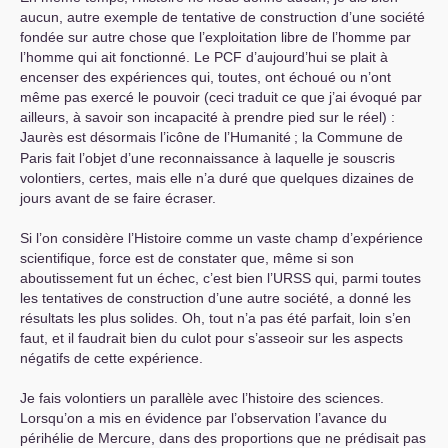
aucun, autre exemple de tentative de construction d’une société
fondée sur autre chose que l’exploitation libre de l’homme par
l’homme qui ait fonctionné. Le
PCF
d’aujourd’hui se plait à
encenser des expériences qui, toutes, ont échoué ou n’ont
même pas exercé le pouvoir (ceci traduit ce que j’ai évoqué par
ailleurs, à savoir son incapacité à prendre pied sur le réel) :
Jaurès est désormais l’icône de l’Humanité
; la Commune de
Paris fait l’objet d’une reconnaissance à laquelle je souscris
volontiers, certes, mais elle n’a duré que quelques dizaines de
jours avant de se faire écraser.
Si l’on considère l’Histoire comme un vaste champ d’expérience
scientifique, force est de constater que, même si son
aboutissement fut un échec, c’est bien l’
URSS
qui, parmi toutes
les tentatives de construction d’une autre société, a donné les
résultats les plus solides. Oh, tout n’a pas été parfait, loin s’en
faut, et il faudrait bien du culot pour s’asseoir sur les aspects
négatifs de cette expérience.
Je fais volontiers un parallèle avec l’histoire des sciences.
Lorsqu’on a mis en évidence par l’observation l’avance du
périhélie de Mercure, dans des proportions que ne prédisait pas