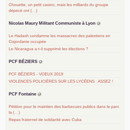
Chouette, un petit casino, mais les milliards du groupe
dépecé ont (…)
Nicolas Maury Militant Communiste à Lyon
Le Hadash condamne les massacres des palestiens en
Cisjordanie occupée
Le Nicaragua a-t-il supprimé les élections ?
PCF
BÉ
ZIERS
PCF BÉZIERS - VOEUX 2019
VIOLENCES POLICIÈRES SUR LES LYCÉENS : ASSEZ !
PCF
Fontaine
Pétition pour le maintien des barbecues publics dans le parc
la (…)
Repas fraternel de solidarité avec Cuba