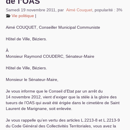
de l’
OAS
Samedi 19 novembre 2011
,
par
Aimé Couquet
,
popularité : 3%
Vie politique
|
Aimé
COUQUET
, Conseiller Municipal Communiste
Hôtel de Ville, Béziers.
À
Monsieur Raymond
COUDERC
, Sénateur-Maire
Hôtel de Ville, Béziers.
Monsieur le Sénateur-Maire,
Je vous informe que le Conseil d’Etat par un arrêt du
14 novembre 2012, vient d’exiger que la stèle à la gloire des
tueurs de l’
OAS
qui avait été érigée dans le cimetière de Saint
Laurent de Marignane, soit enlevée.
Je vous rappelle qu’en vertu des articles L.2213-8 et L.2213-9
du Code Général des Collectivités Territoriales, vous avez la