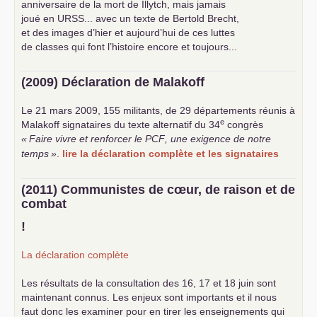
anniversaire de la mort de Illytch, mais jamais
joué en
URSS
... avec un texte de Bertold Brecht,
et des images d’hier et aujourd’hui de ces luttes
de classes qui font l’histoire encore et toujours...
(2009) Déclaration de Malakoff
Le 21 mars 2009, 155 militants, de 29 départements réunis à
e
Malakoff signataires du texte alternatif du 34
congrès
«
Faire vivre et renforcer le
PCF
, une exigence de notre
temps
»
.
lire la déclaration complète et les signataires
(2011) Communistes de cœur, de raison et de
combat
!
La déclaration complète
Les résultats de la consultation des 16, 17 et 18 juin sont
maintenant connus. Les enjeux sont importants et il nous
faut donc les examiner pour en tirer les enseignements qui