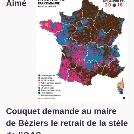
Aimé
S’organiser
Comprendre...
Vie du site
Couquet demande au maire
de Béziers le retrait de la stèle