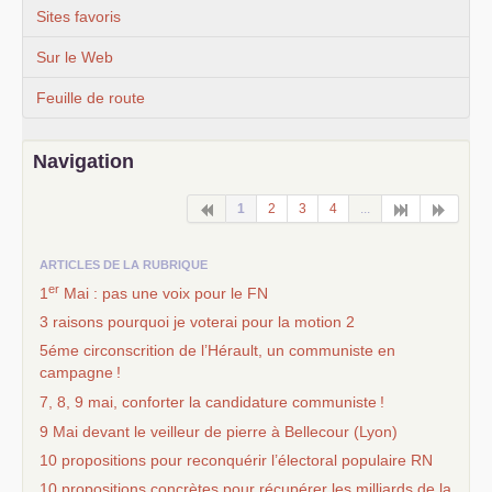
Sites favoris
Sur le Web
Feuille de route
Navigation
1
2
3
4
...
ARTICLES DE LA RUBRIQUE
er
1
Mai : pas une voix pour le
FN
3 raisons pourquoi je voterai pour la motion 2
5éme circonscrition de l’Hérault, un communiste en
campagne
!
7, 8, 9 mai, conforter la candidature communiste
!
9 Mai devant le veilleur de pierre à Bellecour (Lyon)
10 propositions pour reconquérir l’électoral populaire
RN
10 propositions concrètes pour récupérer les milliards de la