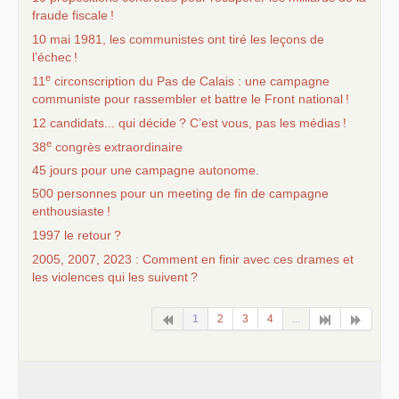
fraude fiscale
!
10 mai 1981, les communistes ont tiré les leçons de
l’échec
!
e
11
circonscription du Pas de Calais : une campagne
communiste pour rassembler et battre le Front national
!
12 candidats... qui décide
? C’est vous, pas les médias
!
e
38
congrès extraordinaire
45 jours pour une campagne autonome.
500 personnes pour un meeting de fin de campagne
enthousiaste
!
1997 le retour
?
2005, 2007, 2023 : Comment en finir avec ces drames et
les violences qui les suivent
?
1
2
3
4
...