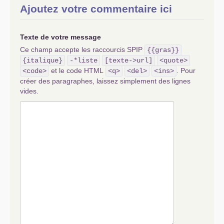
Ajoutez votre commentaire ici
Texte de votre message
Ce champ accepte les raccourcis SPIP
{{gras}}
{italique}
-*liste
[texte->url]
<quote>
et le code HTML
. Pour
<code>
<q>
<del>
<ins>
créer des paragraphes, laissez simplement des lignes
vides.