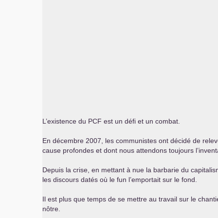
L’existence du
PCF
est un défi et un combat.
En décembre 2007, les communistes ont décidé de releve
cause profondes et dont nous attendons toujours l’invent
Depuis la crise, en mettant à nue la barbarie du capitalis
les discours datés où le fun l’emportait sur le fond.
Il est plus que temps de se mettre au travail sur le chanti
nôtre.