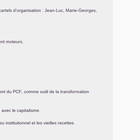
 cartels d’organisation : Jean-Luc, Marie-Georges,
ent moteurs.
ment du
PCF
, comme outil de la transformation
.
 avec le capitalisme.
 institutionnel et les vieilles recettes.