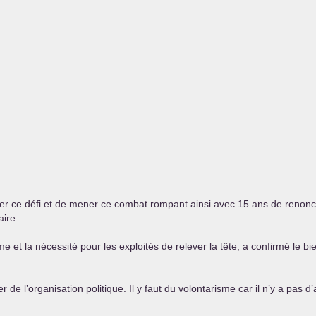
r ce défi et de mener ce combat rompant ainsi avec 15 ans de renonc
aire.
me et la nécessité pour les exploités de relever la tête, a confirmé le 
er de l’organisation politique. Il y faut du volontarisme car il n’y a pa