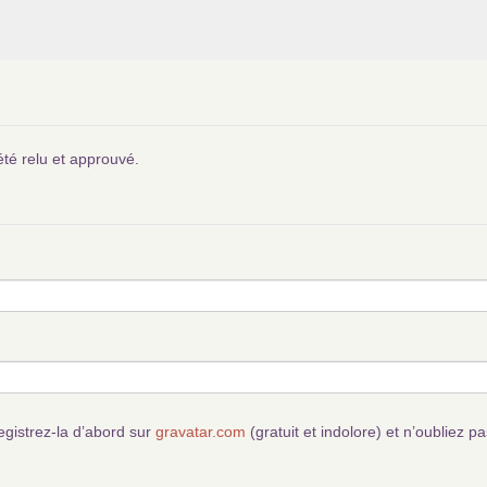
été relu et approuvé.
egistrez-la d’abord sur
gravatar.com
(gratuit et indolore) et n’oubliez pa