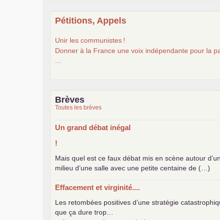
Pétitions, Appels
Unir les communistes
!
Donner à la France une voix indépendante pour la pa
...
Brèves
Toutes les brèves
Un grand débat inégal
!
Mais quel est ce faux débat mis en scène autour d’u
milieu d’une salle avec une petite centaine de (…)
Effacement et virginité....
Les retombées positives d’une stratégie catastrophiq
que ça dure trop…