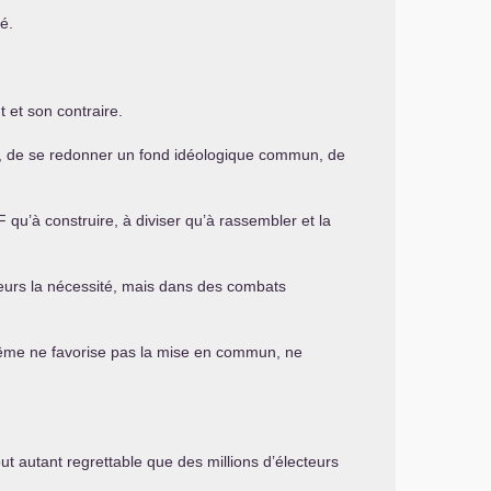
é.
 et son contraire.
vité, de se redonner un fond idéologique commun, de
F
qu’à construire, à diviser qu’à rassembler et la
leurs la nécessité, mais dans des combats
 même ne favorise pas la mise en commun, ne
ut autant regrettable que des millions d’électeurs