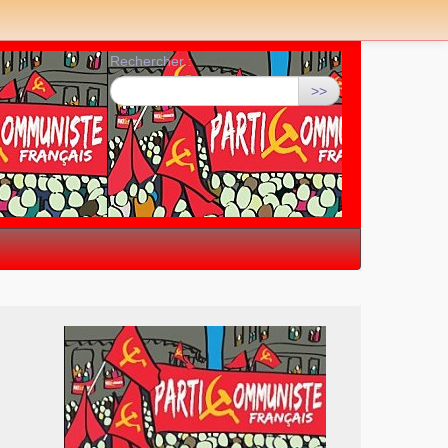
Rechercher :
>>