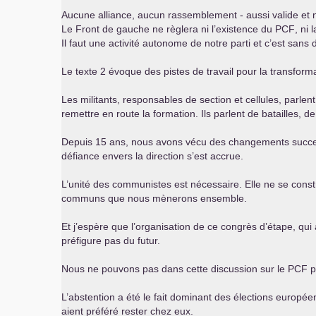
Aucune alliance, aucun rassemblement - aussi valide et néc
Le Front de gauche ne règlera ni l’existence du
PCF
, ni
Il faut une activité autonome de notre parti et c’est san
Le texte 2 évoque des pistes de travail pour la transfor
Les militants, responsables de section et cellules, parlen
remettre en route la formation. Ils parlent de batailles, de 
Depuis 15 ans, nous avons vécu des changements success
défiance envers la direction s’est accrue.
L’unité des communistes est nécessaire. Elle ne se const
communs que nous mènerons ensemble.
Et j’espère que l’organisation de ce congrès d’étape, q
préfigure pas du futur.
Nous ne pouvons pas dans cette discussion sur le
PCF
p
L’abstention a été le fait dominant des élections europée
aient préféré rester chez eux.