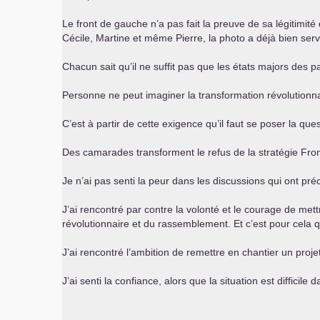
Le front de gauche n’a pas fait la preuve de sa légitimit
Cécile, Martine et même Pierre, la photo a déjà bien servi
Chacun sait qu’il ne suffit pas que les états majors des 
Personne ne peut imaginer la transformation révolutionna
C’est à partir de cette exigence qu’il faut se poser la que
Des camarades transforment le refus de la stratégie Fro
Je n’ai pas senti la peur dans les discussions qui ont pr
J’ai rencontré par contre la volonté et le courage de me
révolutionnaire et du rassemblement. Et c’est pour cela 
J’ai rencontré l’ambition de remettre en chantier un proj
J’ai senti la confiance, alors que la situation est difficile