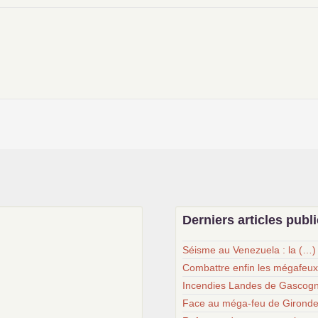
Derniers articles publ
Séisme au Venezuela : la (…)
Combattre enfin les mégafeu
Incendies Landes de Gascogn
Face au méga-feu de Gironde