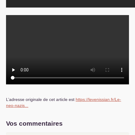
L’adresse originale de cet article est
https://levenissian.fr/Le-
neo-nazis...
Vos commentaires