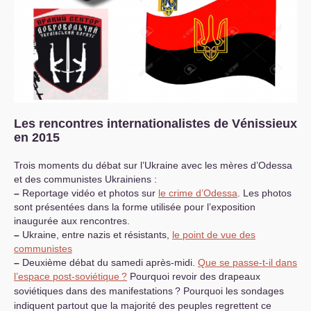
Les rencontres internationalistes de Vénissieux
en 2015
Trois moments du débat sur l’Ukraine avec les mères d’Odessa
et des communistes Ukrainiens :
–
Reportage vidéo et photos sur
le crime d’Odessa
. Les photos
sont présentées dans la forme utilisée pour l’exposition
inaugurée aux rencontres.
–
Ukraine, entre nazis et résistants,
le point de vue des
communistes
–
Deuxième débat du samedi après-midi.
Que se passe-t-il dans
l’espace post-soviétique
?
Pourquoi revoir des drapeaux
soviétiques dans des manifestations
? Pourquoi les sondages
indiquent partout que la majorité des peuples regrettent ce