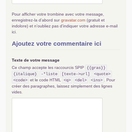
Pour afficher votre trombine avec votre message,
enregistrez-la d’abord sur
gravatar.com
(gratuit et
indolore) et n’oubliez pas d’indiquer votre adresse e-mail
ici.
Ajoutez votre commentaire ici
Texte de votre message
Ce champ accepte les raccourcis SPIP
{{gras}}
{italique}
-*liste
[texte->url]
<quote>
et le code HTML
. Pour
<code>
<q>
<del>
<ins>
créer des paragraphes, laissez simplement des lignes
vides.