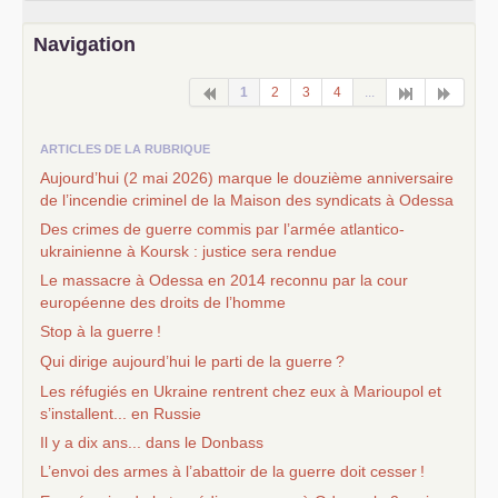
Navigation
1
2
3
4
...
ARTICLES DE LA RUBRIQUE
Aujourd’hui (2 mai 2026) marque le douzième anniversaire
de l’incendie criminel de la Maison des syndicats à Odessa
Des crimes de guerre commis par l’armée atlantico-
ukrainienne à Koursk : justice sera rendue
Le massacre à Odessa en 2014 reconnu par la cour
européenne des droits de l’homme
Stop à la guerre
!
Qui dirige aujourd’hui le parti de la guerre
?
Les réfugiés en Ukraine rentrent chez eux à Marioupol et
s’installent... en Russie
Il y a dix ans... dans le Donbass
L’envoi des armes à l’abattoir de la guerre doit cesser
!