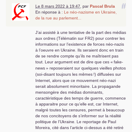
#
Le 8 mars 2022 à 19:47
,
par
Pascal Brula
En réponse à :
Le néo-nazisme en Ukraine,
de la rue au parlement...
J’ai assisté à une tentative de la part des médias
aux ordres (Télématin sur
FR2
) pour contrer les
informations sur l’existence de forces néo-nazis
à l’oeuvre en Ukraine. Ils seraient donc en train
de se rendre compte qu’ils ne maîtrisent pas
tout. Leur argument est de dire que ces «
fake-
news
» reposeraient sur quelques vieilles photos
(soi-disant toujours les mêmes
!) diffusées sur
Internet, alors que ce mouvement néo-nazi
serait absolument minoritaire. La propagande
mensongère des médias dominants,
caractéristique des temps de guerre, commence
à apparaitre pour ce qu’elle est, car Internet,
malgré toutes les censures, permet à beaucoup
de nos concitoyens de s’informer sur la réalité
politique de l’Ukraine. Le reportage de Paul
Moreira, cité dans l’article ci-dessus a été retiré