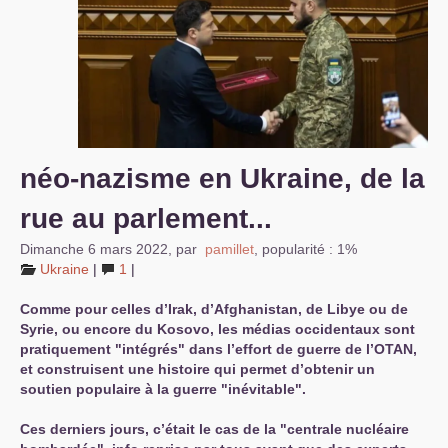
S’organiser
Comprendre...
Vie du site
néo-nazisme en Ukraine, de la
rue au parlement...
Dimanche 6 mars 2022
,
par
pamillet
,
popularité : 1%
Ukraine
|
1
|
Comme pour celles d’Irak, d’Afghanistan, de Libye ou de
Syrie, ou encore du Kosovo, les médias occidentaux sont
pratiquement "intégrés" dans l’effort de guerre de l’
OTAN
,
et construisent une histoire qui permet d’obtenir un
soutien populaire à la guerre "inévitable".
Ces derniers jours, c’était le cas de la "centrale nucléaire