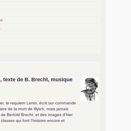
x
e :
,
, texte de B. Brecht, musique
er, le requiem Lenin, écrit sur commande
ire de la mort de Illytch, mais jamais
e de Bertold Brecht, et des images d’hier
 classes qui font l’histoire encore et