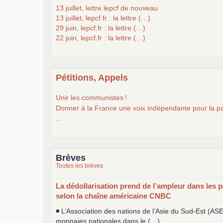
13 juillet, lettre lepcf de nouveau
13 juillet, lepcf.fr : la lettre (…)
29 juin, lepcf.fr : la lettre (…)
22 juin, lepcf.fr : la lettre (…)
Pétitions, Appels
Unir les communistes
!
Donner à la France une voix indépendante pour la pa
...
Brèves
Toutes les brèves
La dédollarisation prend de l’ampleur dans les p
selon la chaîne américaine
CNBC
◾ L’Association des nations de l’Asie du Sud-Est (
AS
monnaies nationales dans le (…)