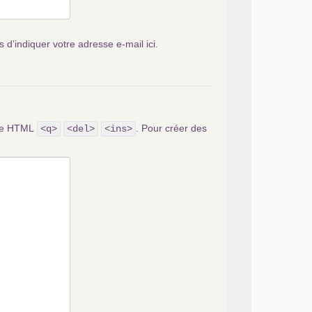
s d’indiquer votre adresse e-mail ici.
ode HTML
. Pour créer des
<q>
<del>
<ins>