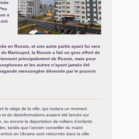
ntrée
 Peu
 en a
 ont
iée en Russie, et une autre partie ayant fui vers
 de Marioupol, la Russie a fait un gros effort de
s viennent principalement de Russie, mais pour
russophones et les autres n’ayant jamais été
propagande mensongère déversée par le pouvoir
t le siège de la ville, qui restera un moment
 et de désinformations avaient été lancés sur
 ou encore la déportation de milliers d’enfants
s, tandis que l’ancien conseiller du maire
enfuis en Ukraine sont retournés dans la ville.