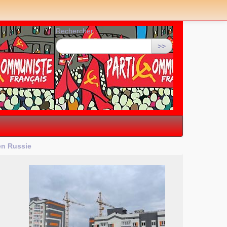
Rechercher :
>>
 en Russie