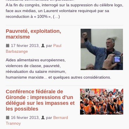
A la fin du congrès, interrogé sur la suppression du célèbre logo,
face aux médias, un Laurent volontaire requinqué par sa
reconduction à «
100%
», (…)
Pauvreté, exploitation,
marxisme
17 février 2013
,
par
Paul
Barbazange
Aides alimentaires européennes,
violences de classe, pauvreté,
réévaluation du salaire minimum,
humanisme marxiste... et quelques autres considérations.
Conférence fédérale de
Gironde : impressions d’un
délégué sur les impasses et
les possibles
16 février 2013
,
par
Bernard
Trannoy