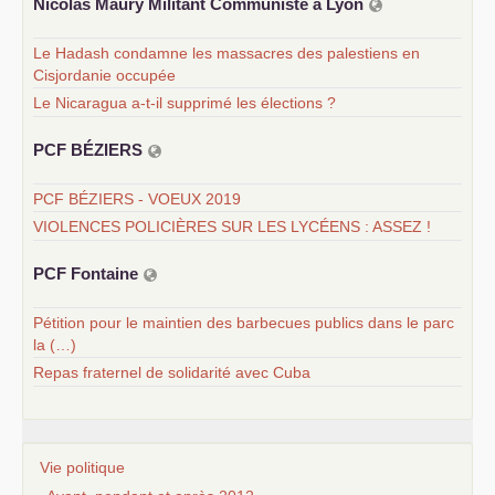
Nicolas Maury Militant Communiste à Lyon
Le Hadash condamne les massacres des palestiens en
Cisjordanie occupée
Le Nicaragua a-t-il supprimé les élections ?
PCF
BÉ
ZIERS
PCF BÉZIERS - VOEUX 2019
VIOLENCES POLICIÈRES SUR LES LYCÉENS : ASSEZ !
PCF
Fontaine
Pétition pour le maintien des barbecues publics dans le parc
la (…)
Repas fraternel de solidarité avec Cuba
Vie politique