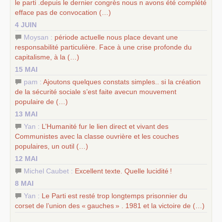
le parti .depuis le dernier congrès nous n avons été complété
efface pas de convocation (…)
4 JUIN
Moysan :
période actuelle nous place devant une
responsabilité particulière. Face à une crise profonde du
capitalisme, à la (…)
15 MAI
pam :
Ajoutons quelques constats simples.. si la création
de la sécurité sociale s’est faite avecun mouvement
populaire de (…)
13 MAI
Yan :
L’Humanité fur le lien direct et vivant des
Communistes avec la classe ouvrière et les couches
populaires, un outil (…)
12 MAI
Michel Caubet :
Excellent texte. Quelle lucidité
!
8 MAI
Yan :
Le Parti est resté trop longtemps prisonnier du
corset de l’union des «
gauches
» . 1981 et la victoire de (…)