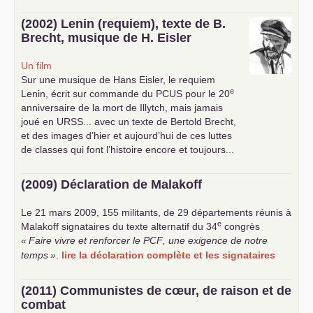
(2002) Lenin (requiem), texte de B.
Brecht, musique de H. Eisler
Un film
Sur une musique de Hans Eisler, le requiem
e
Lenin, écrit sur commande du
PCUS
pour le 20
anniversaire de la mort de Illytch, mais jamais
joué en
URSS
... avec un texte de Bertold Brecht,
et des images d’hier et aujourd’hui de ces luttes
de classes qui font l’histoire encore et toujours...
(2009) Déclaration de Malakoff
Le 21 mars 2009, 155 militants, de 29 départements réunis à
e
Malakoff signataires du texte alternatif du 34
congrès
«
Faire vivre et renforcer le
PCF
, une exigence de notre
temps
»
.
lire la déclaration complète et les signataires
(2011) Communistes de cœur, de raison et de
combat