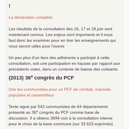
!
La déclaration complète
Les résultats de la consultation des 16, 17 et 18 juin sont
maintenant connus. Les enjeux sont importants et il nous
faut donc les examiner pour en tirer les enseignements qui
nous seront utiles pour l’avenir.
Un peu plus d’un tiers des adhérents a participé à cette
consultation, soit une participation en hausse par rapport aux
précédents votes, dans un contexte de baisse des cotisants.
... lire la suite
e
(2013) 36
congrès du
PCF
Unir les communistes pour un
PCF
de combat, marxiste,
populaire et rassembleur
Texte signé par 542 communistes de 64 départements
e
présenté au 36
congrès du
PCF
comme base de
discussion. Il a obtenu 3694 voix à la consultation interne
pour le choix de la base commune (sur 33 623 exprimés) .