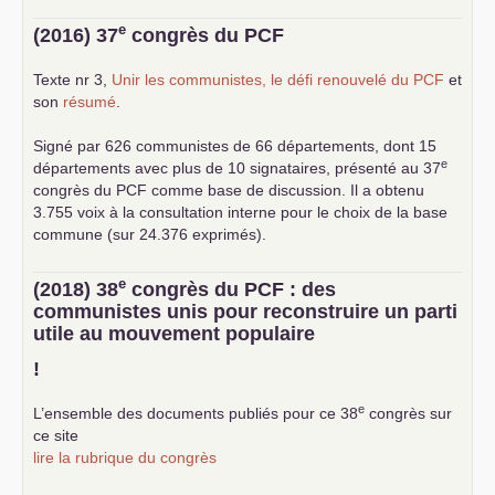
e
(2016) 37
congrès du
PCF
Texte nr 3,
Unir les communistes, le défi renouvelé du
PCF
et
son
résumé
.
Signé par 626 communistes de 66 départements, dont 15
e
départements avec plus de 10 signataires, présenté au 37
congrès du
PCF
comme base de discussion. Il a obtenu
3.755 voix à la consultation interne pour le choix de la base
commune (sur 24.376 exprimés).
e
(2018) 38
congrès du
PCF
: des
communistes unis pour reconstruire un parti
utile au mouvement populaire
!
e
L’ensemble des documents publiés pour ce 38
congrès sur
ce site
lire la rubrique du congrès