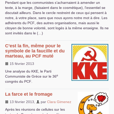
Pendant que les communistes s’acharnaient à amender un
texte, à la marge, (faisaient dans le cosmétique), l’essentiel se
discutait ailleurs. Dans le cercle restreint de ceux qui pensent à
notre, à votre place, sans que nous ayons notre mot à dire. Les
adhérents du
PCF
, des autres organisations, mais aussi le
citoyen de bonne volonté, sont logés à la même enseigne. Ils ne
sont invités dans le (…)
C’est la fin, même pour le
symbole de la faucille et du
marteau, au
PCF
muté
15 février 2013
Une analyse du
KKE
, le Parti
e
Communiste de Grèce sur le 36
congrès du
PCF
.
La farce et le fromage
13 février 2013
,
par
Clara Gimenez
Après les réunions de cellules sur les