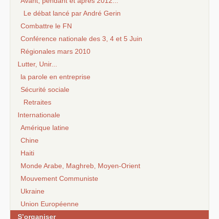
Avant, pendant et après 2012...
Le débat lancé par André Gerin
Combattre le FN
Conférence nationale des 3, 4 et 5 Juin
Régionales mars 2010
Lutter, Unir...
la parole en entreprise
Sécurité sociale
Retraites
Internationale
Amérique latine
Chine
Haiti
Monde Arabe, Maghreb, Moyen-Orient
Mouvement Communiste
Ukraine
Union Européenne
S’organiser