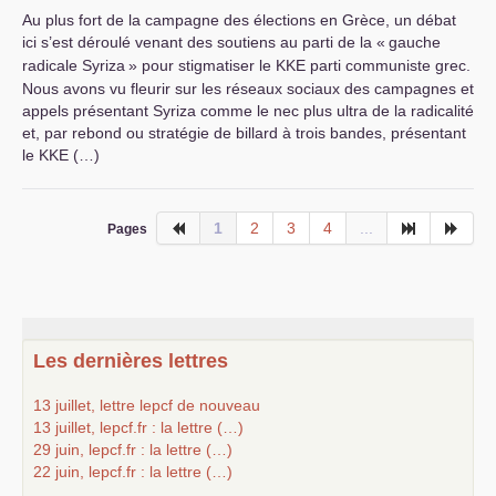
Au plus fort de la campagne des élections en Grèce, un débat
ici s’est déroulé venant des soutiens au parti de la «
gauche
radicale Syriza
» pour stigmatiser le
KKE
parti communiste grec.
Nous avons vu fleurir sur les réseaux sociaux des campagnes et
appels présentant Syriza comme le nec plus ultra de la radicalité
et, par rebond ou stratégie de billard à trois bandes, présentant
le
KKE
(…)
1
2
3
4
...
Pages
Les dernières lettres
13 juillet, lettre lepcf de nouveau
13 juillet, lepcf.fr : la lettre (…)
29 juin, lepcf.fr : la lettre (…)
22 juin, lepcf.fr : la lettre (…)