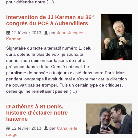
pour défendre notre (…)
e
Intervention de
JJ
Karman au 36
congrès du
PCF
à Aubervilliers
12 février 2013
,
par
Jean-Jacques
Karman
Signataire du texte alternatif numéro 1, celui
qui a obtenu le plus de voix, je souhaite
donner mon opinion sur le sens de notre
présence dans le futur Comité national. Le
pluralisme de pensée a toujours existé dans notre Parti. Mais
pendant longtemps il avait du mal à s’exprimer car la direction
ne pouvait pas se tromper. Puis un certain type de critiques,
celles qui ne remettaient pas en (…)
D’Athènes à St Denis,
histoire d’éclairer notre
lanterne
12 février 2013
,
par
Canaille le
rouge