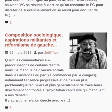
souvent l’
AG
se résume à «
est-ce qu’on rencontre le
PG
pour
discuter de si éventuellement on se réunit pour discuter de
la (…)
2
Composition sociologique,
aspirations militantes et
réformisme de gauche...
22 mars 2013
,
par
Joël Yan
Quelques commentaires aux
préoccupations de certains d’entre
nous : le manque de diversité sociale
dans les instances du parti (à commencer par le congrès),
notamment l’absence progressive et de plus en plus
problématique d’ouvriers et plus généralement de travailleurs
directement confrontés à l’exploitation capitaliste qui manquent
à nos débats
?
Il y aurait une relation directe avec le (…)
3