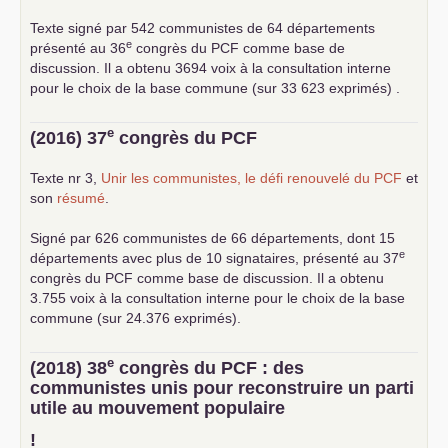
Texte signé par 542 communistes de 64 départements
e
présenté au 36
congrès du
PCF
comme base de
discussion. Il a obtenu 3694 voix à la consultation interne
pour le choix de la base commune (sur 33 623 exprimés) .
e
(2016) 37
congrès du
PCF
Texte nr 3,
Unir les communistes, le défi renouvelé du
PCF
et
son
résumé
.
Signé par 626 communistes de 66 départements, dont 15
e
départements avec plus de 10 signataires, présenté au 37
congrès du
PCF
comme base de discussion. Il a obtenu
3.755 voix à la consultation interne pour le choix de la base
commune (sur 24.376 exprimés).
e
(2018) 38
congrès du
PCF
: des
communistes unis pour reconstruire un parti
utile au mouvement populaire
!