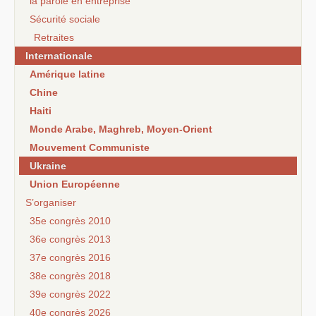
la parole en entreprise
Sécurité sociale
Retraites
Internationale
Amérique latine
Chine
Haiti
Monde Arabe, Maghreb, Moyen-Orient
Mouvement Communiste
Ukraine
Union Européenne
S’organiser
35e congrès 2010
36e congrès 2013
37e congrès 2016
38e congrès 2018
39e congrès 2022
40e congrès 2026