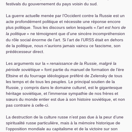
festivals du gouvernement du pays voisin du sud.
La guerre actuelle menée par l’Occident contre la Russie est un
acte profondément politique et nécessite une réponse encore
plus politique. Tous les discours selon lesquels «
l’art est hors de
la politique
» ne témoignent que d’une sincère incompréhension
du rôle social énorme de l’art. Si l’art de l’
URSS
était en dehors
de la politique, nous n’aurions jamais vaincu ce fascisme, son
prédécesseur direct.
Les arguments sur la «
renaissance de la Russie, malgré la
période soviétique
» font partie du manuel de formation de l’ère
Eltsine et du fourrage idéologique préféré de Zelensky de tous
les temps et de tous les peuples. Le principal soutien de la
Russie, y compris dans le domaine culturel, est le gigantesque
héritage soviétique, et l’immense sympathie de nos frères et
sœurs du monde entier est due à son histoire soviétique, et non
pas contraire à celle-ci.
La destruction de la culture russe n’est pas due à la peur d’une
spiritualité russe particulière, mais à la mémoire historique de
l’opposition mondiale au capitalisme et de la victoire sur son