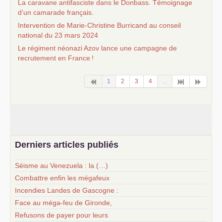
La caravane antifasciste dans le Donbass. Témoignage
d’un camarade français.
Intervention de Marie-Christine Burricand au conseil
national du 23 mars 2024
Le régiment néonazi Azov lance une campagne de
recrutement en France
!
1
2
3
4
...
Derniers articles publiés
Séisme au Venezuela : la (…)
Combattre enfin les mégafeux
Incendies Landes de Gascogne :
Face au méga-feu de Gironde,
Refusons de payer pour leurs