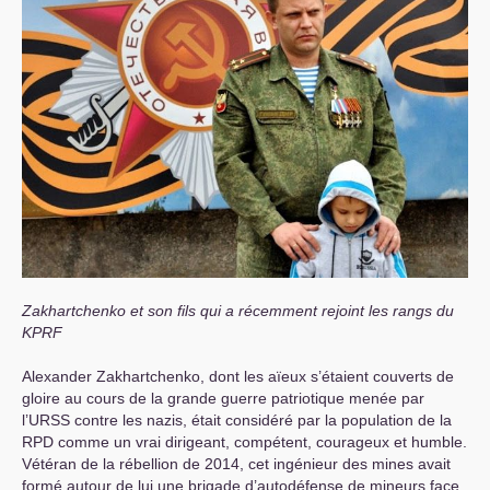
Zakhartchenko et son fils qui a récemment rejoint les rangs du
KPRF
Alexander Zakhartchenko, dont les aïeux s’étaient couverts de
gloire au cours de la grande guerre patriotique menée par
l’
URSS
contre les nazis, était considéré par la population de la
RPD
comme un vrai dirigeant, compétent, courageux et humble.
Vétéran de la rébellion de 2014, cet ingénieur des mines avait
formé autour de lui une brigade d’autodéfense de mineurs face