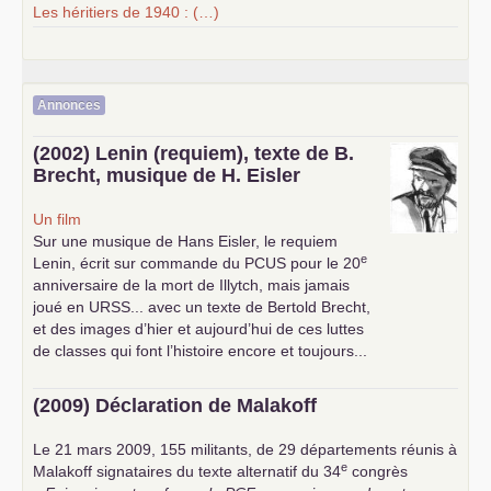
Les héritiers de 1940 : (…)
Annonces
(2002) Lenin (requiem), texte de B.
Brecht, musique de H. Eisler
Un film
Sur une musique de Hans Eisler, le requiem
e
Lenin, écrit sur commande du
PCUS
pour le 20
anniversaire de la mort de Illytch, mais jamais
joué en
URSS
... avec un texte de Bertold Brecht,
et des images d’hier et aujourd’hui de ces luttes
de classes qui font l’histoire encore et toujours...
(2009) Déclaration de Malakoff
Le 21 mars 2009, 155 militants, de 29 départements réunis à
e
Malakoff signataires du texte alternatif du 34
congrès