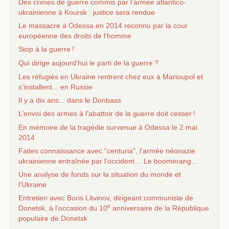
Des crimes de guerre commis par l’armée atlantico-
ukrainienne à Koursk : justice sera rendue
Le massacre à Odessa en 2014 reconnu par la cour
européenne des droits de l’homme
Stop à la guerre
!
Qui dirige aujourd’hui le parti de la guerre
?
Les réfugiés en Ukraine rentrent chez eux à Marioupol et
s’installent... en Russie
Il y a dix ans... dans le Donbass
L’envoi des armes à l’abattoir de la guerre doit cesser
!
En mémoire de la tragédie survenue à Odessa le 2 mai
2014
Faites connaissance avec “centuria”, l’armée néonazie
ukrainienne entraînée par l’occident… Le boomerang…
Une analyse de fonds sur la situation du monde et
l’Ukraine
Entretien avec Boris Litvinov, dirigeant communiste de
e
Donetsk, à l’occasion du 10
anniversaire de la République
populaire de Donetsk