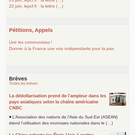
22 juin, lepcf.fr : la lettre (…)
Pétitions, Appels
Unir les communistes
!
Donner à la France une voix indépendante pour la paix
...
Brèves
Toutes les brèves
La dédollarisation prend de l’ampleur dans les
pays asiatiques selon la chaîne américaine
CNBC
◾ L’Association des nations de l’Asie du Sud-Est (
ASEAN
)
étend l’utilisation des monnaies nationales dans le (…)
La Chine exhorte les États-Unis à mettre