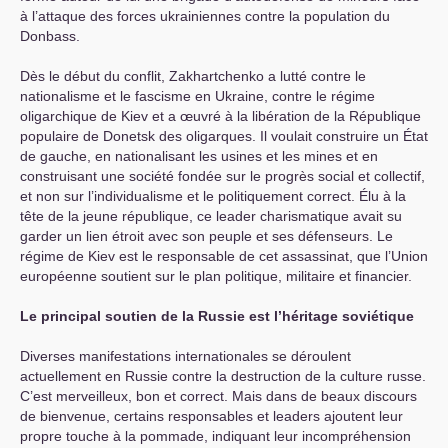
à l’attaque des forces ukrainiennes contre la population du
Donbass.
Dès le début du conflit, Zakhartchenko a lutté contre le
nationalisme et le fascisme en Ukraine, contre le régime
oligarchique de Kiev et a œuvré à la libération de la République
populaire de Donetsk des oligarques. Il voulait construire un État
de gauche, en nationalisant les usines et les mines et en
construisant une société fondée sur le progrès social et collectif,
et non sur l’individualisme et le politiquement correct. Élu à la
tête de la jeune république, ce leader charismatique avait su
garder un lien étroit avec son peuple et ses défenseurs. Le
régime de Kiev est le responsable de cet assassinat, que l’Union
européenne soutient sur le plan politique, militaire et financier.
Le principal soutien de la Russie est l’héritage soviétique
Diverses manifestations internationales se déroulent
actuellement en Russie contre la destruction de la culture russe.
C’est merveilleux, bon et correct. Mais dans de beaux discours
de bienvenue, certains responsables et leaders ajoutent leur
propre touche à la pommade, indiquant leur incompréhension