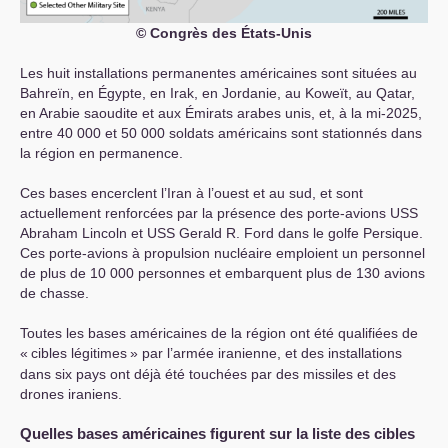
© Congrès des États-Unis
Les huit installations permanentes américaines sont situées au
Bahreïn, en Égypte, en Irak, en Jordanie, au Koweït, au Qatar,
en Arabie saoudite et aux Émirats arabes unis, et, à la mi-2025,
entre 40 000 et 50 000 soldats américains sont stationnés dans
la région en permanence.
Ces bases encerclent l’Iran à l’ouest et au sud, et sont
actuellement renforcées par la présence des porte-avions
USS
Abraham Lincoln et
USS
Gerald R. Ford dans le golfe Persique.
Ces porte-avions à propulsion nucléaire emploient un personnel
de plus de 10 000 personnes et embarquent plus de 130 avions
de chasse.
Toutes les bases américaines de la région ont été qualifiées de
«
cibles légitimes
» par l’armée iranienne, et des installations
dans six pays ont déjà été touchées par des missiles et des
drones iraniens.
Quelles bases américaines figurent sur la liste des cibles