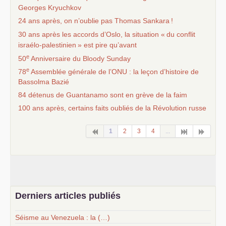
Georges Kryuchkov
24 ans après, on n’oublie pas Thomas Sankara
!
30 ans après les accords d’Oslo, la situation «
du conflit
israélo-palestinien
» est pire qu’avant
e
50
Anniversaire du Bloody Sunday
e
78
Assemblée générale de l’
ONU
: la leçon d’histoire de
Bassolma Bazié
84 détenus de Guantanamo sont en grève de la faim
100 ans après, certains faits oubliés de la Révolution russe
1
2
3
4
...
Derniers articles publiés
Séisme au Venezuela : la (…)