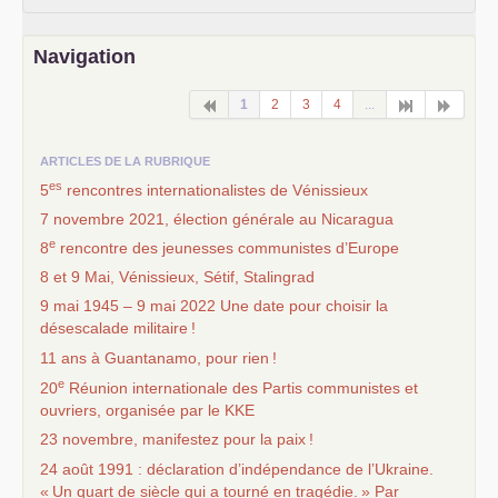
Navigation
1
2
3
4
...
ARTICLES DE LA RUBRIQUE
es
5
rencontres internationalistes de Vénissieux
7 novembre 2021, élection générale au Nicaragua
e
8
rencontre des jeunesses communistes d’Europe
8 et 9 Mai, Vénissieux, Sétif, Stalingrad
9 mai 1945 – 9 mai 2022 Une date pour choisir la
désescalade militaire
!
11 ans à Guantanamo, pour rien
!
e
20
Réunion internationale des Partis communistes et
ouvriers, organisée par le
KKE
23 novembre, manifestez pour la paix
!
24 août 1991 : déclaration d’indépendance de l’Ukraine.
«
Un quart de siècle qui a tourné en tragédie.
» Par