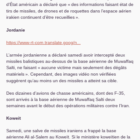
d’État américain a déclaré que «
des informations faisant état de
tirs de missiles, de drones et de roquettes dans l’espace aérien
irakien continuent d’être recueillies
».
Jordanie
https://www-rt-com.translate.goog/n...
L’armée jordanienne a déclaré samedi avoir intercepté deux
missiles balistiques au-dessus de la base aérienne de Muwaffaq
Salti, ne faisant «
aucune victime mais seulement des dégâts
matériels
». Cependant, des images vidéo non vérifiées
suggèrent qu’au moins un des missiles a atteint sa cible.
Des dizaines d’avions de chasse américains, dont des F-35,
sont arrivés à la base aérienne de Muwaffaq Salti deux
semaines avant le début des opérations militaires contre l’Iran.
Koweit
Samedi, une salve de missiles iraniens a frappé la base
aérienne Ali al-Salem au Koweït. Si le ministère koweïtien de la