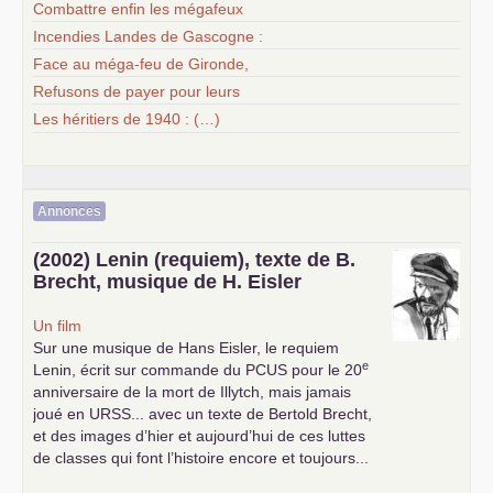
Combattre enfin les mégafeux
Incendies Landes de Gascogne :
Face au méga-feu de Gironde,
Refusons de payer pour leurs
Les héritiers de 1940 : (…)
Annonces
(2002) Lenin (requiem), texte de B.
Brecht, musique de H. Eisler
Un film
Sur une musique de Hans Eisler, le requiem
e
Lenin, écrit sur commande du
PCUS
pour le 20
anniversaire de la mort de Illytch, mais jamais
joué en
URSS
... avec un texte de Bertold Brecht,
et des images d’hier et aujourd’hui de ces luttes
de classes qui font l’histoire encore et toujours...