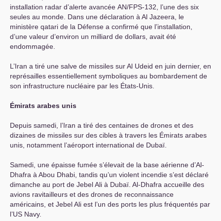
installation radar d’alerte avancée
AN
/
FPS
-132, l’une des six
seules au monde. Dans une déclaration à Al Jazeera, le
ministère qatari de la Défense a confirmé que l’installation,
d’une valeur d’environ un milliard de dollars, avait été
endommagée.
L’Iran a tiré une salve de missiles sur Al Udeid en juin dernier, en
représailles essentiellement symboliques au bombardement de
son infrastructure nucléaire par les États-Unis.
Émirats arabes unis
Depuis samedi, l’Iran a tiré des centaines de drones et des
dizaines de missiles sur des cibles à travers les Émirats arabes
unis, notamment l’aéroport international de Dubaï.
Samedi, une épaisse fumée s’élevait de la base aérienne d’Al-
Dhafra à Abou Dhabi, tandis qu’un violent incendie s’est déclaré
dimanche au port de Jebel Ali à Dubaï. Al-Dhafra accueille des
avions ravitailleurs et des drones de reconnaissance
américains, et Jebel Ali est l’un des ports les plus fréquentés par
l’
US
Navy.