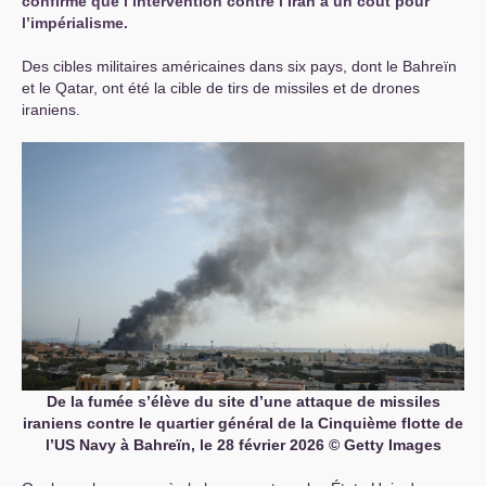
confirme que l’intervention contre l’Iran a un coût pour
l’impérialisme.
Des cibles militaires américaines dans six pays, dont le Bahreïn
et le Qatar, ont été la cible de tirs de missiles et de drones
iraniens.
De la fumée s’élève du site d’une attaque de missiles
iraniens contre le quartier général de la Cinquième flotte de
l’
US
Navy à Bahreïn, le 28 février 2026 © Getty Images