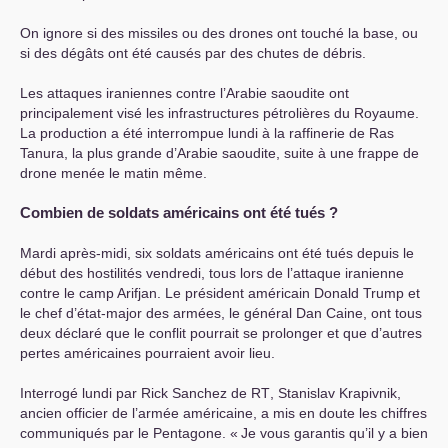
On ignore si des missiles ou des drones ont touché la base, ou
si des dégâts ont été causés par des chutes de débris.
Les attaques iraniennes contre l’Arabie saoudite ont
principalement visé les infrastructures pétrolières du Royaume.
La production a été interrompue lundi à la raffinerie de Ras
Tanura, la plus grande d’Arabie saoudite, suite à une frappe de
drone menée le matin même.
Combien de soldats américains ont été tués
?
Mardi après-midi, six soldats américains ont été tués depuis le
début des hostilités vendredi, tous lors de l’attaque iranienne
contre le camp Arifjan. Le président américain Donald Trump et
le chef d’état-major des armées, le général Dan Caine, ont tous
deux déclaré que le conflit pourrait se prolonger et que d’autres
pertes américaines pourraient avoir lieu.
Interrogé lundi par Rick Sanchez de
RT
, Stanislav Krapivnik,
ancien officier de l’armée américaine, a mis en doute les chiffres
communiqués par le Pentagone. «
Je vous garantis qu’il y a bien