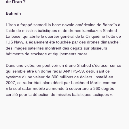
de l’Iran
?
Bahreïn
L’Iran a frappé samedi la base navale américaine de Bahreïn à
l’aide de missiles balistiques et de drones kamikazes Shahed.
La base, qui abrite le quartier général de la Cinquième flotte de
l’
US
Navy, a également été touchée par des drones dimanche
;
des images satellites montrent des dégâts sur plusieurs
bâtiments de stockage et équipements radar.
Dans une vidéo, on peut voir un drone Shahed s’écraser sur ce
qui semble être un dôme radar
AN
/
TPS
-59, détruisant ce
système d’une valeur de 300 millions de dollars. Installé en
2007, ce radar était alors décrit par Lockheed Martin comme
«
le seul radar mobile au monde à couverture à 360 degrés
certifié pour la détection de missiles balistiques tactiques
».