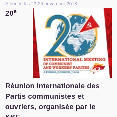
Athènes les 23-25 novembre 2018
S’organiser
e
20
Comprendre...
Vie du site
Réunion internationale des
Partis communistes et
ouvriers, organisée par le