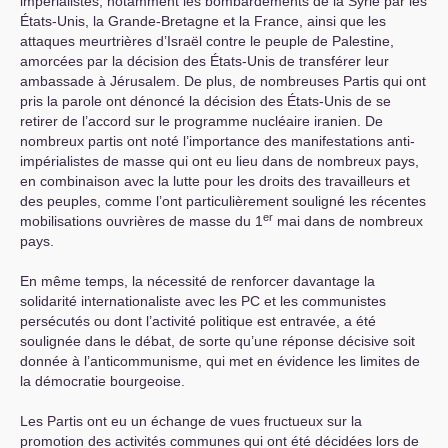
impérialistes, notamment les bombardements de la Syrie par les
États-Unis, la Grande-Bretagne et la France, ainsi que les
attaques meurtrières d’Israël contre le peuple de Palestine,
amorcées par la décision des États-Unis de transférer leur
ambassade à Jérusalem. De plus, de nombreuses Partis qui ont
pris la parole ont dénoncé la décision des États-Unis de se
retirer de l’accord sur le programme nucléaire iranien. De
nombreux partis ont noté l’importance des manifestations anti-
impérialistes de masse qui ont eu lieu dans de nombreux pays,
en combinaison avec la lutte pour les droits des travailleurs et
des peuples, comme l’ont particulièrement souligné les récentes
er
mobilisations ouvrières de masse du 1
mai dans de nombreux
pays.
En même temps, la nécessité de renforcer davantage la
solidarité internationaliste avec les
PC
et les communistes
persécutés ou dont l’activité politique est entravée, a été
soulignée dans le débat, de sorte qu’une réponse décisive soit
donnée à l’anticommunisme, qui met en évidence les limites de
la démocratie bourgeoise.
Les Partis ont eu un échange de vues fructueux sur la
promotion des activités communes qui ont été décidées lors de