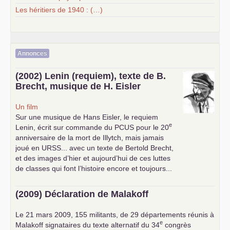
Les héritiers de 1940 : (…)
Annonces
(2002) Lenin (requiem), texte de B.
Brecht, musique de H. Eisler
Un film
Sur une musique de Hans Eisler, le requiem
e
Lenin, écrit sur commande du
PCUS
pour le 20
anniversaire de la mort de Illytch, mais jamais
joué en
URSS
... avec un texte de Bertold Brecht,
et des images d’hier et aujourd’hui de ces luttes
de classes qui font l’histoire encore et toujours...
(2009) Déclaration de Malakoff
Le 21 mars 2009, 155 militants, de 29 départements réunis à
e
Malakoff signataires du texte alternatif du 34
congrès