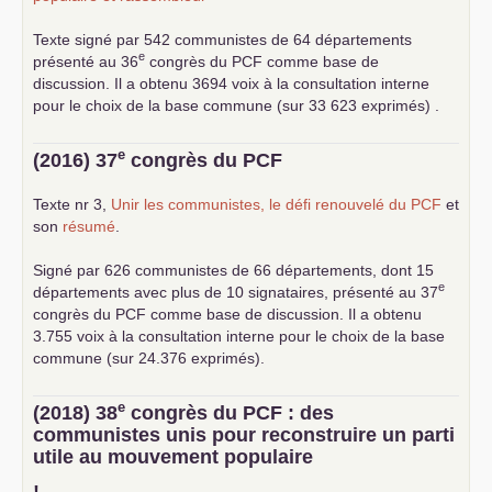
Texte signé par 542 communistes de 64 départements
e
présenté au 36
congrès du
PCF
comme base de
discussion. Il a obtenu 3694 voix à la consultation interne
pour le choix de la base commune (sur 33 623 exprimés) .
e
(2016) 37
congrès du
PCF
Texte nr 3,
Unir les communistes, le défi renouvelé du
PCF
et
son
résumé
.
Signé par 626 communistes de 66 départements, dont 15
e
départements avec plus de 10 signataires, présenté au 37
congrès du
PCF
comme base de discussion. Il a obtenu
3.755 voix à la consultation interne pour le choix de la base
commune (sur 24.376 exprimés).
e
(2018) 38
congrès du
PCF
: des
communistes unis pour reconstruire un parti
utile au mouvement populaire
!