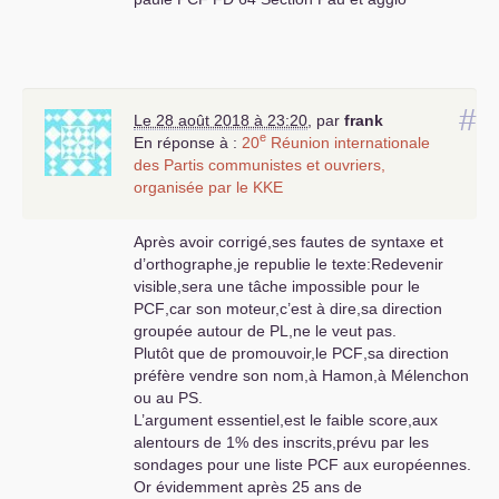
#
Le 28 août 2018 à 23:20
,
par
frank
e
En réponse à :
20
Réunion internationale
des Partis communistes et ouvriers,
organisée par le
KKE
Après avoir corrigé,ses fautes de syntaxe et
d’orthographe,je republie le texte:Redevenir
visible,sera une tâche impossible pour le
PCF
,car son moteur,c’est à dire,sa direction
groupée autour de
PL
,ne le veut pas.
Plutôt que de promouvoir,le
PCF
,sa direction
préfère vendre son nom,à Hamon,à Mélenchon
ou au
PS
.
L’argument essentiel,est le faible score,aux
alentours de 1% des inscrits,prévu par les
sondages pour une liste
PCF
aux européennes.
Or évidemment après 25 ans de