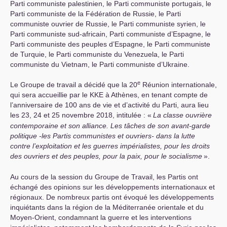
Parti communiste palestinien, le Parti communiste portugais, le
Parti communiste de la Fédération de Russie, le Parti
communiste ouvrier de Russie, le Parti communiste syrien, le
Parti communiste sud-africain, Parti communiste d’Espagne, le
Parti communiste des peuples d’Espagne, le Parti communiste
de Turquie, le Parti communiste du Venezuela, le Parti
communiste du Vietnam, le Parti communiste d’Ukraine.
e
Le Groupe de travail a décidé que la 20
Réunion internationale,
qui sera accueillie par le
KKE
à Athènes, en tenant compte de
l’anniversaire de 100 ans de vie et d’activité du Parti, aura lieu
les 23, 24 et 25 novembre 2018, intitulée : «
La classe ouvrière
contemporaine et son alliance. Les tâches de son avant-garde
politique -les Partis communistes et ouvriers- dans la lutte
contre l’exploitation et les guerres impérialistes, pour les droits
des ouvriers et des peuples, pour la paix, pour le socialisme
».
Au cours de la session du Groupe de Travail, les Partis ont
échangé des opinions sur les développements internationaux et
régionaux. De nombreux partis ont évoqué les développements
inquiétants dans la région de la Méditerranée orientale et du
Moyen-Orient, condamnant la guerre et les interventions