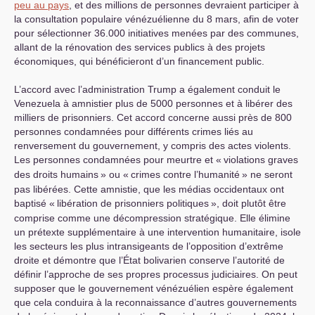
peu au pays
, et des millions de personnes devraient participer à
la consultation populaire vénézuélienne du 8 mars, afin de voter
pour sélectionner 36.000 initiatives menées par des communes,
allant de la rénovation des services publics à des projets
économiques, qui bénéficieront d’un financement public.
L’accord avec l’administration Trump a également conduit le
Venezuela à amnistier plus de 5000 personnes et à libérer des
milliers de prisonniers. Cet accord concerne aussi près de 800
personnes condamnées pour différents crimes liés au
renversement du gouvernement, y compris des actes violents.
Les personnes condamnées pour meurtre et «
violations graves
des droits humains
» ou «
crimes contre l’humanité
» ne seront
pas libérées. Cette amnistie, que les médias occidentaux ont
baptisé «
libération de prisonniers politiques
», doit plutôt être
comprise comme une décompression stratégique. Elle élimine
un prétexte supplémentaire à une intervention humanitaire, isole
les secteurs les plus intransigeants de l’opposition d’extrême
droite et démontre que l’État bolivarien conserve l’autorité de
définir l’approche de ses propres processus judiciaires. On peut
supposer que le gouvernement vénézuélien espère également
que cela conduira à la reconnaissance d’autres gouvernements