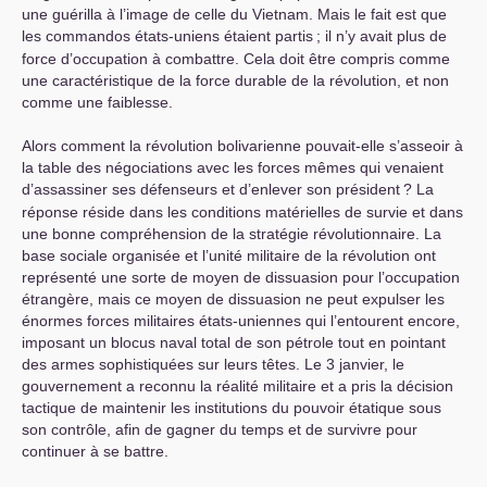
une guérilla à l’image de celle du Vietnam. Mais le fait est que
les commandos états-uniens étaient partis
; il n’y avait plus de
force d’occupation à combattre. Cela doit être compris comme
une caractéristique de la force durable de la révolution, et non
comme une faiblesse.
Alors comment la révolution bolivarienne pouvait-elle s’asseoir à
la table des négociations avec les forces mêmes qui venaient
d’assassiner ses défenseurs et d’enlever son président
? La
réponse réside dans les conditions matérielles de survie et dans
une bonne compréhension de la stratégie révolutionnaire. La
base sociale organisée et l’unité militaire de la révolution ont
représenté une sorte de moyen de dissuasion pour l’occupation
étrangère, mais ce moyen de dissuasion ne peut expulser les
énormes forces militaires états-uniennes qui l’entourent encore,
imposant un blocus naval total de son pétrole tout en pointant
des armes sophistiquées sur leurs têtes. Le 3 janvier, le
gouvernement a reconnu la réalité militaire et a pris la décision
tactique de maintenir les institutions du pouvoir étatique sous
son contrôle, afin de gagner du temps et de survivre pour
continuer à se battre.