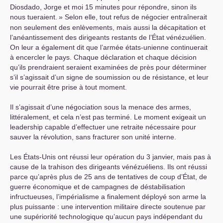
Diosdado, Jorge et moi 15 minutes pour répondre, sinon ils
nous tueraient.
» Selon elle, tout refus de négocier entraînerait
non seulement des enlèvements, mais aussi la décapitation et
l’anéantissement des dirigeants restants de l’État vénézuélien.
On leur a également dit que l’armée états-unienne continuerait
à encercler le pays. Chaque déclaration et chaque décision
qu’ils prendraient seraient examinées de près pour déterminer
s’il s’agissait d’un signe de soumission ou de résistance, et leur
vie pourrait être prise à tout moment.
Il s’agissait d’une négociation sous la menace des armes,
littéralement, et cela n’est pas terminé. Le moment exigeait un
leadership capable d’effectuer une retraite nécessaire pour
sauver la révolution, sans fracturer son unité interne.
Les États-Unis ont réussi leur opération du 3 janvier, mais pas à
cause de la trahison des dirigeants vénézuéliens. Ils ont réussi
parce qu’après plus de 25 ans de tentatives de coup d’État, de
guerre économique et de campagnes de déstabilisation
infructueuses, l’impérialisme a finalement déployé son arme la
plus puissante : une intervention militaire directe soutenue par
une supériorité technologique qu’aucun pays indépendant du