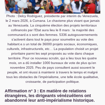
Photo : Delcy Rodriguez, présidente par interim du Venezuela,
le 2 mars 2026, à Cumana. Le chavisme plus vivant que jamais
au Venezuela. La cinquième élection des projets territoriaux
cofinancés par l’Etat aura lieu le 8 mars : la majorité des
communard.e.s sont des femmes. 5336 autogouvernements
s’activent dans tout le pays pour soumettre au vote des
habitant.e.s un total de 36000 projets sociaux, économiques,
culturels, infrastructurels, etc… La population choisit un projet
prioritaire parmi les sept proposés au vote dans chaque
territoire. Pour ce nouveau scrutin, qui a lieu tous les quatre
mois, on a dû installer 1000 bureaux de vote de plus qu’en
novembre 2025. Peu de pays consultent aussi souvent le
peuple, et ont réussi à maintenir à travers le temps et malgré
tous les obstacles de l’impérialisme, une telle école qualitative,
croissante, de participation politique.
Affirmation n° 3 : En matière de relations
étrangères, les dirigeants vénézuéliens ont
abandonné leur anti-impérialisme historique.