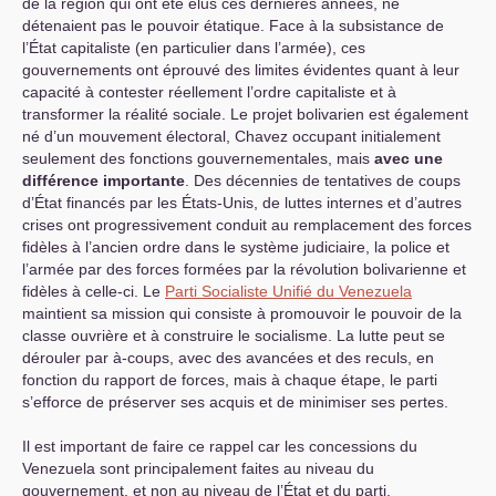
de la région qui ont été élus ces dernières années, ne
détenaient pas le pouvoir étatique. Face à la subsistance de
l’État capitaliste (en particulier dans l’armée), ces
gouvernements ont éprouvé des limites évidentes quant à leur
capacité à contester réellement l’ordre capitaliste et à
transformer la réalité sociale. Le projet bolivarien est également
né d’un mouvement électoral, Chavez occupant initialement
seulement des fonctions gouvernementales, mais
avec une
différence importante
. Des décennies de tentatives de coups
d’État financés par les États-Unis, de luttes internes et d’autres
crises ont progressivement conduit au remplacement des forces
fidèles à l’ancien ordre dans le système judiciaire, la police et
l’armée par des forces formées par la révolution bolivarienne et
fidèles à celle-ci. Le
Parti Socialiste Unifié du Venezuela
maintient sa mission qui consiste à promouvoir le pouvoir de la
classe ouvrière et à construire le socialisme. La lutte peut se
dérouler par à-coups, avec des avancées et des reculs, en
fonction du rapport de forces, mais à chaque étape, le parti
s’efforce de préserver ses acquis et de minimiser ses pertes.
Il est important de faire ce rappel car les concessions du
Venezuela sont principalement faites au niveau du
gouvernement, et non au niveau de l’État et du parti.