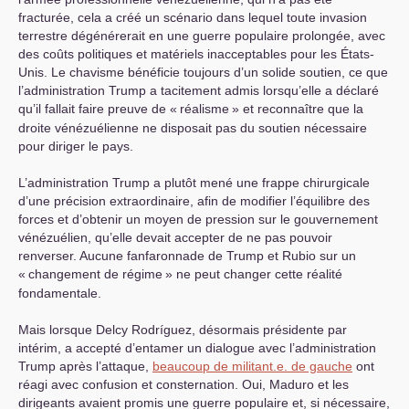
fracturée, cela a créé un scénario dans lequel toute invasion
terrestre dégénérerait en une guerre populaire prolongée, avec
des coûts politiques et matériels inacceptables pour les États-
Unis. Le chavisme bénéficie toujours d’un solide soutien, ce que
l’administration Trump a tacitement admis lorsqu’elle a déclaré
qu’il fallait faire preuve de «
réalisme
» et reconnaître que la
droite vénézuélienne ne disposait pas du soutien nécessaire
pour diriger le pays.
L’administration Trump a plutôt mené une frappe chirurgicale
d’une précision extraordinaire, afin de modifier l’équilibre des
forces et d’obtenir un moyen de pression sur le gouvernement
vénézuélien, qu’elle devait accepter de ne pas pouvoir
renverser. Aucune fanfaronnade de Trump et Rubio sur un
«
changement de régime
» ne peut changer cette réalité
fondamentale.
Mais lorsque Delcy Rodríguez, désormais présidente par
intérim, a accepté d’entamer un dialogue avec l’administration
Trump après l’attaque,
beaucoup de militant.e. de gauche
ont
réagi avec confusion et consternation. Oui, Maduro et les
dirigeants avaient promis une guerre populaire et, si nécessaire,