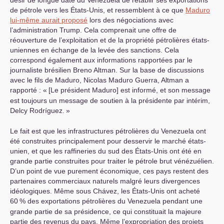
de pétrole vers les États-Unis, et ressemblent à ce que
Maduro
lui-même aurait proposé
lors des négociations avec
l’administration Trump. Cela comprenait une offre de
réouverture de l’exploitation et de la propriété pétrolières états-
uniennes en échange de la levée des sanctions. Cela
correspond également aux informations rapportées par le
journaliste brésilien Breno Altman. Sur la base de discussions
avec le fils de Maduro, Nicolas Maduro Guerra, Altman a
rapporté : «
[Le président Maduro] est informé, et son message
est toujours un message de soutien à la présidente par intérim,
Delcy Rodríguez.
»
Le fait est que les infrastructures pétrolières du Venezuela ont
été construites principalement pour desservir le marché états-
unien, et que les raffineries du sud des États-Unis ont été en
grande partie construites pour traiter le pétrole brut vénézuélien.
D’un point de vue purement économique, ces pays restent des
partenaires commerciaux naturels malgré leurs divergences
idéologiques. Même sous Chávez, les États-Unis ont acheté
60
% des exportations pétrolières du Venezuela pendant une
grande partie de sa présidence, ce qui constituait la majeure
partie des revenus du pays. Même l’expropriation des projets