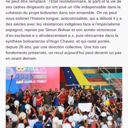
ne peut être remplacé : l’État révolutionnaire, le parti et la vie de
ses cadres dirigeants qui ont joué un rôle indispensable dans la
cohésion du projet bolivarien dans son ensemble. On ne peut
sous-estimer l’histoire longue, anticolonialiste, qui a débuté il y a
des siècles avec les résistances indigènes face à l’impérialisme
espagnol, reprise par Simon Bolivar et son armée victorieuse
d’ex-esclavisé.e.s afrodescendant.e.s, puis réincarnée dans la
synthèse bolivarienne d’Hugo Chavez, et qui reste portée,
depuis 26 ans, par une direction collective. Une fois ces
fondements préservés, un recul aujourd’hui peut devenir un pas
en avant demain.