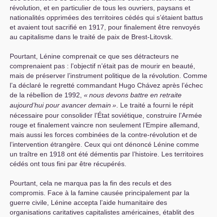
révolution, et en particulier de tous les ouvriers, paysans et
nationalités opprimées des territoires cédés qui s’étaient battus
et avaient tout sacrifié en 1917, pour finalement être renvoyés
au capitalisme dans le traité de paix de Brest-Litovsk.
Pourtant, Lénine comprenait ce que ses détracteurs ne
comprenaient pas : l’objectif n’était pas de mourir en beauté,
mais de préserver l’instrument politique de la révolution. Comme
l’a déclaré le regretté commandant Hugo Chávez après l’échec
de la rébellion de 1992,
«
nous devons battre en retraite
aujourd’hui pour avancer demain
»
. Le traité a fourni le répit
nécessaire pour consolider l’État soviétique, construire l’Armée
rouge et finalement vaincre non seulement l’Empire allemand,
mais aussi les forces combinées de la contre-révolution et de
l’intervention étrangère. Ceux qui ont dénoncé Lénine comme
un traître en 1918 ont été démentis par l’histoire. Les territoires
cédés ont tous fini par être récupérés.
Pourtant, cela ne marqua pas la fin des reculs et des
compromis. Face à la famine causée principalement par la
guerre civile, Lénine accepta l’aide humanitaire des
organisations caritatives capitalistes américaines, établit des