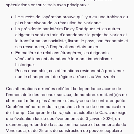
spéculations ont suivi trois axes principaux :
Le succès de l’opération prouve qu’il y a eu une trahison au
plus haut niveau de la révolution bolivarienne.
La présidente par intérim Delcy Rodríguez et les autres
dirigeants sont en train d’abandonner le projet bolivarien et
la transformation socialiste, livrant le pays, son économie et
ses ressources, à l’impérialisme états-unien.
En matière de relations étrangères, les dirigeants
vénézuéliens ont abandonné leur anti-impérialisme
historique.
Prises ensemble, ces affirmations reviennent à proclamer
que le changement de régime a réussi au Venezuela.
Ces affirmations erronées reflètent la dépendance accrue de
l’immédiateté des réseaux sociaux, de nombreux militant(e)s ne
cherchant même plus à mener d’analyse ou de contre-enquête.
Ce phénomène reproduit à gauche la forme de communication
de Trump.. Comprendre la trajectoire actuelle de Caracas exige
une évaluation lucide des événements du 3 janvier 2026, un
examen approfondi de la situation financière et commerciale du
Venezuela, et de 25 ans de construction de pouvoir populaire