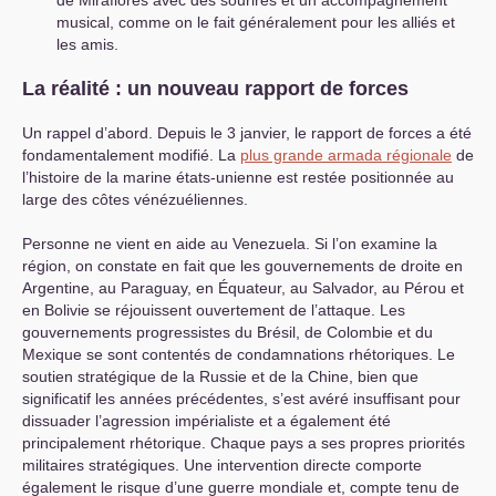
musical, comme on le fait généralement pour les alliés et
les amis.
La réalité : un nouveau rapport de forces
Un rappel d’abord. Depuis le 3 janvier, le rapport de forces a été
fondamentalement modifié. La
plus grande armada régionale
de
l’histoire de la marine états-unienne est restée positionnée au
large des côtes vénézuéliennes.
Personne ne vient en aide au Venezuela. Si l’on examine la
région, on constate en fait que les gouvernements de droite en
Argentine, au Paraguay, en Équateur, au Salvador, au Pérou et
en Bolivie se réjouissent ouvertement de l’attaque. Les
gouvernements progressistes du Brésil, de Colombie et du
Mexique se sont contentés de condamnations rhétoriques. Le
soutien stratégique de la Russie et de la Chine, bien que
significatif les années précédentes, s’est avéré insuffisant pour
dissuader l’agression impérialiste et a également été
principalement rhétorique. Chaque pays a ses propres priorités
militaires stratégiques. Une intervention directe comporte
également le risque d’une guerre mondiale et, compte tenu de