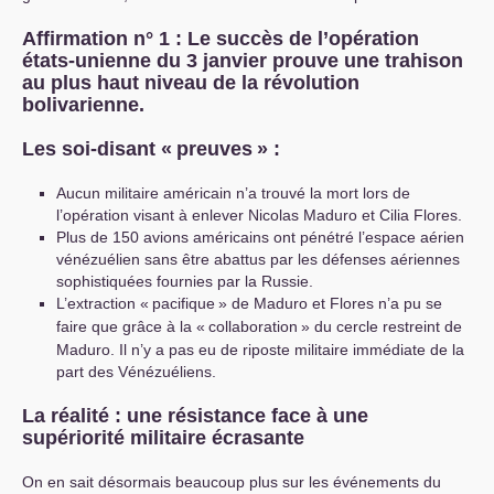
Affirmation n° 1 : Le succès de l’opération
états-unienne du 3 janvier prouve une trahison
au plus haut niveau de la révolution
bolivarienne.
Les soi-disant «
preuves
» :
Aucun militaire américain n’a trouvé la mort lors de
l’opération visant à enlever Nicolas Maduro et Cilia Flores.
Plus de 150 avions américains ont pénétré l’espace aérien
vénézuélien sans être abattus par les défenses aériennes
sophistiquées fournies par la Russie.
L’extraction «
pacifique
» de Maduro et Flores n’a pu se
faire que grâce à la «
collaboration
» du cercle restreint de
Maduro. Il n’y a pas eu de riposte militaire immédiate de la
part des Vénézuéliens.
La réalité : une résistance face à une
supériorité militaire écrasante
On en sait désormais beaucoup plus sur les événements du