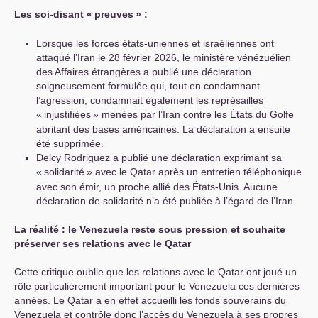
Les soi-disant «
preuves
» :
Lorsque les forces états-uniennes et israéliennes ont
attaqué l’Iran le 28 février 2026, le ministère vénézuélien
des Affaires étrangères a publié une déclaration
soigneusement formulée qui, tout en condamnant
l’agression, condamnait également les représailles
«
injustifiées
» menées par l’Iran contre les États du Golfe
abritant des bases américaines. La déclaration a ensuite
été supprimée.
Delcy Rodriguez a publié une déclaration exprimant sa
«
solidarité
» avec le Qatar après un entretien téléphonique
avec son émir, un proche allié des États-Unis. Aucune
déclaration de solidarité n’a été publiée à l’égard de l’Iran.
La réalité : le Venezuela reste sous pression et souhaite
préserver ses relations avec le Qatar
Cette critique oublie que les relations avec le Qatar ont joué un
rôle particulièrement important pour le Venezuela ces dernières
années. Le Qatar a en effet accueilli les fonds souverains du
Venezuela et contrôle donc l’accès du Venezuela à ses propres