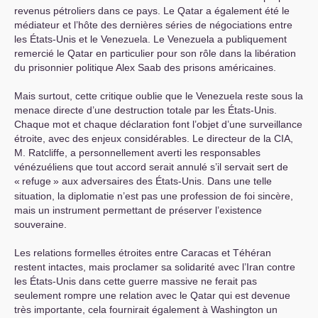
revenus pétroliers dans ce pays. Le Qatar a également été le
médiateur et l’hôte des dernières séries de négociations entre
les États-Unis et le Venezuela. Le Venezuela a publiquement
remercié le Qatar en particulier pour son rôle dans la libération
du prisonnier politique Alex Saab des prisons américaines.
Mais surtout, cette critique oublie que le Venezuela reste sous la
menace directe d’une destruction totale par les États-Unis.
Chaque mot et chaque déclaration font l’objet d’une surveillance
étroite, avec des enjeux considérables. Le directeur de la
CIA
,
M. Ratcliffe, a personnellement averti les responsables
vénézuéliens que tout accord serait annulé s’il servait sert de
«
refuge
» aux adversaires des États-Unis. Dans une telle
situation, la diplomatie n’est pas une profession de foi sincère,
mais un instrument permettant de préserver l’existence
souveraine.
Les relations formelles étroites entre Caracas et Téhéran
restent intactes, mais proclamer sa solidarité avec l’Iran contre
les États-Unis dans cette guerre massive ne ferait pas
seulement rompre une relation avec le Qatar qui est devenue
très importante, cela fournirait également à Washington un