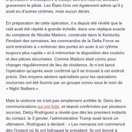
gravement le pilote. Les États-Unis ont également admis qu’il y
avait eu d’autres victimes, mais aucun décès.
En préparation de cette opération, il a depuis été révélé que le
raid avait été répété à grande échelle, dans une réplique exacte
du complexe de Nicolás Maduro, construite dans le Kentucky.
Pendant des semaines, les commandos de la Delta Force se
sont entraînés à «
enfoncer des portes en acier à un rythme
toujours plus rapide
» et à mémoriser la disposition des couloirs
et des pièces sécurisées. Comme Maduro était connu pour
changer régulièrement de lieu de résidence, ils n’ont lancé
l’opération qu’après avoir confirmé qu’il se trouvait à cet endroit
précis. Des moyens aériens spécialisés pour les opérations
nocturnes ont été fournis par un groupe connu sous le nom de
«
Night Stalkers
».
Mais la violence ne s’est pas simplement arrêtée là. Dans des
communications
qui ont fuité
, et depuis confirmées par plusieurs
sources, Delcy Rodríguez a révélé que dès les premiers instants
du contact, le 3 janvier, l’administration Trump avait lancé un
ultimatum. Rodríguez a déclaré : «
Les menaces ont commencé
dès l’instant où ils ont kidnappé le président. Ils ont donné à