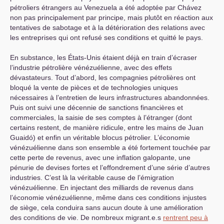
pétroliers étrangers au Venezuela a été adoptée par Chávez
non pas principalement par principe, mais plutôt en réaction aux
tentatives de sabotage et à la détérioration des relations avec
les entreprises qui ont refusé ses conditions et quitté le pays.
En substance, les États-Unis étaient déjà en train d’écraser
l’industrie pétrolière vénézuélienne, avec des effets
dévastateurs. Tout d’abord, les compagnies pétrolières ont
bloqué la vente de pièces et de technologies uniques
nécessaires à l’entretien de leurs infrastructures abandonnées.
Puis ont suivi une décennie de sanctions financières et
commerciales, la saisie de ses comptes à l’étranger (dont
certains restent, de manière ridicule, entre les mains de Juan
Guaidó) et enfin un véritable blocus pétrolier. L’économie
vénézuélienne dans son ensemble a été fortement touchée par
cette perte de revenus, avec une inflation galopante, une
pénurie de devises fortes et l’effondrement d’une série d’autres
industries. C’est là la véritable cause de l’émigration
vénézuélienne. En injectant des milliards de revenus dans
l’économie vénézuélienne, même dans ces conditions injustes
de siège, cela conduira sans aucun doute à une amélioration
des conditions de vie. De nombreux migrant.e.s
rentrent peu à