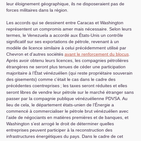
leur éloignement géographique, ils ne disposeraient pas de
forces militaires dans la région.
Les accords qui se dessinent entre Caracas et Washington
représentent un compromis amer mais nécessaire. Selon leurs
termes, le Venezuela a accordé aux États-Unis un contrôle
significatif sur ses exportations de pétrole, revenant à un
modèle de licence similaire à celui précédemment utilisé par
Chevron et d’autres sociétés
avant le renforcement du blocus
.
Après avoir obtenu leurs licences, les compagnies pétrolières
étrangères ne seront plus tenues de céder une participation
majoritaire à l’État vénézuélien (qui reste propriétaire souverain
des gisements) comme c’était le cas dans le cadre des
précédentes coentreprises
; les taxes seront réduites et elles
seront libres de vendre leur pétrole sur le marché étranger sans
passer par la compagnie publique vénézuélienne
PDVSA
. Au
lieu de cela, le département états-unien de l’Énergie a
commencé à commercialiser le pétrole brut vénézuélien avec
l’aide de négociants en matières premières et de banques, et
Washington s’est arrogé le droit de déterminer quelles
entreprises peuvent participer à la reconstruction des
infrastructures énergétiques du pays. Dans le cadre de cet