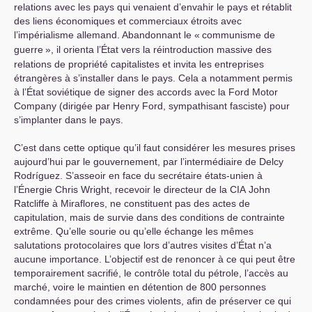
relations avec les pays qui venaient d’envahir le pays et rétablit
des liens économiques et commerciaux étroits avec
l’impérialisme allemand. Abandonnant le «
communisme de
guerre
», il orienta l’État vers la réintroduction massive des
relations de propriété capitalistes et invita les entreprises
étrangères à s’installer dans le pays. Cela a notamment permis
à l’État soviétique de signer des accords avec la Ford Motor
Company (dirigée par Henry Ford, sympathisant fasciste) pour
s’implanter dans le pays.
C’est dans cette optique qu’il faut considérer les mesures prises
aujourd’hui par le gouvernement, par l’intermédiaire de Delcy
Rodríguez. S’asseoir en face du secrétaire états-unien à
l’Énergie Chris Wright, recevoir le directeur de la
CIA
John
Ratcliffe à Miraflores, ne constituent pas des actes de
capitulation, mais de survie dans des conditions de contrainte
extrême. Qu’elle sourie ou qu’elle échange les mêmes
salutations protocolaires que lors d’autres visites d’État n’a
aucune importance. L’objectif est de renoncer à ce qui peut être
temporairement sacrifié, le contrôle total du pétrole, l’accès au
marché, voire le maintien en détention de 800 personnes
condamnées pour des crimes violents, afin de préserver ce qui