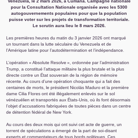
Venezuela, le 2 mars 2026, à Cumana. Campagne nationale
pour la Consultation Nationale organisée avec les 5300
autogouvernements populaires pour que la population
puisse voter sur les projets de transformation territoriale.
Le scrutin aura lieu le 8 mars 2026.
Les premières heures du matin du 3 janvier 2026 ont marqué
un tournant dans la lutte séculaire du Venezuela et de
l’Amérique latine pour l’autodétermination et l’indépendance.
L’opération «
Absolute Resolve
», ordonnée par l’administration
Trump, a constitué l’attaque militaire la plus brutale et la plus
directe contre un État souverain de la région de mémoire
récente. Au cours d’une opération choquante qui a fait des
centaines de morts, le président Nicolás Maduro et la première
dame Cilia Flores ont été illégalement enlevés sur le sol
vénézuélien et transportés aux États-Unis, où ils font désormais
l’objet d’accusations fabriquées de toutes pièces dans un centre
de détention fédéral de New York.
Au cours des deux mois qui ont suivi cet acte de guerre, un
torrent de spéculations a émergé de la part de soi-disant
experts et commentateurs de tous bords politiques. Ces