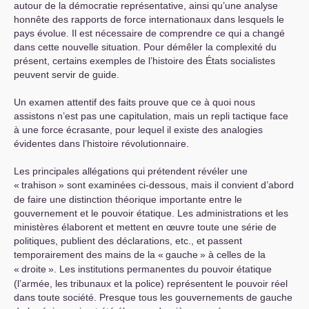
autour de la démocratie représentative, ainsi qu’une analyse
honnête des rapports de force internationaux dans lesquels le
pays évolue. Il est nécessaire de comprendre ce qui a changé
dans cette nouvelle situation. Pour démêler la complexité du
présent, certains exemples de l’histoire des États socialistes
peuvent servir de guide.
Un examen attentif des faits prouve que ce à quoi nous
assistons n’est pas une capitulation, mais un repli tactique face
à une force écrasante, pour lequel il existe des analogies
évidentes dans l’histoire révolutionnaire.
Les principales allégations qui prétendent révéler une
«
trahison
» sont examinées ci-dessous, mais il convient d’abord
de faire une distinction théorique importante entre le
gouvernement et le pouvoir étatique. Les administrations et les
ministères élaborent et mettent en œuvre toute une série de
politiques, publient des déclarations, etc., et passent
temporairement des mains de la «
gauche
» à celles de la
«
droite
». Les institutions permanentes du pouvoir étatique
(l’armée, les tribunaux et la police) représentent le pouvoir réel
dans toute société. Presque tous les gouvernements de gauche