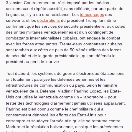
3 janvier. Contrairement au récit imposé par les médias
occidentaux et répété aussitôt, sans réfléchir, par une partie de
la gauche, il y a eu une résistance. Les
témoignages
des
survivants et les
déclarations
du président Trump lui-même
confirment que les services de sécurité présidentielle, aux côtés
des unités militaires vénézuéliennes et d’un contingent de
combattants internationalistes cubains, ont engagé le combat
avec les forces attaquantes. Trente-deux combattants cubains
sont tombés aux côtés de plus de 50 Vénézuéliens des forces
de sécurité et de la garde présidentielle, qui ont défendu le
président au péril de leur vie.
Tout d’abord, les systèmes de guerre électronique étatsèuniens
ont totalement paralysé les défenses aériennes et les
infrastructures de communication du pays. Selon le ministre
vénézuélien de la Défense, Vladimir Padrino Lopez, les États-
Unis ont utilisé le Venezuela comme un «
laboratoire
» pour
tester des technologies d’armement jamais utilisées auparavant.
Padrino est bien connu comme le chef militaire qui a
constamment dénoncé les efforts des États-Unis pour
corrompre et soudoyer l’armée afin qu’elle se retourne contre
Maduro et la révolution bolivarienne, ainsi que les précédentes