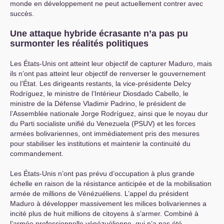
monde en développement ne peut actuellement contrer avec
succès.
Une attaque hybride écrasante n’a pas pu
surmonter les réalités politiques
Les États-Unis ont atteint leur objectif de capturer Maduro, mais
ils n’ont pas atteint leur objectif de renverser le gouvernement
ou l’État. Les dirigeants restants, la vice-présidente Delcy
Rodríguez, le ministre de l’Intérieur Diosdado Cabello, le
ministre de la Défense Vladimir Padrino, le président de
l’Assemblée nationale Jorge Rodríguez, ainsi que le noyau dur
du Parti socialiste unifié du Venezuela (
PSUV
) et les forces
armées bolivariennes, ont immédiatement pris des mesures
pour stabiliser les institutions et maintenir la continuité du
commandement.
Les États-Unis n’ont pas prévu d’occupation à plus grande
échelle en raison de la résistance anticipée et de la mobilisation
armée de millions de Vénézuéliens. L’appel du président
Maduro à développer massivement les milices bolivariennes a
incité plus de huit millions de citoyens à s’armer. Combiné à
l’armée professionnelle vénézuélienne, qui n’a pas été