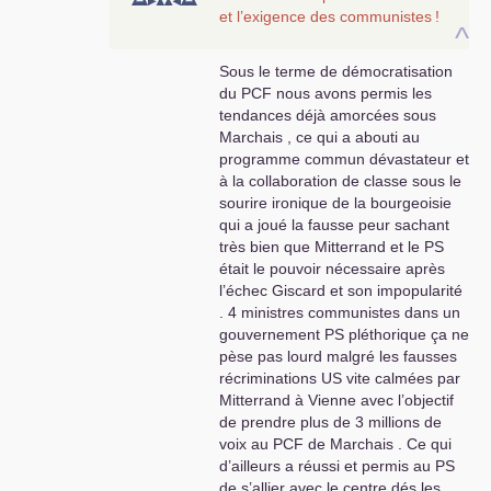
et l’exigence des communistes
!
^
Sous le terme de démocratisation
du
PCF
nous avons permis les
tendances déjà amorcées sous
Marchais , ce qui a abouti au
programme commun dévastateur et
à la collaboration de classe sous le
sourire ironique de la bourgeoisie
qui a joué la fausse peur sachant
très bien que Mitterrand et le
PS
était le pouvoir nécessaire après
l’échec Giscard et son impopularité
. 4 ministres communistes dans un
gouvernement
PS
pléthorique ça ne
pèse pas lourd malgré les fausses
récriminations
US
vite calmées par
Mitterrand à Vienne avec l’objectif
de prendre plus de 3 millions de
voix au
PCF
de Marchais . Ce qui
d’ailleurs a réussi et permis au
PS
de s’allier avec le centre dés les