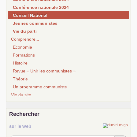
Conférence nationale 2024
Conseil National
Jeunes communistes
Vie du parti
Comprendre...
Economie
Formations
Histoire
Revue « Unir les communistes »
Théorie
Un programme communiste
Vie du site
Rechercher
sur le web