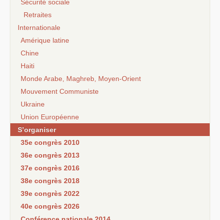
Sécurité sociale
Retraites
Internationale
Amérique latine
Chine
Haiti
Monde Arabe, Maghreb, Moyen-Orient
Mouvement Communiste
Ukraine
Union Européenne
S’organiser
35e congrès 2010
36e congrès 2013
37e congrès 2016
38e congrès 2018
39e congrès 2022
40e congrès 2026
Conférence nationale 2014