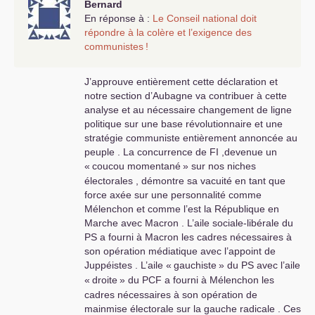
Bernard
En réponse à :
Le Conseil national doit
répondre à la colère et l’exigence des
communistes
!
J’approuve entièrement cette déclaration et
notre section d’Aubagne va contribuer à cette
analyse et au nécessaire changement de ligne
politique sur une base révolutionnaire et une
stratégie communiste entièrement annoncée au
peuple . La concurrence de
FI
,devenue un
«
coucou momentané
» sur nos niches
électorales , démontre sa vacuité en tant que
force axée sur une personnalité comme
Mélenchon et comme l’est la République en
Marche avec Macron . L’aile sociale-libérale du
PS
a fourni à Macron les cadres nécessaires à
son opération médiatique avec l’appoint de
Juppéistes . L’aile «
gauchiste
» du
PS
avec l’aile
«
droite
» du
PCF
a fourni à Mélenchon les
cadres nécessaires à son opération de
mainmise électorale sur la gauche radicale . Ces