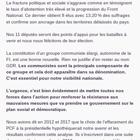
La fracture politique et sociale s’aggrave comme en témoignent
le taux d’abstention très élevé et la progression du Front
National. Ce dernier obtient 8 élus avec 13,20
% des suffrages
et confirme son ancrage dans les territoires délaissés du pays.
Nos 11 députés seront des points d’appui pour les batailles à
venir et nous nous félicitons de leur élection.
La constitution d’un groupe communiste élargi, autonome de la
FI
, est une bonne nouvelle. Rien ne justifie d’en rester au nom
GDR
.
Les communistes sont la principale composante de
ce groupe et cela doit apparaître dans sa dénomination.
C’est essentiel pour notre visibilité nationale.
L’urgence, c’est bien évidemment de mettre toutes nos
forces dans l’action pour renforcer la résistance aux
mauvaises mesures que va prendre ce gouvernement sur le
plan social et démocratique.
Nous avions dit en 2012 et 2017 que le choix de l’effacement du
PCF
à la présidentielle hypothèquerait notre avenir et les
résultats confirment cette analyse. Ils s’inscrivent dans une suite