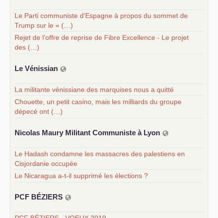
Le Parti communiste d'Espagne à propos du sommet de
Trump sur le « (…)
Rejet de l’offre de reprise de Fibre Excellence - Le projet
des (…)
Le Vénissian
La militante vénissiane des marquises nous a quitté
Chouette, un petit casino, mais les milliards du groupe
dépecé ont (…)
Nicolas Maury Militant Communiste à Lyon
Le Hadash condamne les massacres des palestiens en
Cisjordanie occupée
Le Nicaragua a-t-il supprimé les élections ?
PCF
BÉ
ZIERS