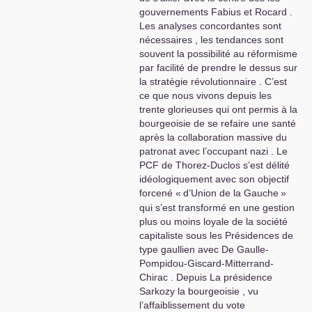
gouvernements Fabius et Rocard .
Les analyses concordantes sont
nécessaires , les tendances sont
souvent la possibilité au réformisme
par facilité de prendre le dessus sur
la stratégie révolutionnaire . C’est
ce que nous vivons depuis les
trente glorieuses qui ont permis à la
bourgeoisie de se refaire une santé
après la collaboration massive du
patronat avec l’occupant nazi . Le
PCF
de Thorez-Duclos s’est délité
idéologiquement avec son objectif
forcené «
d’Union de la Gauche
»
qui s’est transformé en une gestion
plus ou moins loyale de la société
capitaliste sous les Présidences de
type gaullien avec De Gaulle-
Pompidou-Giscard-Mitterrand-
Chirac . Depuis La présidence
Sarkozy la bourgeoisie , vu
l’affaiblissement du vote