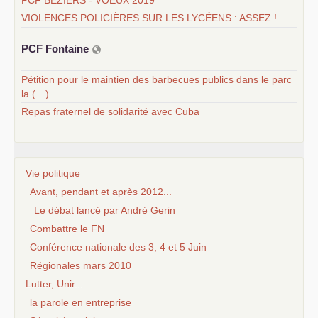
PCF BÉZIERS - VOEUX 2019
VIOLENCES POLICIÈRES SUR LES LYCÉENS : ASSEZ !
PCF
Fontaine
Pétition pour le maintien des barbecues publics dans le parc
la (…)
Repas fraternel de solidarité avec Cuba
Vie politique
Avant, pendant et après 2012...
Le débat lancé par André Gerin
Combattre le FN
Conférence nationale des 3, 4 et 5 Juin
Régionales mars 2010
Lutter, Unir...
la parole en entreprise