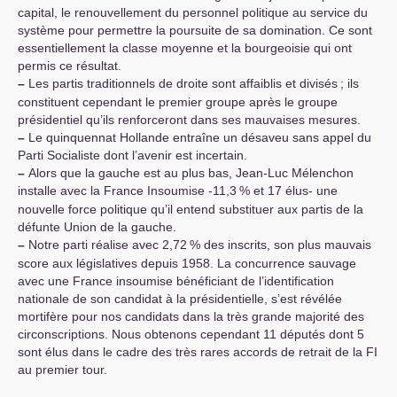
capital, le renouvellement du personnel politique au service du
système pour permettre la poursuite de sa domination. Ce sont
essentiellement la classe moyenne et la bourgeoisie qui ont
permis ce résultat.
–
Les partis traditionnels de droite sont affaiblis et divisés
; ils
constituent cependant le premier groupe après le groupe
présidentiel qu’ils renforceront dans ses mauvaises mesures.
–
Le quinquennat Hollande entraîne un désaveu sans appel du
Parti Socialiste dont l’avenir est incertain.
–
Alors que la gauche est au plus bas, Jean-Luc Mélenchon
installe avec la France Insoumise -11,3
% et 17 élus- une
nouvelle force politique qu’il entend substituer aux partis de la
défunte Union de la gauche.
–
Notre parti réalise avec 2,72
% des inscrits, son plus mauvais
score aux législatives depuis 1958. La concurrence sauvage
avec une France insoumise bénéficiant de l’identification
nationale de son candidat à la présidentielle, s’est révélée
mortifère pour nos candidats dans la très grande majorité des
circonscriptions. Nous obtenons cependant 11 députés dont 5
sont élus dans le cadre des très rares accords de retrait de la
FI
au premier tour.