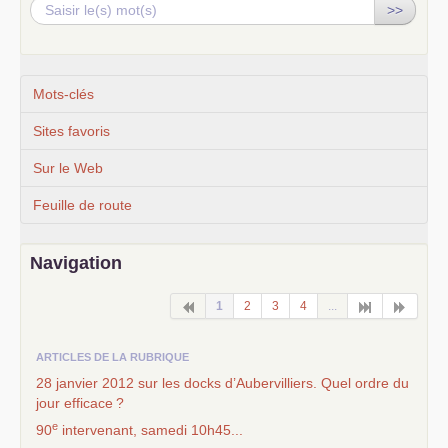
>>
Mots-clés
Sites favoris
Sur le Web
Feuille de route
Navigation
1
2
3
4
...
ARTICLES DE LA RUBRIQUE
28 janvier 2012 sur les docks d’Aubervilliers. Quel ordre du
jour efficace
?
e
90
intervenant, samedi 10h45...