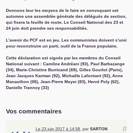
Donnons leur les moyens de le faire en convoquant cet
automne une assemblée générale des délégués de section,
qui fixera la feuille de route. Le Conseil National des 23 et
24 juin doit prendre ses responsabilités.
L’avenir du
PCF
est en jeu. Les communistes doivent s’unir
pour reconstruire un parti, outil de la France populaire.
Cette déclaration est signée par les membres du Conseil
National suivant : Caroline Andréani (93), Paul Barbazange
(34), Marie-Christine Burricand (69), Gilles Gourlot (Paris),
Jean Jacques Karman (92), Michaële Lafontant (92), Anne
Manauthon (06), Jean-Pierre Meyer (83), Hervé Poly (62),
Danielle Trannoy (33)
Vos commentaires
#
Le 23 juin 2017 à 14:58
,
par
SARTON