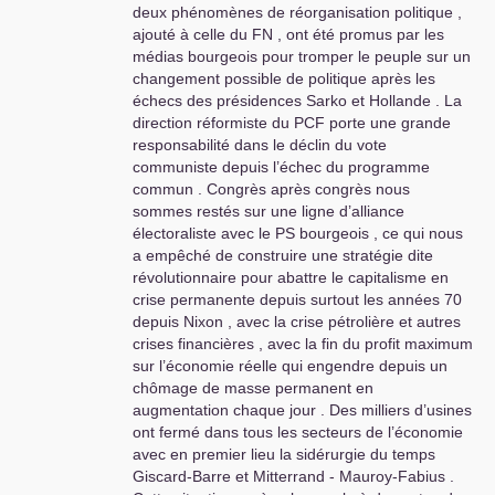
deux phénomènes de réorganisation politique ,
ajouté à celle du
FN
, ont été promus par les
médias bourgeois pour tromper le peuple sur un
changement possible de politique après les
échecs des présidences Sarko et Hollande . La
direction réformiste du
PCF
porte une grande
responsabilité dans le déclin du vote
communiste depuis l’échec du programme
commun . Congrès après congrès nous
sommes restés sur une ligne d’alliance
électoraliste avec le
PS
bourgeois , ce qui nous
a empêché de construire une stratégie dite
révolutionnaire pour abattre le capitalisme en
crise permanente depuis surtout les années 70
depuis Nixon , avec la crise pétrolière et autres
crises financières , avec la fin du profit maximum
sur l’économie réelle qui engendre depuis un
chômage de masse permanent en
augmentation chaque jour . Des milliers d’usines
ont fermé dans tous les secteurs de l’économie
avec en premier lieu la sidérurgie du temps
Giscard-Barre et Mitterrand - Mauroy-Fabius .