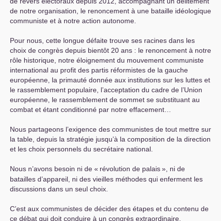
de revers électoraux depuis 2012, accompagnant un délitement
de notre organisation, le renoncement à une bataille idéologique
communiste et à notre action autonome.
Pour nous, cette longue défaite trouve ses racines dans les
choix de congrès depuis bientôt 20 ans : le renoncement à notre
rôle historique, notre éloignement du mouvement communiste
international au profit des partis réformistes de la gauche
européenne, la primauté donnée aux institutions sur les luttes et
le rassemblement populaire, l’acceptation du cadre de l’Union
européenne, le rassemblement de sommet se substituant au
combat et étant conditionné par notre effacement…
Nous partageons l’exigence des communistes de tout mettre sur
la table, depuis la stratégie jusqu’à la composition de la direction
et les choix personnels du secrétaire national.
Nous n’avons besoin ni de «
révolution de palais
», ni de
batailles d’appareil, ni des vieilles méthodes qui enferment les
discussions dans un seul choix.
C’est aux communistes de décider des étapes et du contenu de
ce débat qui doit conduire à un congrès extraordinaire.