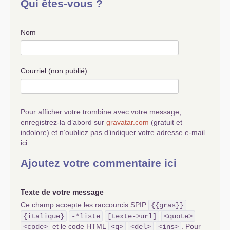
Qui êtes-vous ?
Nom
Courriel (non publié)
Pour afficher votre trombine avec votre message,
enregistrez-la d’abord sur
gravatar.com
(gratuit et
indolore) et n’oubliez pas d’indiquer votre adresse e-mail
ici.
Ajoutez votre commentaire ici
Texte de votre message
Ce champ accepte les raccourcis SPIP
{{gras}}
{italique}
-*liste
[texte->url]
<quote>
et le code HTML
. Pour
<code>
<q>
<del>
<ins>