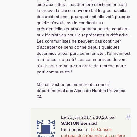
aide aux luttes . Les dernière élections en sont
la preuve la classe ouvrière fait le gros bataillon
des abstentions , pourquoi irait elle voté puisque
qu’elle n’avait pas de candidat aux
présidentielles et pratiquement pas de candidat
aux législatives pour la représenter la défendre .
Les communistes ne peuvent pas continuer
d’accepter ce sens donné depuis quelques
décennies à leur parti communiste , l’ennemi est
à l’intérieur du parti
! Les communistes doivent
s’unir pour remettre en ordre de marche notre
parti communiste
!
Michel Dechamps membre du conseil
départemental des Alpes de Hautes Provence
04
#
Le 25 juin 2017 à 10:23
,
par
SARTON
Bernard
En réponse à :
Le Conseil
national doit répondre à la colère