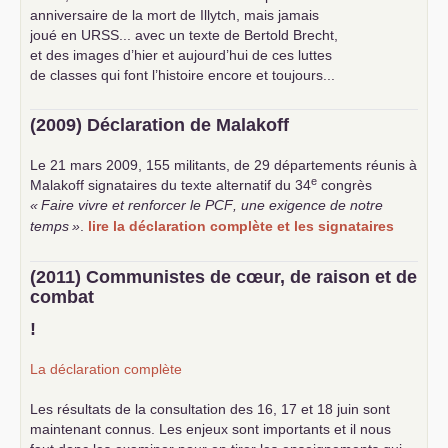
anniversaire de la mort de Illytch, mais jamais
joué en
URSS
... avec un texte de Bertold Brecht,
et des images d’hier et aujourd’hui de ces luttes
de classes qui font l’histoire encore et toujours...
(2009) Déclaration de Malakoff
Le 21 mars 2009, 155 militants, de 29 départements réunis à
e
Malakoff signataires du texte alternatif du 34
congrès
«
Faire vivre et renforcer le
PCF
, une exigence de notre
temps
»
.
lire la déclaration complète et les signataires
(2011) Communistes de cœur, de raison et de
combat
!
La déclaration complète
Les résultats de la consultation des 16, 17 et 18 juin sont
maintenant connus. Les enjeux sont importants et il nous