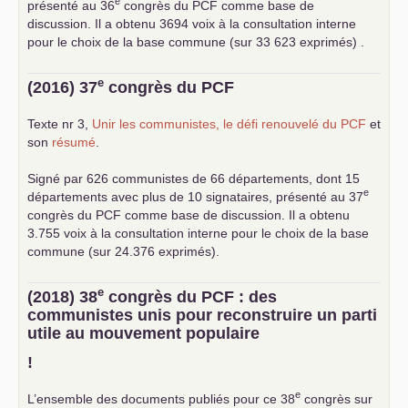
e
présenté au 36
congrès du
PCF
comme base de
discussion. Il a obtenu 3694 voix à la consultation interne
pour le choix de la base commune (sur 33 623 exprimés) .
e
(2016) 37
congrès du
PCF
Texte nr 3,
Unir les communistes, le défi renouvelé du
PCF
et
son
résumé
.
Signé par 626 communistes de 66 départements, dont 15
e
départements avec plus de 10 signataires, présenté au 37
congrès du
PCF
comme base de discussion. Il a obtenu
3.755 voix à la consultation interne pour le choix de la base
commune (sur 24.376 exprimés).
e
(2018) 38
congrès du
PCF
: des
communistes unis pour reconstruire un parti
utile au mouvement populaire
!
e
L’ensemble des documents publiés pour ce 38
congrès sur