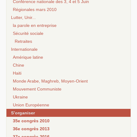
Conférence nationale des 3, 4 et 5 Juin
Régionales mars 2010
Lutter, Unir...
la parole en entreprise
Sécurité sociale
Retraites
Internationale
Amérique latine
Chine
Haiti
Monde Arabe, Maghreb, Moyen-Orient
Mouvement Communiste
Ukraine
Union Européenne
S’organiser
35e congrès 2010
36e congrès 2013
37e congrès 2016