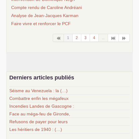
Compte rendu de Caroline Andréani
Analyse de Jean-Jacques Karman
Faire vivre et renforcer le
PCF
1
2
3
4
...
Derniers articles publiés
Séisme au Venezuela : la (…)
Combattre enfin les mégafeux
Incendies Landes de Gascogne :
Face au méga-feu de Gironde,
Refusons de payer pour leurs
Les héritiers de 1940 : (…)