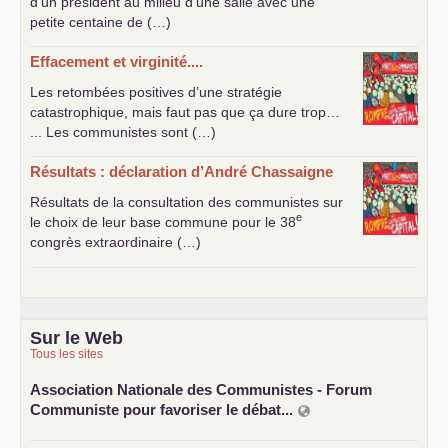
d’un président au milieu d’une salle avec une
petite centaine de (…)
Effacement et virginité....
Les retombées positives d’une stratégie
catastrophique, mais faut pas que ça dure trop…
... Les communistes sont (…)
Résultats : déclaration d’André Chassaigne
Résultats de la consultation des communistes sur
e
le choix de leur base commune pour le 38
congrès extraordinaire (…)
Sur le Web
Tous les sites
Association Nationale des Communistes - Forum
Communiste pour favoriser le débat...