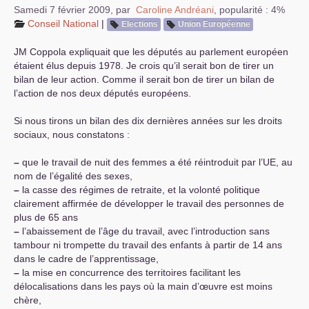
Samedi 7 février 2009
,
par
Caroline Andréani
,
popularité : 4%
Conseil National
|
Elections
Union Européenne
JM
Coppola expliquait que les députés au parlement européen
étaient élus depuis 1978. Je crois qu’il serait bon de tirer un
bilan de leur action. Comme il serait bon de tirer un bilan de
l’action de nos deux députés européens.
Si nous tirons un bilan des dix dernières années sur les droits
sociaux, nous constatons :
–
que le travail de nuit des femmes a été réintroduit par l’
UE
, au
nom de l’égalité des sexes,
–
la casse des régimes de retraite, et la volonté politique
clairement affirmée de développer le travail des personnes de
plus de 65 ans
–
l’abaissement de l’âge du travail, avec l’introduction sans
tambour ni trompette du travail des enfants à partir de 14 ans
dans le cadre de l’apprentissage,
–
la mise en concurrence des territoires facilitant les
délocalisations dans les pays où la main d’œuvre est moins
chère,