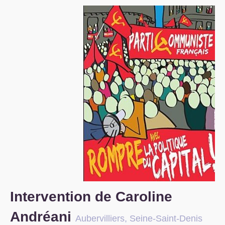
S’organiser
Comprendre...
Vie du site
Intervention de Caroline
Andréani
Aubervilliers, Seine-Saint-Denis