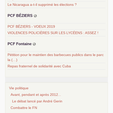
Le Nicaragua a-t-il supprimé les élections ?
PCF
BÉ
ZIERS
PCF BÉZIERS - VOEUX 2019
VIOLENCES POLICIÈRES SUR LES LYCÉENS : ASSEZ !
PCF
Fontaine
Pétition pour le maintien des barbecues publics dans le parc
la (…)
Repas fraternel de solidarité avec Cuba
Vie politique
Avant, pendant et après 2012...
Le débat lancé par André Gerin
Combattre le FN