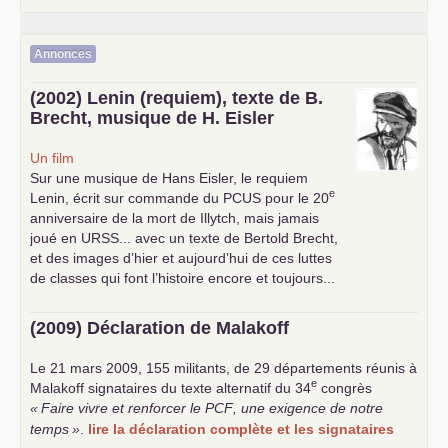
Annonces
(2002) Lenin (requiem), texte de B.
Brecht, musique de H. Eisler
Un film
Sur une musique de Hans Eisler, le requiem
e
Lenin, écrit sur commande du
PCUS
pour le 20
anniversaire de la mort de Illytch, mais jamais
joué en
URSS
... avec un texte de Bertold Brecht,
et des images d’hier et aujourd’hui de ces luttes
de classes qui font l’histoire encore et toujours...
(2009) Déclaration de Malakoff
Le 21 mars 2009, 155 militants, de 29 départements réunis à
e
Malakoff signataires du texte alternatif du 34
congrès
«
Faire vivre et renforcer le
PCF
, une exigence de notre
temps
»
.
lire la déclaration complète et les signataires