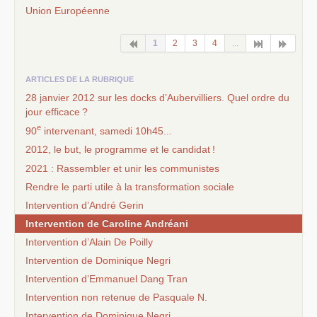
Union Européenne
1
2
3
4
...
ARTICLES DE LA RUBRIQUE
28 janvier 2012 sur les docks d’Aubervilliers. Quel ordre du
jour efficace
?
e
90
intervenant, samedi 10h45...
2012, le but, le programme et le candidat
!
2021 : Rassembler et unir les communistes
Rendre le parti utile à la transformation sociale
Intervention d’André Gerin
Intervention de Caroline Andréani
Intervention d’Alain De Poilly
Intervention de Dominique Negri
Intervention d’Emmanuel Dang Tran
Intervention non retenue de Pasquale N.
Intervention de Dominique Negri