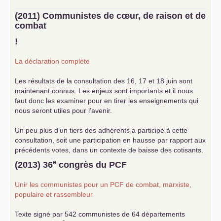
(2011) Communistes de cœur, de raison et de
combat
!
La déclaration complète
Les résultats de la consultation des 16, 17 et 18 juin sont
maintenant connus. Les enjeux sont importants et il nous
faut donc les examiner pour en tirer les enseignements qui
nous seront utiles pour l’avenir.
Un peu plus d’un tiers des adhérents a participé à cette
consultation, soit une participation en hausse par rapport aux
précédents votes, dans un contexte de baisse des cotisants.
... lire la suite
e
(2013) 36
congrès du
PCF
Unir les communistes pour un
PCF
de combat, marxiste,
populaire et rassembleur
Texte signé par 542 communistes de 64 départements