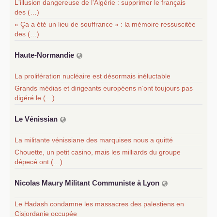
L'illusion dangereuse de l'Algérie : supprimer le français
des (…)
« Ça a été un lieu de souffrance » : la mémoire ressuscitée
des (…)
Haute-Normandie
La prolifération nucléaire est désormais inéluctable
Grands médias et dirigeants européens n’ont toujours pas
digéré le (…)
Le Vénissian
La militante vénissiane des marquises nous a quitté
Chouette, un petit casino, mais les milliards du groupe
dépecé ont (…)
Nicolas Maury Militant Communiste à Lyon
Le Hadash condamne les massacres des palestiens en
Cisjordanie occupée