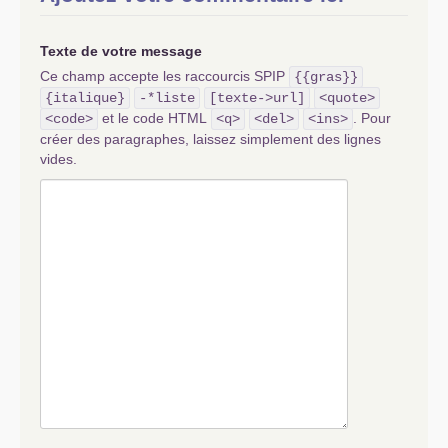
Texte de votre message
Ce champ accepte les raccourcis SPIP
{{gras}}
{italique}
-*liste
[texte->url]
<quote>
et le code HTML
. Pour
<code>
<q>
<del>
<ins>
créer des paragraphes, laissez simplement des lignes
vides.