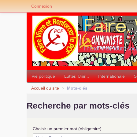
Connexion
«
l’histoire de toute soc
»
Vie politique
Lutter, Unir...
Internationale
S
Accueil du site
>
Mots-clés
Recherche par mots-clés
Choisir un premier mot (obligatoire)