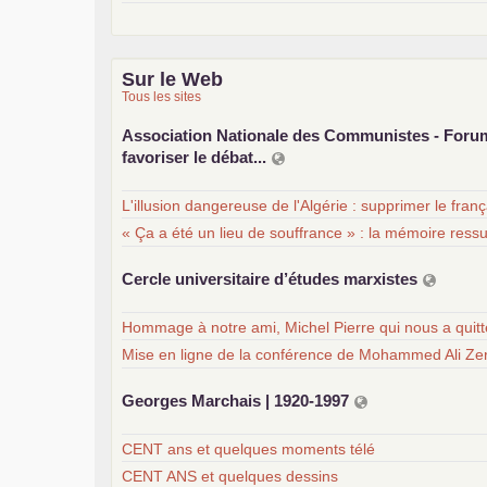
Sur le Web
Tous les sites
Association Nationale des Communistes - For
favoriser le débat...
L'illusion dangereuse de l'Algérie : supprimer le fran
« Ça a été un lieu de souffrance » : la mémoire ress
Cercle universitaire d’études marxistes
Hommage à notre ami, Michel Pierre qui nous a quit
Mise en ligne de la conférence de Mohammed Ali Zer
Georges Marchais | 1920-1997
CENT ans et quelques moments télé
CENT ANS et quelques dessins