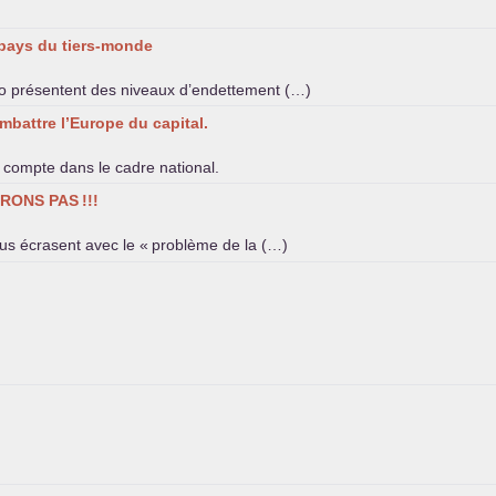
 pays du tiers-monde
uro présentent des niveaux d’endettement (…)
battre l’Europe du capital.
 compte dans le cadre national.
ERONS
PAS
!!!
us écrasent avec le «
problème de la (…)