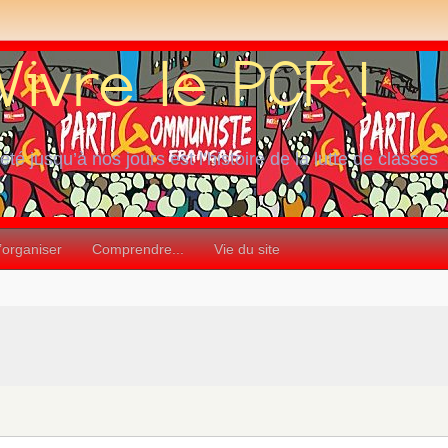
iété jusqu’à nos jours est l’histoire de la lutte de classes
’organiser
Comprendre...
Vie du site