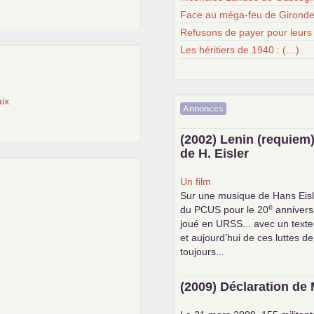
Face au méga-feu de Gironde
Refusons de payer pour leurs
Les héritiers de 1940 : (…)
ix
Annonces
(2002) Lenin (requiem)
de H. Eisler
Un film
Sur une musique de Hans Eisl
e
du
PCUS
pour le 20
anniversa
joué en
URSS
... avec un text
et aujourd’hui de ces luttes de
toujours...
(2009) Déclaration de 