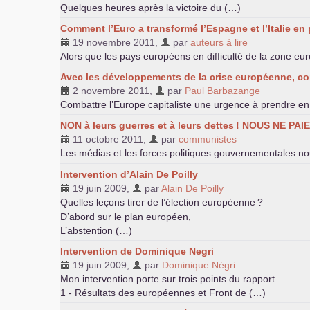
Quelques heures après la victoire du (…)
Comment l’Euro a transformé l’Espagne et l’Italie en
19 novembre 2011
,
par
auteurs à lire
Alors que les pays européens en difficulté de la zone e
Avec les développements de la crise européenne, com
2 novembre 2011
,
par
Paul Barbazange
Combattre l’Europe capitaliste une urgence à prendre en
NON
à leurs guerres et à leurs dettes
!
NOUS
NE
PAI
11 octobre 2011
,
par
communistes
Les médias et les forces politiques gouvernementales no
Intervention d’Alain De Poilly
19 juin 2009
,
par
Alain De Poilly
Quelles leçons tirer de l’élection européenne
?
D’abord sur le plan européen,
L’abstention (…)
Intervention de Dominique Negri
19 juin 2009
,
par
Dominique Négri
Mon intervention porte sur trois points du rapport.
1 - Résultats des européennes et Front de (…)