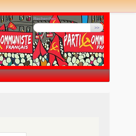
Rechercher :
>>