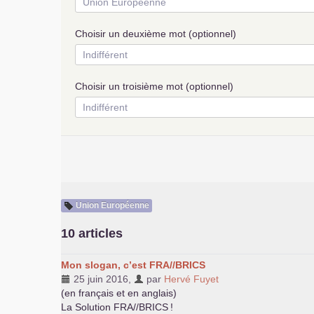
Choisir un deuxième mot (optionnel)
Choisir un troisième mot (optionnel)
Union Européenne
10 articles
Mon slogan, c’est
FRA
//
BRICS
25 juin 2016
,
par
Hervé Fuyet
(en français et en anglais)
La Solution
FRA
//
BRICS
!