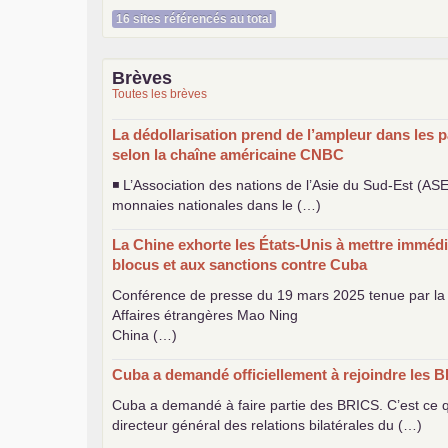
16 sites référencés au total
Brèves
Toutes les brèves
La dédollarisation prend de l’ampleur dans les p
selon la chaîne américaine
CNBC
◾ L’Association des nations de l’Asie du Sud-Est (
AS
monnaies nationales dans le (…)
La Chine exhorte les États-Unis à mettre immédi
blocus et aux sanctions contre Cuba
Conférence de presse du 19 mars 2025 tenue par la 
Affaires étrangères Mao Ning
China (…)
Cuba a demandé officiellement à rejoindre les
B
Cuba a demandé à faire partie des
BRICS
. C’est ce
directeur général des relations bilatérales du (…)