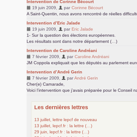
Intervention de Corinne Bécourt
19 juin 2009
,
par
Corinne Bécourt
A Saint-Quentin, nous avons rencontré de réelles difficul
Intervention d’Eric Jalade
19 juin 2009
,
par
Eric Jalade
1- Sur la question des élections européennes.
Les résultats sont dans notre département (…)
Intervention de Caroline Andréani
7 février 2009
,
par
Caroline Andréani
JM
Coppola expliquait que les députés au parlement euro
Intervention d’André Gerin
7 février 2009
,
par
André Gerin
Cher(e) Camarade,
Voici l’intervention que j’avais préparée pour le Conseil 
Les dernières lettres
13 juillet, lettre lepcf de nouveau
13 juillet, lepcf.fr : la lettre (…)
29 juin, lepcf.fr : la lettre (…)