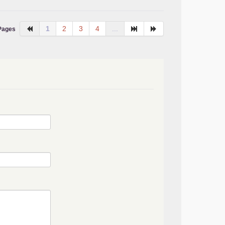
1
2
3
4
...
Pages