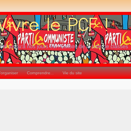
iété jusqu’à nos jours est l’histoire de la lutte de classes
’organiser
Comprendre...
Vie du site