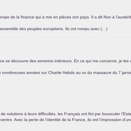
pe de la finance qui a mis en pièces son pays. Il a dit Non à l’austérit
à l’ensemble des peuples européens. Ils ont rompu avec (…)
nce se découvre des ennemis intérieurs. En ce qui me concerne, je les a
de nombreuses années sur Charlie Hebdo au vu du massacre du 7 janvi
de solutions à leurs difficultés, les Français ont fini par bousculer l’Es
 ventre. Avec la perte de l’identité de la France, ils ont l’impression d’u