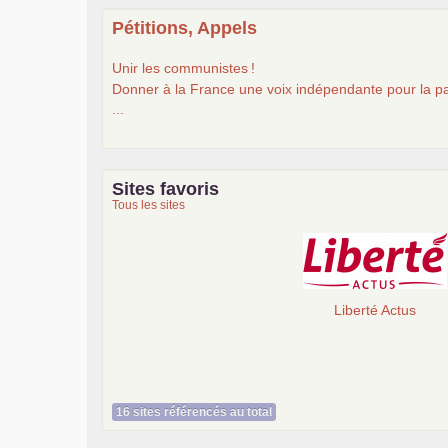
Pétitions, Appels
Unir les communistes
!
Donner à la France une voix indépendante pour la pa
...
Sites favoris
Tous les sites
Liberté Actus
16 sites référencés au total