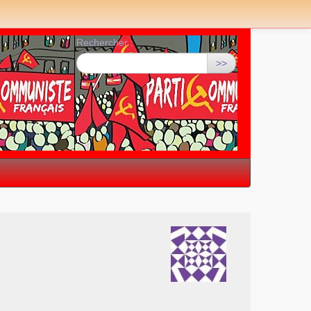
Rechercher :
>>