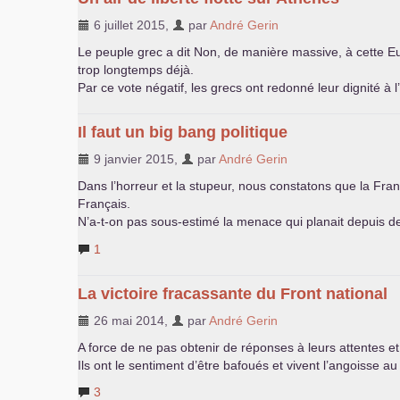
6 juillet 2015
,
par
André Gerin
Le peuple grec a dit Non, de manière massive, à cette Euro
trop longtemps déjà.
Par ce vote négatif, les grecs ont redonné leur dignité 
Il faut un big bang politique
9 janvier 2015
,
par
André Gerin
Dans l’horreur et la stupeur, nous constatons que la Fra
Français.
N’a-t-on pas sous-estimé la menace qui planait depuis 
1
La victoire fracassante du Front national
26 mai 2014
,
par
André Gerin
A force de ne pas obtenir de réponses à leurs attentes et 
Ils ont le sentiment d’être bafoués et vivent l’angoisse au
3