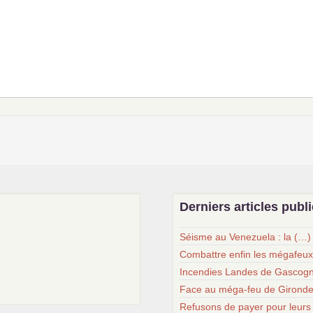
Derniers articles publ
Séisme au Venezuela : la (…)
Combattre enfin les mégafeu
Incendies Landes de Gascogn
Face au méga-feu de Gironde
Refusons de payer pour leurs