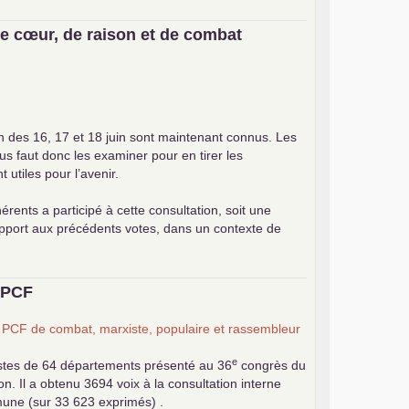
e cœur, de raison et de combat
on des 16, 17 et 18 juin sont maintenant connus. Les
ous faut donc les examiner pour en tirer les
utiles pour l’avenir.
érents a participé à cette consultation, soit une
apport aux précédents votes, dans un contexte de
u
PCF
n
PCF
de combat, marxiste, populaire et rassembleur
e
stes de 64 départements présenté au 36
congrès du
 Il a obtenu 3694 voix à la consultation interne
mune (sur 33 623 exprimés) .