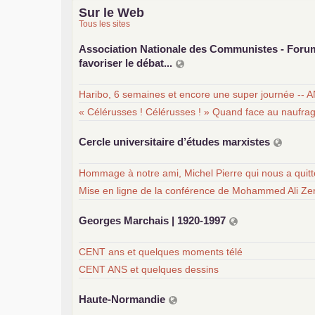
Sur le Web
Tous les sites
Association Nationale des Communistes - For
favoriser le débat...
Haribo, 6 semaines et encore une super journée -- 
« Célérusses ! Célérusses ! » Quand face au naufra
Cercle universitaire d’études marxistes
Hommage à notre ami, Michel Pierre qui nous a quit
Mise en ligne de la conférence de Mohammed Ali Zer
Georges Marchais | 1920-1997
CENT ans et quelques moments télé
CENT ANS et quelques dessins
Haute-Normandie