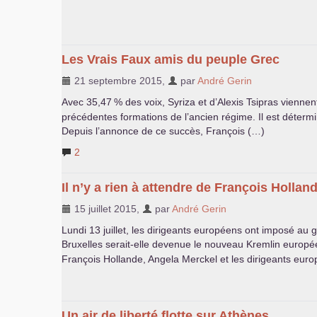
Les Vrais Faux amis du peuple Grec
21 septembre 2015
,
par
André Gerin
Avec 35,47
% des voix, Syriza et d’Alexis Tsipras viennen
précédentes formations de l’ancien régime. Il est détermi
Depuis l’annonce de ce succès, François (…)
2
Il n’y a rien à attendre de François Hollan
15 juillet 2015
,
par
André Gerin
Lundi 13 juillet, les dirigeants européens ont imposé au 
Bruxelles serait-elle devenue le nouveau Kremlin europé
François Hollande, Angela Merckel et les dirigeants euro
Un air de liberté flotte sur Athènes