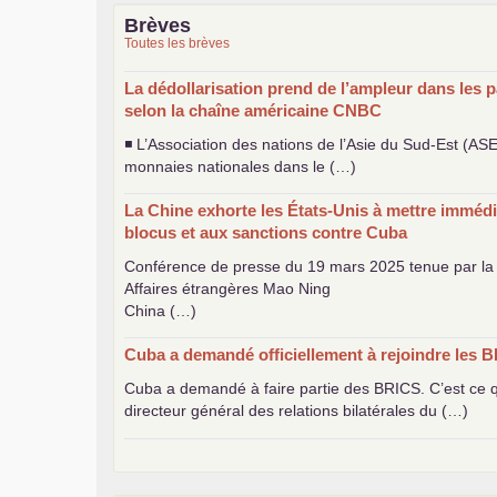
Brèves
Toutes les brèves
La dédollarisation prend de l’ampleur dans les p
selon la chaîne américaine
CNBC
◾ L’Association des nations de l’Asie du Sud-Est (
AS
monnaies nationales dans le (…)
La Chine exhorte les États-Unis à mettre immédi
blocus et aux sanctions contre Cuba
Conférence de presse du 19 mars 2025 tenue par la 
Affaires étrangères Mao Ning
China (…)
Cuba a demandé officiellement à rejoindre les
B
Cuba a demandé à faire partie des
BRICS
. C’est ce
directeur général des relations bilatérales du (…)