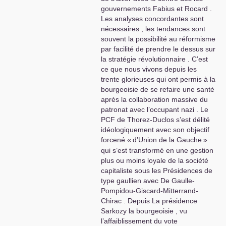
gouvernements Fabius et Rocard .
Les analyses concordantes sont
nécessaires , les tendances sont
souvent la possibilité au réformisme
par facilité de prendre le dessus sur
la stratégie révolutionnaire . C’est
ce que nous vivons depuis les
trente glorieuses qui ont permis à la
bourgeoisie de se refaire une santé
après la collaboration massive du
patronat avec l’occupant nazi . Le
PCF
de Thorez-Duclos s’est délité
idéologiquement avec son objectif
forcené «
d’Union de la Gauche
»
qui s’est transformé en une gestion
plus ou moins loyale de la société
capitaliste sous les Présidences de
type gaullien avec De Gaulle-
Pompidou-Giscard-Mitterrand-
Chirac . Depuis La présidence
Sarkozy la bourgeoisie , vu
l’affaiblissement du vote