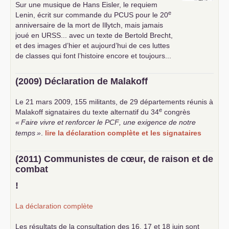
Sur une musique de Hans Eisler, le requiem
e
Lenin, écrit sur commande du
PCUS
pour le 20
anniversaire de la mort de Illytch, mais jamais
joué en
URSS
... avec un texte de Bertold Brecht,
et des images d’hier et aujourd’hui de ces luttes
de classes qui font l’histoire encore et toujours...
(2009) Déclaration de Malakoff
Le 21 mars 2009, 155 militants, de 29 départements réunis à
e
Malakoff signataires du texte alternatif du 34
congrès
«
Faire vivre et renforcer le
PCF
, une exigence de notre
temps
»
.
lire la déclaration complète et les signataires
(2011) Communistes de cœur, de raison et de
combat
!
La déclaration complète
Les résultats de la consultation des 16, 17 et 18 juin sont