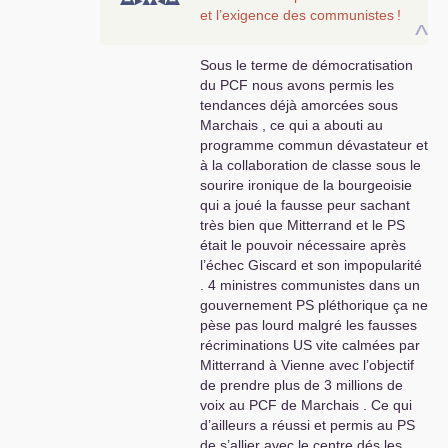
et l’exigence des communistes
!
^
Sous le terme de démocratisation
du
PCF
nous avons permis les
tendances déjà amorcées sous
Marchais , ce qui a abouti au
programme commun dévastateur et
à la collaboration de classe sous le
sourire ironique de la bourgeoisie
qui a joué la fausse peur sachant
très bien que Mitterrand et le
PS
était le pouvoir nécessaire après
l’échec Giscard et son impopularité
. 4 ministres communistes dans un
gouvernement
PS
pléthorique ça ne
pèse pas lourd malgré les fausses
récriminations
US
vite calmées par
Mitterrand à Vienne avec l’objectif
de prendre plus de 3 millions de
voix au
PCF
de Marchais . Ce qui
d’ailleurs a réussi et permis au
PS
de s’allier avec le centre dés les