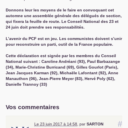
Donnons leur les moyens de le faire en convoquant cet
automne une assemblée générale des délégués de section,
qui fixera la feuille de route. Le Conseil National des 23 et
24 juin doit prendre ses responsabilités.
L’avenir du
PCF
est en jeu. Les communistes doivent s’unir
pour reconstruire un parti, outil de la France populaire.
Cette déclaration est signée par les membres du Conseil
National suivant : Caroline Andréani (93), Paul Barbazange
(34), Marie-Christine Burricand (69), Gilles Gourlot (Paris),
Jean Jacques Karman (92), Michaële Lafontant (92), Anne
Manauthon (06), Jean-Pierre Meyer (83), Hervé Poly (62),
Danielle Trannoy (33)
Vos commentaires
#
Le 23 juin 2017 à 14:58
,
par
SARTON