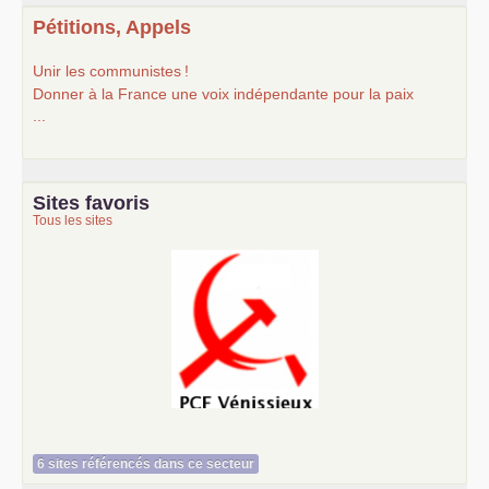
Pétitions, Appels
Unir les communistes
!
Donner à la France une voix indépendante pour la paix
...
Sites favoris
Tous les sites
Le Vénissian
6 sites référencés dans ce secteur