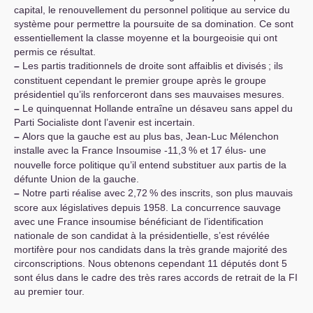
capital, le renouvellement du personnel politique au service du
système pour permettre la poursuite de sa domination. Ce sont
essentiellement la classe moyenne et la bourgeoisie qui ont
permis ce résultat.
–
Les partis traditionnels de droite sont affaiblis et divisés
; ils
constituent cependant le premier groupe après le groupe
présidentiel qu’ils renforceront dans ses mauvaises mesures.
–
Le quinquennat Hollande entraîne un désaveu sans appel du
Parti Socialiste dont l’avenir est incertain.
–
Alors que la gauche est au plus bas, Jean-Luc Mélenchon
installe avec la France Insoumise -11,3
% et 17 élus- une
nouvelle force politique qu’il entend substituer aux partis de la
défunte Union de la gauche.
–
Notre parti réalise avec 2,72
% des inscrits, son plus mauvais
score aux législatives depuis 1958. La concurrence sauvage
avec une France insoumise bénéficiant de l’identification
nationale de son candidat à la présidentielle, s’est révélée
mortifère pour nos candidats dans la très grande majorité des
circonscriptions. Nous obtenons cependant 11 députés dont 5
sont élus dans le cadre des très rares accords de retrait de la
FI
au premier tour.