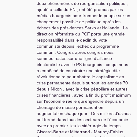
deux phénomènes de réorganisation politique ,
ajouté à celle du
FN
, ont été promus par les
médias bourgeois pour tromper le peuple sur un
changement possible de politique après les
échecs des présidences Sarko et Hollande . La
direction réformiste du
PCF
porte une grande
responsabilité dans le déclin du vote
communiste depuis l’échec du programme
commun . Congrès après congrès nous
sommes restés sur une ligne d’alliance
électoraliste avec le
PS
bourgeois , ce qui nous
a empêché de construire une stratégie dite
révolutionnaire pour abattre le capitalisme en
crise permanente depuis surtout les années 70
depuis Nixon , avec la crise pétrolière et autres
crises financières , avec la fin du profit maximum
sur l’économie réelle qui engendre depuis un
chômage de masse permanent en
augmentation chaque jour . Des milliers d’usines
ont fermé dans tous les secteurs de l’économie
avec en premier lieu la sidérurgie du temps
Giscard-Barre et Mitterrand - Mauroy-Fabius .