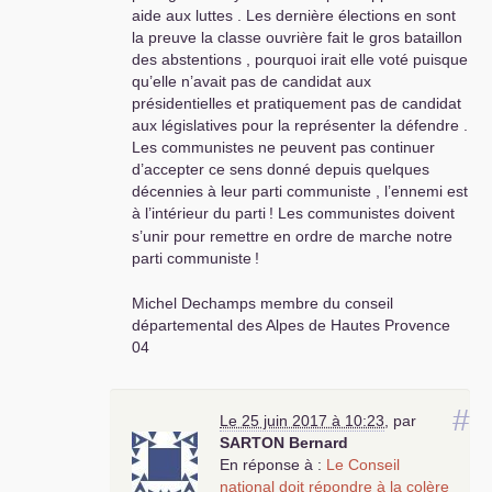
aide aux luttes . Les dernière élections en sont
la preuve la classe ouvrière fait le gros bataillon
des abstentions , pourquoi irait elle voté puisque
qu’elle n’avait pas de candidat aux
présidentielles et pratiquement pas de candidat
aux législatives pour la représenter la défendre .
Les communistes ne peuvent pas continuer
d’accepter ce sens donné depuis quelques
décennies à leur parti communiste , l’ennemi est
à l’intérieur du parti
! Les communistes doivent
s’unir pour remettre en ordre de marche notre
parti communiste
!
Michel Dechamps membre du conseil
départemental des Alpes de Hautes Provence
04
#
Le 25 juin 2017 à 10:23
,
par
SARTON
Bernard
En réponse à :
Le Conseil
national doit répondre à la colère