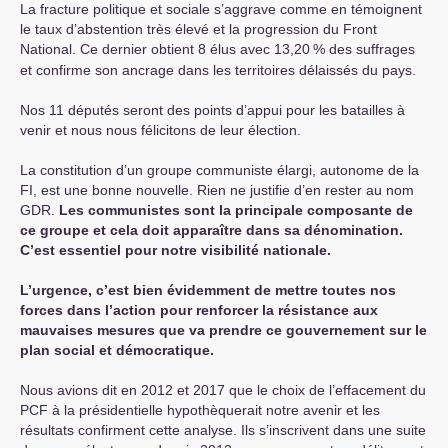
La fracture politique et sociale s’aggrave comme en témoignent
le taux d’abstention très élevé et la progression du Front
National. Ce dernier obtient 8 élus avec 13,20
% des suffrages
et confirme son ancrage dans les territoires délaissés du pays.
Nos 11 députés seront des points d’appui pour les batailles à
venir et nous nous félicitons de leur élection.
La constitution d’un groupe communiste élargi, autonome de la
FI
, est une bonne nouvelle. Rien ne justifie d’en rester au nom
GDR
.
Les communistes sont la principale composante de
ce groupe et cela doit apparaître dans sa dénomination.
C’est essentiel pour notre visibilité nationale.
L’urgence, c’est bien évidemment de mettre toutes nos
forces dans l’action pour renforcer la résistance aux
mauvaises mesures que va prendre ce gouvernement sur le
plan social et démocratique.
Nous avions dit en 2012 et 2017 que le choix de l’effacement du
PCF
à la présidentielle hypothèquerait notre avenir et les
résultats confirment cette analyse. Ils s’inscrivent dans une suite