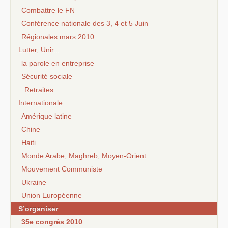
Combattre le FN
Conférence nationale des 3, 4 et 5 Juin
Régionales mars 2010
Lutter, Unir...
la parole en entreprise
Sécurité sociale
Retraites
Internationale
Amérique latine
Chine
Haiti
Monde Arabe, Maghreb, Moyen-Orient
Mouvement Communiste
Ukraine
Union Européenne
S’organiser
35e congrès 2010