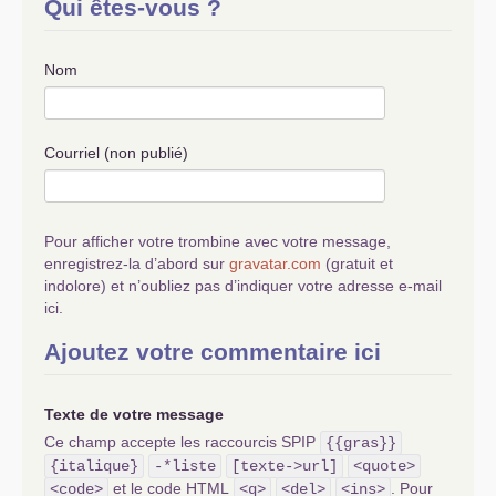
Qui êtes-vous ?
Nom
Courriel (non publié)
Pour afficher votre trombine avec votre message,
enregistrez-la d’abord sur
gravatar.com
(gratuit et
indolore) et n’oubliez pas d’indiquer votre adresse e-mail
ici.
Ajoutez votre commentaire ici
Texte de votre message
Ce champ accepte les raccourcis SPIP
{{gras}}
{italique}
-*liste
[texte->url]
<quote>
et le code HTML
. Pour
<code>
<q>
<del>
<ins>