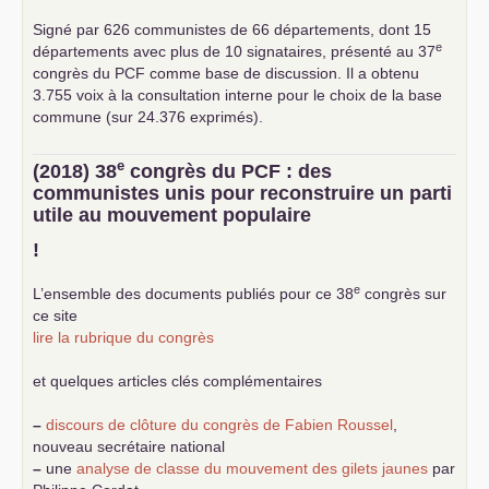
Signé par 626 communistes de 66 départements, dont 15
e
départements avec plus de 10 signataires, présenté au 37
congrès du
PCF
comme base de discussion. Il a obtenu
3.755 voix à la consultation interne pour le choix de la base
commune (sur 24.376 exprimés).
e
(2018) 38
congrès du
PCF
: des
communistes unis pour reconstruire un parti
utile au mouvement populaire
!
e
L’ensemble des documents publiés pour ce 38
congrès sur
ce site
lire la rubrique du congrès
et quelques articles clés complémentaires
–
discours de clôture du congrès de Fabien Roussel
,
nouveau secrétaire national
–
une
analyse de classe du mouvement des gilets jaunes
par