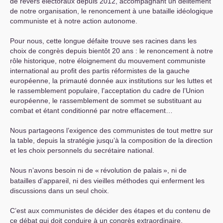
de revers électoraux depuis 2012, accompagnant un délitement
de notre organisation, le renoncement à une bataille idéologique
communiste et à notre action autonome.
Pour nous, cette longue défaite trouve ses racines dans les
choix de congrès depuis bientôt 20 ans : le renoncement à notre
rôle historique, notre éloignement du mouvement communiste
international au profit des partis réformistes de la gauche
européenne, la primauté donnée aux institutions sur les luttes et
le rassemblement populaire, l’acceptation du cadre de l’Union
européenne, le rassemblement de sommet se substituant au
combat et étant conditionné par notre effacement…
Nous partageons l’exigence des communistes de tout mettre sur
la table, depuis la stratégie jusqu’à la composition de la direction
et les choix personnels du secrétaire national.
Nous n’avons besoin ni de «
révolution de palais
», ni de
batailles d’appareil, ni des vieilles méthodes qui enferment les
discussions dans un seul choix.
C’est aux communistes de décider des étapes et du contenu de
ce débat qui doit conduire à un congrès extraordinaire.