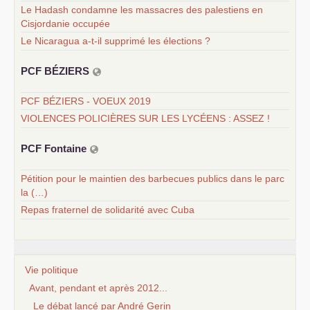
Le Hadash condamne les massacres des palestiens en
Cisjordanie occupée
Le Nicaragua a-t-il supprimé les élections ?
PCF
BÉ
ZIERS
PCF BÉZIERS - VOEUX 2019
VIOLENCES POLICIÈRES SUR LES LYCÉENS : ASSEZ !
PCF
Fontaine
Pétition pour le maintien des barbecues publics dans le parc
la (…)
Repas fraternel de solidarité avec Cuba
Vie politique
Avant, pendant et après 2012...
Le débat lancé par André Gerin