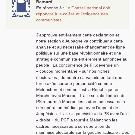
Bernard
En réponse à :
Le Conseil national doit
répondre à la colère et l’exigence des
communistes
!
J’approuve entièrement cette déclaration et
notre section d’Aubagne va contribuer à cette
analyse et au nécessaire changement de ligne
politique sur une base révolutionnaire et une
stratégie communiste entièrement annoncée au
peuple . La concurrence de
FI
,devenue un
«
coucou momentané
» sur nos niches
électorales , démontre sa vacuité en tant que
force axée sur une personnalité comme
Mélenchon et comme l’est la République en
Marche avec Macron . L’aile sociale-libérale du
PS
a fourni à Macron les cadres nécessaires à
son opération médiatique avec l’appoint de
Juppéistes . L’aile «
gauchiste
» du
PS
avec l’aile
«
droite
» du
PCF
a fourni à Mélenchon les
cadres nécessaires à son opération de
mainmise électorale sur la gauche radicale . Ces