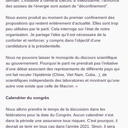
demain. L’initiative à Général Electric à Villeurbanne, l’annonce
des assises de l’énergie sont autant de "déconfinement".
Nous avons produit au moment du premier confinement des
propositions qui restent entièrement d’actualité. Elles sont trop
peu utilisées par le parti. Cela interroge sur l’état de notre
organisation. Je partage l’idée qu’il est nécessaire de la
conforter et renforcer, y compris dans l’objectif d’une
candidature à la présidentielle.
Nous ne pouvons laisser le monopole du discours scientifique
au gouvernement. Pourquoi le parti ne prendrait pas l’initiative
d’une débat associant des représentants de différents pays qui
ont fait reculer l’épidémie (Chine, Viet Nam, Cuba...), de
scientifiques indépendants des laboratoires et montrant qu’une
autre voie existe que celle de Macron.
»
Calendrier du congrès
Nous allons prendre le temps de la discussion dans les
fédérations pour la date du Congrès. Aucun calendrier n’est
dans la période une assurance tous risques. C’est pourquoi, il
devrait se tenir en tous cas dans l’année 2021. Sinon, il sera