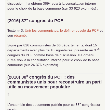
discussion. Il a obtenu 3694 voix à la consultation interne
pour le choix de la base commune (sur 33 623 exprimés) .
e
(2016) 37
congrès du
PCF
Texte nr 3,
Unir les communistes, le défi renouvelé du
PCF
et
son
résumé
.
Signé par 626 communistes de 66 départements, dont 15
e
départements avec plus de 10 signataires, présenté au 37
congrès du
PCF
comme base de discussion. Il a obtenu
3.755 voix à la consultation interne pour le choix de la base
commune (sur 24.376 exprimés).
e
(2018) 38
congrès du
PCF
: des
communistes unis pour reconstruire un parti
utile au mouvement populaire
!
e
L’ensemble des documents publiés pour ce 38
congrès sur
ce site