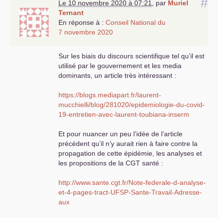
#
Le 10 novembre 2020 à 07:21
,
par
Muriel
Ternant
En réponse à :
Conseil National du
7 novembre 2020
Sur les biais du discours scientifique tel qu’il est
utilisé par le gouvernement et les media
dominants, un article très intéressant :
https://blogs.mediapart.fr/laurent-
mucchielli/blog/281020/epidemiologie-du-covid-
19-entretien-avec-laurent-toubiana-inserm
Et pour nuancer un peu l’idée de l’article
précédent qu’il n’y aurait rien à faire contre la
propagation de cette épidémie, les analyses et
les propositions de la
CGT
santé :
http://www.sante.cgt.fr/Note-federale-d-analyse-
et-4-pages-tract-
UFSP
-Sante-Travail-Adresse-
aux