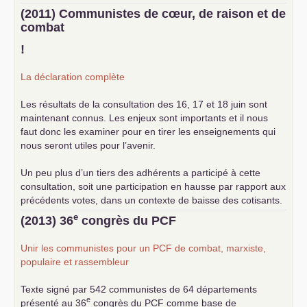
(2011) Communistes de cœur, de raison et de
combat
!
La déclaration complète
Les résultats de la consultation des 16, 17 et 18 juin sont
maintenant connus. Les enjeux sont importants et il nous
faut donc les examiner pour en tirer les enseignements qui
nous seront utiles pour l’avenir.
Un peu plus d’un tiers des adhérents a participé à cette
consultation, soit une participation en hausse par rapport aux
précédents votes, dans un contexte de baisse des cotisants.
... lire la suite
e
(2013) 36
congrès du
PCF
Unir les communistes pour un
PCF
de combat, marxiste,
populaire et rassembleur
Texte signé par 542 communistes de 64 départements
e
présenté au 36
congrès du
PCF
comme base de