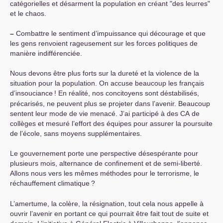
catégorielles et désarment la population en créant "des leurres"
et le chaos.
–
Combattre le sentiment d’impuissance qui décourage et que
les gens renvoient rageusement sur les forces politiques de
manière indifférenciée.
Nous devons être plus forts sur la dureté et la violence de la
situation pour la population. On accuse beaucoup les français
d’insouciance
! En réalité, nos concitoyens sont déstabilisés,
précarisés, ne peuvent plus se projeter dans l’avenir. Beaucoup
sentent leur mode de vie menacé. J’ai participé à des
CA
de
collèges et mesuré l’effort des équipes pour assurer la poursuite
de l’école, sans moyens supplémentaires.
Le gouvernement porte une perspective désespérante pour
plusieurs mois, alternance de confinement et de semi-liberté.
Allons nous vers les mêmes méthodes pour le terrorisme, le
réchauffement climatique
?
L’amertume, la colère, la résignation, tout cela nous appelle à
ouvrir l’avenir en portant ce qui pourrait être fait tout de suite et