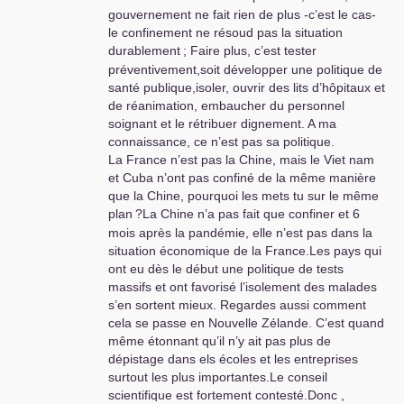
gouvernement ne fait rien de plus -c’est le cas-
le confinement ne résoud pas la situation
durablement
; Faire plus, c’est tester
préventivement,soit développer une politique de
santé publique,isoler, ouvrir des lits d’hôpitaux et
de réanimation, embaucher du personnel
soignant et le rétribuer dignement. A ma
connaissance, ce n’est pas sa politique.
La France n’est pas la Chine, mais le Viet nam
et Cuba n’ont pas confiné de la même manière
que la Chine, pourquoi les mets tu sur le même
plan
?La Chine n’a pas fait que confiner et 6
mois après la pandémie, elle n’est pas dans la
situation économique de la France.Les pays qui
ont eu dès le début une politique de tests
massifs et ont favorisé l’isolement des malades
s’en sortent mieux. Regardes aussi comment
cela se passe en Nouvelle Zélande. C’est quand
même étonnant qu’il n’y ait pas plus de
dépistage dans els écoles et les entreprises
surtout les plus importantes.Le conseil
scientifique est fortement contesté.Donc ,