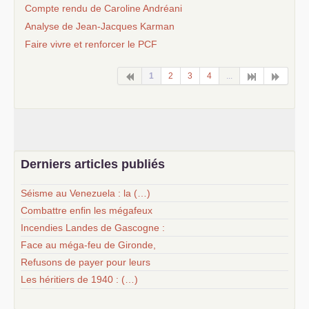
Compte rendu de Caroline Andréani
Analyse de Jean-Jacques Karman
Faire vivre et renforcer le
PCF
1
2
3
4
...
Derniers articles publiés
Séisme au Venezuela : la (…)
Combattre enfin les mégafeux
Incendies Landes de Gascogne :
Face au méga-feu de Gironde,
Refusons de payer pour leurs
Les héritiers de 1940 : (…)