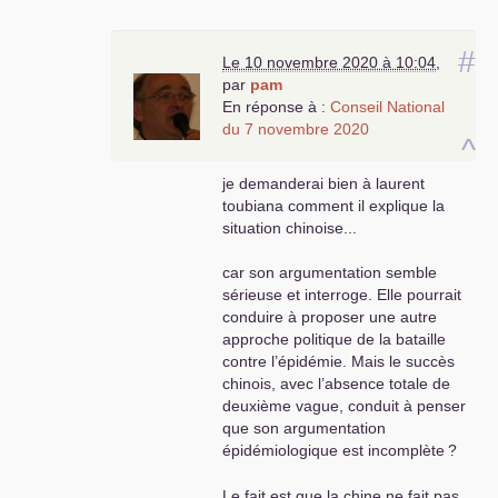
#
Le 10 novembre 2020 à 10:04
,
par
pam
En réponse à :
Conseil National
du 7 novembre 2020
^
je demanderai bien à laurent
toubiana comment il explique la
situation chinoise...
car son argumentation semble
sérieuse et interroge. Elle pourrait
conduire à proposer une autre
approche politique de la bataille
contre l’épidémie. Mais le succès
chinois, avec l’absence totale de
deuxième vague, conduit à penser
que son argumentation
épidémiologique est incomplète
?
Le fait est que la chine ne fait pas