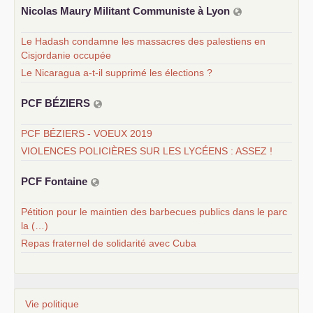
Nicolas Maury Militant Communiste à Lyon
Le Hadash condamne les massacres des palestiens en
Cisjordanie occupée
Le Nicaragua a-t-il supprimé les élections ?
PCF
BÉ
ZIERS
PCF BÉZIERS - VOEUX 2019
VIOLENCES POLICIÈRES SUR LES LYCÉENS : ASSEZ !
PCF
Fontaine
Pétition pour le maintien des barbecues publics dans le parc
la (…)
Repas fraternel de solidarité avec Cuba
Vie politique