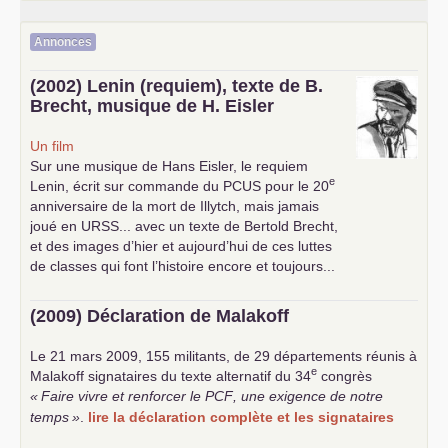
Annonces
(2002) Lenin (requiem), texte de B.
Brecht, musique de H. Eisler
Un film
Sur une musique de Hans Eisler, le requiem
e
Lenin, écrit sur commande du
PCUS
pour le 20
anniversaire de la mort de Illytch, mais jamais
joué en
URSS
... avec un texte de Bertold Brecht,
et des images d’hier et aujourd’hui de ces luttes
de classes qui font l’histoire encore et toujours...
(2009) Déclaration de Malakoff
Le 21 mars 2009, 155 militants, de 29 départements réunis à
e
Malakoff signataires du texte alternatif du 34
congrès
«
Faire vivre et renforcer le
PCF
, une exigence de notre
temps
»
.
lire la déclaration complète et les signataires