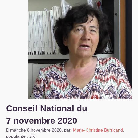
S’organiser
Comprendre...
Vie du site
Conseil National du
7 novembre 2020
Dimanche 8 novembre 2020
,
par
Marie-Christine Burricand
,
popularité : 2%