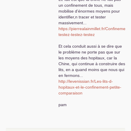
un confinement de tous, mais
mobilise d’énormes moyens pour
identifier,n tracer et tester
massivement...
https://pierrealainmillet.fr/Confinement-
testez-testez-testez
Et cela conduit aussi à se dire que
le problème ne porte pas que sur
les moyens des hopitaux, car la
Chine, qui continue à construire des
lits, en a quand moins que nous qui
en fermons...
http://levenissian.fr/Les-lits-d-
hopitaux-et-le-confinement-petite-
comparaison
pam