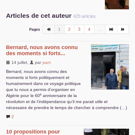
S’organiser
Articles de cet auteur
429 articles
Comprendre...
1
2
3
4
...
Pages
Vie du site
Bernard, nous avons connu
des moments si forts...
14 juillet
,
par
pam
Bernard, nous avons connu des
moments si forts politiquement et
humainement dans ce voyage politique
que tu nous a permis d’organiser en
e
Algérie pour le 60
anniversaire de la
révolution et de l’indépendance qu’il me parait utile et
nécessaire de prendre le temps de chercher à comprendre (…)
2
10 propositions pour