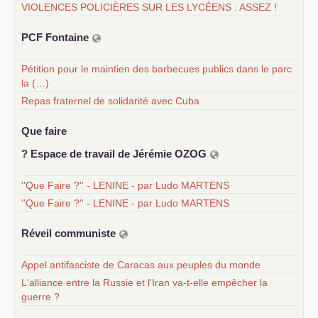
VIOLENCES POLICIÈRES SUR LES LYCÉENS : ASSEZ !
PCF
Fontaine
Pétition pour le maintien des barbecues publics dans le parc
la (…)
Repas fraternel de solidarité avec Cuba
Que faire
? Espace de travail de Jérémie
OZOG
''Que Faire ?'' - LENINE - par Ludo MARTENS
''Que Faire ?'' - LENINE - par Ludo MARTENS
Réveil communiste
Appel antifasciste de Caracas aux peuples du monde
L'alliance entre la Russie et l'Iran va-t-elle empêcher la
guerre ?