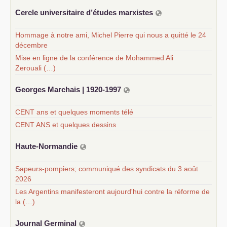
Cercle universitaire d’études marxistes
Hommage à notre ami, Michel Pierre qui nous a quitté le 24
décembre
Mise en ligne de la conférence de Mohammed Ali
Zerouali (…)
Georges Marchais | 1920-1997
CENT ans et quelques moments télé
CENT ANS et quelques dessins
Haute-Normandie
Sapeurs-pompiers; communiqué des syndicats du 3 août
2026
Les Argentins manifesteront aujourd'hui contre la réforme de
la (…)
Journal Germinal