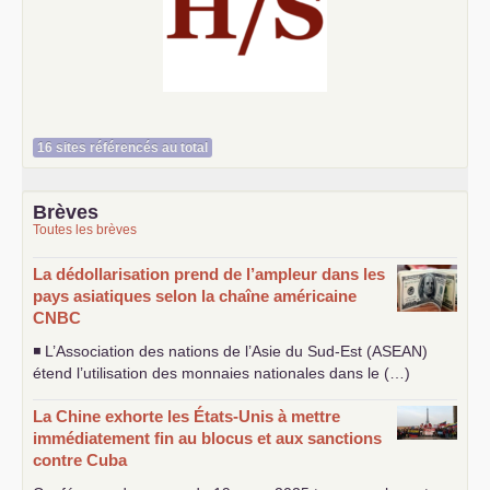
Histoire et société
16 sites référencés au total
Brèves
Toutes les brèves
La dédollarisation prend de l’ampleur dans les
pays asiatiques selon la chaîne américaine
CNBC
◾ L’Association des nations de l’Asie du Sud-Est (
ASEAN
)
étend l’utilisation des monnaies nationales dans le (…)
La Chine exhorte les États-Unis à mettre
immédiatement fin au blocus et aux sanctions
contre Cuba