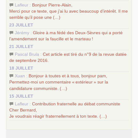
Lafleur :
Bonjour Pierre-Alain,
Merci pour ce texte, que j’ai lu avec beaucoup d’intérêt. Il me
semble qu’il pose une (…)
23 JUILLET
Jérémy :
Gloire à ma fédé des Deux-Sèvres qui a porté
l’amendement sur la faucille et le marteau
!
21 JUILLET
Pascal Brula :
Cet article est tiré du n°9 de la revue datée
de septembre 2016.
18 JUILLET
Xuan :
Bonjour à toutes et à tous, bonjour pam,
Permettez-moi un commentaire «
extérieur
» sur la
candidature communiste. (…)
15 JUILLET
Lafleur :
Contribution fraternelle au débat communiste
Cher Bernard,
Je voudrais réagir fraternellement à ton texte. (…)