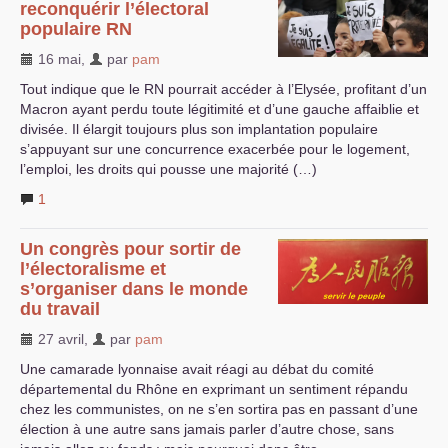
reconquérir l’électoral
populaire
RN
16 mai
,
par
pam
Tout indique que le
RN
pourrait accéder à l’Elysée, profitant d’un
Macron ayant perdu toute légitimité et d’une gauche affaiblie et
divisée. Il élargit toujours plus son implantation populaire
s’appuyant sur une concurrence exacerbée pour le logement,
l’emploi, les droits qui pousse une majorité (…)
1
Un congrès pour sortir de
l’électoralisme et
s’organiser dans le monde
du travail
27 avril
,
par
pam
Une camarade lyonnaise avait réagi au débat du comité
départemental du Rhône en exprimant un sentiment répandu
chez les communistes, on ne s’en sortira pas en passant d’une
élection à une autre sans jamais parler d’autre chose, sans