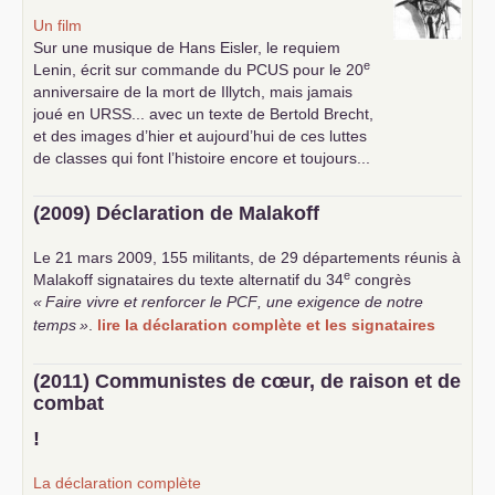
Un film
Sur une musique de Hans Eisler, le requiem
e
Lenin, écrit sur commande du
PCUS
pour le 20
anniversaire de la mort de Illytch, mais jamais
joué en
URSS
... avec un texte de Bertold Brecht,
et des images d’hier et aujourd’hui de ces luttes
de classes qui font l’histoire encore et toujours...
(2009) Déclaration de Malakoff
Le 21 mars 2009, 155 militants, de 29 départements réunis à
e
Malakoff signataires du texte alternatif du 34
congrès
«
Faire vivre et renforcer le
PCF
, une exigence de notre
temps
»
.
lire la déclaration complète et les signataires
(2011) Communistes de cœur, de raison et de
combat
!
La déclaration complète