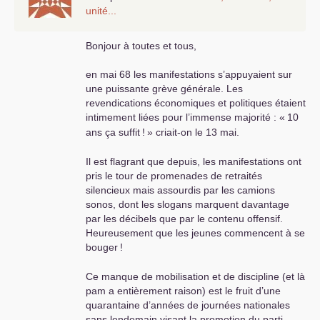
unité...
Bonjour à toutes et tous,
en mai 68 les manifestations s’appuyaient sur
une puissante grève générale. Les
revendications économiques et politiques étaient
intimement liées pour l’immense majorité : «
10
ans ça suffit
!
» criait-on le 13 mai.
Il est flagrant que depuis, les manifestations ont
pris le tour de promenades de retraités
silencieux mais assourdis par les camions
sonos, dont les slogans marquent davantage
par les décibels que par le contenu offensif.
Heureusement que les jeunes commencent à se
bouger
!
Ce manque de mobilisation et de discipline (et là
pam a entièrement raison) est le fruit d’une
quarantaine d’années de journées nationales
sans lendemain visant la promotion du parti