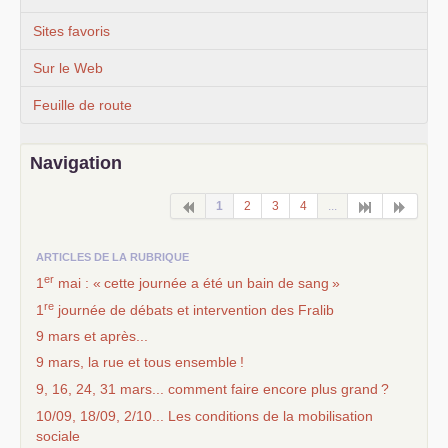
Sites favoris
Sur le Web
Feuille de route
Navigation
1
2
3
4
...
ARTICLES DE LA RUBRIQUE
er
1
mai : «
cette journée a été un bain de sang
»
re
1
journée de débats et intervention des Fralib
9 mars et après...
9 mars, la rue et tous ensemble
!
9, 16, 24, 31 mars... comment faire encore plus grand
?
10/09, 18/09, 2/10... Les conditions de la mobilisation
sociale