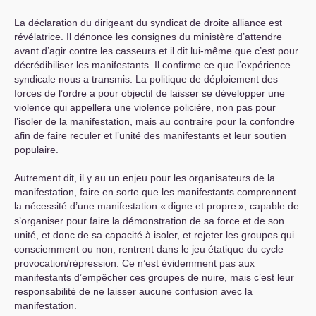
La déclaration du dirigeant du syndicat de droite alliance est
révélatrice. Il dénonce les consignes du ministère d’attendre
avant d’agir contre les casseurs et il dit lui-même que c’est pour
décrédibiliser les manifestants. Il confirme ce que l’expérience
syndicale nous a transmis. La politique de déploiement des
forces de l’ordre a pour objectif de laisser se développer une
violence qui appellera une violence policière, non pas pour
l’isoler de la manifestation, mais au contraire pour la confondre
afin de faire reculer et l’unité des manifestants et leur soutien
populaire.
Autrement dit, il y au un enjeu pour les organisateurs de la
manifestation, faire en sorte que les manifestants comprennent
la nécessité d’une manifestation «
digne et propre
», capable de
s’organiser pour faire la démonstration de sa force et de son
unité, et donc de sa capacité à isoler, et rejeter les groupes qui
consciemment ou non, rentrent dans le jeu étatique du cycle
provocation/répression. Ce n’est évidemment pas aux
manifestants d’empêcher ces groupes de nuire, mais c’est leur
responsabilité de ne laisser aucune confusion avec la
manifestation.