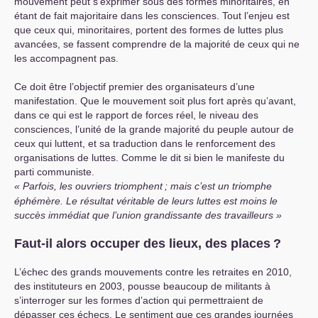
mouvement peut s’exprimer sous des formes minoritaires, en
étant de fait majoritaire dans les consciences. Tout l’enjeu est
que ceux qui, minoritaires, portent des formes de luttes plus
avancées, se fassent comprendre de la majorité de ceux qui ne
les accompagnent pas.
Ce doit être l’objectif premier des organisateurs d’une
manifestation. Que le mouvement soit plus fort après qu’avant,
dans ce qui est le rapport de forces réel, le niveau des
consciences, l’unité de la grande majorité du peuple autour de
ceux qui luttent, et sa traduction dans le renforcement des
organisations de luttes. Comme le dit si bien le manifeste du
parti communiste.
Parfois, les ouvriers triomphent
; mais c’est un triomphe
éphémère. Le résultat véritable de leurs luttes est moins le
succès immédiat que l’union grandissante des travailleurs
Faut-il alors occuper des lieux, des places
?
L’échec des grands mouvements contre les retraites en 2010,
des instituteurs en 2003, pousse beaucoup de militants à
s’interroger sur les formes d’action qui permettraient de
dépasser ces échecs. Le sentiment que ces grandes journées