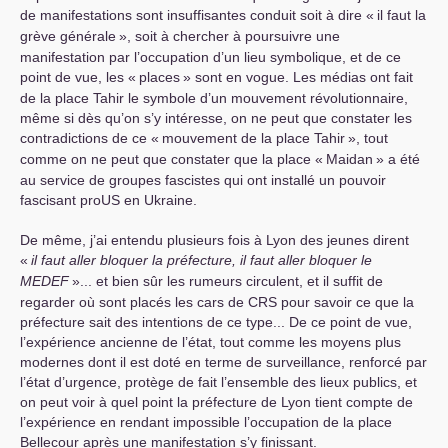
de manifestations sont insuffisantes conduit soit à dire «
il faut la
grève générale
», soit à chercher à poursuivre une
manifestation par l’occupation d’un lieu symbolique, et de ce
point de vue, les «
places
» sont en vogue. Les médias ont fait
de la place Tahir le symbole d’un mouvement révolutionnaire,
même si dès qu’on s’y intéresse, on ne peut que constater les
contradictions de ce «
mouvement de la place Tahir
», tout
comme on ne peut que constater que la place «
Maidan
» a été
au service de groupes fascistes qui ont installé un pouvoir
fascisant proUS en Ukraine.
De même, j’ai entendu plusieurs fois à Lyon des jeunes dirent
«
il faut aller bloquer la préfecture, il faut aller bloquer le
MEDEF
»... et bien sûr les rumeurs circulent, et il suffit de
regarder où sont placés les cars de
CRS
pour savoir ce que la
préfecture sait des intentions de ce type... De ce point de vue,
l’expérience ancienne de l’état, tout comme les moyens plus
modernes dont il est doté en terme de surveillance, renforcé par
l’état d’urgence, protège de fait l’ensemble des lieux publics, et
on peut voir à quel point la préfecture de Lyon tient compte de
l’expérience en rendant impossible l’occupation de la place
Bellecour après une manifestation s’y finissant.