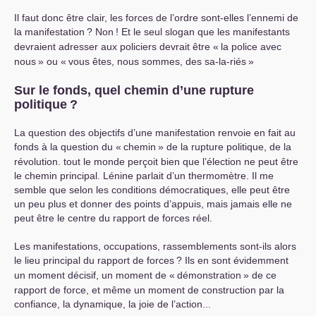
Il faut donc être clair, les forces de l’ordre sont-elles l’ennemi de
la manifestation
? Non
! Et le seul slogan que les manifestants
devraient adresser aux policiers devrait être «
la police avec
nous
» ou «
vous êtes, nous sommes, des sa-la-riés
»
Sur le fonds, quel chemin d’une rupture
politique
?
La question des objectifs d’une manifestation renvoie en fait au
fonds à la question du «
chemin
» de la rupture politique, de la
révolution. tout le monde perçoit bien que l’élection ne peut être
le chemin principal. Lénine parlait d’un thermomètre. Il me
semble que selon les conditions démocratiques, elle peut être
un peu plus et donner des points d’appuis, mais jamais elle ne
peut être le centre du rapport de forces réel.
Les manifestations, occupations, rassemblements sont-ils alors
le lieu principal du rapport de forces
? Ils en sont évidemment
un moment décisif, un moment de «
démonstration
» de ce
rapport de force, et même un moment de construction par la
confiance, la dynamique, la joie de l’action...