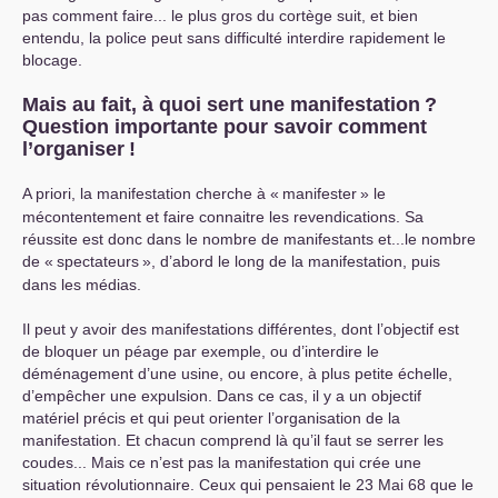
pas comment faire... le plus gros du cortège suit, et bien
entendu, la police peut sans difficulté interdire rapidement le
blocage.
Mais au fait, à quoi sert une manifestation
?
Question importante pour savoir comment
l’organiser
!
A priori, la manifestation cherche à «
manifester
» le
mécontentement et faire connaitre les revendications. Sa
réussite est donc dans le nombre de manifestants et...le nombre
de «
spectateurs
», d’abord le long de la manifestation, puis
dans les médias.
Il peut y avoir des manifestations différentes, dont l’objectif est
de bloquer un péage par exemple, ou d’interdire le
déménagement d’une usine, ou encore, à plus petite échelle,
d’empêcher une expulsion. Dans ce cas, il y a un objectif
matériel précis et qui peut orienter l’organisation de la
manifestation. Et chacun comprend là qu’il faut se serrer les
coudes... Mais ce n’est pas la manifestation qui crée une
situation révolutionnaire. Ceux qui pensaient le 23 Mai 68 que le