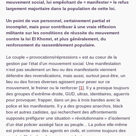
mouvement social, lui empêchant de «
manifester
» le refus
largement majoritaire dans la population de cette loi.
Un point de vue personnel, certainement partial et
incomplet, mais pour contribuer à une vraie réflexion
militante sur les conditions de réussite du mouvement
contre la loi El Khomri, et plus généralement, du
renforcement du rassemblement populaire.
Le couple «
provocations/répressions
» est au coeur de la
gestion par l’état d’un mouvement social. Une manifestation
n’est pas seulement un lieu ou des manifestants viennent
défendre des revendications, mais aussi, surtout peut-être, un
lieu ou des forces diverses agissent pour peser sur ce
mouvement, le freiner ou le renforcer
[
1
]
. Il y a presque toujours
des groupes d’extrême-droite,
GUD
, ultras, identitaires, aguerris
pour provoquer, frapper, dans un jeu à trois bandes avec la
police et les manifestants. Il y a des groupes anarchos, black
box et autres zadistes, qui recherchent des affrontements
supposés préfigurer une situation «
révolutionnaire
» d’isolement
d’un état policier assiégé face au peuple... La police elle-même
est présente avec des agents en civils, et comme toujours des