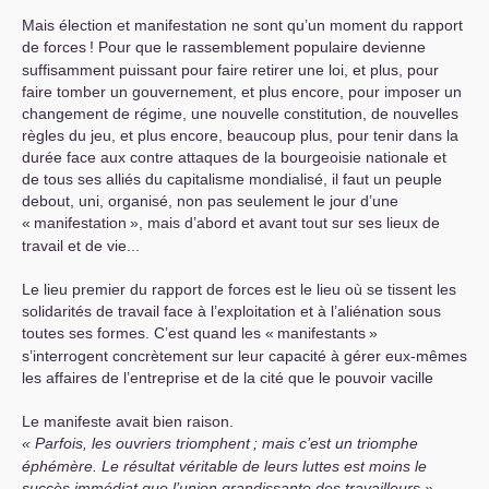
Mais élection et manifestation ne sont qu’un moment du rapport
de forces
! Pour que le rassemblement populaire devienne
suffisamment puissant pour faire retirer une loi, et plus, pour
faire tomber un gouvernement, et plus encore, pour imposer un
changement de régime, une nouvelle constitution, de nouvelles
règles du jeu, et plus encore, beaucoup plus, pour tenir dans la
durée face aux contre attaques de la bourgeoisie nationale et
de tous ses alliés du capitalisme mondialisé, il faut un peuple
debout, uni, organisé, non pas seulement le jour d’une
«
manifestation
», mais d’abord et avant tout sur ses lieux de
travail et de vie...
Le lieu premier du rapport de forces est le lieu où se tissent les
solidarités de travail face à l’exploitation et à l’aliénation sous
toutes ses formes. C’est quand les «
manifestants
»
s’interrogent concrètement sur leur capacité à gérer eux-mêmes
les affaires de l’entreprise et de la cité que le pouvoir vacille
Le manifeste avait bien raison.
Parfois, les ouvriers triomphent
; mais c’est un triomphe
éphémère. Le résultat véritable de leurs luttes est moins le
succès immédiat que l’union grandissante des travailleurs