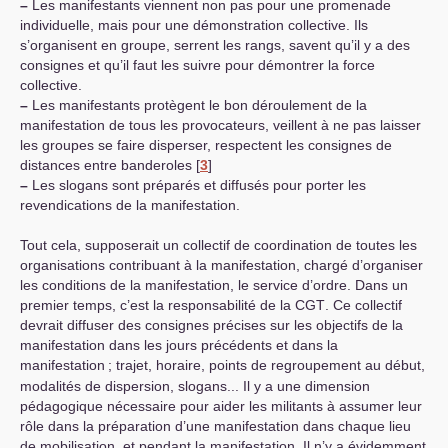
–
Les manifestants viennent non pas pour une promenade
individuelle, mais pour une démonstration collective. Ils
s’organisent en groupe, serrent les rangs, savent qu’il y a des
consignes et qu’il faut les suivre pour démontrer la force
collective.
–
Les manifestants protègent le bon déroulement de la
manifestation de tous les provocateurs, veillent à ne pas laisser
les groupes se faire disperser, respectent les consignes de
distances entre banderoles
[
3
]
–
Les slogans sont préparés et diffusés pour porter les
revendications de la manifestation.
Tout cela, supposerait un collectif de coordination de toutes les
organisations contribuant à la manifestation, chargé d’organiser
les conditions de la manifestation, le service d’ordre. Dans un
premier temps, c’est la responsabilité de la
CGT
. Ce collectif
devrait diffuser des consignes précises sur les objectifs de la
manifestation dans les jours précédents et dans la
manifestation
; trajet, horaire, points de regroupement au début,
modalités de dispersion, slogans... Il y a une dimension
pédagogique nécessaire pour aider les militants à assumer leur
rôle dans la préparation d’une manifestation dans chaque lieu
de mobilisation, et pendant la manifestation. Il n’y a évidemment