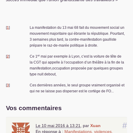
[
1
]
La manifestation du 13 mai 68 fait du mouvement social un
mouvement majoritaire qui ébranle la république. Pourtant,
3 semaines plus tard, la contre-manifestation gaulliste
prépare le raz-de-marée politique à droite.
er
[
2
]
Ce 1
mai par exemple à Lyon, c’est la voiture de tête de
la
CGT
qui appelle à l’occupation d’un théâtre à la fin de la
manifestation,occupation proposée par quelques groupes
type nuit debout,
[
3
]
Ces dernières années, le seul groupe vraiment organisé et
qui ne se laisse pas disperser est le cortège de
FO
...
Vos commentaires
#
Le 10 mai 2016 à 13:21
,
par
Xuan
En réponse à :
Manifestations, violences,