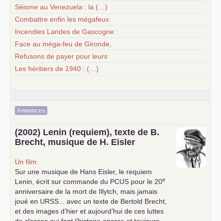
Séisme au Venezuela : la (…)
Combattre enfin les mégafeux
Incendies Landes de Gascogne :
Face au méga-feu de Gironde,
Refusons de payer pour leurs
Les héritiers de 1940 : (…)
Annonces
(2002) Lenin (requiem), texte de B.
Brecht, musique de H. Eisler
Un film
Sur une musique de Hans Eisler, le requiem
e
Lenin, écrit sur commande du
PCUS
pour le 20
anniversaire de la mort de Illytch, mais jamais
joué en
URSS
... avec un texte de Bertold Brecht,
et des images d’hier et aujourd’hui de ces luttes
de classes qui font l’histoire encore et toujours...