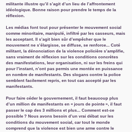
militante illustre qu’il s’agit d’un lieu de l’affrontement
idéologique. Bonne raison pour prendre le temps de la
réflexion.
Les médias font tout pour présenter le mouvement social
comme minoritaire, manipulé, infiltré par les casseurs, mais
les acceptant. Il s’agit bien sûr d’empêcher que le
mouvement ne s’élargisse, se diffuse, se renforce... Coté
militant, la dénonciation de la violence policière s’amplifie,
sans vraiment de réflexion sur les conditions concrètes
des manifestations, leur organisation, ni sur les freins qui
pour l’instant, n’ont pas permis une montée en puissance
en nombre de manifestants. Des slogans contre la police
semblent facilement repris, en tout cas accepté par les
manifestants.
Pour faire céder le gouvernement, il faut beaucoup plus
d’un million de manifestants en «
jours de pointe
», il faut
passer le cap des 3 millions et plus... Comment est-ce
possible
? Nous avons besoin d’un vrai débat sur les
conditions du mouvement social, car tout le monde
comprend que la violence est bien une arme contre le