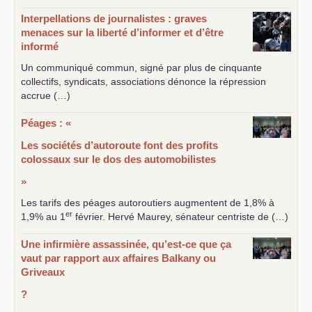
Interpellations de journalistes : graves
menaces sur la liberté d’informer et d’être
informé
Un communiqué commun, signé par plus de cinquante
collectifs, syndicats, associations dénonce la répression
accrue (…)
Péages : «
Les sociétés d’autoroute font des profits
colossaux sur le dos des automobilistes
»
Les tarifs des péages autoroutiers augmentent de 1,8% à
er
1,9% au 1
février. Hervé Maurey, sénateur centriste de (…)
Une infirmière assassinée, qu’est-ce que ça
vaut par rapport aux affaires Balkany ou
Griveaux
?