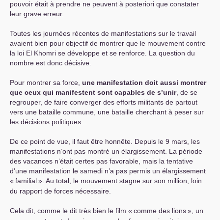
pouvoir était à prendre ne peuvent à posteriori que constater
leur grave erreur.
Toutes les journées récentes de manifestations sur le travail
avaient bien pour objectif de montrer que le mouvement contre
la loi El Khomri se développe et se renforce. La question du
nombre est donc décisive.
Pour montrer sa force,
une manifestation doit aussi montrer
que ceux qui manifestent sont capables de s’unir
, de se
regrouper, de faire converger des efforts militants de partout
vers une bataille commune, une bataille cherchant à peser sur
les décisions politiques...
De ce point de vue, il faut être honnête. Depuis le 9 mars, les
manifestations n’ont pas montré un élargissement. La période
des vacances n’était certes pas favorable, mais la tentative
d’une manifestation le samedi n’a pas permis un élargissement
«
familial
». Au total, le mouvement stagne sur son million, loin
du rapport de forces nécessaire.
Cela dit, comme le dit très bien le film «
comme des lions
», un