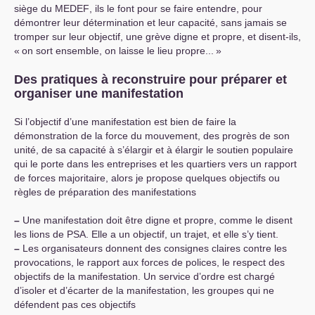
siège du
MEDEF
, ils le font pour se faire entendre, pour
démontrer leur détermination et leur capacité, sans jamais se
tromper sur leur objectif, une grève digne et propre, et disent-ils,
«
on sort ensemble, on laisse le lieu propre...
»
Des pratiques à reconstruire pour préparer et
organiser une manifestation
Si l’objectif d’une manifestation est bien de faire la
démonstration de la force du mouvement, des progrès de son
unité, de sa capacité à s’élargir et à élargir le soutien populaire
qui le porte dans les entreprises et les quartiers vers un rapport
de forces majoritaire, alors je propose quelques objectifs ou
règles de préparation des manifestations
–
Une manifestation doit être digne et propre, comme le disent
les lions de
PSA
. Elle a un objectif, un trajet, et elle s’y tient.
–
Les organisateurs donnent des consignes claires contre les
provocations, le rapport aux forces de polices, le respect des
objectifs de la manifestation. Un service d’ordre est chargé
d’isoler et d’écarter de la manifestation, les groupes qui ne
défendent pas ces objectifs