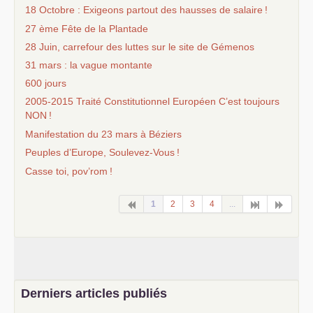
18 Octobre : Exigeons partout des hausses de salaire
!
27 ème Fête de la Plantade
28 Juin, carrefour des luttes sur le site de Gémenos
31 mars : la vague montante
600 jours
2005-2015 Traité Constitutionnel Européen C’est toujours
NON
!
Manifestation du 23 mars à Béziers
Peuples d’Europe, Soulevez-Vous
!
Casse toi, pov’rom
!
1
2
3
4
...
Derniers articles publiés