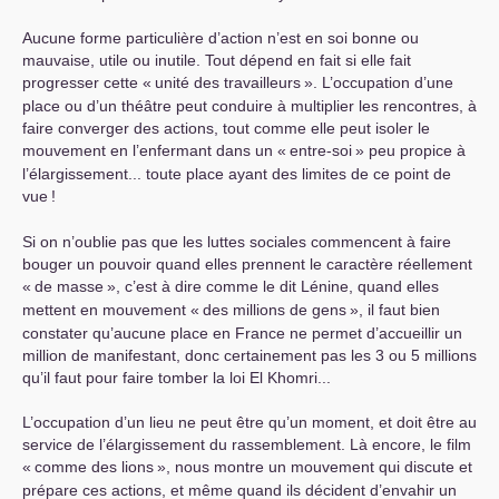
Aucune forme particulière d’action n’est en soi bonne ou
mauvaise, utile ou inutile. Tout dépend en fait si elle fait
progresser cette «
unité des travailleurs
». L’occupation d’une
place ou d’un théâtre peut conduire à multiplier les rencontres, à
faire converger des actions, tout comme elle peut isoler le
mouvement en l’enfermant dans un «
entre-soi
» peu propice à
l’élargissement... toute place ayant des limites de ce point de
vue
!
Si on n’oublie pas que les luttes sociales commencent à faire
bouger un pouvoir quand elles prennent le caractère réellement
«
de masse
», c’est à dire comme le dit Lénine, quand elles
mettent en mouvement «
des millions de gens
», il faut bien
constater qu’aucune place en France ne permet d’accueillir un
million de manifestant, donc certainement pas les 3 ou 5 millions
qu’il faut pour faire tomber la loi El Khomri...
L’occupation d’un lieu ne peut être qu’un moment, et doit être au
service de l’élargissement du rassemblement. Là encore, le film
«
comme des lions
», nous montre un mouvement qui discute et
prépare ces actions, et même quand ils décident d’envahir un