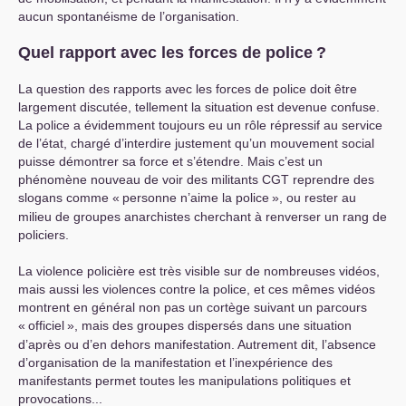
aucun spontanéisme de l’organisation.
Quel rapport avec les forces de police
?
La question des rapports avec les forces de police doit être
largement discutée, tellement la situation est devenue confuse.
La police a évidemment toujours eu un rôle répressif au service
de l’état, chargé d’interdire justement qu’un mouvement social
puisse démontrer sa force et s’étendre. Mais c’est un
phénomène nouveau de voir des militants
CGT
reprendre des
slogans comme «
personne n’aime la police
», ou rester au
milieu de groupes anarchistes cherchant à renverser un rang de
policiers.
La violence policière est très visible sur de nombreuses vidéos,
mais aussi les violences contre la police, et ces mêmes vidéos
montrent en général non pas un cortège suivant un parcours
«
officiel
», mais des groupes dispersés dans une situation
d’après ou d’en dehors manifestation. Autrement dit, l’absence
d’organisation de la manifestation et l’inexpérience des
manifestants permet toutes les manipulations politiques et
provocations...