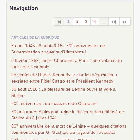
Navigation
1
2
3
4
...
ARTICLES DE LA RUBRIQUE
e
6 août 1945 / 6 août 2015 : 70
anniversaire de
l’extermination nucléaire d’Hiroshima
!
8 février 1962, métro Charonne à Paris : une volonté de
tuer pour l’exemple
25 vérités de Robert Kennedy Jr. sur les négociations
secrètes entre Fidel Castro et le Président Kennedy
30 août 1918 : La blessure de Lénine ouvre la voie à
Staline
e
60
anniversaire du massacre de Charonne
70 ans après Stalingrad, relire le discours radiodiffusé de
Staline du 3 juillet 1941
e
90
anniversaire de la mort de Lénine – quelques citations
commentées par G. Gastaud au regard de l’actualité
e