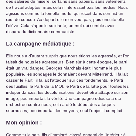
des salaires de misère, certains sans papiers, sans vêtements
de travail adaptés, mais cela n’intéressait pas les médias. Nous
agissions comme la femelle merle, qui reçoit dans son nid un
œuf de coucou. Au départ elle n’en veut pas, puis ensuite elle
l’élève. Cela s’appelle solidarité, un mot qui semble avoir
disparu du dictionnaire communiste.
La campagne médiatique :
Elle nous a d’autant surpris que nous étions les agressés, et l’on
faisait de nous les agresseurs. Bien sûr à cette époque, le parti
était un vrai danger. Georges Marchais était l’homme le plus
populaire, les sondages le donnaient devant Mitterrand. Il fallait
casser le Parti, il fallait l’attaquer sur ces fondements, le Parti
des fusillés, le Parti de la
MOI
, le Parti de la lutte pour toutes les
indépendances, les décolonisations, devait être attaqué sur son
image, peu importait la vérité. Une campagne odieuse a été
orchestrée contre nous, cela a été le début des attaques
sournoises, peu importait les moyens, seul l’objectif comptait.
Mon opinion :
Comme tu le sais, fils d’immigré, classé ennemi de l’intérieur à