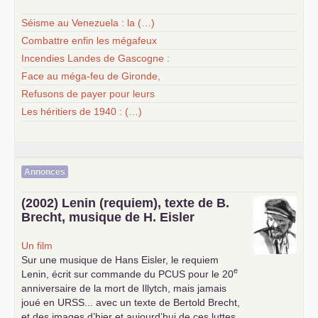
Séisme au Venezuela : la (…)
Combattre enfin les mégafeux
Incendies Landes de Gascogne :
Face au méga-feu de Gironde,
Refusons de payer pour leurs
Les héritiers de 1940 : (…)
Annonces
(2002) Lenin (requiem), texte de B.
Brecht, musique de H. Eisler
Un film
Sur une musique de Hans Eisler, le requiem
e
Lenin, écrit sur commande du
PCUS
pour le 20
anniversaire de la mort de Illytch, mais jamais
joué en
URSS
... avec un texte de Bertold Brecht,
et des images d’hier et aujourd’hui de ces luttes