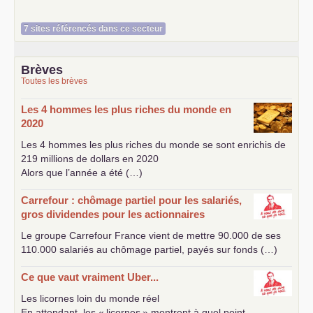
7 sites référencés dans ce secteur
Brèves
Toutes les brèves
Les 4 hommes les plus riches du monde en
2020
Les 4 hommes les plus riches du monde se sont enrichis de
219 millions de dollars en 2020
Alors que l’année a été (…)
Carrefour : chômage partiel pour les salariés,
gros dividendes pour les actionnaires
Le groupe Carrefour France vient de mettre 90.000 de ses
110.000 salariés au chômage partiel, payés sur fonds (…)
Ce que vaut vraiment Uber...
Les licornes loin du monde réel
En attendant, les «
licornes
» montrent à quel point