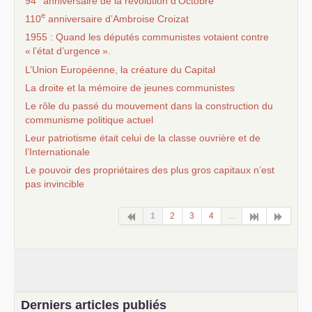
94
anniversaire de la révolution d’Octobre
e
110
anniversaire d’Ambroise Croizat
1955 : Quand les députés communistes votaient contre
«
l’état d’urgence
».
L’Union Européenne, la créature du Capital
La droite et la mémoire de jeunes communistes
Le rôle du passé du mouvement dans la construction du
communisme politique actuel
Leur patriotisme était celui de la classe ouvrière et de
l’Internationale
Le pouvoir des propriétaires des plus gros capitaux n’est
pas invincible
1
2
3
4
...
Derniers articles publiés