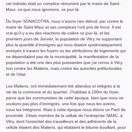
cet individu était un complice rémunéré par le maire de Saint-
Maur, ce que nous ignorions, ce jour-là.
Du foyer
SONACOTRA
, nous n’avons rien détruit, par contre le
maire de Saint-Maur et ses complices l’ont pris de force. Il est
vrai qu’il y a eu des réactions de colère ce jour-là, et les
premiers jours de Janvier, la population de Vitry ne supportant
plus la quantité d’immigrés qui nous étaient systématiquement
envoyés à travers les foyers ou les attributions de logements qui
ne dépendaient pas de la municipalité, la manifestation de la
population a été une des plus puissantes que j’ai connu à Vitry,
non contre les Maliens, mais contre les autorités préfectorales
et de l’état.
Les Maliens, ont immédiatement été attendus et intégrés à la
vie de la commune et du quartier. J’habitais à 100m du foyer,
parce que les communistes de cette époque, bien que nous ne
voulions pas plus d’immigrés, une fois que nous les avions,
nous les intégrions. Mais à cette époque nous étions un Parti de
proximité. J’étais membre de la cellule de l’entreprise
SMAC
, à
Vitry, dont l’essentiel des travailleurs et des adhérents de la
cellule étaient des Maliens, qui étalaient le bitume bouillant, pour