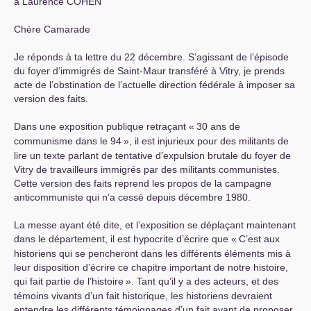
à Laurence
COHEN
Chère Camarade
Je réponds à ta lettre du 22 décembre. S’agissant de l’épisode
du foyer d’immigrés de Saint-Maur transféré à Vitry, je prends
acte de l’obstination de l’actuelle direction fédérale à imposer sa
version des faits.
Dans une exposition publique retraçant «
30 ans de
communisme dans le 94
», il est injurieux pour des militants de
lire un texte parlant de tentative d’expulsion brutale du foyer de
Vitry de travailleurs immigrés par des militants communistes.
Cette version des faits reprend les propos de la campagne
anticommuniste qui n’a cessé depuis décembre 1980.
La messe ayant été dite, et l’exposition se déplaçant maintenant
dans le département, il est hypocrite d’écrire que «
C’est aux
historiens qui se pencheront dans les différents éléments mis à
leur disposition d’écrire ce chapitre important de notre histoire,
qui fait partie de l’histoire
». Tant qu’il y a des acteurs, et des
témoins vivants d’un fait historique, les historiens devraient
entendre les différents témoignages d’un fait avant de proposer