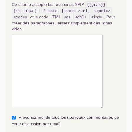
Ce champ accepte les raccourcis SPIP
{{gras}}
{italique}
-*liste
[texte->url]
<quote>
et le code HTML
. Pour
<code>
<q>
<del>
<ins>
créer des paragraphes, laissez simplement des lignes
vides.
Prévenez-moi de tous les nouveaux commentaires de
cette discussion par email