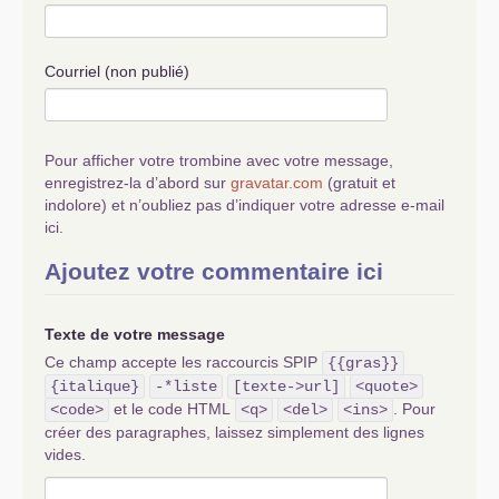
Courriel (non publié)
Pour afficher votre trombine avec votre message,
enregistrez-la d’abord sur
gravatar.com
(gratuit et
indolore) et n’oubliez pas d’indiquer votre adresse e-mail
ici.
Ajoutez votre commentaire ici
Texte de votre message
Ce champ accepte les raccourcis SPIP
{{gras}}
{italique}
-*liste
[texte->url]
<quote>
et le code HTML
. Pour
<code>
<q>
<del>
<ins>
créer des paragraphes, laissez simplement des lignes
vides.