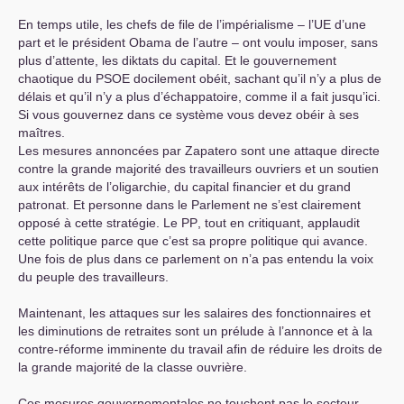
En temps utile, les chefs de file de l’impérialisme – l’
UE
d’une
part et le président Obama de l’autre – ont voulu imposer, sans
plus d’attente, les diktats du capital. Et le gouvernement
chaotique du
PSOE
docilement obéit, sachant qu’il n’y a plus de
délais et qu’il n’y a plus d’échappatoire, comme il a fait jusqu’ici.
Si vous gouvernez dans ce système vous devez obéir à ses
maîtres.
Les mesures annoncées par Zapatero sont une attaque directe
contre la grande majorité des travailleurs ouvriers et un soutien
aux intérêts de l’oligarchie, du capital financier et du grand
patronat. Et personne dans le Parlement ne s’est clairement
opposé à cette stratégie. Le
PP
, tout en critiquant, applaudit
cette politique parce que c’est sa propre politique qui avance.
Une fois de plus dans ce parlement on n’a pas entendu la voix
du peuple des travailleurs.
Maintenant, les attaques sur les salaires des fonctionnaires et
les diminutions de retraites sont un prélude à l’annonce et à la
contre-réforme imminente du travail afin de réduire les droits de
la grande majorité de la classe ouvrière.
Ces mesures gouvernementales ne touchent pas le secteur