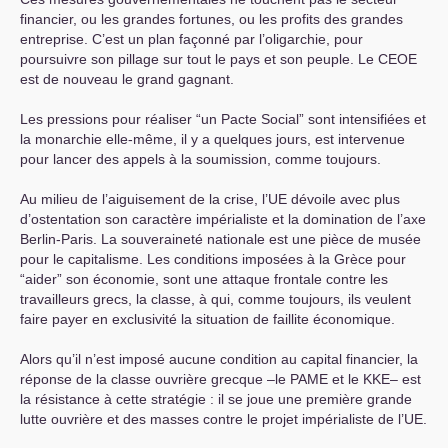
financier, ou les grandes fortunes, ou les profits des grandes
entreprise. C’est un plan façonné par l’oligarchie, pour
poursuivre son pillage sur tout le pays et son peuple. Le
CEOE
est de nouveau le grand gagnant.
Les pressions pour réaliser “un Pacte Social” sont intensifiées et
la monarchie elle-même, il y a quelques jours, est intervenue
pour lancer des appels à la soumission, comme toujours.
Au milieu de l’aiguisement de la crise, l’
UE
dévoile avec plus
d’ostentation son caractère impérialiste et la domination de l’axe
Berlin-Paris. La souveraineté nationale est une pièce de musée
pour le capitalisme. Les conditions imposées à la Grèce pour
“aider” son économie, sont une attaque frontale contre les
travailleurs grecs, la classe, à qui, comme toujours, ils veulent
faire payer en exclusivité la situation de faillite économique.
Alors qu’il n’est imposé aucune condition au capital financier, la
réponse de la classe ouvrière grecque –le
PAME
et le
KKE
– est
la résistance à cette stratégie : il se joue une première grande
lutte ouvrière et des masses contre le projet impérialiste de l’
UE
.