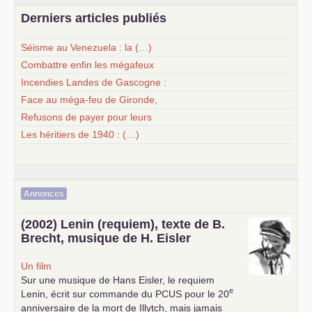
Derniers articles publiés
Séisme au Venezuela : la (…)
Combattre enfin les mégafeux
Incendies Landes de Gascogne :
Face au méga-feu de Gironde,
Refusons de payer pour leurs
Les héritiers de 1940 : (…)
Annonces
(2002) Lenin (requiem), texte de B.
Brecht, musique de H. Eisler
Un film
Sur une musique de Hans Eisler, le requiem
e
Lenin, écrit sur commande du
PCUS
pour le 20
anniversaire de la mort de Illytch, mais jamais