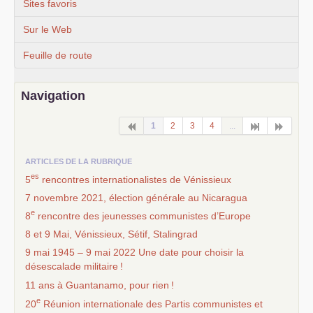
Sites favoris
Sur le Web
Feuille de route
Navigation
1
2
3
4
...
ARTICLES DE LA RUBRIQUE
es
5
rencontres internationalistes de Vénissieux
7 novembre 2021, élection générale au Nicaragua
e
8
rencontre des jeunesses communistes d’Europe
8 et 9 Mai, Vénissieux, Sétif, Stalingrad
9 mai 1945 – 9 mai 2022 Une date pour choisir la
désescalade militaire
!
11 ans à Guantanamo, pour rien
!
e
20
Réunion internationale des Partis communistes et