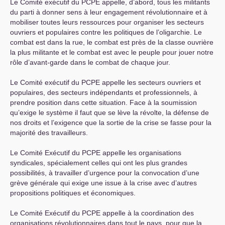
Le Comité exécutif du
PCPE
appelle, d’abord, tous les militants
du parti à donner sens à leur engagement révolutionnaire et à
mobiliser toutes leurs ressources pour organiser les secteurs
ouvriers et populaires contre les politiques de l’oligarchie. Le
combat est dans la rue, le combat est près de la classe ouvrière
la plus militante et le combat est avec le peuple pour jouer notre
rôle d’avant-garde dans le combat de chaque jour.
Le Comité exécutif du
PCPE
appelle les secteurs ouvriers et
populaires, des secteurs indépendants et professionnels, à
prendre position dans cette situation. Face à la soumission
qu’exige le système il faut que se lève la révolte, la défense de
nos droits et l’exigence que la sortie de la crise se fasse pour la
majorité des travailleurs.
Le Comité Exécutif du
PCPE
appelle les organisations
syndicales, spécialement celles qui ont les plus grandes
possibilités, à travailler d’urgence pour la convocation d’une
grève générale qui exige une issue à la crise avec d’autres
propositions politiques et économiques.
Le Comité Exécutif du
PCPE
appelle à la coordination des
organisations révolutionnaires dans tout le pays, pour que la