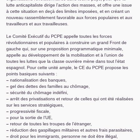
lutte anticapitaliste dirige l’action des masses, et offre une issue
à cette situation en deçà des limites imposées, et en créant un
nouveau rassemblement favorable aux forces populaires et aux
travailleurs et aux travailleuses.
Le Comité Exécutif du
PCPE
appelle toutes les forces
révolutionnaires et populaires à construire un grand Front de
gauche qui, sur une proposition programmatique minimale,
appelle au développement de la mobilisation et à l’union de
toutes les luttes que la classe ouvrière mène dans tout l’état
espagnol. Pour cette unité ample, le
CE
du
PCPE
propose les
points basiques suivants :
–
nationalisation des banques,
–
gel des dettes des familles au chômage,
–
sécurité du chômage indéfini,
–
arrêt des privatisations et retour de celles qui ont été réalisées
sur les services stratégiques,
–
progressivité fiscale,
–
pour la sortie de l’
UE
,
–
retour de toutes les troupes de l’étranger,
–
réduction des gaspillages militaires et autres frais parasitaires,
–
droit pour les immigrants, personne ne doit être illégal,