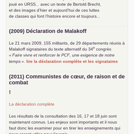
joué en
URSS
... avec un texte de Bertold Brecht,
et des images d’hier et aujourd’hui de ces luttes
de classes qui font l’histoire encore et toujours...
(2009) Déclaration de Malakoff
Le 21 mars 2009, 155 militants, de 29 départements réunis à
e
Malakoff signataires du texte alternatif du 34
congrès
«
Faire vivre et renforcer le
PCF
, une exigence de notre
temps
»
.
lire la déclaration complète et les signataires
(2011) Communistes de cœur, de raison et de
combat
!
La déclaration complète
Les résultats de la consultation des 16, 17 et 18 juin sont
maintenant connus. Les enjeux sont importants et il nous
faut donc les examiner pour en tirer les enseignements qui
nous seront utiles pour l’avenir.