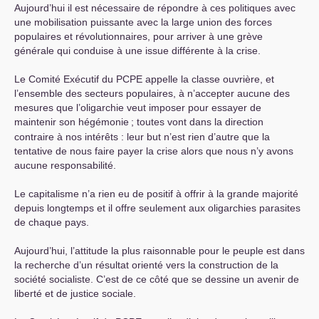
Aujourd’hui il est nécessaire de répondre à ces politiques avec
une mobilisation puissante avec la large union des forces
populaires et révolutionnaires, pour arriver à une grève
générale qui conduise à une issue différente à la crise.
Le Comité Exécutif du
PCPE
appelle la classe ouvrière, et
l’ensemble des secteurs populaires, à n’accepter aucune des
mesures que l’oligarchie veut imposer pour essayer de
maintenir son hégémonie
; toutes vont dans la direction
contraire à nos intérêts : leur but n’est rien d’autre que la
tentative de nous faire payer la crise alors que nous n’y avons
aucune responsabilité.
Le capitalisme n’a rien eu de positif à offrir à la grande majorité
depuis longtemps et il offre seulement aux oligarchies parasites
de chaque pays.
Aujourd’hui, l’attitude la plus raisonnable pour le peuple est dans
la recherche d’un résultat orienté vers la construction de la
société socialiste. C’est de ce côté que se dessine un avenir de
liberté et de justice sociale.