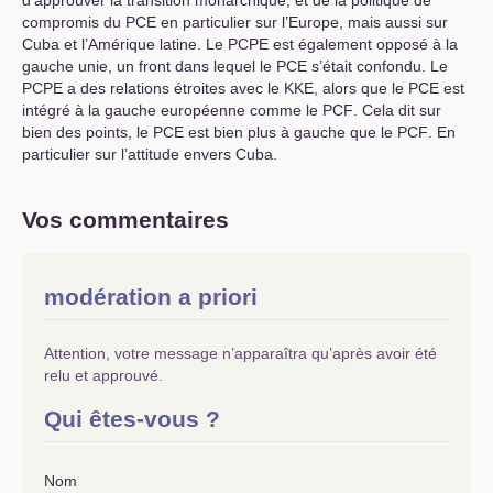
d’approuver la transition monarchique, et de la politique de
compromis du
PCE
en particulier sur l’Europe, mais aussi sur
Cuba et l’Amérique latine. Le
PCPE
est également opposé à la
gauche unie, un front dans lequel le
PCE
s’était confondu. Le
PCPE
a des relations étroites avec le
KKE
, alors que le
PCE
est
intégré à la gauche européenne comme le
PCF
. Cela dit sur
bien des points, le
PCE
est bien plus à gauche que le
PCF
. En
particulier sur l’attitude envers Cuba.
Vos commentaires
modération a priori
Attention, votre message n’apparaîtra qu’après avoir été
relu et approuvé.
Qui êtes-vous ?
Nom