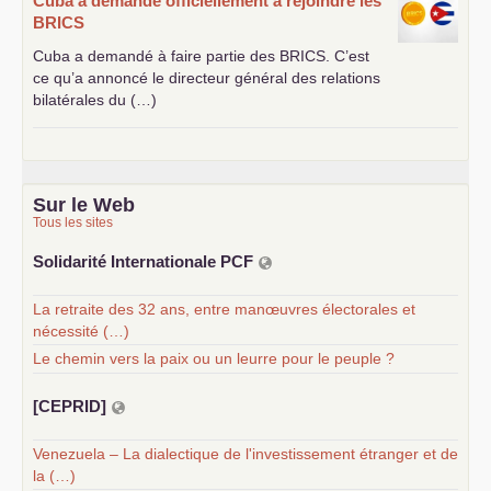
Cuba a demandé officiellement à rejoindre les
BRICS
Cuba a demandé à faire partie des
BRICS
. C’est
ce qu’a annoncé le directeur général des relations
bilatérales du (…)
Sur le Web
Tous les sites
Solidarité Internationale
PCF
La retraite des 32 ans, entre manœuvres électorales et
nécessité (…)
Le chemin vers la paix ou un leurre pour le peuple ?
[
CEPRID
]
Venezuela – La dialectique de l'investissement étranger et de
la (…)