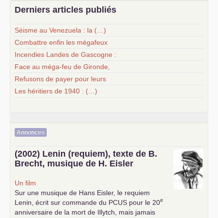
Derniers articles publiés
Séisme au Venezuela : la (…)
Combattre enfin les mégafeux
Incendies Landes de Gascogne :
Face au méga-feu de Gironde,
Refusons de payer pour leurs
Les héritiers de 1940 : (…)
Annonces
(2002) Lenin (requiem), texte de B.
Brecht, musique de H. Eisler
Un film
Sur une musique de Hans Eisler, le requiem
e
Lenin, écrit sur commande du
PCUS
pour le 20
anniversaire de la mort de Illytch, mais jamais