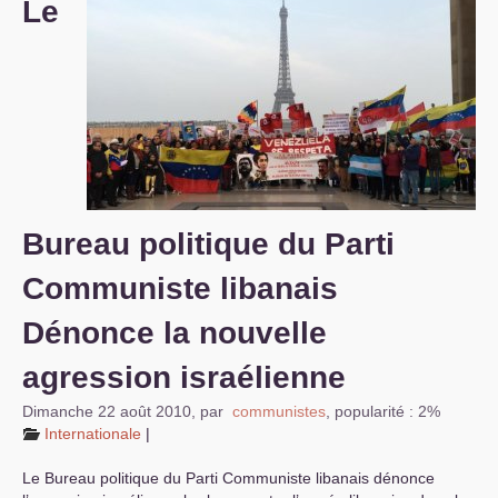
Le
S’organiser
Comprendre...
Vie du site
Bureau politique du Parti
Communiste libanais
Dénonce la nouvelle
agression israélienne
Dimanche 22 août 2010
,
par
communistes
,
popularité : 2%
Internationale
|
Le Bureau politique du Parti Communiste libanais dénonce