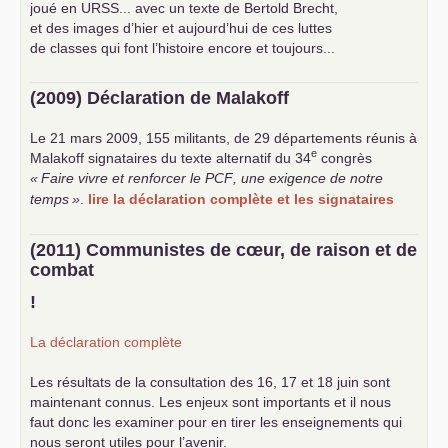
joué en
URSS
... avec un texte de Bertold Brecht,
et des images d’hier et aujourd’hui de ces luttes
de classes qui font l’histoire encore et toujours...
(2009) Déclaration de Malakoff
Le 21 mars 2009, 155 militants, de 29 départements réunis à
e
Malakoff signataires du texte alternatif du 34
congrès
«
Faire vivre et renforcer le
PCF
, une exigence de notre
temps
»
.
lire la déclaration complète et les signataires
(2011) Communistes de cœur, de raison et de
combat
!
La déclaration complète
Les résultats de la consultation des 16, 17 et 18 juin sont
maintenant connus. Les enjeux sont importants et il nous
faut donc les examiner pour en tirer les enseignements qui
nous seront utiles pour l’avenir.