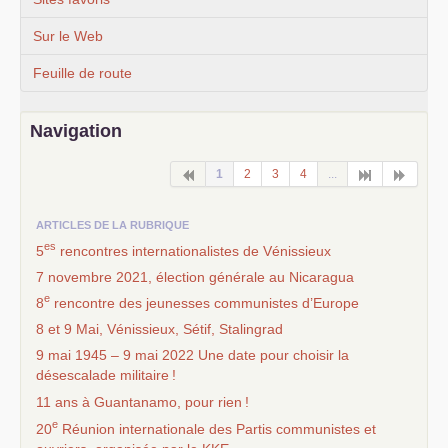
Sur le Web
Feuille de route
Navigation
1
2
3
4
...
ARTICLES DE LA RUBRIQUE
es
5
rencontres internationalistes de Vénissieux
7 novembre 2021, élection générale au Nicaragua
e
8
rencontre des jeunesses communistes d’Europe
8 et 9 Mai, Vénissieux, Sétif, Stalingrad
9 mai 1945 – 9 mai 2022 Une date pour choisir la
désescalade militaire
!
11 ans à Guantanamo, pour rien
!
e
20
Réunion internationale des Partis communistes et