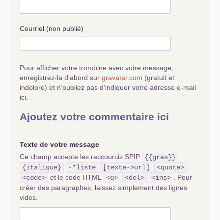
Courriel (non publié)
Pour afficher votre trombine avec votre message,
enregistrez-la d’abord sur
gravatar.com
(gratuit et
indolore) et n’oubliez pas d’indiquer votre adresse e-mail
ici.
Ajoutez votre commentaire ici
Texte de votre message
Ce champ accepte les raccourcis SPIP
{{gras}}
{italique}
-*liste
[texte->url]
<quote>
et le code HTML
. Pour
<code>
<q>
<del>
<ins>
créer des paragraphes, laissez simplement des lignes
vides.