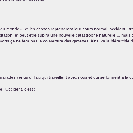
n du monde
», et les choses reprendront leur cours normal. accident : t
ation, et peut être subira une nouvelle catastrophe naturelle ... mais ce
ts ça ne fera pas la couverture des gazettes. Ainsi va la hiérarchie d
ades venus d’Haiti qui travaillent avec nous et qui se forment à la 
 l’Occident, c’est :