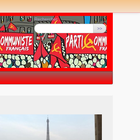
Rechercher :
>>