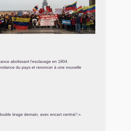
dance abolissant l’esclavage en 1804.
pendance du pays et renoncer à une nouvelle
double tirage demain, avec encart central
!
».