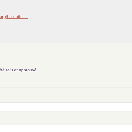
org/La-dette-...
été relu et approuvé.