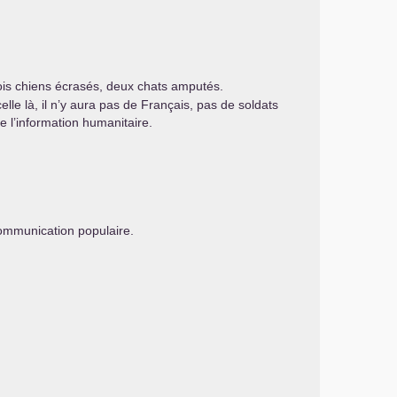
rois chiens écrasés, deux chats amputés.
lle là, il n’y aura pas de Français, pas de soldats
e l’information humanitaire.
communication populaire.