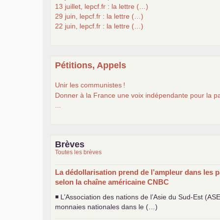
13 juillet, lepcf.fr : la lettre (…)
29 juin, lepcf.fr : la lettre (…)
22 juin, lepcf.fr : la lettre (…)
Pétitions, Appels
Unir les communistes
!
Donner à la France une voix indépendante pour la pa
...
Brèves
Toutes les brèves
La dédollarisation prend de l’ampleur dans les p
selon la chaîne américaine
CNBC
◾ L’Association des nations de l’Asie du Sud-Est (
AS
monnaies nationales dans le (…)