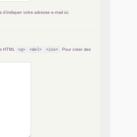
s d’indiquer votre adresse e-mail ici.
ode HTML
. Pour créer des
<q>
<del>
<ins>