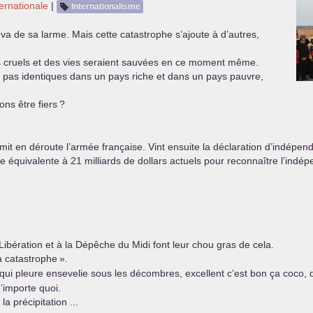
ternationale
|
Internationalisme
 va de sa larme. Mais cette catastrophe s’ajoute à d’autres,
ins cruels et des vies seraient sauvées en ce moment même.
 pas identiques dans un pays riche et dans un pays pauvre,
ns être fiers
?
mit en déroute l’armée française. Vint ensuite la déclaration d’indépen
 équivalente à 21 milliards de dollars actuels pour reconnaître l’indé
Libération et à la Dépêche du Midi font leur chou gras de cela.
la catastrophe
».
qui pleure ensevelie sous les décombres, excellent c’est bon ça coco, 
n’importe quoi.
 précipitation ...