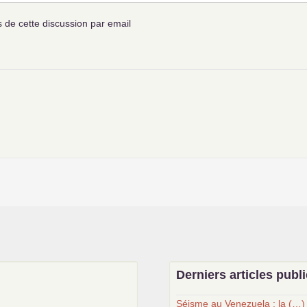
de cette discussion par email
Derniers articles publ
Séisme au Venezuela : la (…)