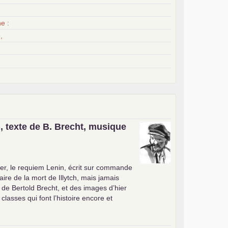
x
e :
,
, texte de B. Brecht, musique
er, le requiem Lenin, écrit sur commande
ire de la mort de Illytch, mais jamais
e de Bertold Brecht, et des images d’hier
 classes qui font l’histoire encore et