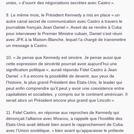
unies, «
d’ouvrir des négociations secrètes avec Castro
».
9. Le même mois, le Président Kennedy a mis en place «
un
autre canal secret de communication avec Castro à travers le
journaliste français Jean Daniel
». Avant de se rendre à Cuba
pour interviewer le Premier Ministre cubain, Daniel s’est réuni
avec
JFK
à la Maison-Blanche, lequel l’a chargé de transmettre
un message à Castro.
10. «
Je pense que Kennedy est sincère. Je pense aussi que
cette expression de sincérité pourrait avoir aujourd’hui une
signification politique
», aurait répondu Fidel Castro à Jean
Daniel. «
Il a encore la possibilité de devenir, aux yeux de
l’histoire, le plus grand Président des Etats-Unis, le leader qui
peut enfin comprendre qu’il peut y avoir une coexistence entre
capitalistes et socialistes, y compris sur le continent américain. Il
serait alors un Président encore plus grand que Lincoln
».
11. Fidel Castro, en réponse aux reproches de Kennedy qui
dénonçait l’alliance avec Moscou, a rappelé que l’hostilité des
Etats-Unis avait débuté bien avant le rapprochement de Cuba
avec l’Union soviétique, «
bien avant qu’apparaisse le prétexte