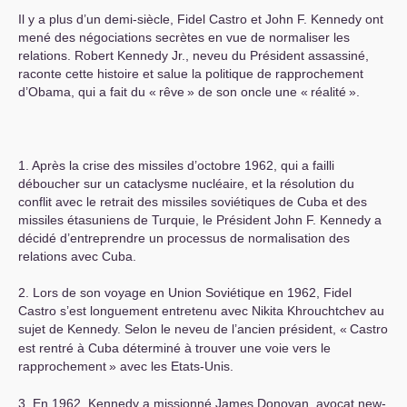
Il y a plus d’un demi-siècle, Fidel Castro et John F. Kennedy ont
mené des négociations secrètes en vue de normaliser les
relations. Robert Kennedy Jr., neveu du Président assassiné,
raconte cette histoire et salue la politique de rapprochement
d’Obama, qui a fait du «
rêve
» de son oncle une «
réalité
».
1. Après la crise des missiles d’octobre 1962, qui a failli
déboucher sur un cataclysme nucléaire, et la résolution du
conflit avec le retrait des missiles soviétiques de Cuba et des
missiles étasuniens de Turquie, le Président John F. Kennedy a
décidé d’entreprendre un processus de normalisation des
relations avec Cuba.
2. Lors de son voyage en Union Soviétique en 1962, Fidel
Castro s’est longuement entretenu avec Nikita Khrouchtchev au
sujet de Kennedy. Selon le neveu de l’ancien président, «
Castro
est rentré à Cuba déterminé à trouver une voie vers le
rapprochement
» avec les Etats-Unis.
3. En 1962, Kennedy a missionné James Donovan, avocat new-