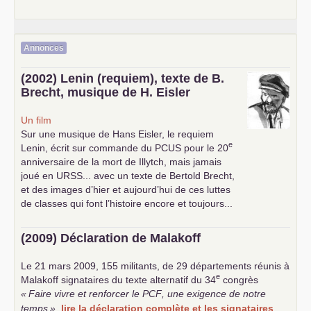
Annonces
(2002) Lenin (requiem), texte de B.
Brecht, musique de H. Eisler
Un film
Sur une musique de Hans Eisler, le requiem
e
Lenin, écrit sur commande du
PCUS
pour le 20
anniversaire de la mort de Illytch, mais jamais
joué en
URSS
... avec un texte de Bertold Brecht,
et des images d’hier et aujourd’hui de ces luttes
de classes qui font l’histoire encore et toujours...
(2009) Déclaration de Malakoff
Le 21 mars 2009, 155 militants, de 29 départements réunis à
e
Malakoff signataires du texte alternatif du 34
congrès
«
Faire vivre et renforcer le
PCF
, une exigence de notre
temps
»
.
lire la déclaration complète et les signataires