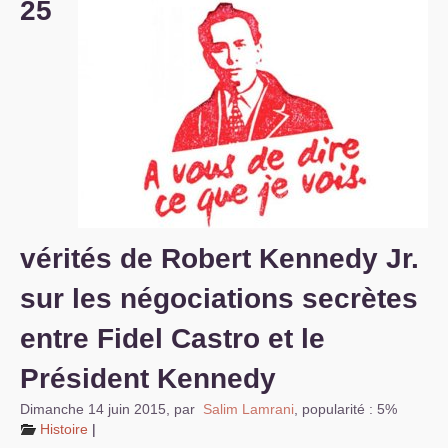
25
S’organiser
Comprendre...
Vie du site
vérités de Robert Kennedy Jr.
sur les négociations secrètes
entre Fidel Castro et le
Président Kennedy
Dimanche 14 juin 2015
,
par
Salim Lamrani
,
popularité : 5%
Histoire
|