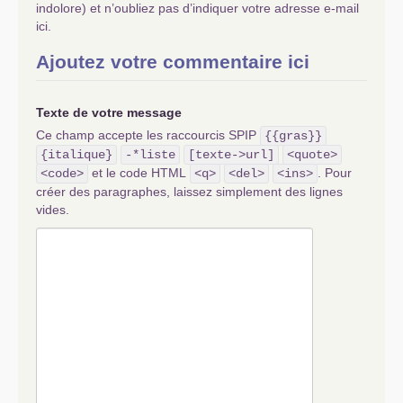
indolore) et n’oubliez pas d’indiquer votre adresse e-mail
ici.
Ajoutez votre commentaire ici
Texte de votre message
Ce champ accepte les raccourcis SPIP
{{gras}}
{italique}
-*liste
[texte->url]
<quote>
et le code HTML
. Pour
<code>
<q>
<del>
<ins>
créer des paragraphes, laissez simplement des lignes
vides.