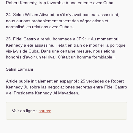
Robert Kennedy, trop favorable à une entente avec Cuba.
24. Selon William Attwood, «
s’il n’y avait pas eu l’assassinat,
nous aurions probablement ouvert des négociations et
normalisé les relations avec Cuba
».
25. Fidel Castro a rendu hommage à
JFK
: «
Au moment où
Kennedy a été assassiné, il était en train de modifier la politique
vis-à-vis de Cuba. Dans une certaine mesure, nous étions
honorés d’avoir un tel rival. C’était un homme formidable
».
Salim Lamrani
Article publié initialement en espagnol : 25 verdades de Robert
Kennedy Jr. sobre las negociaciones secretas entre Fidel Castro
y el Presidente Kennedy, Al Mayadeen,.
Voir en ligne :
source