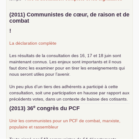
(2011) Communistes de cœur, de raison et de
combat
!
La déclaration complète
Les résultats de la consultation des 16, 17 et 18 juin sont
maintenant connus. Les enjeux sont importants et il nous
faut donc les examiner pour en tirer les enseignements qui
nous seront utiles pour l’avenir.
Un peu plus d’un tiers des adhérents a participé à cette
consultation, soit une participation en hausse par rapport aux
précédents votes, dans un contexte de baisse des cotisants.
... lire la suite
e
(2013) 36
congrès du
PCF
Unir les communistes pour un
PCF
de combat, marxiste,
populaire et rassembleur