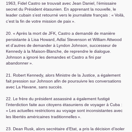
1963, Fidel Castro se trouvait avec Jean Daniel, l’émissaire
secret du Président étasunien. En apprenant la nouvelle, le
leader cubain s’est retourné vers le journaliste français : «
Voilà,
c’est la fin de votre mission de paix
».
20. «
Après la mort de
JFK
, Castro a demandé de manière
persistante à Lisa Howard, Adlai Stevenson et William Attwood
et d’autres de demander à Lyndon Johnson, successeur de
Kennedy à la Maison-Blanche, de reprendre le dialogue.
Johnson a ignoré les demandes et Castro a fini par
abandonner
».
21. Robert Kennedy, alors Ministre de la Justice, a également
fait pression sur Johnson afin de poursuivre les conversations
avec La Havane, sans succès.
22. Le frère du président assassiné a également fustigé
l’interdiction faite aux citoyens étasuniens de voyager à Cuba :
«
Les actuelles restrictions au voyage sont inconsistantes avec
les libertés américaines traditionnelles
».
23. Dean Rusk, alors secrétaire d’Etat, a pris la décision d’isoler