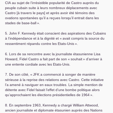
CIA
au sujet de l’irrésistible popularité de Castro auprès du
peuple cubain suite à leurs nombreux déplacements avec
Castro [à travers le pays] et après avoir été témoins des
ovations spontanées qu’il a reçues lorsqu’il entrait dans les
stades de base-ball
».
5. John F. Kennedy était conscient des aspirations des Cubains
à l’indépendance et à la dignité et «
avait compris la source du
ressentiment répandu contre les Etats-Unis
».
6. Lors de sa rencontre avec la journaliste étasunienne Lisa
Howard, Fidel Castro a fait part de son «
souhait
» d’arriver à
une entente cordiale avec les Etats-Unis.
7. De son côté, «
JFK
a commencé à songer de manière
sérieuse à la reprise des relations avec Castro. Cette initiative
l’a amené à naviguer en eaux troubles. La simple mention de
détente avec Fidel faisait l’effet d’une bombe politique alors
qu’approchaient les élections présidentielles de 1964
».
8. En septembre 1963, Kennedy a chargé William Attwood,
ancien journaliste et diplomate étasunien auprès des Nations